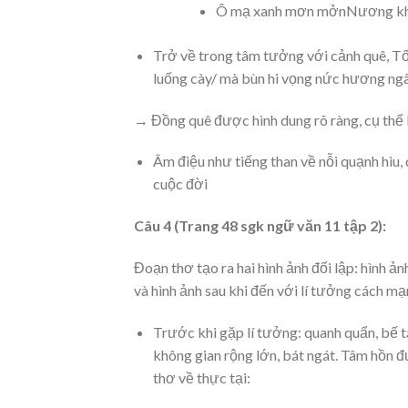
Ô mạ xanh mơn mởnNương kho
Trở về trong tâm tưởng với cảnh quê, T
luống cày/ mà bùn hi vọng nức hương ng
→ Đồng quê được hình dung rõ ràng, cụ thể 
Âm điệu như tiếng than về nỗi quạnh hiu, 
cuộc đời
Câu 4 (Trang 48 sgk ngữ văn 11 tập 2):
Đoạn thơ tạo ra hai hình ảnh đối lập: hình ả
và hình ảnh sau khi đến với lí tưởng cách m
Trước khi gặp lí tưởng: quanh quẩn, bế tá
không gian rộng lớn, bát ngát. Tâm hồn đ
thơ về thực tại: