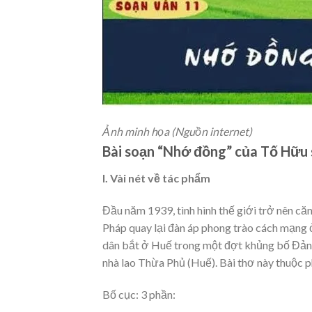
Ảnh minh họa (Nguồn internet)
Bài soạn “Nhớ đồng” của Tố Hữu 
I. Vài nét về tác phẩm
Đầu năm 1939, tình hình thế giới trở nên căn
Pháp quay lại đàn áp phong trào cách mạng
dân bắt ở Huế trong một đợt khủng bố Đản
nhà lao Thừa Phủ (Huế). Bài thơ này thuộc p
Bố cục: 3 phần: