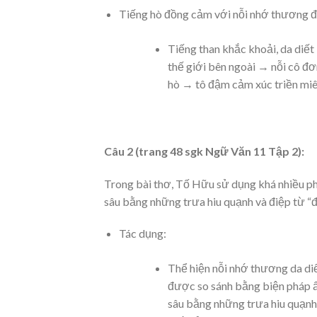
Tiếng hò đồng cảm với nỗi nhớ thương đồ
Tiếng than khắc khoải, da diết 
thế giới bên ngoài → nỗi cô đơn
hò → tô đậm cảm xúc triền miên
Câu 2 (trang 48 sgk Ngữ Văn 11 Tập 2):
Trong bài thơ, Tố Hữu sử dụng khá nhiều ph
sâu bằng những trưa hiu quạnh và điệp từ “đ
Tác dụng:
Thể hiện nỗi nhớ thương da di
được so sánh bằng biện pháp ẩ
sâu bằng những trưa hiu quạnh).