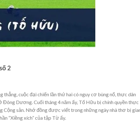
số 2
g thẳng, cuộc đại chiến lần thứ hai có nguy cơ bùng nổ, thực dân
 ở Đông Dương. Cuối tháng 4 năm ấy, Tố Hữu bị chính quyền thực
g Cộng sản. Nhớ đồng được viết trong những ngày nhà thơ bị gi
hần “Xiềng xích” của tập Từ ấy.