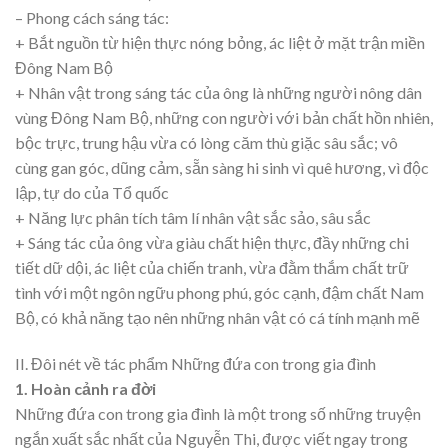
– Phong cách sáng tác:
+ Bắt nguồn từ hiện thực nóng bỏng, ác liệt ở mặt trận miền
Đông Nam Bộ
+ Nhân vật trong sáng tác của ông là những người nông dân
vùng Đông Nam Bộ, những con người với bản chất hồn nhiên,
bộc trực, trung hậu vừa có lòng căm thù giặc sâu sắc; vô
cùng gan góc, dũng cảm, sẵn sàng hi sinh vì quê hương, vì độc
lập, tự do của Tổ quốc
+ Năng lực phân tích tâm lí nhân vật sắc sảo, sâu sắc
+ Sáng tác của ông vừa giàu chất hiện thực, đầy những chi
tiết dữ dội, ác liệt của chiến tranh, vừa đằm thắm chất trữ
tình với một ngôn ngữu phong phú, góc cạnh, đậm chất Nam
Bộ, có khả năng tạo nên những nhân vật có cá tính mạnh mẽ
II. Đôi nét về tác phẩm Những đứa con trong gia đình
1. Hoàn cảnh ra đời
Những đứa con trong gia đình là một trong số những truyện
ngắn xuất sắc nhất của Nguyễn Thi, được viết ngay trong