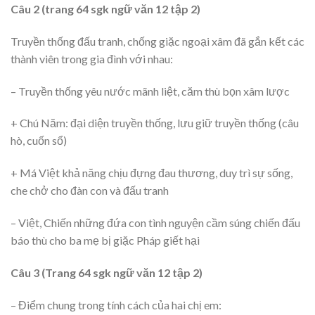
Câu 2 (trang 64 sgk ngữ văn 12 tập 2)
Truyền thống đấu tranh, chống giặc ngoại xâm đã gắn kết các
thành viên trong gia đình với nhau:
– Truyền thống yêu nước mãnh liệt, căm thù bọn xâm lược
+ Chú Năm: đại diện truyền thống, lưu giữ truyền thống (câu
hò, cuốn sổ)
+ Má Việt khả năng chịu đựng đau thương, duy trì sự sống,
che chở cho đàn con và đấu tranh
– Việt, Chiến những đứa con tình nguyện cầm súng chiến đấu
báo thù cho ba mẹ bị giặc Pháp giết hại
Câu 3 (Trang 64 sgk ngữ văn 12 tập 2)
– Điểm chung trong tính cách của hai chị em: