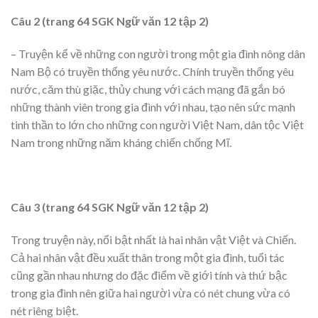
Câu 2 (trang 64 SGK Ngữ văn 12 tập 2)
– Truyện kể về những con người trong một gia đình nông dân
Nam Bộ có truyền thống yêu nước. Chính truyền thống yêu
nước, căm thù giặc, thủy chung với cách mạng đã gắn bó
những thành viên trong gia đình với nhau, tạo nên sức mạnh
tinh thần to lớn cho những con người Việt Nam, dân tộc Việt
Nam trong những năm kháng chiến chống Mĩ.
Câu 3 (trang 64 SGK Ngữ văn 12 tập 2)
Trong truyện này, nổi bật nhất là hai nhân vật Việt và Chiến.
Cả hai nhân vật đều xuất thân trong một gia đình, tuổi tác
cũng gần nhau nhưng do đặc điểm về giới tính và thứ bậc
trong gia đình nên giữa hai người vừa có nét chung vừa có
nét riêng biệt.