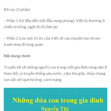
Bố cục (2 phần)
– Phần 1 (từ đầu đến bắt đầu xung phong): Việt bị thương ở
chiến trường, ngất đi rồi tỉnh lại.
– Phần 2 (còn lại): Kí ức của Việt về câu chuyện hai chị em
tranh nhau đi tòng quân.
Nội dung chính
Truyện kể về những người con trong một gia đình nông dân ở
Nam Bộ có truyền thống yêu nước, căm thù giặc, thủy chung
son sắt với quê hương, cách mạng.