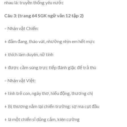
nhau là: truyền thống yêu nước
Câu 3: (trang 64 SGK ngữ văn 12 tập 2)
– Nhân vật Chiến:
+ đảm đang, tháo vát, nhường nhịn em hết mực
+ thích làm duyên, nữ tính
+ được cầm súng trực tiếp đánh giặc để trả thù
– Nhân vật Việt:
+ tính trẻ con, ngây thơ, hiếu động, thương chị
+ Bị thương nằm lại chiến trường: sợ ma cụt đầu
+ là một chiến sĩ dũng cảm, kiên cường