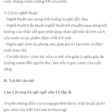
cuộc kháng chiến chống Mĩ cứu nước.
5. Giá trị nghệ thuật
– Nghệ thuật xây dựng tình huống truyện độc đáo
– Nghệ thuật trần thuật (nghệ thuật kể chuyện) qua dòng hồi
tưởng của nhân vật góp phần giúp nhân vật bộc lộ tính cách
của mình và tác phẩm đậm chất trữ tình
– Ngôn ngữ bình dị, phong phú, giàu giá trị tạo hình và đậm
chất Nam Bộ
– Chi tiết được chọn lọc vừa cụ thể vừa giàu ý nghĩa gây ấn
tượng mạnh đến người đọc, làm nổi rõ góc cạnh của cuộc
sống
III. Trả lời câu hỏi
Câu 1 (trang 63 sgk ngữ văn 12 tập 2)
Truyện những đứa con trong gia đình được trần thuật dưới
góc nhìn của Việt (khi anh bị thương)