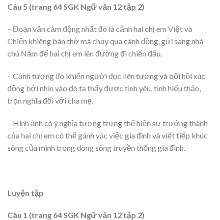
Câu 5 (trang 64 SGK Ngữ văn 12 tập 2)
– Đoạn văn cảm động nhất đó là cảnh hai chị em Việt và
Chiến khiêng bàn thờ má chạy qua cánh đồng, gửi sang nhà
chú Năm để hai chị em lên đường đi chiến đấu.
– Cảnh tượng đó khiến người đọc liên tưởng và bồi hồi xúc
động bởi nhìn vào đó ta thấy được tình yêu, tình hiếu thảo,
trọn nghĩa đối với cha mẹ.
– Hình ảnh có ý nghĩa tượng trưng thể hiện sự trưởng thành
của hai chị em có thể gánh vác việc gia đình và viết tiếp khúc
sông của mình trong dòng sông truyền thống gia đình.
Luyện tập
Câu 1 (trang 64 SGK Ngữ văn 12 tập 2)