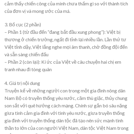
cảm thấy chiến công của mình chưa thấm gì so với thành tích
của đơn vị và mong ước của má.
3. Bố cục (2 phần)
– Phần 1 (từ đầu đến “đang bắt đầu xung phong”): Việt bị
thương ở chiến trường, ngất đi tỉnh lại nhiều lần. Lần thứ tư
Việt tỉnh dậy, Việt lắng nghe mọi âm thanh, chờ đồng đội đến
và sẵn sàng chiến đấu
– Phần 2 (còn lại): Kí ức của Việt về câu chuyện hai chị em
tranh nhau đi tòng quân
4. Giá trị nội dung
Truyện kể về những người con trong một gia đình nông dân
Nam Bộ có truyền thống yêu nước, căm thù giặc, thủy chung
son sắt với quê hướng cách mạng. Chính sự gắn bó sâu nặng
giưa tình cảm gia đình với tình yêu nước, giưa truyền thống
gia đình với truyền thống dân tộc đã tạo nên sức mạnh tinh
thần to lớn của con người Việt Nam, dân tộc Việt Nam trong