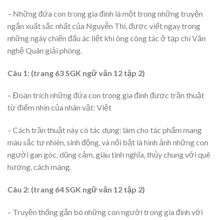
– Những đứa con trong gia đình là một trong những truyện
ngắn xuất sắc nhất của Nguyễn Thi, được viết ngay trong
những ngày chiến đấu ác liệt khi ông công tác ở tạp chí Văn
nghệ Quân giải phóng.
Câu 1: (trang 63 SGK ngữ văn 12 tập 2)
– Đoạn trích những đứa con trong gia đình được trần thuật
từ điểm nhìn của nhân vật: Việt
– Cách trần thuật này có tác dụng: làm cho tác phẩm mang
màu sắc tự nhiên, sinh động, và nổi bật là hình ảnh những con
người gan góc, dũng cảm, giàu tình nghĩa, thủy chung với quê
hương, cách mạng.
Câu 2: (trang 64 SGK ngữ văn 12 tập 2)
– Truyền thống gắn bó những con người trong gia đình với