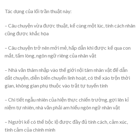
Tác dụng của lối trần thuật này:
– Câu chuyện vừa được thuật, kể cùng một lúc, tính cách nhân
cũng được khắc họa
– Câu chuyện trở nên mới mẻ, hấp dẫn khi được kể qua con
mắt, tấm lòng, ngôn ngữ riêng của nhân vật
– Nhà văn thâm nhập vào thế giới nội tâm nhân vật để dẫn
dắt chuyện, diễn biến chuyển linh hoạt, có thể xáo trộn thời
gian, không gian phụ thuộc vào trật tự tuyến tính
– Chi tiết ngẫu nhiên của hiện thực chiến trường, gợi lên kỉ
niệm tự nhiên, nhà văn phải am hiểu ngôn ngữ nhân vật
– Người kể có thể bộc lộ được đầy đủ tính cách, cảm xúc,
tình cảm của chính mình