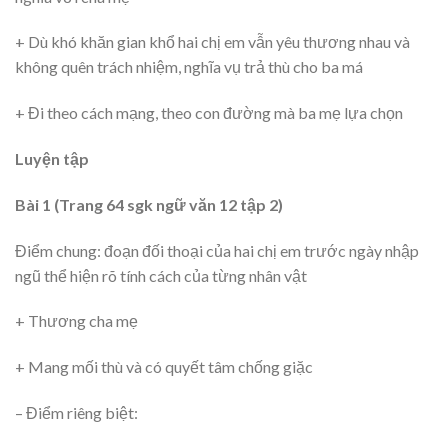
+ Dù khó khăn gian khổ hai chị em vẫn yêu thương nhau và
không quên trách nhiệm, nghĩa vụ trả thù cho ba má
+ Đi theo cách mạng, theo con đường mà ba mẹ lựa chọn
Luyện tập
Bài 1 (Trang 64 sgk ngữ văn 12 tập 2)
Điểm chung: đoạn đối thoại của hai chị em trước ngày nhập
ngũ thể hiện rõ tính cách của từng nhân vật
+ Thương cha mẹ
+ Mang mối thù và có quyết tâm chống giặc
– Điểm riêng biệt: