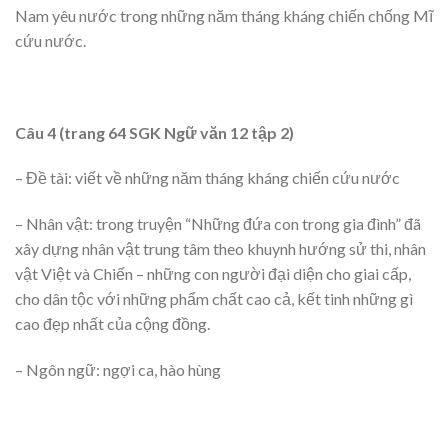
Nam yêu nước trong những năm tháng kháng chiến chống Mĩ
cứu nước.
Câu 4 (trang 64 SGK Ngữ văn 12 tập 2)
– Đề tài: viết về những năm tháng kháng chiến cứu nước
– Nhân vật: trong truyện “Những đứa con trong gia đình” đã
xây dựng nhân vật trung tâm theo khuynh hướng sử thi, nhân
vật Việt và Chiến – những con người đại diện cho giai cấp,
cho dân tộc với những phẩm chất cao cả, kết tinh những gì
cao đẹp nhất của cộng đồng.
– Ngôn ngữ: ngợi ca, hào hùng