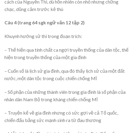
cách của Nguyễn Thi, dù hồn nhiên còn nhỏ nhưng chững
chạc, dũng cảm trước kẻ thù
Câu 4 (trang 64 sgk ngữ văn 12 tập 2)
Khuynh hướng sử thi trong đoạn trích:
– Thể hiện qua tính chất ca ngợi truyền thống của dân tộc, thể
hiện trong truyền thống của một gia đình
– Cuốn sổ là lịch sử gia đình, qua đó thấy lịch sử của một đất
nước, một dân tộc trong cuộc chiến chống Mĩ
– Số phận của những thành viên trong gia đình là số phận của
nhân dân Nam Bộ trong kháng chiến chống Mĩ
– Truyện kể về gia đình nhưng có sức gợi về cả Tổ quốc,
chiến đấu bằng sức mạnh sinh ra từ đau thương