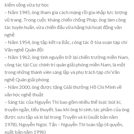
kiếm sống vừa tự học
– Năm 1945, ông tham gia cách mạng rồi gia nhập lực lượng
vũ trang. Trong cuộc kháng chiến chống Pháp, ông làm công
tác tuyên huấn, vừa chiến đấu vừa hăng hái hoạt động văn
nghệ
– Năm 1954, ông tập kết ra Bắc, công tác ở tòa soạn tạp chí
Văn nghệ Quân đội
– Năm 1962, ông tình nguyện trở lại chiến trường miền Nam,
công tác tại Cục chính trị quân giải phóng miền Nam, là một
trong những thành viên sáng lập và phụ trách tạp chí Văn
nghệ Quân giải phóng
– Năm 2000, ông được tặng Giải thưởng Hồ Chí Minh về
văn học nghệ thuật
– Sáng tác của Nguyễn Thi bao gồm nhiều thể loại: bút kí,
truyện ngắn, tiểu thuyết. Sau khi ông hi sinh, tác phẩm của ông
được sưu tập và in lại trong Truyện và kí (xuất bản năm
1978), Nguyễn Ngọc Tấn – Nguyễn Thi toàn tập (4 quyển,
xuất bản năm 1996)