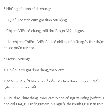
* Những nét tính cách chung:
– Họ đều có tình cảm gia đình sâu nặng.
– Chị em Việt có chung mối thù là bọn Mỹ – Ngụy.
– Hai chị em Chiến – Việt đều có những nét rất ngây thơ thậm
chí có phần trẻ con.
* Nét đẹp riêng:
a. Chiến là cô gái đảm đang, tháo vát:
+ Mạnh mẽ, dứt khoát, quả cảm: đã làm thân con gái…Nếu
giặc còn thì tao mất.
+ Chu đáo, đảm đang, tháo vát: lo cho cả người sống (viết thư
cho chị Hai, gửi thằng út em) và người đã khuất (gửi bàn thờ