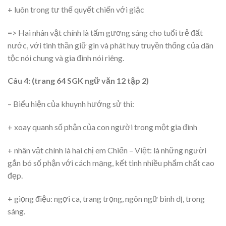
+ luôn trong tư thế quyết chiến với giặc
=> Hai nhân vật chính là tấm gương sáng cho tuổi trẻ đất
nước, với tinh thần giữ gìn và phát huy truyền thống của dân
tộc nói chung và gia đình nói riêng.
Câu 4: (trang 64 SGK ngữ văn 12 tập 2)
– Biểu hiện của khuynh hướng sử thi:
+ xoay quanh số phận của con người trong một gia đình
+ nhân vật chính là hai chị em Chiến – Việt: là những người
gắn bó số phận với cách mạng, kết tinh nhiều phẩm chất cao
đẹp.
+ giọng điệu: ngợi ca, trang trọng, ngôn ngữ bình dị, trong
sáng.