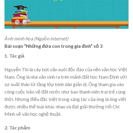
Ảnh minh họa (Nguồn internet)
Bài soạn “Những đứa con trong gia đình” số 3
1. Tác giả
Nguyễn Thi là cây bút văn xuôi độc đáo của nền văn học Việt
Nam. Ông là nhà văn sinh ra trên mảnh đất học Nam Định với
sự xuất thân từ tầng lớp bình dân giản dị. Ông tham gia vào
công cuộc bảo vệ đất nước như bao thanh niên trai trẻ cùng
thời. Nhưng điều đặc biệt trong sáng tác của ông là ông viết
được nhiều thể loại khác nhau và đạt giải thưởng Hồ Chí
Minh về văn học nghệ thuật.
2. Tác phẩm