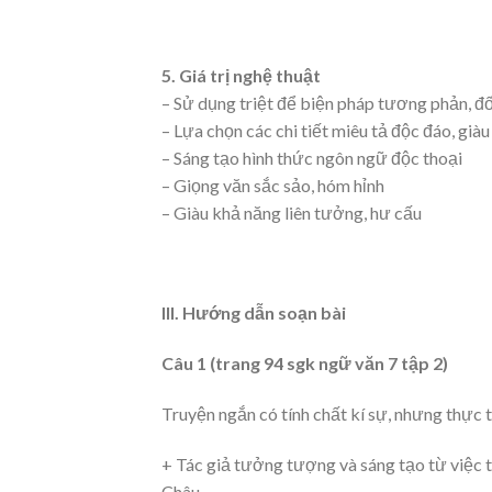
5. Giá trị nghệ thuật
– Sử dụng triệt để biện pháp tương phản, đố
– Lựa chọn các chi tiết miêu tả độc đáo, già
– Sáng tạo hình thức ngôn ngữ độc thoại
– Giọng văn sắc sảo, hóm hỉnh
– Giàu khả năng liên tưởng, hư cấu
III. Hướng dẫn soạn bài
Câu 1 (trang 94 sgk ngữ văn 7 tập 2)
Truyện ngắn có tính chất kí sự, nhưng thực t
+ Tác giả tưởng tượng và sáng tạo từ việc 
Châu