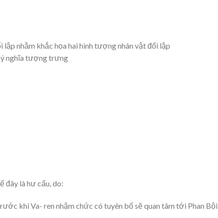
i lập nhằm khắc họa hai hình tượng nhân vật đối lập
u ý nghĩa tượng trưng
ế đây là hư cấu, do:
trước khi Va- ren nhậm chức có tuyên bố sẽ quan tâm tới Phan Bội