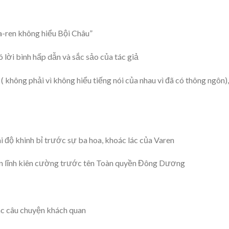
a-ren không hiểu Bội Châu”
 lời bình hấp dẫn và sắc sảo của tác giả
 không phải vì không hiểu tiếng nói của nhau vì đã có thông ngôn)
i độ khinh bỉ trước sự ba hoa, khoác lác của Varen
ản lĩnh kiên cường trước tên Toàn quyền Đông Dương
iác câu chuyện khách quan