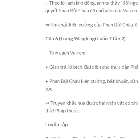
– Theo lời anh lính dõng, anh ta thấy “đôi ng
quyết Phan Bội Châu đã nhổ vào mặt Va-ren
⇒ Khí chất kiên cường của Phan Bội Châu, ôn
Câu 6 (trang 94 sgk ngữ văn 7 tập 2)
– Tính cách Va-ren:
+ Gian trá, lố bịch, đại diện cho thực dân
+ Phan Bội Châu kiên cường, bất khuất, xứng 
tộc
⇒ Truyện khắc họa được hai nhân vật có tính
thời Pháp thuộc
Luyện tập