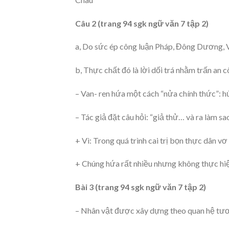
Câu 2 (trang 94 sgk ngữ văn 7 tập 2)
a, Do sức ép công luận Pháp, Đông Dương, 
b, Thực chất đó là lời dối trá nhằm trấn an
– Van- ren hứa một cách “nửa chính thức”: h
– Tác giả đặt câu hỏi: “giả thử… và ra làm sa
+ Vì: Trong quá trình cai trị bọn thực dân vơ
+ Chúng hứa rất nhiều nhưng không thực hiệ
Bài 3 (trang 94 sgk ngữ văn 7 tập 2)
– Nhân vật được xây dựng theo quan hệ tươn