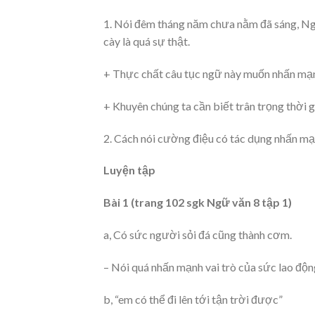
1. Nói đêm tháng năm chưa nằm đã sáng, Ng
cày là quá sự thật.
+ Thực chất câu tục ngữ này muốn nhấn mạnh
+ Khuyên chúng ta cần biết trân trọng thời g
2. Cách nói cường điệu có tác dụng nhấn mạn
Luyện tập
Bài 1 (trang 102 sgk Ngữ văn 8 tập 1)
a, Có sức người sỏi đá cũng thành cơm.
– Nói quá nhấn mạnh vai trò của sức lao độn
b, “em có thể đi lên tới tận trời được”