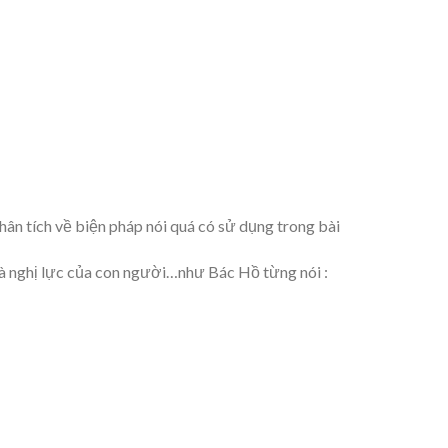
hân tích về biện pháp nói quá có sử dụng trong bài
 và nghị lực của con người…như Bác Hồ từng nói :