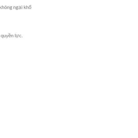
 không ngại khổ
 quyền lực.