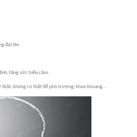
g đại lên.
ịnh, tăng sức biểu cảm.
ự thật, không có thật để phô trương, khoe khoang…