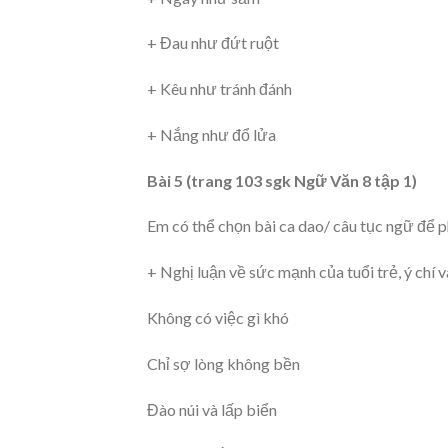
+ Đau như đứt ruột
+ Kêu như tránh đánh
+ Nắng như đổ lửa
Bài 5 (trang 103 sgk Ngữ Văn 8 tập 1)
Em có thể chọn bài ca dao/ câu tục ngữ để p
+ Nghị luận về sức mạnh của tuổi trẻ, ý chí
Không có việc gì khó
Chỉ sợ lòng không bền
Đào núi và lấp biển