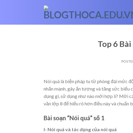
Skip
to
content
Top 6 Bài
POSTE
Nói quá là biện pháp tu từ phóng đại mức độ
nhấn mạnh, gây ấn tượng và tăng sức biểu
dụng gì, sử dụng như nào mới hợp lí? Mời 
văn lớp 8 để hiểu rõ hơn điều này và chuẩn bị
Bài soạn “Nói quá” số 1
I- Nói quá và tác dụng của nói quá