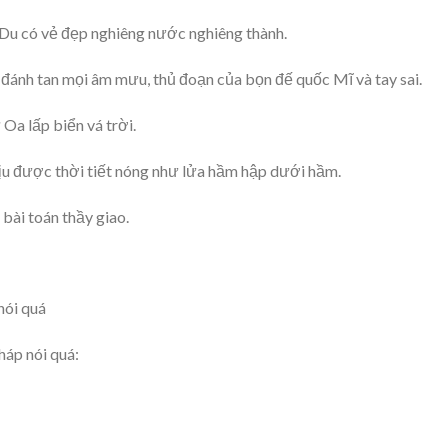
Du có vẻ đẹp nghiêng nước nghiêng thành.
 đánh tan mọi âm mưu, thủ đoạn của bọn đế quốc Mĩ và tay sai.
Oa lấp biển vá trời.
hịu được thời tiết nóng như lửa hầm hập dưới hầm.
 bài toán thầy giao.
nói quá
háp nói quá: