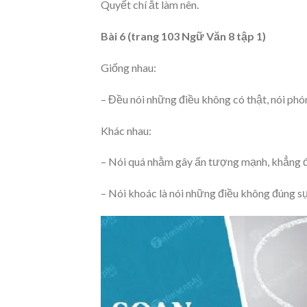
Quyết chí ắt làm nên.
Bài 6 (trang 103 Ngữ Văn 8 tập 1)
Giống nhau:
– Đều nói những điều không có thật, nói phón
Khác nhau:
– Nói quá nhằm gây ấn tượng mạnh, khẳng đ
– Nói khoác là nói những điều không đúng s