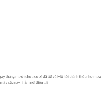
gày tháng mười chưa cười đã tối và Mồ hôi thánh thót như mưa
 mấy câu này nhằm nói điều gì?