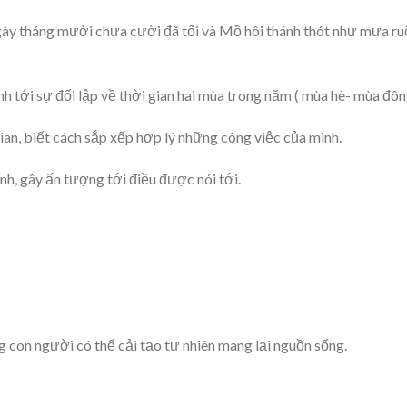
ày tháng mười chưa cười đã tối và Mồ hôi thánh thót như mưa r
 tới sự đối lập về thời gian hai mùa trong năm ( mùa hè- mùa đôn
ian, biết cách sắp xếp hợp lý những công việc của mình.
h, gây ấn tượng tới điều được nói tới.
g con người có thể cải tạo tự nhiên mang lại nguồn sống.