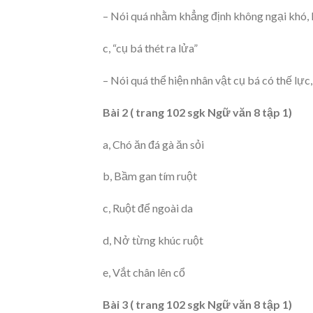
– Nói quá nhằm khẳng định không ngại khó,
c, “cụ bá thét ra lửa”
– Nói quá thể hiện nhân vật cụ bá có thế lực,
Bài 2 ( trang 102 sgk Ngữ văn 8 tập 1)
a, Chó ăn đá gà ăn sỏi
b, Bầm gan tím ruột
c, Ruột để ngoài da
d, Nở từng khúc ruột
e, Vắt chân lên cổ
Bài 3 ( trang 102 sgk Ngữ văn 8 tập 1)