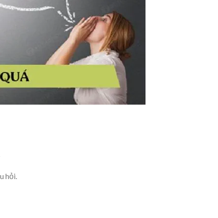
u hỏi.