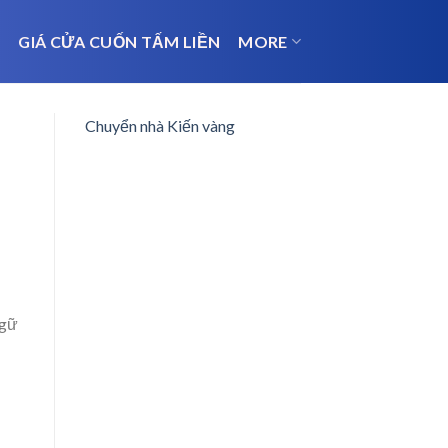
N
GIÁ CỬA CUỐN TẤM LIỀN
MORE
Chuyển nhà Kiến vàng
Ngữ