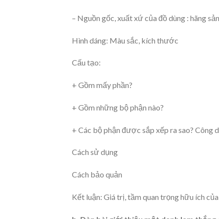
– Nguồn gốc, xuất xứ của đồ dùng : hãng sản
Hình dáng: Màu sắc, kích thước
Cấu tạo:
+ Gồm mấy phần?
+ Gồm những bộ phận nào?
+ Các bộ phận được sắp xếp ra sao? Công 
Cách sử dụng
Cách bảo quản
Kết luận: Giá trị, tầm quan trọng hữu ích củ