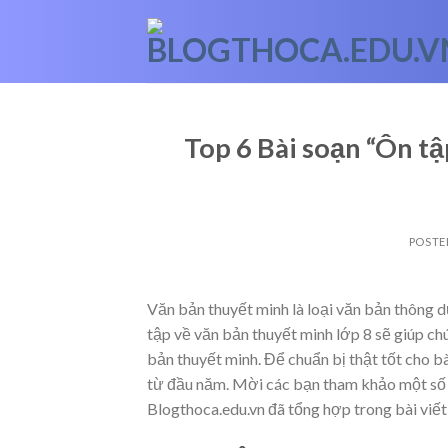
Skip
to
content
Top 6 Bài soạn “Ôn tậ
POSTE
Văn bản thuyết minh là loại văn bản thông d
tập về văn bản thuyết minh lớp 8 sẽ giúp ch
bản thuyết minh. Để chuẩn bị thật tốt cho b
từ đầu năm. Mời các bạn tham khảo một số 
Blogthoca.edu.vn đã tổng hợp trong bài viết