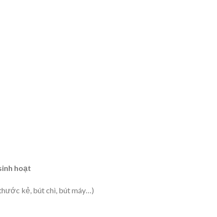
sinh hoạt
thước kẻ, bút chì, bút máy…)