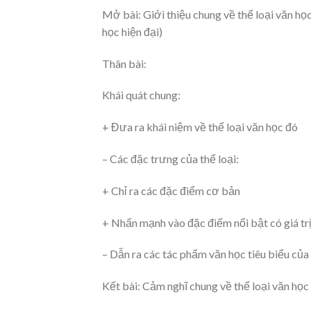
Mở bài: Giới thiệu chung về thể loại văn học
học hiện đại)
Thân bài:
Khái quát chung:
+ Đưa ra khái niệm về thể loại văn học đó
– Các đặc trưng của thể loại:
+ Chỉ ra các đặc điểm cơ bản
+ Nhấn mạnh vào đặc điểm nổi bật có giá trị
– Dẫn ra các tác phẩm văn học tiêu biểu của 
Kết bài: Cảm nghĩ chung về thể loại văn học