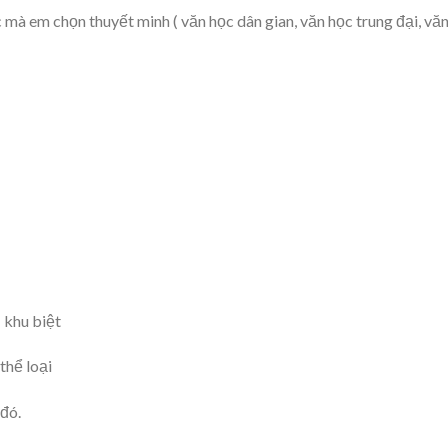
 mà em chọn thuyết minh ( văn học dân gian, văn học trung đại, vă
 khu biệt
thể loại
 đó.