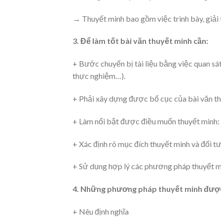
→ Thuyết minh bao gồm việc trình bày, giải t
3. Để làm tốt bài văn thuyết minh cần:
+ Bước chuyển bị tài liệu bằng việc quan sát,
thực nghiệm…).
+ Phải xây dựng được bố cục của bài văn thu
+ Làm nổi bật được điều muốn thuyết minh: 
+ Xác định rõ mục đích thuyết minh và đối 
+ Sử dụng hợp lý các phương pháp thuyết m
4. Những phương pháp thuyết minh được
+ Nêu định nghĩa