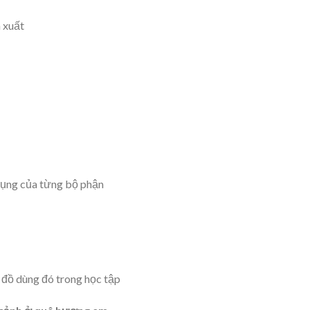
 xuất
dụng của từng bộ phận
a đồ dùng đó trong học tập