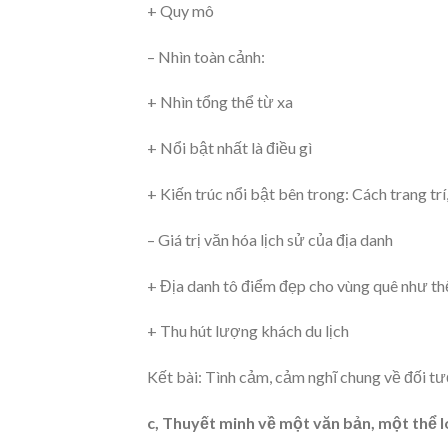
+ Quy mô
– Nhìn toàn cảnh:
+ Nhìn tổng thể từ xa
+ Nổi bật nhất là điều gì
+ Kiến trúc nổi bật bên trong: Cách trang tr
– Giá trị văn hóa lịch sử của địa danh
+ Địa danh tô điểm đẹp cho vùng quê như th
+ Thu hút lượng khách du lịch
Kết bài: Tình cảm, cảm nghĩ chung về đối t
c, Thuyết minh về một văn bản, một thể 