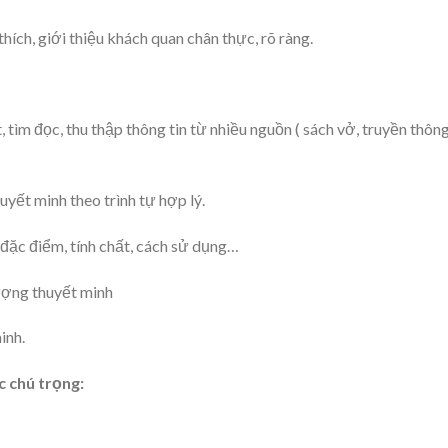
hích, giới thiệu khách quan chân thực, rõ ràng.
 tìm đọc, thu thập thông tin từ nhiều nguồn ( sách vở, truyền thông
yết minh theo trình tự hợp lý.
đặc điểm, tính chất, cách sử dụng…
tượng thuyết minh
inh.
 chú trọng: