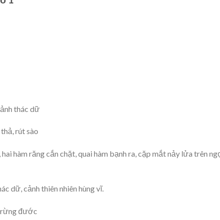
ảnh thác dữ
thả, rút sào
hai hàm răng cắn chặt, quai hàm bạnh ra, cặp mắt nảy lửa trên ng
ác dữ, cảnh thiên nhiên hùng vĩ.
à rừng đước