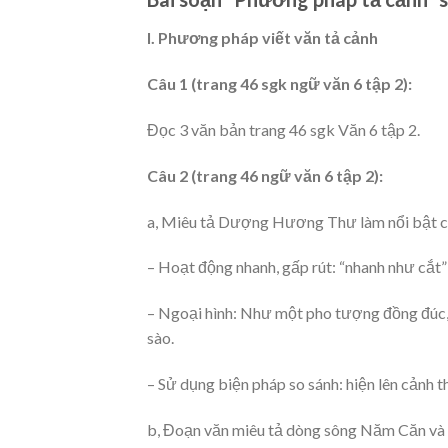
I. Phương pháp viết văn tả cảnh
Câu 1 (trang 46 sgk ngữ văn 6 tập 2):
Đọc 3 văn bản trang 46 sgk Văn 6 tập 2.
Câu 2 (trang 46 ngữ văn 6 tập 2):
a, Miêu tả Dượng Hương Thư làm nổi bật c
– Hoạt động nhanh, gấp rút: “nhanh như cắt” 
– Ngoại hình: Như một pho tượng đồng đúc, 
sào.
– Sử dụng biện pháp so sánh: hiện lên cảnh th
b, Đoạn văn miêu tả dòng sông Năm Căn v