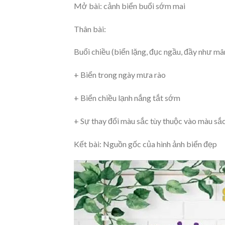
Mở bài: cảnh biển buổi sớm mai
Thân bài:
Buổi chiều (biển lặng, đục ngầu, đầy như m
+ Biển trong ngày mưa rào
+ Biển chiều lạnh nắng tắt sớm
+ Sự thay đổi màu sắc tùy thuộc vào màu sắ
Kết bài: Nguồn gốc của hình ảnh biển đẹp