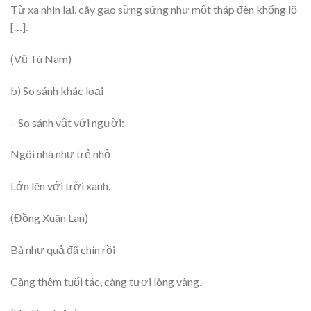
Từ xa nhìn lại, cây gạo sừng sững như một tháp đèn khổng lồ
[…].
(Vũ Tú Nam)
b) So sánh khác loại
– So sánh vật với người:
Ngôi nhà như trẻ nhỏ
Lớn lên với trời xanh.
(Đồng Xuân Lan)
Bà như quả đã chín rồi
Càng thêm tuổi tác, càng tươi lòng vàng.