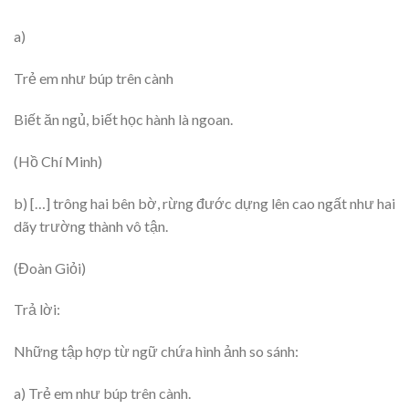
a)
Trẻ em như búp trên cành
Biết ăn ngủ, biết học hành là ngoan.
(Hồ Chí Minh)
b) […] trông hai bên bờ, rừng đước dựng lên cao ngất như hai
dãy trường thành vô tận.
(Đoàn Giỏi)
Trả lời:
Những tập hợp từ ngữ chứa hình ảnh so sánh:
a) Trẻ em như búp trên cành.