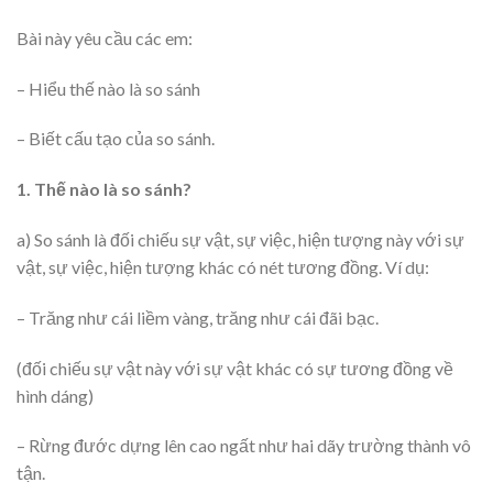
Bài này yêu cầu các em:
– Hiểu thế nào là so sánh
– Biết cấu tạo của so sánh.
1. Thế nào là so sánh?
a) So sánh là đối chiếu sự vật, sự việc, hiện tượng này với sự
vật, sự việc, hiện tượng khác có nét tương đồng. Ví dụ:
– Trăng như cái liềm vàng, trăng như cái đãi bạc.
(đối chiếu sự vật này với sự vật khác có sự tương đồng về
hình dáng)
– Rừng đước dựng lên cao ngất như hai dãy trường thành vô
tận.