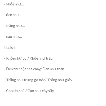
– khỏe như…
– đen như…
– trắng như…
– cao như…
Trả lời
– Khỏe như voi/ Khỏe như trâu.
– Đen như cột nhà cháy/ Đen như than.
– Trắng như trứng gà bóc/ Trắng như giấy.
– Cao như núi/ Cao như cây sậy.