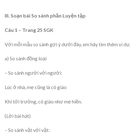
III. Soạn bài So sánh phần Luyện tập
Câu 1 – Trang 25 SGK
Với mỗi mẫu so sánh gợi ý dưới đây, em hãy tìm thêm ví dụ:
a) So sánh đồng loại
– So sánh người với người:
Lúc ở nhà, mẹ cũng là cô giáo
Khi tới trường, cô giáo như mẹ hiền.
(Lời bài hát)
– So sánh vật với vật: