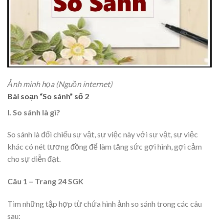
Ảnh minh họa (Nguồn internet)
Bài soạn “So sánh” số 2
I. So sánh là gì?
So sánh là đối chiếu sự vật, sự việc này với sự vật, sự việc
khác có nét tương đồng để làm tăng sức gợi hình, gợi cảm
cho sự diễn đạt.
Câu 1 – Trang 24 SGK
Tìm những tập hợp từ chứa hình ảnh so sánh trong các câu
sau: