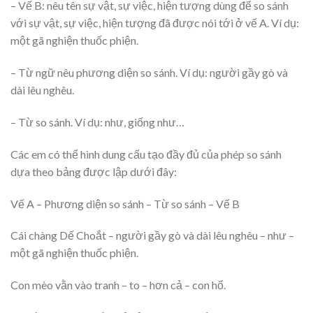
– Vế B: nêu tên sự vật, sự việc, hiện tượng dùng để so sánh
với sự vật, sự việc, hiện tượng đã được nói tới ở vế A. Ví dụ:
một gã nghiện thuốc phiện.
– Từ ngữ nêu phương diện so sánh. Ví dụ: người gầy gò và
dài lêu nghêu.
– Từ so sánh. Ví dụ: như, giống như…
Các em có thể hình dung cấu tạo đầy đủ của phép so sánh
dựa theo bảng được lập dưới đây:
Vế A – Phương diện so sánh – Từ so sánh – Vế B
Cái chàng Dế Choắt – người gầy gò và dài lêu nghêu – như –
một gã nghiện thuốc phiện.
Con mèo vằn vào tranh – to – hơn cả – con hổ.