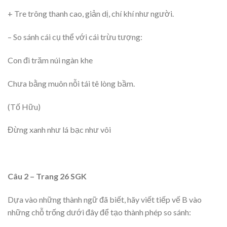
+ Tre trông thanh cao, giản dị, chí khí như người.
– So sánh cái cụ thể với cái trừu tượng:
Con đi trăm núi ngàn khe
Chưa bằng muôn nỗi tái tê lòng bầm.
(Tố Hữu)
Đừng xanh như lá bạc như vôi
Câu 2 – Trang 26 SGK
Dựa vào những thành ngữ đã biết, hãy viết tiếp vế B vào
những chỗ trống dưới đây để tạo thành phép so sánh: