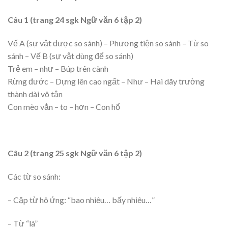
Câu 1 (trang 24 sgk Ngữ văn 6 tập 2)
Vế A (sự vật được so sánh) – Phương tiện so sánh – Từ so
sánh – Vế B (sự vật dùng để so sánh)
Trẻ em – như – Búp trên cành
Rừng đước – Dựng lên cao ngất – Như – Hai dãy trường
thành dài vô tận
Con mèo vằn – to – hơn – Con hổ
Câu 2 (trang 25 sgk Ngữ văn 6 tập 2)
Các từ so sánh:
– Cặp từ hô ứng: “bao nhiêu… bấy nhiêu…”
– Từ “là”