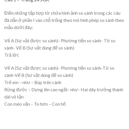
Điền những tập hợp từ chứa hình ảnh so sánh trong các câu
đã dẫn ở phần I vào chỗ trống theo mô hình phép so sánh theo
mẫu dưới đây:
Vế A (Sự vật được so sánh)- Phương tiện so sánh- Từ so
sánh- Vế B (Sự vật dùng để so sánh)
Trả lời:
Vế A (Sự vật được so sánh)- Phương tiện so sánh-Từ so
sánh-Vế B (Sự vật dùng để so sánh)
Trẻ em – như – Búp trên cành
Rừng đước – Dựng lên cao ngất- như- Hai dãy trường thành
dài vô tận
Con mèo vằn – To hơn – Con hổ