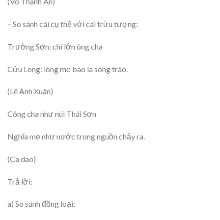
(Võ Thanh An)
– So sánh cái cụ thể với cái trừu tượng:
Trường Sơn: chí lớn ông cha
Cửu Long: lòng mẹ bao la sóng trào.
(Lê Anh Xuân)
Công cha như núi Thái Sơn
Nghĩa mẹ như nước trong nguồn chảy ra.
(Ca dao)
Trả lời:
a) So sánh đồng loại: