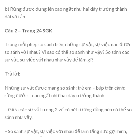
b) Rừng đước dựng lên cao ngất như hai dãy trường thành
dài vô tận.
Câu 2 – Trang 24 SGK
Trong mỗi phép so sánh trên, những sự vật, sự việc nào được
so sánh với nhau? Vì sao có thể so sánh như vậy? So sánh các
sự vật, sự việc với nhau như vậy để làm gì?
Trả lời:
Những sự vật được mang so sánh: trẻ em – búp trên cành;
rừng đước – cao ngất như hai dãy trường thành.
– Giữa các sự vật trong 2 vế có nét tương đồng nên có thể so
sánh như vậy.
– So sánh sự vật, sự việc với nhau để làm tăng sức gợi hình,