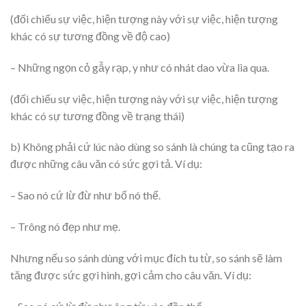
(đối chiếu sự việc, hiện tượng này với sự việc, hiện tượng
khác có sự tương đồng về độ cao)
– Những ngọn cỏ gẫy rạp, y như có nhát dao vừa lia qua.
(đối chiếu sự việc, hiện tượng này với sự việc, hiện tượng
khác có sự tương đồng về trạng thái)
b) Không phải cứ lúc nào dùng so sánh là chúng ta cũng tạo ra
được những câu văn có sức gợi tả. Ví dụ:
– Sao nó cứ lừ đừ như bố nó thể.
– Trông nó đẹp như mẹ.
Nhưng nếu so sánh dùng với mục đích tu từ, so sánh sẽ làm
tăng được sức gợi hình, gợi cảm cho câu văn. Ví dụ: