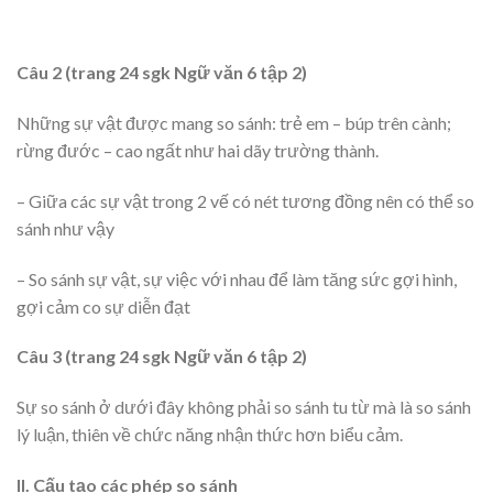
Câu 2 (trang 24 sgk Ngữ văn 6 tập 2)
Những sự vật được mang so sánh: trẻ em – búp trên cành;
rừng đước – cao ngất như hai dãy trường thành.
– Giữa các sự vật trong 2 vế có nét tương đồng nên có thể so
sánh như vậy
– So sánh sự vật, sự việc với nhau để làm tăng sức gợi hình,
gợi cảm co sự diễn đạt
Câu 3 (trang 24 sgk Ngữ văn 6 tập 2)
Sự so sánh ở dưới đây không phải so sánh tu từ mà là so sánh
lý luận, thiên về chức năng nhận thức hơn biểu cảm.
II. Cấu tạo các phép so sánh