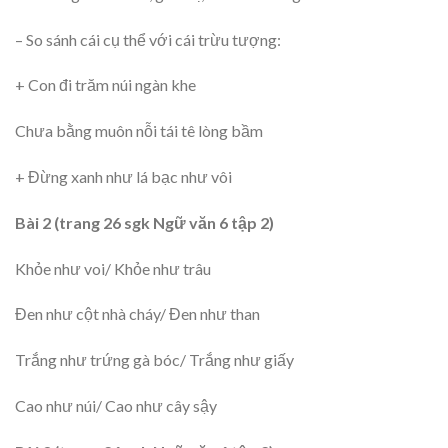
– So sánh cái cụ thể với cái trừu tượng:
+ Con đi trăm núi ngàn khe
Chưa bằng muôn nỗi tái tê lòng bầm
+ Đừng xanh như lá bạc như vôi
Bài 2 (trang 26 sgk Ngữ văn 6 tập 2)
Khỏe như voi/ Khỏe như trâu
Đen như cột nhà cháy/ Đen như than
Trắng như trứng gà bóc/ Trắng như giấy
Cao như núi/ Cao như cây sậy