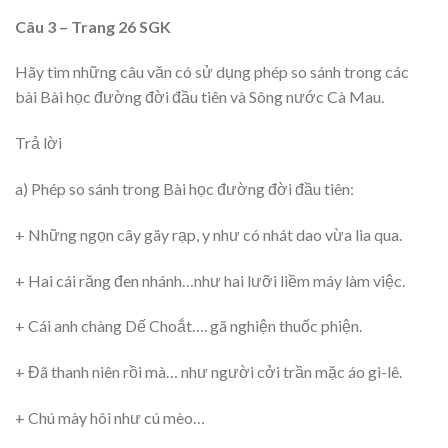
Câu 3 – Trang 26 SGK
Hãy tìm những câu văn có sử dụng phép so sánh trong các
bài Bài học đường đời đầu tiên và Sông nước Cà Mau.
Trả lời
a) Phép so sánh trong Bài học đường đời đầu tiên:
+ Những ngọn cây gãy rạp, y như có nhát dao vừa lia qua.
+ Hai cái răng đen nhánh…như hai lưỡi liềm máy làm việc.
+ Cái anh chàng Dế Choắt…. gã nghiện thuốc phiện.
+ Đã thanh niên rồi mà… như người cởi trần mặc áo gi-lê.
+ Chú mày hôi như cú mèo…