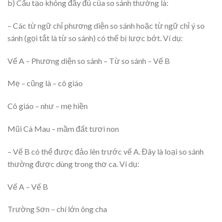
b) Cấu tạo không đầy đủ của so sánh thường là:
– Các từ ngữ chỉ phương diện so sánh hoặc từ ngữ chỉ ý so
sánh (gọi tắt là từ so sánh) có thể bị lược bớt. Ví dụ:
Vế A – Phương diện so sánh – Từ so sánh – Vế B
Mẹ – cũng là – cô giáo
Cô giáo – như – mẹ hiền
Mũi Cà Mau – mầm đất tươi non
– Vế B có thể được đảo lên trước vế A. Đây là loại so sánh
thường được dùng trong thơ ca. Ví dụ:
Vế A – Vế B
Trường Sơn – chí lớn ông cha