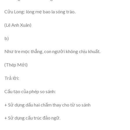
Cửu Long: lòng mẹ bao la sóng trào.
(Lê Anh Xuân)
b)
Như tre mọc thẳng, con người không chịu khuất.
(Thép Mới)
Trả lời:
Cấu tạo của phép so sánh:
+ Sử dụng dấu hai chấm thay cho từ so sánh
+ Sử dụng cấu trúc đảo ngữ.