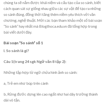
chúng ta sẽ nắm được khái niệm và cấu tạo của so sánh, biết
cách quan sát sự giống nhau giữa các sự vật để tạo ra những
so sánh đúng, đồng thời tăng thêm niềm yêu thích với văn
chương, nghệ thuật. Mời các bạn tham khảo một số bài soạn
“So sánh” hay nhất mà Blogthoca.edu.vn đã tổng hợp trong
bài viết dưới đây.
Bài soạn “So sánh” số 1
I. So sánh là gì?
Câu 1(trang 24 sgk Ngữ văn 8 tập 2):
Những tập hợp từ ngữ chứa hình ảnh so sánh:
a, Trẻ em như búp trên cành
b, Rừng đước dựng lên cao ngất như hai dãy trường thành
dài vô tận.