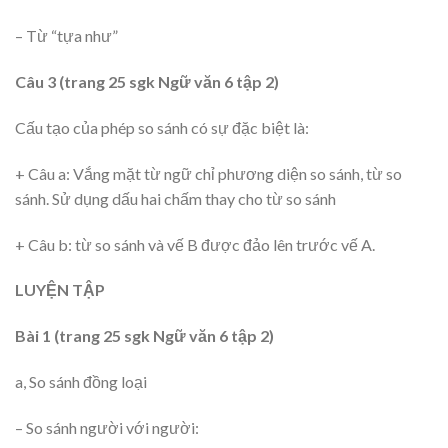
– Từ “tựa như”
Câu 3 (trang 25 sgk Ngữ văn 6 tập 2)
Cấu tạo của phép so sánh có sự đặc biệt là:
+ Câu a: Vắng mặt từ ngữ chỉ phương diện so sánh, từ so
sánh. Sử dụng dấu hai chấm thay cho từ so sánh
+ Câu b: từ so sánh và vế B được đảo lên trước vế A.
LUYỆN TẬP
Bài 1 (trang 25 sgk Ngữ văn 6 tập 2)
a, So sánh đồng loại
– So sánh người với người: