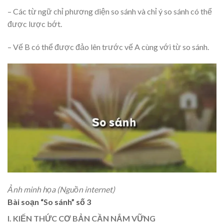
– Các từ ngữ chỉ phương diện so sánh và chỉ ý so sánh có thể
được lược bớt.
– Vế B có thể được đảo lên trước vế A cùng với từ so sánh.
Ảnh minh họa (Nguồn internet)
Bài soạn “So sánh” số 3
I. KIẾN THỨC CƠ BẢN CẦN NẮM VỮNG