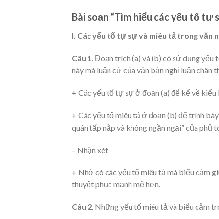
Bài soạn “Tìm hiểu các yếu tố tự 
I. Các yếu tố tự sự và miêu tả trong văn n
Câu 1
. Đoạn trích (a) và (b) có sử dụng yếu
này mà luận cứ của văn bản nghị luận chân t
+ Các yếu tố tự sự ở đoạn (a) để kể về kiểu 
+ Các yếu tố miêu tả ở đoạn (b) để trình bày
quân tấp nập và không ngần ngại” của phủ t
– Nhận xét:
+ Nhờ có các yếu tố miêu tả mà biểu cảm giú
thuyết phục mạnh mẽ hơn.
Câu 2
. Những yếu tố miêu tả và biểu cảm tr