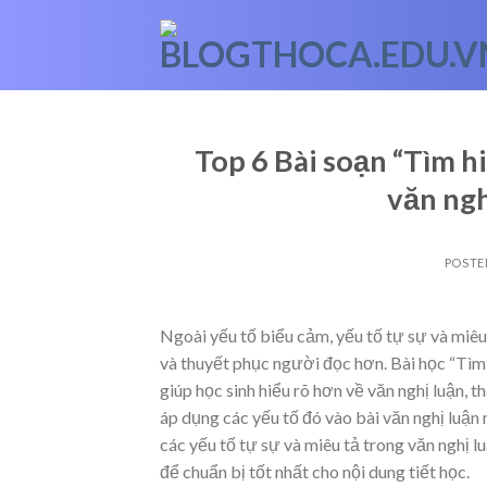
Skip
to
content
Top 6 Bài soạn “Tìm hi
văn ngh
POSTE
Ngoài yếu tố biểu cảm, yếu tố tự sự và miêu 
và thuyết phục người đọc hơn. Bài học “Tì
giúp học sinh hiểu rõ hơn về văn nghị luận, 
áp dụng các yếu tố đó vào bài văn nghị luận
các yếu tố tự sự và miêu tả trong văn nghị 
để chuẩn bị tốt nhất cho nội dung tiết học.