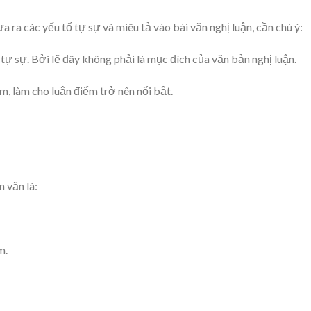
ưa ra các yếu tố tự sự và miêu tả vào bài văn nghị luận, cần chú ý:
 tự sự. Bởi lẽ đây không phải là mục đích của văn bản nghị luận.
m, làm cho luận điểm trở nên nổi bật.
 văn là:
m.