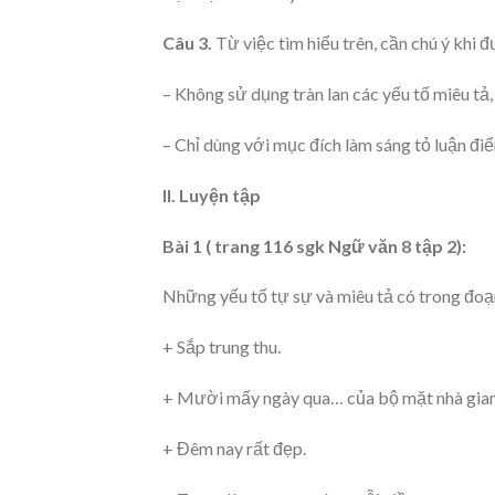
Câu 3.
Từ việc tìm hiểu trên, cần chú ý khi đ
– Không sử dụng tràn lan các yếu tố miêu tả,
– Chỉ dùng với mục đích làm sáng tỏ luận điể
II. Luyện tập
Bài 1 ( trang 116 sgk Ngữ văn 8 tập 2):
Những yếu tố tự sự và miêu tả có trong đoạn
+ Sắp trung thu.
+ Mười mấy ngày qua… của bộ mặt nhà gia
+ Đêm nay rất đẹp.