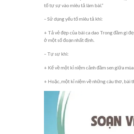
tố tự sự vào miêu tả làm bài.”
– Sử dụng yếu tố miêu tả khi:
+ Tả vẻ đẹp của bài ca dao Trong đầm gì đẹp
ở một số đoạn nhất định.
– Tự sự khi:
+ Kể về một kỉ niệm cảnh đầm sen giữa mùa 
+ Hoặc, một kỉ niệm về những câu thơ, bài t