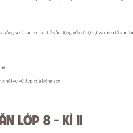
 bằng sen”, các em có thể vận dụng yếu tố tự sự và miêu tả vào l
hè.
hơ nói về vẻ đẹp của bông sen.