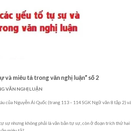
sự và miêu tả trong văn nghị luận” số 2
ONG VĂN NGHỊ LUẬN
áu của Nguyễn Ái Quốc (trang 113 – 114 SGK Ngữ văn 8 tập 2) v
 tự sự nhưng không phải là văn bản tự sự, còn ở đoạn trích thứ hai
 văn miêu tả?