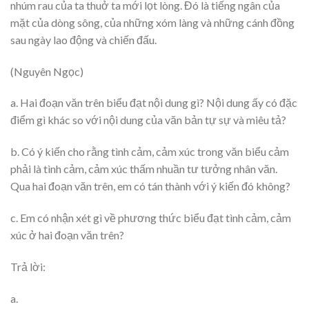
nhúm rau của ta thuở ta mới lọt lòng. Đó là tiếng ngân của
mặt của dòng sông, của những xóm làng và những cánh đồng
sau ngày lao động và chiến đấu.
(Nguyên Ngọc)
a. Hai đoạn văn trên biểu đạt nội dung gì? Nội dung ấy có đặc
điểm gì khác so với nội dung của văn bản tự sự và miêu tả?
b. Có ý kiến cho rằng tình cảm, cảm xúc trong văn biểu cảm
phải là tình cảm, cảm xúc thấm nhuần tư tưởng nhân văn.
Qua hai đoạn văn trên, em có tán thành với ý kiến đó không?
c. Em có nhận xét gì về phương thức biểu đạt tình cảm, cảm
xúc ở hai đoạn văn trên?
Trả lời:
a.