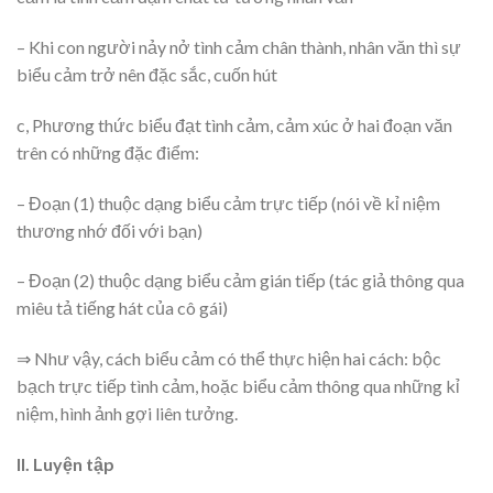
– Khi con người nảy nở tình cảm chân thành, nhân văn thì sự
biểu cảm trở nên đặc sắc, cuốn hút
c, Phương thức biểu đạt tình cảm, cảm xúc ở hai đoạn văn
trên có những đặc điểm:
– Đoạn (1) thuộc dạng biểu cảm trực tiếp (nói về kỉ niệm
thương nhớ đối với bạn)
– Đoạn (2) thuộc dạng biểu cảm gián tiếp (tác giả thông qua
miêu tả tiếng hát của cô gái)
⇒ Như vậy, cách biểu cảm có thể thực hiện hai cách: bộc
bạch trực tiếp tình cảm, hoặc biểu cảm thông qua những kỉ
niệm, hình ảnh gợi liên tưởng.
II. Luyện tập