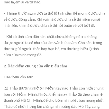
bao la, êm ái và tự hào.
– Thông thường, người ta thổ lộ tình cảm để mong được chia
sẻ được đồng cảm. Khi vui mà được chia sẻ thì niềm vui sẽ
nhân lên, khi mà được chia sẻ thì nỗi buồn sẽ vơi bớt đi.
– Khi có tình cảm dồn nén, chất chứa, không nói ra không
được người ta có nhu cầu làm văn biểu cảm. Cho nên, trong
thư từ gửi người thân hay bạn bè, em thường biểu lộ tình
cảm của mình trong đó.
2. Đặc điểm chung của văn biểu cảm
Hai đoạn văn sau:
(1) Thảo thương nhớ ơi! Mới ngày nào Thảo còn ngồi chung
bàn với Hỏng, Minh, Ngọc, thế mà nay Thảo đã theo cha mẹ
thành phố Hồ Chí Minh, để cho bọn mình xiết bao mong nhớ.
Thảo có nhớ những lần chúng mình cùng dạo Hồ Tây, cung