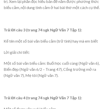
trị. Xem lại phần đọc hiểu bản để nắm được phương thức
biểu cảm, nội dung tình cảm ở hai bài thơ một cách cụ thể.
Trả lời câu 3 (trang 74 sgk Ngữ Văn 7 Tập 1):
Kể tên một số bài văn biểu cảm (trữ tình) hay mà em biết
Lời giải chi tiết:
Một số bài văn biểu cảm: Buổi học cuối cùng (Ngữ văn 6),
Biển đẹp (Ngữ văn 6/2 – Trang 47), Cổng trường mở ra
(Ngữ văn 7), Mẹ tôi (Ngữ văn 7).
Trả lời câu 4 (trang 74 sgk Ngữ Văn 7 Tập 1):
Một số đoạn văn xuôi biểu cảm.