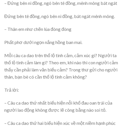
– Đứng bên ni đồng, ngó bên tê đồng, mênh mông bát ngát
Đứng bên tê đồng, ngó bên ni đồng, bát ngát mênh mông.
– Thân em như chẽn lúa đòng đòng
Phất phơ dưới ngọn nắng hồng ban mai.
Mỗi câu ca dao trên thổ lộ tình cảm, cảm xúc gì? Người ta
thổ lộ tình cảm làm gì? Theo em, khi nào thì con người cảm
thấy cần phải làm văn biểu cảm? Trong thư gửi cho người
thân, bạn bè có cần thổ lộ tình cảm không?
Trả lời:
– Câu ca dao thứ nhất biểu hiện nỗi khổ đau oan trái của
người lao động không được lẽ công bằng nào soi tỏ.
– Câu ca dao thứ hai biểu hiện xúc về một niềm hạnh phúc