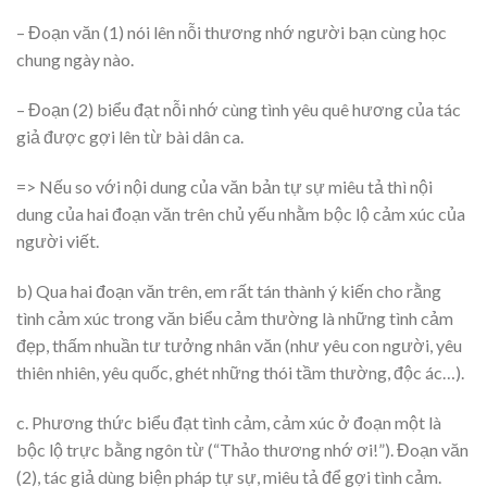
– Đoạn văn (1) nói lên nỗi thương nhớ người bạn cùng học
chung ngày nào.
– Đoạn (2) biểu đạt nỗi nhớ cùng tình yêu quê hương của tác
giả được gợi lên từ bài dân ca.
=> Nếu so với nội dung của văn bản tự sự miêu tả thì nội
dung của hai đoạn văn trên chủ yếu nhằm bộc lộ cảm xúc của
người viết.
b) Qua hai đoạn văn trên, em rất tán thành ý kiến cho rằng
tình cảm xúc trong văn biểu cảm thường là những tình cảm
đẹp, thấm nhuần tư tưởng nhân văn (như yêu con người, yêu
thiên nhiên, yêu quốc, ghét những thói tầm thường, độc ác…).
c. Phương thức biểu đạt tình cảm, cảm xúc ở đoạn một là
bộc lộ trực bằng ngôn từ (“Thảo thương nhớ ơi!”). Đoạn văn
(2), tác giả dùng biện pháp tự sự, miêu tả để gợi tình cảm.