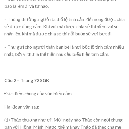
bao la, êm ái và tự hào.
– Thông thường, người ta thổ lộ tình cảm để mong được chia
sẻ được đồng cảm. Khi vui mà được chia sẻ thì niềm vui sẽ
nhân lên, khi mà được chia sẻ thì nỗi buồn sẽ vơi bớt đi.
– Thư gửi cho người thân bạn bè là nơi bộc lộ tình cảm nhiều
nhất, bởi vì thư là thể hiện nhu cầu biểu hiện tình cảm.
Câu 2 – Trang 72 SGK
Đặc điểm chung của văn biểu cảm
Hai đoạn văn sau:
(1) Thảo thương nhớ ơi! Mới ngày nào Thảo còn ngồi chung
bàn với Hồng, Minh, Ngọc, thế mà nay Thảo đã theo cha mẹ