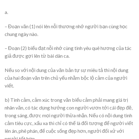
a.
– Đoạn văn (1) nói lên nỗi thương nhớ người bạn cùng học
chung ngày nào.
– Đoạn (2) biểu đạt nỗi nhớ cùng tình yêu quê hương của tác
giả được gợi lên từ bài dân ca.
Nếu so với nội dung của văn bản tự sự miêu tả thì nội dung
của hai đoạn văn trên chủ yếu nhằm bộc lộ cảm của người
viết.
b) Tình cảm, cảm xúc trong văn biểu cảm phải mang giá trị
nhân văn, có tác dụng hướng con người vươn tới cái đẹp đẽ,
trong sáng, được mọi người thừa nhận. Nếu có nội dung tình
cảm tiêu cực, xấu xa thì chỉ có thể là đối tượng để người viết
lên án, phê phán, để cuộc sống đẹp hơn, người đối xử với
người tốt hơn,…