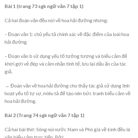
Bài 1 (trang 73 sgk ngữ văn 7 tập 1)
Cả hai đoạn văn đều nói về hoa hải đường nhưng:
– Đoạn văn 1: chủ yếu tả chính xác về đặc điểm của loài hoa
hải đường
– Đoạn văn b sử dụng yếu tố tưởng tượng và biểu cảm để
khơi gợi vẻ đẹp và cảm nhận tinh tế, lưu lại dấu ấn của tác
giả.
→ Đoạn văn về hoa hải đường cho thấy tác giả sử dụng linh
hoạt yếu tố tự sự, miêu tả để tạo nên bức tranh biểu cảm về
hoa hải đường.
Bài 2 (Trang 74 sgk ngữ văn 7 tập 1)
Cả hai bài thơ: Sông núi nước Nam và Phò giá về kinh đều là
văn biểu cảm trực tiếp. Bởi: