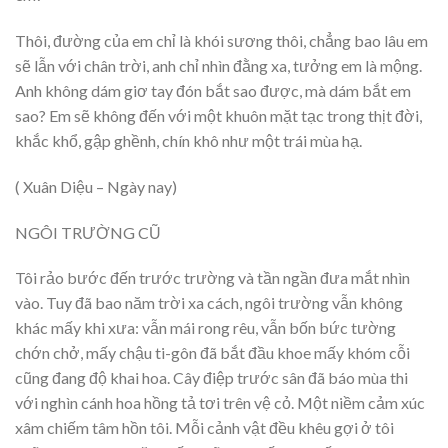
Thôi, đường của em chỉ là khói sương thôi, chẳng bao lâu em
sẽ lẫn với chân trời, anh chỉ nhìn đằng xa, tưởng em là mộng.
Anh không dám giơ tay đón bắt sao được, mà dám bắt em
sao? Em sẽ không đến với một khuôn mặt tạc trong thịt đời,
khắc khổ, gập ghềnh, chín khô như một trái mùa hạ.
( Xuân Diệu – Ngày nay)
NGÔI TRƯỜNG CŨ
Tôi rảo bước đến trước trường và tần ngần đưa mắt nhìn
vào. Tuy đã bao năm trời xa cách, ngôi trường vẫn không
khác mấy khi xưa: vẫn mái rong rêu, vẫn bốn bức tường
chớn chở, mấy chậu ti-gôn đã bắt đầu khoe mấy khóm cỗi
cũng đang độ khai hoa. Cây điệp trước sân đã báo mùa thi
với nghìn cánh hoa hồng tả tơi trên vệ cỏ. Một niềm cảm xúc
xâm chiếm tâm hồn tôi. Mỗi cảnh vật đều khêu gợi ở tôi