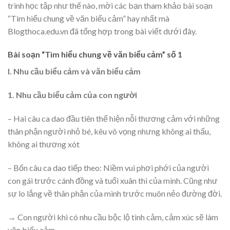
trình học tập như thế nào, mời các bạn tham khảo bài soạn
“Tìm hiểu chung về văn biểu cảm” hay nhất mà
Blogthoca.edu.vn đã tổng hợp trong bài viết dưới đây.
Bài soạn “Tìm hiểu chung về văn biểu cảm” số 1
I. Nhu cầu biểu cảm và văn biểu cảm
1. Nhu cầu biểu cảm của con người
– Hai câu ca dao đầu tiên thể hiện nỗi thương cảm với những
thân phận người nhỏ bé, kêu vô vọng nhưng không ai thấu,
không ai thương xót
– Bốn câu ca dao tiếp theo: Niềm vui phơi phới của người
con gái trước cánh đồng và tuổi xuân thì của mình. Cũng như
sự lo lắng về thân phận của mình trước muôn nẻo đường đời.
→ Con người khi có nhu cầu bộc lộ tình cảm, cảm xúc sẽ làm
văn biểu cảm.