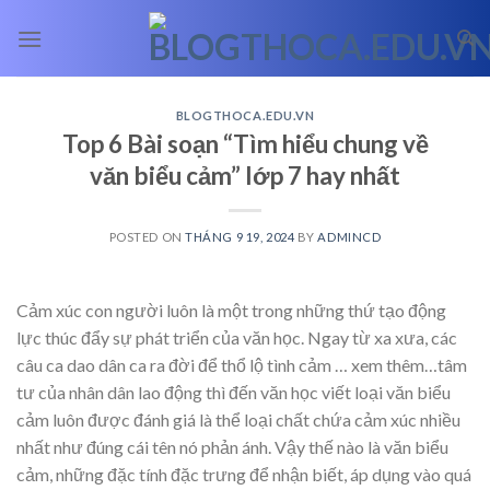
Skip
to
content
BLOGTHOCA.EDU.VN
Top 6 Bài soạn “Tìm hiểu chung về
văn biểu cảm” lớp 7 hay nhất
POSTED ON
THÁNG 9 19, 2024
BY
ADMINCD
Cảm xúc con người luôn là một trong những thứ tạo động
lực thúc đẩy sự phát triển của văn học. Ngay từ xa xưa, các
câu ca dao dân ca ra đời để thổ lộ tình cảm
… xem thêm…
tâm
tư của nhân dân lao động thì đến văn học viết loại văn biểu
cảm luôn được đánh giá là thể loại chất chứa cảm xúc nhiều
nhất như đúng cái tên nó phản ánh. Vậy thế nào là văn biểu
cảm, những đặc tính đặc trưng để nhận biết, áp dụng vào quá