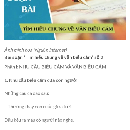
Ảnh minh họa (Nguồn internet)
Bài soạn “Tìm hiểu chung về văn biểu cảm” số 2
Phần I: NHU CẦU BIỂU CẢM VÀ VĂN BIỂU CẢM
1. Nhu cầu biểu cảm của con người
Những câu ca dao sau:
– Thương thay con cuốc giữa trời
Dầu kêu ra máu có người nào nghe.