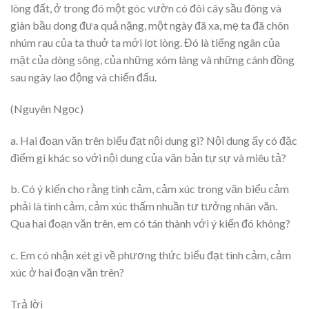
lòng đất, ở trong đó một góc vườn có đôi cây sầu đông và
giàn bầu dong đưa quả nặng, một ngày đã xa, mẹ ta đã chôn
nhúm rau của ta thuở ta mới lọt lòng. Đó là tiếng ngân của
mặt của dòng sông, của những xóm làng và những cánh đồng
sau ngày lao động và chiến đấu.
(Nguyên Ngọc)
a. Hai đoạn văn trên biểu đạt nội dung gì? Nội dung ấy có đặc
điểm gì khác so với nội dung của văn bản tự sự và miêu tả?
b. Có ý kiến cho rằng tình cảm, cảm xúc trong văn biểu cảm
phải là tình cảm, cảm xúc thấm nhuần tư tưởng nhân văn.
Qua hai đoạn văn trên, em có tán thành với ý kiến đó không?
c. Em có nhận xét gì về phương thức biểu đạt tình cảm, cảm
xúc ở hai đoạn văn trên?
Trả lời