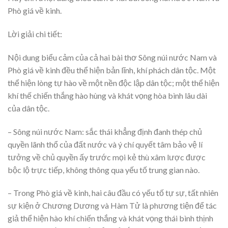
Phò giá về kinh.
Lời giải chi tiết:
Nội dung biểu cảm của cả hai bài thơ Sông núi nước Nam và
Phò giá về kinh đều thể hiện bản lĩnh, khí phách dân tộc. Một
thể hiện lòng tự hào về một nền độc lập dân tộc; một thể hiện
khí thế chiến thắng hào hùng và khát vọng hòa bình lâu dài
của dân tộc.
– Sông núi nước Nam: sắc thái khẳng định đanh thép chủ
quyền lãnh thổ của đất nước và ý chí quyết tâm bảo vệ lí
tưởng về chủ quyền ấy trước mọi kẻ thù xâm lược được
bộc lộ trực tiếp, không thông qua yếu tố trung gian nào.
– Trong Phò giá về kinh, hai câu đầu có yếu tố tự sự, tất nhiên
sự kiện ở Chương Dương và Hàm Tử là phương tiện để tác
giả thể hiện hào khí chiến thắng và khát vọng thái bình thịnh