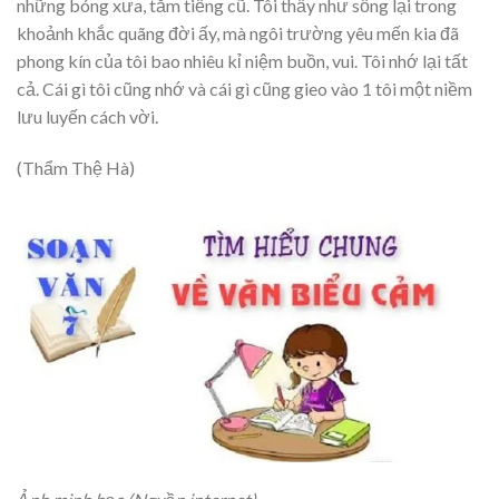
những bóng xưa, tăm tiếng cũ. Tôi thấy như sống lại trong
khoảnh khắc quãng đời ấy, mà ngôi trường yêu mến kia đã
phong kín của tôi bao nhiêu kỉ niệm buồn, vui. Tôi nhớ lại tất
cả. Cái gì tôi cũng nhớ và cái gì cũng gieo vào 1 tôi một niềm
lưu luyến cách vời.
(Thẩm Thệ Hà)