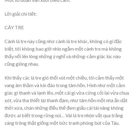
Lời giải chi tiết:
CÂY TRE
Cành lá tre này cũng như cành lá tre khác, không có gì đặc
biệt, tôi không bao giờ nhìn ngắm một cành tre mà không
thấy nổi lên lòng những ý nghĩ và những-cảm giác lúc nào
cũng giông nhau.
Khi thấy các lá tre gió thổi vút một chiều, tôi cảm thấy một
vang âm thầm và kín đáo trong tâm hồn. Hình như một cảm
giác gì thanh và lạnh lẽo, một cái gì vừa cứng cỏi lại vừa chua
xót, vừa tha thiết lại thanh đạm, như tâm hồn một nhà ẩn dật
thời xưa, chán những điều thế đem giấu cái tài nâng không
được ai biết trong rừng núi… Vài lá tre nhọn vắt qua trăng
sáng trông thật giống một bức tranh phóng bút của Tàu.