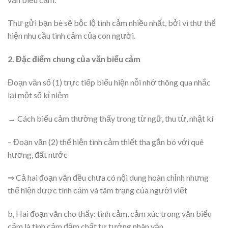
Thư gửi bạn bè sẽ bộc lộ tình cảm nhiều nhất, bởi vì thư thể
hiện nhu cầu tình cảm của con người.
2. Đặc điểm chung của văn biểu cảm
Đoạn văn số (1) trực tiếp biểu hiện nỗi nhớ thông qua nhắc
lại một số kỉ niệm
→ Cách biểu cảm thường thấy trong từ ngữ, thu từ, nhật kí
– Đoạn văn (2) thể hiện tình cảm thiết tha gắn bó với quê
hương, đất nước
⇒ Cả hai đoạn văn đều chưa có nội dung hoàn chỉnh nhưng
thể hiện được tình cảm và tâm trạng của người viết
b, Hai đoạn văn cho thấy: tình cảm, cảm xúc trong văn biểu
cảm là tình cảm đậm chất tư tưởng nhân văn