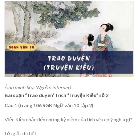
Ảnh minh họa (Nguồn internet)
Bài soạn “Trao duyên” trích “Truyện Kiều” số 2
Câu 1 (trang 106 SGK Ngữ văn 10 tập 2)
Việc Kiều nhắc đến những kỷ niệm của tình yêu có ý nghĩa gì?
Lời giải chi tiết: