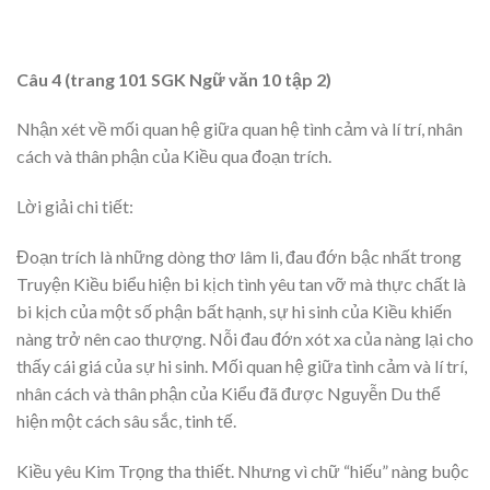
Câu 4 (trang 101 SGK Ngữ văn 10 tập 2)
Nhận xét về mối quan hệ giữa quan hệ tình cảm và lí trí, nhân
cách và thân phận của Kiều qua đoạn trích.
Lời giải chi tiết:
Đoạn trích là những dòng thơ lâm li, đau đớn bậc nhất trong
Truyện Kiều biểu hiện bi kịch tình yêu tan vỡ mà thực chất là
bi kịch của một số phận bất hạnh, sự hi sinh của Kiều khiến
nàng trở nên cao thượng. Nỗi đau đớn xót xa của nàng lại cho
thấy cái giá của sự hi sinh. Mối quan hệ giữa tình cảm và lí trí,
nhân cách và thân phận của Kiểu đã được Nguyễn Du thể
hiện một cách sâu sắc, tinh tế.
Kiều yêu Kim Trọng tha thiết. Nhưng vì chữ “hiếu” nàng buộc