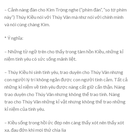
– Cảnh nàng đàn cho Kim Trọng nghe (“phím đàn”, “so tơ phím
này”) Thúy Kiều nói với Thúy Vân mà như nói với chính mình
và nói cùng chàng Kim.
* Ý nghĩa:
– Những từ ngữ trên cho thấy trong tâm hồn Kiều, những kỉ
niệm tình yêu có sức sống mãnh liệt.
– Thúy Kiều hi sinh tình yêu, trao duyên cho Thúy Vân nhưng
con người lý trí không ngăn được con người tình cảm. Tất cả
những kỉ niệm về tình yêu được nàng cất giữ cẩn thận. Nàng
trao duyên cho Thúy Vân nhưng không thể trao tình. Nàng
trao cho Thúy Vân những kỉ vật nhưng không thể trao những
kỉ niệm của tình yêu.
– Kiều sống trong hồi ức đẹp nên càng thấy xót nên thấy xót
xa, đau đớn khi mọi thứ chia lìa