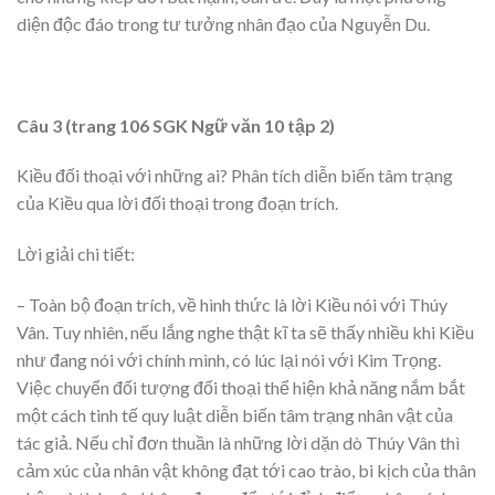
diện độc đáo trong tư tưởng nhân đạo của Nguyễn Du.
Câu 3 (trang 106 SGK Ngữ văn 10 tập 2)
Kiều đối thoại với những ai? Phân tích diễn biến tâm trạng
của Kiều qua lời đối thoại trong đoạn trích.
Lời giải chi tiết:
– Toàn bộ đoạn trích, về hình thức là lời Kiều nói với Thúy
Vân. Tuy nhiên, nếu lắng nghe thật kĩ ta sẽ thấy nhiều khi Kiều
như đang nói với chính mình, có lúc lại nói với Kim Trọng.
Việc chuyển đối tượng đối thoại thể hiện khả năng nắm bắt
một cách tinh tế quy luật diễn biến tâm trạng nhân vật của
tác giả. Nếu chỉ đơn thuần là những lời dặn dò Thúy Vân thì
cảm xúc của nhân vật không đạt tới cao trào, bi kịch của thân