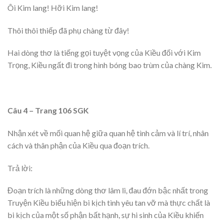
Ôi Kim lang! Hỡi Kim lang!
Thôi thôi thiếp đã phụ chàng từ đây!
Hai dòng thơ là tiếng gọi tuyệt vọng của Kiều đối với Kim
Trọng, Kiều ngất đi trong hình bóng bao trùm của chàng Kim.
Câu 4 – Trang 106 SGK
Nhận xét về mối quan hệ giữa quan hệ tình cảm và lí trí, nhân
cách và thân phận của Kiều qua đoạn trích.
Trả lời:
Đoạn trích là những dòng thơ lâm li, đau đớn bậc nhất trong
Truyện Kiều biểu hiện bi kịch tình yêu tan vỡ mà thực chất là
bi kịch của một số phận bất hạnh, sự hi sinh của Kiều khiến