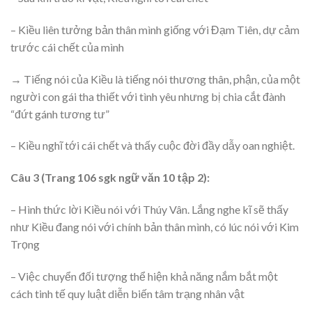
– Kiều liên tưởng bản thân mình giống với Đạm Tiên, dự cảm
trước cái chết của mình
→ Tiếng nói của Kiều là tiếng nói thương thân, phận, của một
người con gái tha thiết với tình yêu nhưng bị chia cắt đành
“đứt gánh tương tư”
– Kiều nghĩ tới cái chết và thấy cuộc đời đầy dẫy oan nghiệt.
Câu 3 (Trang 106 sgk ngữ văn 10 tập 2):
– Hình thức lời Kiều nói với Thúy Vân. Lắng nghe kĩ sẽ thấy
như Kiều đang nói với chính bản thân mình, có lúc nói với Kim
Trọng
– Việc chuyển đối tượng thể hiện khả năng nắm bắt một
cách tinh tế quy luật diễn biến tâm trạng nhân vật