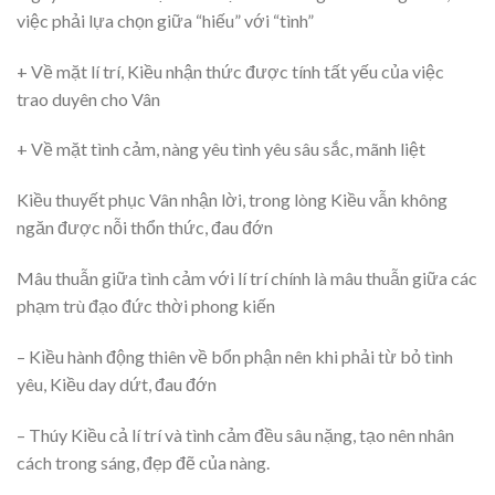
việc phải lựa chọn giữa “hiếu” với “tình”
+ Về mặt lí trí, Kiều nhận thức được tính tất yếu của việc
trao duyên cho Vân
+ Về mặt tình cảm, nàng yêu tình yêu sâu sắc, mãnh liệt
Kiều thuyết phục Vân nhận lời, trong lòng Kiều vẫn không
ngăn được nỗi thổn thức, đau đớn
Mâu thuẫn giữa tình cảm với lí trí chính là mâu thuẫn giữa các
phạm trù đạo đức thời phong kiến
– Kiều hành động thiên về bổn phận nên khi phải từ bỏ tình
yêu, Kiều day dứt, đau đớn
– Thúy Kiều cả lí trí và tình cảm đều sâu nặng, tạo nên nhân
cách trong sáng, đẹp đẽ của nàng.