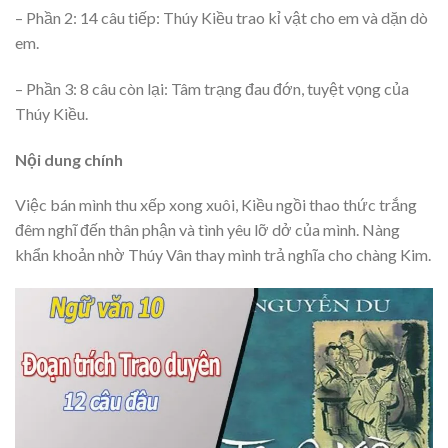
– Phần 2: 14 câu tiếp: Thúy Kiều trao kỉ vật cho em và dặn dò
em.
– Phần 3: 8 câu còn lại: Tâm trạng đau đớn, tuyệt vọng của
Thúy Kiều.
Nội dung chính
Việc bán mình thu xếp xong xuôi, Kiều ngồi thao thức trắng
đêm nghĩ đến thân phận và tình yêu lỡ dở của mình. Nàng
khẩn khoản nhờ Thúy Vân thay mình trả nghĩa cho chàng Kim.