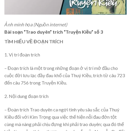
Ảnh minh họa (Nguồn internet)
Bài soạn “Trao duyên” trích “Truyện Kiều” số 3
TÌM HIỂU VỀ ĐOẠN TRÍCH
1. Vị trí đoạn trích
– Đoạn trích là một trong những đoạn ở vị trí mở đầu cho
cuộc đời lưu lạc đầy đau khổ của Thuý Kiều, trích từ câu 723
đến câu 756 trong Truyện Kiều.
2. Nội dung đoạn trích
– Đoạn trích Trao duyên ca ngợi tình yêu sâu sắc của Thuý
Kiều đối với Kim Trọng qua việc thể hiện nỗi đau đớn tột
cùng mà nàng phải chịu đựng khi phải trao duyên; qua đó thể