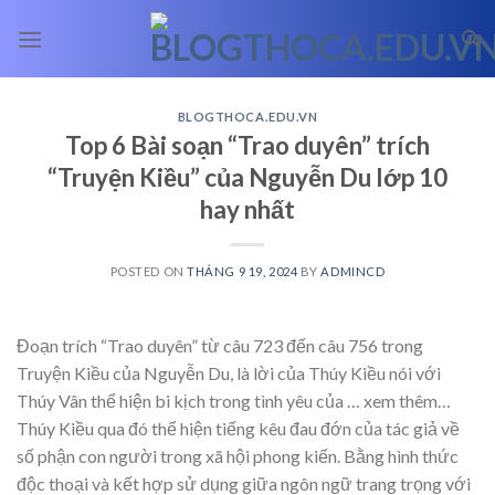
Skip
to
content
BLOGTHOCA.EDU.VN
Top 6 Bài soạn “Trao duyên” trích
“Truyện Kiều” của Nguyễn Du lớp 10
hay nhất
POSTED ON
THÁNG 9 19, 2024
BY
ADMINCD
Đoạn trích “Trao duyên” từ câu 723 đến câu 756 trong
Truyện Kiều của Nguyễn Du, là lời của Thúy Kiều nói với
Thúy Vân thể hiện bi kịch trong tình yêu của
… xem thêm…
Thúy Kiều qua đó thể hiện tiếng kêu đau đớn của tác giả về
số phận con người trong xã hội phong kiến. Bằng hình thức
độc thoại và kết hợp sử dụng giữa ngôn ngữ trang trọng với