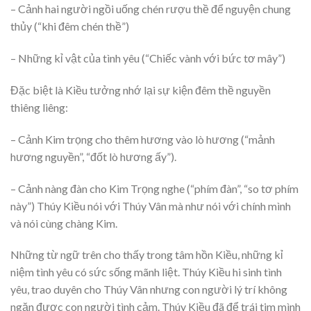
– Cảnh hai người ngồi uống chén rượu thề để nguyện chung
thủy (“khi đêm chén thề”)
– Những kỉ vật của tình yêu (“Chiếc vành với bức tơ mây”)
Đặc biệt là Kiều tưởng nhớ lại sự kiện đêm thề nguyền
thiêng liêng:
– Cảnh Kim trọng cho thêm hương vào lò hương (“mảnh
hương nguyền”, “đốt lò hương ấy”).
– Cảnh nàng đàn cho Kim Trọng nghe (“phím đàn”, “so tơ phím
này”) Thúy Kiều nói với Thúy Vân mà như nói với chính mình
và nói cùng chàng Kim.
Những từ ngữ trên cho thấy trong tâm hồn Kiều, những kỉ
niệm tình yêu có sức sống mãnh liệt. Thúy Kiều hi sinh tình
yêu, trao duyên cho Thúy Vân nhưng con người lý trí không
ngăn được con người tình cảm. Thúy Kiều đã để trái tim mình