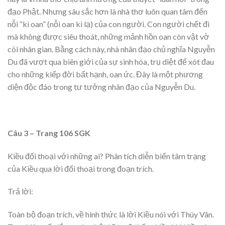
đạo Phật. Nhưng sâu sắc hơn là nhà thơ luôn quan tâm đến
nỗi “kì oan” (nỗi oan kì lạ) của con người. Con người chết đi
mà không được siêu thoát, những mảnh hồn oan còn vật vờ
cõi nhân gian. Bằng cách này, nhà nhân đạo chủ nghĩa Nguyễn
Du đã vượt qua biên giới của sự sinh hóa, trụ diệt để xót đau
cho những kiếp đời bất hạnh, oan ức. Đây là một phương
diện độc đáo trong tư tưởng nhân đạo của Nguyễn Du.
Câu 3 – Trang 106 SGK
Kiều đối thoại với những ai? Phân tích diễn biến tâm trạng
của Kiều qua lời đối thoại trong đoạn trích.
Trả lời:
Toàn bộ đoạn trích, về hình thức là lời Kiều nói với Thúy Vân.