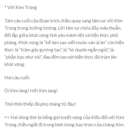
* Với Kim Trọng
Tám câu cuối của đoạn trích, Kiều quay sang tâm sự với Kim
Trọng trong tưởng tượng. Lời tâm sự chứa đầy mâu thuẫn,
đối lập giữa khát vọng tình yêu mãnh liệt và hiện thực phũ
phàng. Khát vọng là “kể làm sao xiết muôn vàn ái ân” còn hiện
thực là “trâm gãy gương tan”, là “tơ duyên ngắn ngủi”, là
“phận bạc như vôi”, đau đớn tan nát hiện thực đã trùm lên
khát vọng.
Hai câu cuối:
Ôi Kim lang! Hỡi Kim lang!
Thôi thôi thiếp đã phụ chàng từ đây!
=> Hai dòng thơ là tiếng gọi tuyệt vọng của Kiều đối với Kim
Trọng, Kiều ngất đi trong hình bóng bao trùm của chàng Kim.