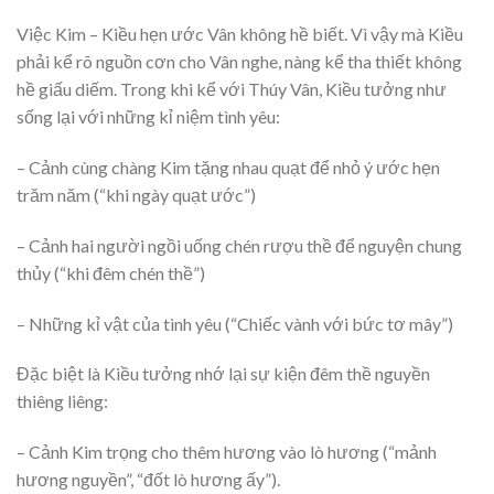
Việc Kim – Kiều hẹn ước Vân không hề biết. Vì vậy mà Kiều
phải kể rõ nguồn cơn cho Vân nghe, nàng kể tha thiết không
hề giấu diếm. Trong khi kể với Thúy Vân, Kiều tưởng như
sống lại với những kỉ niệm tình yêu:
– Cảnh cùng chàng Kim tặng nhau quạt để nhỏ ý ước hẹn
trăm năm (“khi ngày quạt ước”)
– Cảnh hai người ngồi uống chén rượu thề để nguyện chung
thủy (“khi đêm chén thề”)
– Những kỉ vật của tình yêu (“Chiếc vành với bức tơ mây”)
Đặc biệt là Kiều tưởng nhớ lại sự kiện đêm thề nguyền
thiêng liêng:
– Cảnh Kim trọng cho thêm hương vào lò hương (“mảnh
hương nguyền”, “đốt lò hương ấy”).