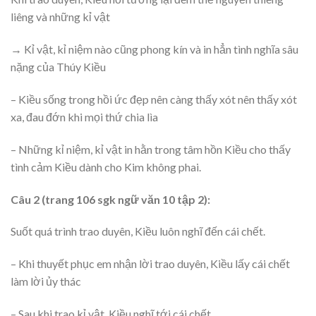
liêng và những kỉ vật
→ Kỉ vật, kỉ niệm nào cũng phong kín và in hẳn tình nghĩa sâu
nặng của Thúy Kiều
– Kiều sống trong hồi ức đẹp nên càng thấy xót nên thấy xót
xa, đau đớn khi mọi thứ chia lìa
– Những kỉ niệm, kỉ vật in hằn trong tâm hồn Kiều cho thấy
tình cảm Kiều dành cho Kim không phai.
Câu 2 (trang 106 sgk ngữ văn 10 tập 2):
Suốt quá trình trao duyên, Kiều luôn nghĩ đến cái chết.
– Khi thuyết phục em nhận lời trao duyên, Kiều lấy cái chết
làm lời ủy thác
– Sau khi trao kỉ vật, Kiều nghĩ tới cái chết