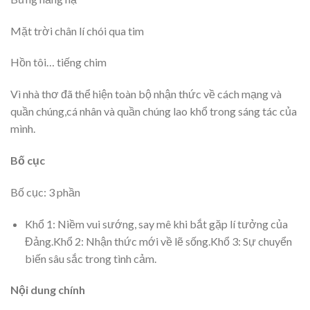
Mặt trời chân lí chói qua tim
Hồn tôi… tiếng chim
Vì nhà thơ đã thể hiện toàn bộ nhận thức về cách mạng và
quần chúng,cá nhân và quần chúng lao khổ trong sáng tác của
mình.
Bố cục
Bố cục: 3 phần
Khổ 1: Niềm vui sướng, say mê khi bắt gặp lí tưởng của
Đảng.Khổ 2: Nhận thức mới về lẽ sống.Khổ 3: Sự chuyển
biến sâu sắc trong tình cảm.
Nội dung chính