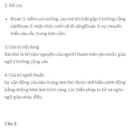
2. Bố cục
Đoạn 1: niềm vui sướng, say mê khi bắt gặp lí tưởng cộng
sảnĐoạn 2: nhận thức mới về lẽ sốngĐoạn 3: sự chuyển
biến sâu sắc trong tình cảm
3. Giá trị nội dung
Bài thơ là lời tâm nguyện của người thanh niên yêu nước giác
ngộ lí tưởng cộng sản
4. Giá trị nghệ thuật
Sự vận động của tâm trạng nhà thơ được thể hiện sinhh động
bằng những hình ảnh tươi sáng, các biện pháp tu từ và ngôn
ngữ giàu nhạc điệu
Câu 1: