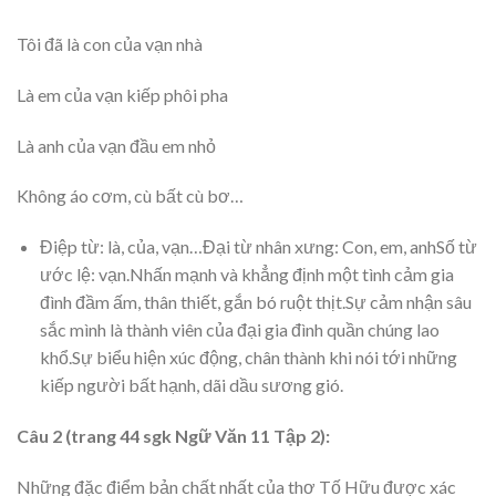
Tôi đã là con của vạn nhà
Là em của vạn kiếp phôi pha
Là anh của vạn đầu em nhỏ
Không áo cơm, cù bất cù bơ…
Điệp từ: là, của, vạn…Đại từ nhân xưng: Con, em, anhSố từ
ước lệ: vạn.Nhấn mạnh và khẳng định một tình cảm gia
đình đầm ấm, thân thiết, gắn bó ruột thịt.Sự cảm nhận sâu
sắc mình là thành viên của đại gia đình quần chúng lao
khổ.Sự biểu hiện xúc động, chân thành khi nói tới những
kiếp người bất hạnh, dãi dầu sương gió.
Câu 2 (trang 44 sgk Ngữ Văn 11 Tập 2):
Những đặc điểm bản chất nhất của thơ Tố Hữu được xác