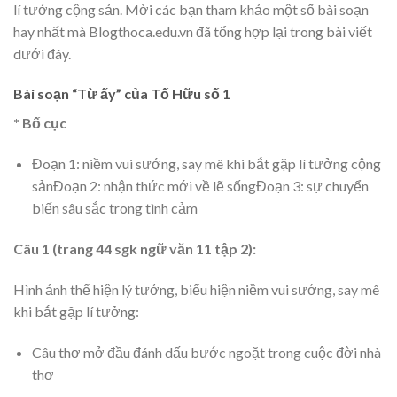
lí tưởng cộng sản. Mời các bạn tham khảo một số bài soạn
hay nhất mà Blogthoca.edu.vn đã tổng hợp lại trong bài viết
dưới đây.
Bài soạn “Từ ấy” của Tố Hữu số 1
* Bố cục
Đoạn 1: niềm vui sướng, say mê khi bắt gặp lí tưởng cộng
sảnĐoạn 2: nhận thức mới về lẽ sốngĐoạn 3: sự chuyển
biến sâu sắc trong tình cảm
Câu 1 (trang 44 sgk ngữ văn 11 tập 2):
Hình ảnh thể hiện lý tưởng, biểu hiện niềm vui sướng, say mê
khi bắt gặp lí tưởng:
Câu thơ mở đầu đánh dấu bước ngoặt trong cuộc đời nhà
thơ