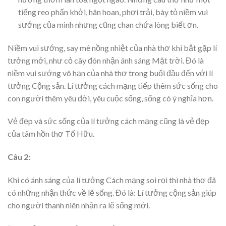
tiếng reo phấn khởi, hân hoan, phơi trải, bày tỏ niềm vui
sướng của mình nhưng cũng chan chứa lòng biết ơn.
Niềm vui sướng, say mê nồng nhiệt của nhà thơ khi bắt gặp lí
tưởng mới, như cỏ cây đón nhận ánh sáng Mặt trời. Đó là
niềm vui sướng vô hạn của nhà thơ trong buổi đầu đến với lí
tưởng Cộng sản. Lí tưởng cách mạng tiếp thêm sức sống cho
con người thêm yêu đời, yêu cuộc sống, sống có ý nghĩa hơn.
Vẻ đẹp và sức sống của lí tưởng cách mạng cũng là vẻ đẹp
của tâm hồn thơ Tố Hữu.
Câu 2:
Khi có ánh sáng của lí tưởng Cách mạng soi rọi thì nhà thơ đã
có những nhận thức về lẽ sống. Đó là: Lí tưởng cộng sản giúp
cho người thanh niên nhận ra lẽ sống mới.