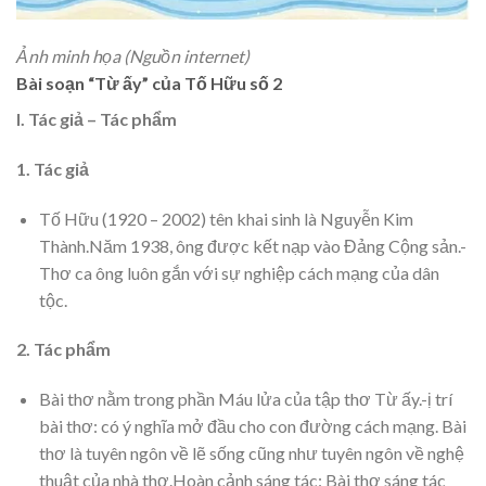
Ảnh minh họa (Nguồn internet)
Bài soạn “Từ ấy” của Tố Hữu số 2
I. Tác giả – Tác phẩm
1. Tác giả
Tố Hữu (1920 – 2002) tên khai sinh là Nguyễn Kim
Thành.Năm 1938, ông được kết nạp vào Đảng Cộng sản.-
Thơ ca ông luôn gắn với sự nghiệp cách mạng của dân
tộc.
2. Tác phẩm
Bài thơ nằm trong phần Máu lửa của tập thơ Từ ấy.-ị trí
bài thơ: có ý nghĩa mở đầu cho con đường cách mạng. Bài
thơ là tuyên ngôn về lẽ sống cũng như tuyên ngôn về nghệ
thuật của nhà thơ.Hoàn cảnh sáng tác: Bài thơ sáng tác