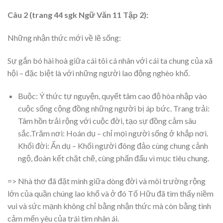
Câu 2 (trang 44 sgk Ngữ Văn 11 Tập 2):
Những nhận thức mới về lẽ sống:
Sự gắn bó hài hoà giữa cái tôi cá nhân với cái ta chung của xã
hội – đặc biệt là với những người lao động nghèo khổ.
Buộc: Ý thức tự nguyện, quyết tâm cao độ hòa nhập vào
cuộc sống cộng đồng những người bị áp bức. Trang trải:
Tâm hồn trải rộng với cuộc đời, tạo sự đồng cảm sâu
sắc.Trăm nơi: Hoán dụ – chỉ mọi người sống ở khắp nơi.
Khối đời: Ẩn dụ – Khối người đông đảo cùng chung cảnh
ngộ, đoàn kết chặt chẽ, cùng phấn đấu vì mục tiêu chung.
=> Nhà thơ đã đặt mình giữa dòng đời và môi trường rộng
lớn của quần chúng lao khổ và ở đó Tố Hữu đã tìm thấy niềm
vui và sức mạnh không chỉ bằng nhận thức mà còn bằng tình
cảm mến yêu của trái tim nhân ái.