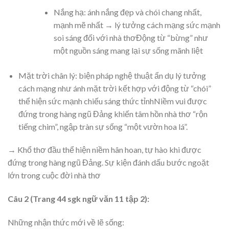
Nắng hạ: ánh nắng đẹp và chói chang nhất,
mạnh mẽ nhất → lý tưởng cách mạng sức mạnh
soi sáng đối với nhà thơĐộng từ “bừng” như
một nguồn sáng mang lại sự sống mãnh liệt
Mặt trời chân lý: biện pháp nghệ thuật ẩn dụ lý tưởng
cách mạng như ánh mặt trời kết hợp với động từ “chói”
thể hiện sức mạnh chiếu sáng thức tỉnhNiềm vui được
đứng trong hàng ngũ Đảng khiến tâm hồn nhà thơ “rộn
tiếng chim”, ngập tràn sự sống “một vườn hoa lá”.
→ Khổ thơ đầu thể hiện niềm hân hoan, tự hào khi được
đứng trong hàng ngũ Đảng. Sự kiện đánh dấu bước ngoặt
lớn trong cuộc đời nhà thơ
Câu 2 (Trang 44 sgk ngữ văn 11 tập 2):
Những nhận thức mới về lẽ sống: