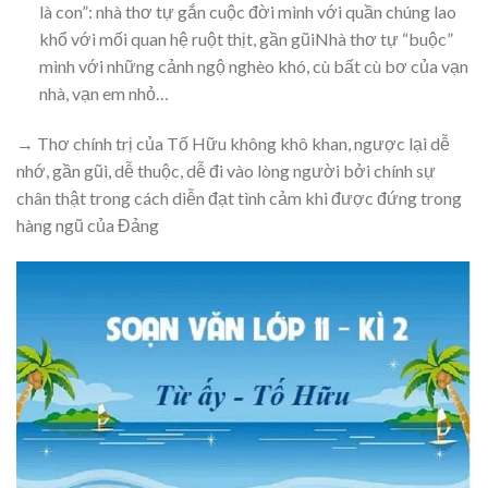
là con”: nhà thơ tự gắn cuộc đời mình với quần chúng lao
khổ với mối quan hệ ruột thịt, gần gũiNhà thơ tự “buộc”
mình với những cảnh ngộ nghèo khó, cù bất cù bơ của vạn
nhà, vạn em nhỏ…
→ Thơ chính trị của Tố Hữu không khô khan, ngược lại dễ
nhớ, gần gũi, dễ thuộc, dễ đi vào lòng người bởi chính sự
chân thật trong cách diễn đạt tình cảm khi được đứng trong
hàng ngũ của Đảng