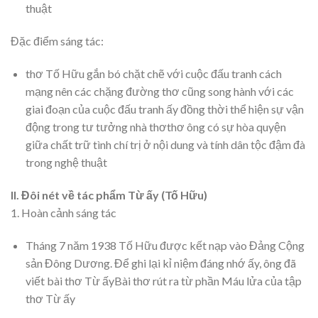
thuật
Đặc điểm sáng tác:
thơ Tố Hữu gắn bó chặt chẽ với cuộc đấu tranh cách
mạng nên các chặng đường thơ cũng song hành với các
giai đoạn của cuộc đấu tranh ấy đồng thời thể hiện sự vận
động trong tư tưởng nhà thơthơ ông có sự hòa quyện
giữa chất trữ tình chí trị ở nội dung và tính dân tộc đậm đà
trong nghệ thuật
II. Đôi nét về tác phẩm Từ ấy (Tố Hữu)
1. Hoàn cảnh sáng tác
Tháng 7 năm 1938 Tố Hữu được kết nạp vào Đảng Cộng
sản Đông Dương. Để ghi lại kỉ niệm đáng nhớ ấy, ông đã
viết bài thơ Từ ấyBài thơ rút ra từ phần Máu lửa của tập
thơ Từ ấy