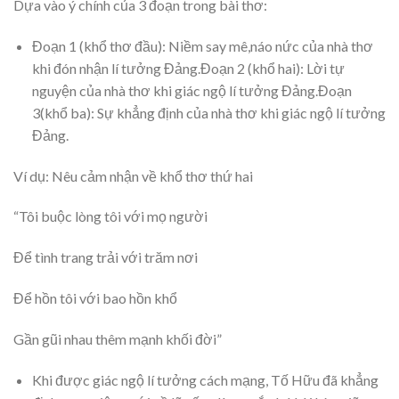
Dựa vào ý chính của 3 đoạn trong bài thơ:
Đoạn 1 (khổ thơ đầu): Niềm say mê,náo nức của nhà thơ
khi đón nhận lí tưởng Đảng.Đoạn 2 (khổ hai): Lời tự
nguyện của nhà thơ khi giác ngộ lí tưởng Đảng.Đoạn
3(khổ ba): Sự khẳng định của nhà thơ khi giác ngộ lí tưởng
Đảng.
Ví dụ: Nêu cảm nhận về khổ thơ thứ hai
“Tôi buộc lòng tôi với mọ người
Để tình trang trải với trăm nơi
Để hồn tôi với bao hồn khổ
Gần gũi nhau thêm mạnh khối đời”
Khi được giác ngộ lí tưởng cách mạng, Tố Hữu đã khẳng