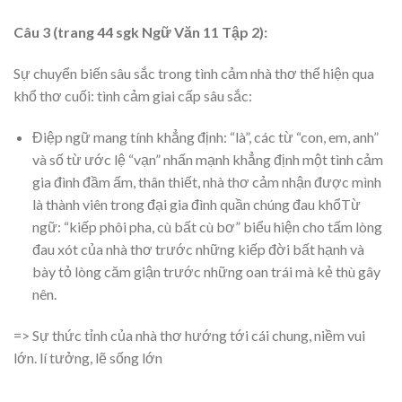
Câu 3 (trang 44 sgk Ngữ Văn 11 Tập 2):
Sự chuyển biến sâu sắc trong tình cảm nhà thơ thể hiện qua
khổ thơ cuối: tình cảm giai cấp sâu sắc:
Điệp ngữ mang tính khẳng định: “là”, các từ “con, em, anh”
và số từ ước lệ “vạn” nhấn mạnh khẳng định một tình cảm
gia đình đầm ấm, thân thiết, nhà thơ cảm nhận được mình
là thành viên trong đại gia đình quần chúng đau khổTừ
ngữ: “kiếp phôi pha, cù bất cù bơ” biểu hiện cho tấm lòng
đau xót của nhà thơ trước những kiếp đời bất hạnh và
bày tỏ lòng căm giận trước những oan trái mà kẻ thù gây
nên.
=> Sự thức tỉnh của nhà thơ hướng tới cái chung, niềm vui
lớn. lí tưởng, lẽ sống lớn