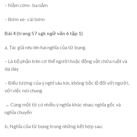
– Nắm cơm- ba nắm
– Bơm xe- cái bơm
Bài 4 (trang 57 sgk ngữ văn 6 tập 1)
a, Tác giả nêu lên hai nghĩa của từ bụng.
– Là bộ phận trên cơ thể người hoặc động vật chứa ruột và
dạ dày
– Biểu tượng của ý nghĩ sâu kín, không bộc lộ đối với người,
với việc nói chung
→ Cùng một từ có nhiều ý nghĩa khác nhau: nghĩa gốc và
nghĩa chuyển
b, Nghĩa của từ bụng trong những kết hợp sau: