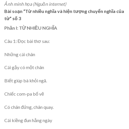
Ảnh minh họa (Nguồn internet)
Bài soạn “Từ nhiều nghĩa và hiện tượng chuyển nghĩa của
từ” số 3
Phần I: TỪ NHIỀU NGHĨA
Câu 1
:
Đọc bài thơ sau:
Những cái chân
Cái gậy có một chân
Biết giúp bà khỏi ngã.
Chiếc com-pa bố vẽ
Có chân đứng, chân quay.
Cái kiềng đun hằng ngày