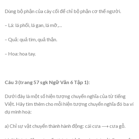
Dùng bộ phận của cây cối để chỉ bộ phận cơ thể người.
– Lá: lá phổi, lá gan, lá mỡ,…
– Quả: quả tim, quả thận.
– Hoa: hoa tay.
Câu 3 (trang 57 sgk Ngữ Văn 6 Tập 1):
Dưới đây là một số hiện tượng chuyển nghĩa của từ tiếng
Việt. Hãy tìm thêm cho mỗi hiện tượng chuyển nghĩa đó ba ví
dụ minh hoạ:
a) Chỉ sự vật chuyển thành hành động: cái cưa ⟶ cưa gỗ.