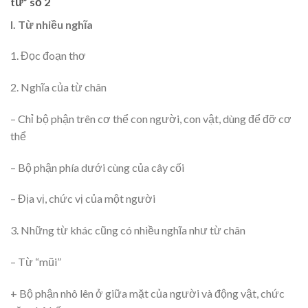
từ” số 2
I. Từ nhiều nghĩa
1. Đọc đoạn thơ
2. Nghĩa của từ chân
– Chỉ bộ phận trên cơ thể con người, con vật, dùng để đỡ cơ
thể
– Bộ phận phía dưới cùng của cây cối
– Địa vị, chức vị của một người
3. Những từ khác cũng có nhiều nghĩa như từ chân
– Từ “mũi”
+ Bộ phận nhô lên ở giữa mặt của người và động vật, chức