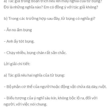
a) Tác giả trong đoạn trích nêu lên mấy nghĩa của từ bụng?
Đó là những nghĩa nào? Em có đồng ý với tác giả không?
b) Trong các trường hợp sau đây, từ bụng có nghĩa gì?
– Ăn no ấm bụng
– Anh ấy tôt bụng.
– Chạy nhiều, bụng chân rất săn chắc.
Lời giải chi tiết:
a) Tác giả nêu hai nghĩa của từ bụng:
– Bộ phận cơ thể của người hoặc động vật chứa dạ dày, ruột.
– Biểu tượng của ý nghĩ sâu kín, không bộc lộ ra, đối với
người, với việc nói chung.