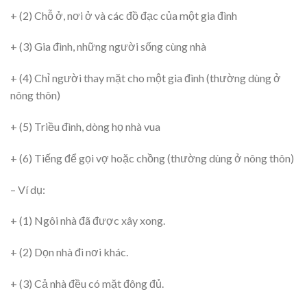
+ (2) Chỗ ở, nơi ở và các đồ đạc của một gia đình
+ (3) Gia đình, những người sống cùng nhà
+ (4) Chỉ người thay mặt cho một gia đình (thường dùng ở
nông thôn)
+ (5) Triều đình, dòng họ nhà vua
+ (6) Tiếng để gọi vợ hoặc chồng (thường dùng ở nông thôn)
– Ví dụ:
+ (1) Ngôi nhà đã được xây xong.
+ (2) Dọn nhà đi nơi khác.
+ (3) Cả nhà đều có mặt đông đủ.