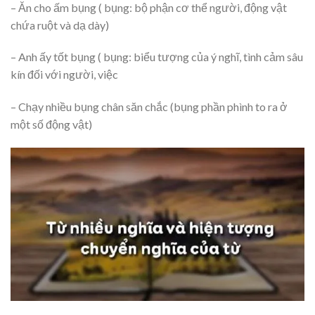
– Ăn cho ấm bụng ( bụng: bộ phận cơ thể người, động vật
chứa ruột và dạ dày)
– Anh ấy tốt bụng ( bụng: biểu tượng của ý nghĩ, tình cảm sâu
kín đối với người, việc
– Chạy nhiều bụng chân săn chắc (bụng phần phình to ra ở
một số động vật)