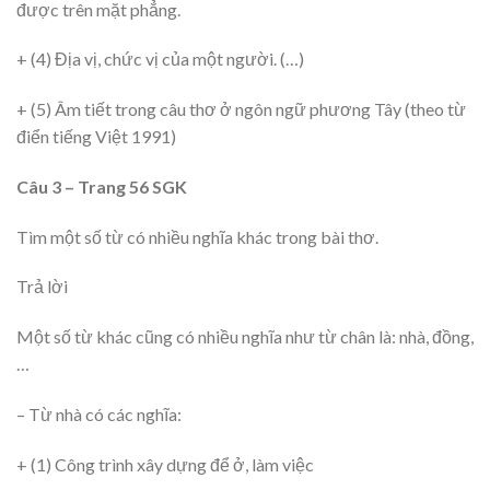
được trên mặt phẳng.
+ (4) Địa vị, chức vị của một người. (…)
+ (5) Âm tiết trong câu thơ ở ngôn ngữ phương Tây (theo từ
điển tiếng Việt 1991)
Câu 3 – Trang 56 SGK
Tìm một số từ có nhiều nghĩa khác trong bài thơ.
Trả lời
Một số từ khác cũng có nhiều nghĩa như từ chân là: nhà, đồng,
…
– Từ nhà có các nghĩa:
+ (1) Công trình xây dựng để ở, làm việc