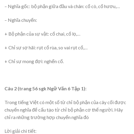
– Nghĩa gốc: bộ phận giữa đầu và chân: cổ cò, cổ hươu,…
– Nghĩa chuyển:
+ Bộ phận của sự vật: cổ chai, cổ lọ,…
+ Chỉ sự sợ hãi: rụt cổ rùa, so vai rụt cổ,…
+ Chỉ sự mong đợi: nghển cổ.
Câu 2 (trang 56 sgk Ngữ Văn 6 Tập 1):
Trong tiếng Việt có một số từ chỉ bộ phận của cây cối được
chuyển nghĩa để cấu tạo từ chỉ bộ phận cơ thể người. Hãy
chỉ ra những trường hợp chuyển nghĩa đó
Lời giải chi tiết: