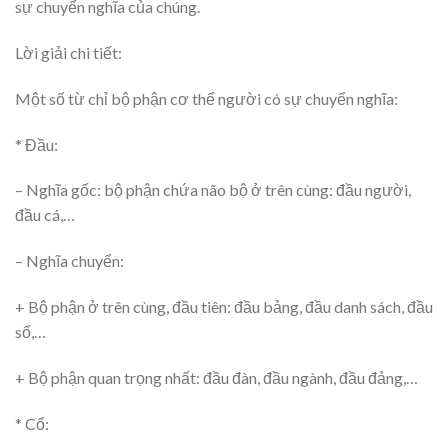
sự chuyển nghĩa của chúng.
Lời giải chi tiết:
Một số từ chỉ bộ phận cơ thể người có sự chuyển nghĩa:
* Đầu:
– Nghĩa gốc: bộ phận chứa não bộ ở trên cùng: đầu người,
đầu cá,…
– Nghĩa chuyển:
+ Bộ phận ở trên cùng, đầu tiên: đầu bảng, đầu danh sách, đầu
sổ,…
+ Bộ phận quan trọng nhất: đầu đàn, đầu ngành, đầu đảng,…
* Cổ: