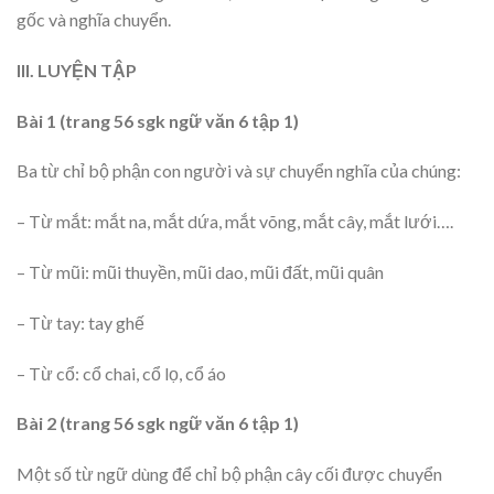
gốc và nghĩa chuyển.
III. LUYỆN TẬP
Bài 1 (trang 56 sgk ngữ văn 6 tập 1)
Ba từ chỉ bộ phận con người và sự chuyển nghĩa của chúng:
– Từ mắt: mắt na, mắt dứa, mắt võng, mắt cây, mắt lưới….
– Từ mũi: mũi thuyền, mũi dao, mũi đất, mũi quân
– Từ tay: tay ghế
– Từ cổ: cổ chai, cổ lọ, cổ áo
Bài 2 (trang 56 sgk ngữ văn 6 tập 1)
Một số từ ngữ dùng để chỉ bộ phận cây cối được chuyển