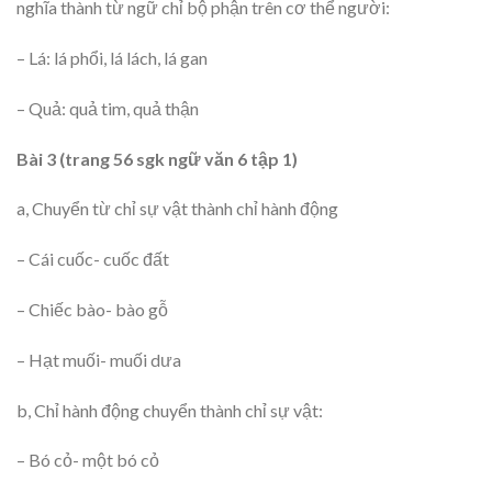
nghĩa thành từ ngữ chỉ bộ phận trên cơ thể người:
– Lá: lá phổi, lá lách, lá gan
– Quả: quả tim, quả thận
Bài 3 (trang 56 sgk ngữ văn 6 tập 1)
a, Chuyển từ chỉ sự vật thành chỉ hành động
– Cái cuốc- cuốc đất
– Chiếc bào- bào gỗ
– Hạt muối- muối dưa
b, Chỉ hành động chuyển thành chỉ sự vật:
– Bó cỏ- một bó cỏ