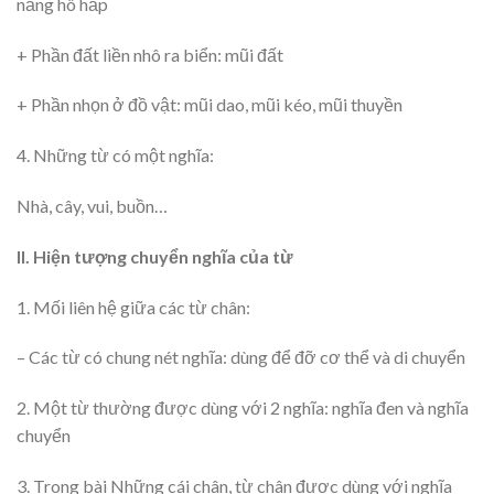
năng hô hấp
+ Phần đất liền nhô ra biển: mũi đất
+ Phần nhọn ở đồ vật: mũi dao, mũi kéo, mũi thuyền
4. Những từ có một nghĩa:
Nhà, cây, vui, buồn…
II. Hiện tượng chuyển nghĩa của từ
1. Mối liên hệ giữa các từ chân:
– Các từ có chung nét nghĩa: dùng để đỡ cơ thể và di chuyển
2. Một từ thường được dùng với 2 nghĩa: nghĩa đen và nghĩa
chuyển
3. Trong bài Những cái chân, từ chân được dùng với nghĩa