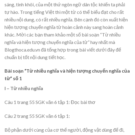
sáng, tinh khôi, của một thứ ngôn ngữ dân tộc khiến ta phải
tự hào. Trong tiếng Việt thì một từ có thể biểu đạt cho rất
nhiều nội dung, có rất nhiều nghĩa. Bên cạnh đó còn xuất hiện
hiện tượng chuyển nghĩa từ hoàn cảnh này sang hoàn cảnh
khác. Mời các bạn tham khảo một số bài soạn “Từ nhiều
nghĩa và hiện tượng chuyển nghĩa của từ” hay nhất mà
Blogthoca.edu.vn đã tổng hợp trong bài viết dưới đây để
chuẩn bị tốt nội dung tiết học.
Bài soạn “Từ nhiều nghĩa và hiện tượng chuyển nghĩa của
từ” số 1
I – Từ nhiều nghĩa
Câu 1 trang 55 SGK văn 6 tập 1: Đọc bài thơ
Câu 2 trang 55 SGK văn 6 tập 1:
Bộ phận dưới cùng của cơ thể người, động vật dùng để đi,