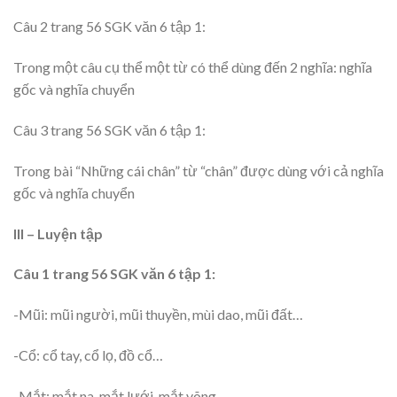
Câu 2 trang 56 SGK văn 6 tập 1:
Trong một câu cụ thể một từ có thể dùng đến 2 nghĩa: nghĩa
gốc và nghĩa chuyển
Câu 3 trang 56 SGK văn 6 tập 1:
Trong bài “Những cái chân” từ “chân” được dùng với cả nghĩa
gốc và nghĩa chuyển
III – Luyện tập
Câu 1 trang 56 SGK văn 6 tập 1:
-Mũi: mũi người, mũi thuyền, mùi dao, mũi đất…
-Cổ: cổ tay, cổ lọ, đồ cổ…
-Mắt: mắt na, mắt lưới, mắt võng…