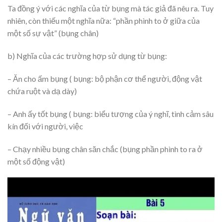
Ta đồng ý với các nghĩa của từ bụng mà tác giả đã nêu ra. Tuy
nhiên, còn thiếu một nghĩa nữa: “phần phình to ở giữa của
một số sự vật” (bụng chân)
b) Nghĩa của các trường hợp sử dụng từ bụng:
– Ăn cho ấm bụng ( bụng: bộ phận cơ thể người, động vật
chứa ruột và dạ dày)
– Anh ấy tốt bụng ( bụng: biểu tượng của ý nghĩ, tình cảm sâu
kín đối với người, việc
– Chạy nhiều bụng chân săn chắc (bụng phần phình to ra ở
một số động vật)