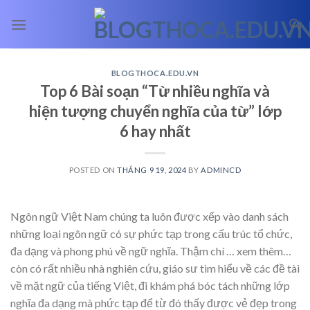
Skip
to
content
BLOGTHOCA.EDU.VN
Top 6 Bài soạn “Từ nhiều nghĩa và
hiện tượng chuyển nghĩa của từ” lớp
6 hay nhất
POSTED ON
THÁNG 9 19, 2024
BY
ADMINCD
Ngôn ngữ Việt Nam chúng ta luôn được xếp vào danh sách
những loại ngôn ngữ có sự phức tạp trong cấu trúc tổ chức,
đa dạng và phong phú về ngữ nghĩa. Thậm chí
… xem thêm…
còn có rất nhiều nhà nghiên cứu, giáo sư tìm hiểu về các đề tài
về mặt ngữ của tiếng Việt, đi khám phá bóc tách những lớp
nghĩa đa dạng mà phức tạp để từ đó thấy được vẻ đẹp trong