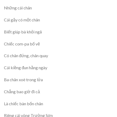
Những cái chân
Cái gậy có một chân
Biết giúp bà khỏi ngã
Chiếc com-pa bố vẽ
Có chân đứng, chân quay
Cái kiềng đun hằng ngày
Ba chân xoè trong lửa
Chẳng bao giờ đi cả
Là chiếc bàn bốn chân
Riêng cái võng Trường Sơn