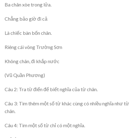
Ba chân xòe trong lửa.
Chẳng bảo giờ đi cả
Là chiếc bàn bốn chân.
Riêng cái võng Trường Sơn
Không chân, đi khắp nước
(Vũ Quần Phương)
Câu 2: Tra từ điển để biết nghĩa của từ chân.
Câu 3: Tìm thêm một số từ khác cùng có nhiều nghĩa như từ
chân.
Câu 4: Tìm một số từ chỉ có một nghĩa.