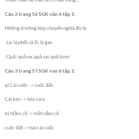
Câu 2 trang 56 SGK văn 6 tập 1:
Những trường hợp chuyển nghĩa đó là:
-Lá: lá phổi, lá ổi, lá gan
-Quả: quả na, quả sai, quả bom
Câu 3 trang 57 SGK van 6 tập 1:
a) Cái cuốc -> cuốc đất
Cái kéo -> kéo cưa
b) Nắm cỏ -> một nắm cỏ
cuốc đất -> hai cái cuốc