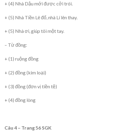
+ (4) Nhà Dậu mới được cởi trói.
+ (5) Nhà Tiền Lê đổ, nhà Lí lên thay.
+ (5) Nhà ơi, giúp tôi một tay.
– Từ đồng:
+ (1) ruộng đồng
+ (2) đồng (kim loại)
+ (3) đồng (đơn vị tiền tệ)
+ (4) đồng lòng
Câu 4 – Trang 56 SGK