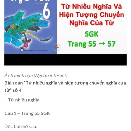
Ảnh minh họa (Nguồn internet)
Bài soạn “Từ nhiều nghĩa và hiện tượng chuyển nghĩa của
từ” số 4
I. Từ nhiều nghĩa
Câu 1 – Trang 55 SGK
Đọc bài thơ sau: