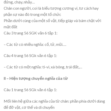
đứng, chạy, nhảy…
Chân con người, coi là biểu tượng cương vị, tư cách hay
phận sự nào đó trong một tổ chức
Phần dưới cùng của một số vật, tiếp giáp và bám chặt với
mặt đất
Câu 3 trang 56 SGK văn 6 tập 1:
– Các từ có nhiều nghĩa: cổ, tử, mũi….
Câu 4 trang 56 SGk văn 6 tập 1:
– Các từ có một nghĩa: ti-vi, xà bông, trái đất,…
II – Hiện tượng chuyển nghĩa của từ
Câu 1 trang 56 SGk văn 6 tập 1:
Mối liên hệ giữa các nghĩa của từ chân: phần phía dưới dùng
để đỡ vật, cơ thể và di chuyển