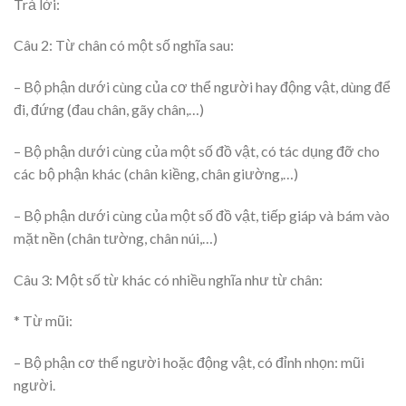
Trả lời:
Câu 2: Từ chân có một số nghĩa sau:
– Bộ phận dưới cùng của cơ thể người hay động vật, dùng để
đi, đứng (đau chân, gãy chân,…)
– Bộ phận dưới cùng của một số đồ vật, có tác dụng đỡ cho
các bộ phận khác (chân kiềng, chân giường,…)
– Bộ phận dưới cùng của một số đồ vật, tiếp giáp và bám vào
mặt nền (chân tường, chân núi,…)
Câu 3: Một số từ khác có nhiều nghĩa như từ chân:
* Từ mũi:
– Bộ phận cơ thể người hoặc động vật, có đỉnh nhọn: mũi
người.