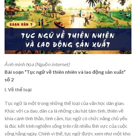
Ảnh minh họa (Nguồn internet)
Bài soạn “Tục ngữ về thiên nhiên và lao động sản xuất”
số 2
I. Về thể loại
Tục ngữ là một trong những thể loại của văn học dân gian.
Khác với ca dao, dân ca là những câu hát tâm tình, thiên về
khía cạnh tinh thần, tình cảm, tục ngữ có chức năng chủ yếu
là đúc kết kinh nghiệm sống trên rất nhiều lĩnh vực của cuộc
sống hằng ngày. Chính vì thế, tục ngữ được xem như một kho