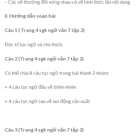
– Các về thường đối xứng nhau cả về hình thức lẫn nội dung
II. Hướng dẫn soạn bài
Câu 1 ( Trang 4 sgk ngữ văn 7 tập 2)
Đọc kĩ tục ngữ và chú thích.
Câu 2 (Trang 4 sgk ngữ văn 7 tập 2)
Có thể chia 8 câu tục ngữ trong bài thành 2 nhóm:
+ 4 câu tục ngữ đầu về thiên nhiên
+ 4 câu tục ngữ sau về lao động sản xuất
Câu 3 (Trang 4 sgk ngữ văn 7 tập 2)