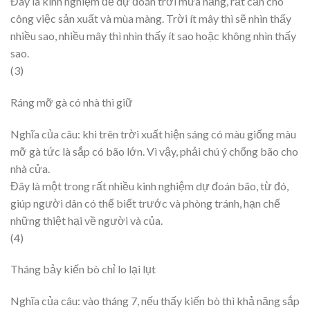
Đây là kinh nghiệm để dự đoán trời mưa nắng, rất cần cho
công việc sản xuất và mùa màng. Trời ít mây thì sẽ nhìn thấy
nhiều sao, nhiều mây thì nhìn thấy ít sao hoặc không nhìn thấy
sao.
(3)
Ráng mỡ gà có nhà thì giữ
Nghĩa của câu: khi trên trời xuất hiện sáng có màu giống màu
mỡ gà tức là sắp có bão lớn. Vì vậy, phải chú ý chống bão cho
nhà cửa.
Đây là một trong rất nhiều kinh nghiệm dự đoán bão, từ đó,
giúp người dân có thể biết trước và phòng tránh, hạn chế
những thiệt hại về người và của.
(4)
Tháng bảy kiến bò chỉ lo lại lụt
Nghĩa của câu: vào tháng 7, nếu thấy kiến bò thì khả năng sắp