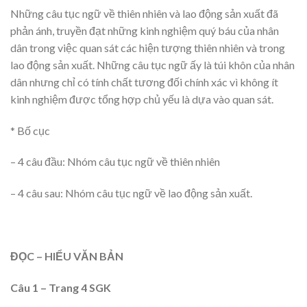
Những câu tục ngữ về thiên nhiên và lao động sản xuất đã
phản ánh, truyền đạt những kinh nghiệm quý báu của nhân
dân trong việc quan sát các hiện tượng thiên nhiên và trong
lao động sản xuất. Những câu tục ngữ ấy là túi khôn của nhân
dân nhưng chỉ có tính chất tương đối chính xác vì không ít
kinh nghiệm được tổng hợp chủ yếu là dựa vào quan sát.
* Bố cục
– 4 câu đầu: Nhóm câu tục ngữ về thiên nhiên
– 4 câu sau: Nhóm câu tục ngữ về lao động sản xuất.
ĐỌC – HIỂU VĂN BẢN
Câu 1 – Trang 4 SGK