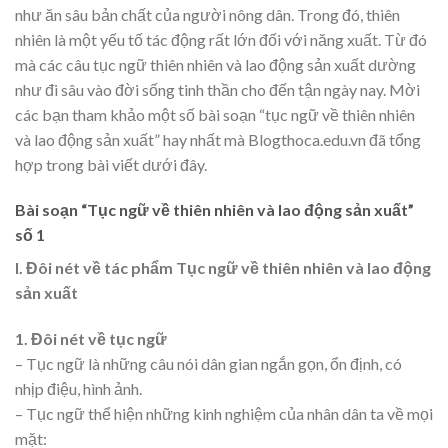
như ăn sâu bản chất của người nông dân. Trong đó, thiên
nhiên là một yếu tố tác động rất lớn đối với năng xuất. Từ đó
mà các câu tục ngữ thiên nhiên và lao động sản xuất dường
như đi sâu vào đời sống tinh thần cho đến tận ngày nay. Mời
các bạn tham khảo một số bài soạn “tục ngữ về thiên nhiên
và lao động sản xuất” hay nhất mà Blogthoca.edu.vn đã tổng
hợp trong bài viết dưới đây.
Bài soạn “Tục ngữ về thiên nhiên và lao động sản xuất”
số 1
I. Đôi nét về tác phẩm Tục ngữ về thiên nhiên và lao động
sản xuất
1. Đôi nét về tục ngữ
– Tục ngữ là những câu nói dân gian ngắn gọn, ổn định, có
nhịp điệu, hình ảnh.
– Tục ngữ thể hiện những kinh nghiệm của nhân dân ta về mọi
mặt: