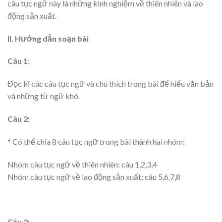
câu tục ngữ này là những kinh nghiệm về thiên nhiên và lao
động sản xuất.
II. Hướng dẫn soạn bài
Câu 1
:
Đọc kĩ các câu tục ngữ và chú thích trong bài để hiểu văn bản
và những từ ngữ khó.
Câu 2:
* Có thể chia 8 câu tục ngữ trong bài thành hai nhóm:
Nhóm câu tục ngữ về thiên nhiên: câu 1,2,3,4
Nhóm câu tục ngữ về lao động sản xuất: câu 5,6,7,8
Câu 3: