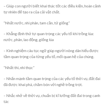
– Giúp con người biết khai thác tốt các điều kiện, hoàn cảnh
tự nhiên để tạo ra của cải vật chất.
“Nhất nước, nhì phân, tam cần, tứ giống”
– Khẳng định thứ tự quan trọng các yếu tố khi trồng lúa:
nước, phân, lao động, giống lúa
– Kinh nghiệm câu tục ngữ giúp người nông dân hiểu được
tầm quan trọng của từng yếu tố, mối quan hệ của chúng.
“Nhất thì, nhì thục”
– Nhấn mạnh tầm quan trọng của các yếu tố thời vụ, đất đai
đã được khai phá, chăm bón với nghề trồng trọt.
– Nhắc nhở về thời vụ, chuẩn bị kĩ lưỡng đất đai trong canh
tác