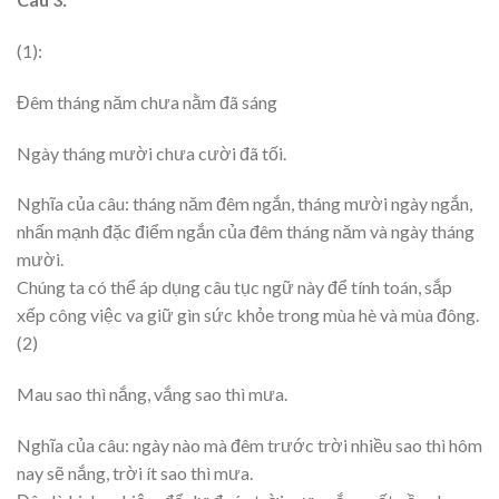
(1):
Đêm tháng năm chưa nằm đã sáng
Ngày tháng mười chưa cười đã tối.
Nghĩa của câu: tháng năm đêm ngắn, tháng mười ngày ngắn,
nhấn mạnh đặc điểm ngắn của đêm tháng năm và ngày tháng
mười.
Chúng ta có thể áp dụng câu tục ngữ này để tính toán, sắp
xếp công việc va giữ gìn sức khỏe trong mùa hè và mùa đông.
(2)
Mau sao thì nắng, vắng sao thì mưa.
Nghĩa của câu: ngày nào mà đêm trước trời nhiều sao thì hôm
nay sẽ nắng, trời ít sao thì mưa.