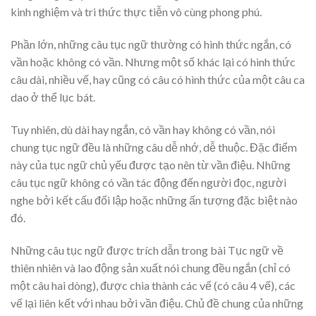
kinh nghiệm và tri thức thực tiễn vô cùng phong phú.
Phần lớn, những câu tục ngữ thường có hình thức ngắn, có
vần hoặc không có vần. Nhưng một số khác lại có hình thức
câu dài, nhiều vế, hay cũng có câu có hình thức của một câu ca
dao ở thể lục bát.
Tuy nhiên, dù dài hay ngắn, có vần hay không có vần, nói
chung tục ngữ đều là những câu dễ nhớ, dễ thuộc. Đặc điểm
này của tục ngữ chủ yếu được tạo nên từ vần điệu. Những
câu tục ngữ không có vần tác động đến người đọc, người
nghe bởi kết cấu đối lập hoặc những ấn tượng đặc biệt nào
đó.
Những câu tục ngữ được trích dẫn trong bài Tục ngữ về
thiên nhiên và lao động sản xuất nói chung đều ngắn (chỉ có
một câu hai dòng), được chia thành các vế (có câu 4 vế), các
vế lại liên kết với nhau bởi vần điệu. Chủ đề chung của những