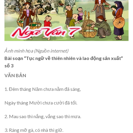
Ảnh minh họa (Nguồn internet)
Bài soạn “Tục ngữ về thiên nhiên và lao động sản xuất”
số 3
VĂN BẢN
1. Đêm tháng Năm chưa nằm đã sáng,
Ngày tháng Mười chưa cười đã tối.
2. Mau sao thì nắng, vắng sao thì mưa.
3. Ráng mỡ gà, có nhà thì giữ.