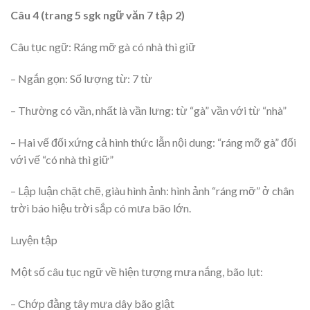
Câu 4 (trang 5 sgk ngữ văn 7 tập 2)
Câu tục ngữ: Ráng mỡ gà có nhà thì giữ
– Ngắn gọn: Số lượng từ: 7 từ
– Thường có vần, nhất là vần lưng: từ “gà” vần với từ “nhà”
– Hai vế đối xứng cả hình thức lẫn nội dung: “ráng mỡ gà” đối
với vế “có nhà thì giữ”
– Lập luận chặt chẽ, giàu hình ảnh: hình ảnh “ráng mỡ” ở chân
trời báo hiệu trời sắp có mưa bão lớn.
Luyện tập
Một số câu tục ngữ về hiện tượng mưa nắng, bão lụt:
– Chớp đằng tây mưa dây bão giật