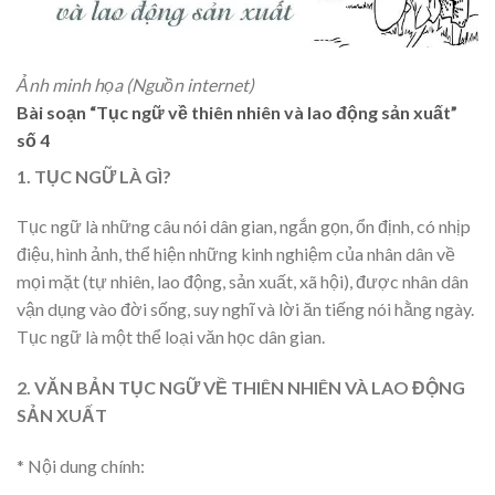
Ảnh minh họa (Nguồn internet)
Bài soạn “Tục ngữ về thiên nhiên và lao động sản xuất”
số 4
1. TỤC NGỮ LÀ GÌ?
Tục ngữ là những câu nói dân gian, ngắn gọn, ổn định, có nhịp
điệu, hình ảnh, thể hiện những kinh nghiệm của nhân dân về
mọi mặt (tự nhiên, lao động, sản xuất, xã hội), được nhân dân
vận dụng vào đời sống, suy nghĩ và lời ăn tiếng nói hằng ngày.
Tục ngữ là một thể loại văn học dân gian.
2. VĂN BẢN TỤC NGỮ VỀ THIÊN NHIÊN VÀ LAO ĐỘNG
SẢN XUẤT
* Nội dung chính: