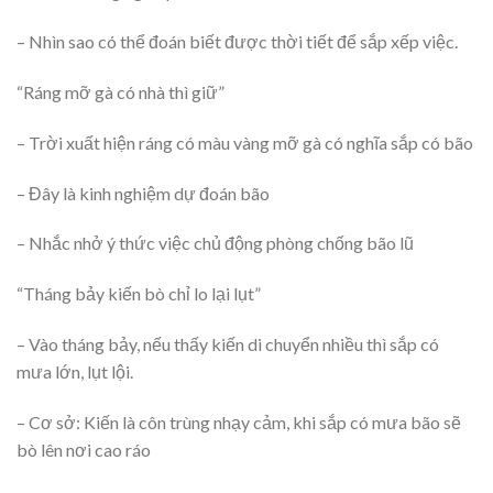
– Nhìn sao có thể đoán biết được thời tiết để sắp xếp việc.
“Ráng mỡ gà có nhà thì giữ”
– Trời xuất hiện ráng có màu vàng mỡ gà có nghĩa sắp có bão
– Đây là kinh nghiệm dự đoán bão
– Nhắc nhở ý thức việc chủ động phòng chống bão lũ
“Tháng bảy kiến bò chỉ lo lại lụt”
– Vào tháng bảy, nếu thấy kiến di chuyển nhiều thì sắp có
mưa lớn, lụt lội.
– Cơ sở: Kiến là côn trùng nhạy cảm, khi sắp có mưa bão sẽ
bò lên nơi cao ráo