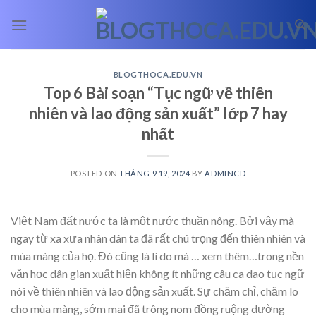
Skip
to
content
BLOGTHOCA.EDU.VN
Top 6 Bài soạn “Tục ngữ về thiên
nhiên và lao động sản xuất” lớp 7 hay
nhất
POSTED ON
THÁNG 9 19, 2024
BY
ADMINCD
Việt Nam đất nước ta là một nước thuần nông. Bởi vậy mà
ngay từ xa xưa nhân dân ta đã rất chú trọng đến thiên nhiên và
mùa màng của họ. Đó cũng là lí do mà
… xem thêm…
trong nền
văn học dân gian xuất hiện không ít những câu ca dao tục ngữ
nói về thiên nhiên và lao động sản xuất. Sự chăm chỉ, chăm lo
cho mùa màng, sớm mai đã trông nom đồng ruộng dường