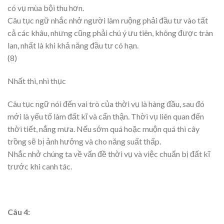
có vụ mùa bội thu hơn.
Câu tục ngữ nhắc nhở người làm ruộng phải đầu tư vào tất
cả các khâu, nhưng cũng phải chú ý ưu tiên, không được tràn
lan, nhất là khi khả năng đầu tư có hạn.
(8)
Nhất thì, nhì thục
Câu tục ngữ nói đến vai trò của thời vụ là hàng đầu, sau đó
mới là yếu tố làm đất kĩ và cẩn thận. Thời vụ liên quan đến
thời tiết, nắng mưa. Nếu sớm quá hoặc muộn quá thì cây
trồng sẽ bị ảnh hưởng và cho năng suất thấp.
Nhắc nhở chúng ta về vấn đề thời vụ và việc chuẩn bị đất kĩ
trước khi canh tác.
Câu 4: