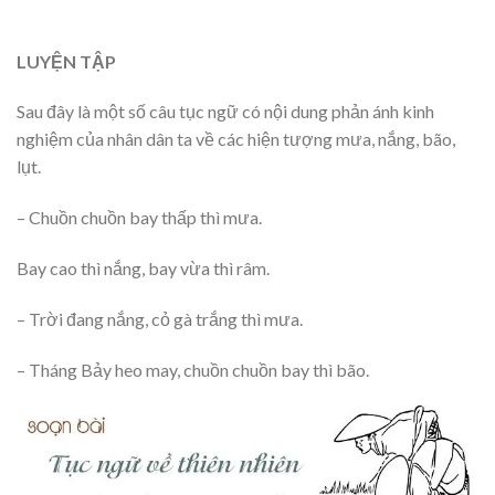
LUYỆN TẬP
Sau đây là một số câu tục ngữ có nội dung phản ánh kinh
nghiệm của nhân dân ta về các hiện tượng mưa, nắng, bão,
lụt.
– Chuồn chuồn bay thấp thì mưa.
Bay cao thì nắng, bay vừa thì râm.
– Trời đang nắng, cỏ gà trắng thì mưa.
– Tháng Bảy heo may, chuồn chuồn bay thì bão.