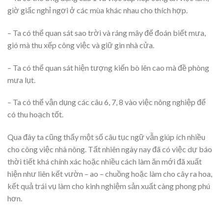
giờ giấc nghỉ ngơi ở các mùa khác nhau cho thích hợp.
– Ta có thể quan sát sao trời và ráng mây để đoán biết mưa,
gió mà thu xếp công việc và giữ gìn nhà cửa.
– Ta có thể quan sát hiện tượng kiến bò lên cao mà đề phòng
mưa lụt.
– Ta có thể vận dụng các câu 6, 7, 8 vào việc nông nghiệp để
có thu hoạch tốt.
Qua đây ta cũng thấy một số câu tục ngữ vẫn giúp ích nhiều
cho công việc nhà nông. Tất nhiên ngày nay đã có việc dự báo
thời tiết khá chính xác hoặc nhiều cách làm ăn mới đã xuất
hiện như liên kết vườn – ao – chuồng hoặc làm cho cây ra hoa,
kết quả trái vụ làm cho kinh nghiệm sản xuất càng phong phú
hơn.