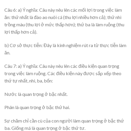
Câu 6: a) Ý nghĩa: Câu này nêu lên các mối lợi trong việc làm
ăn: thứ nhất là đào ao nuôi cá (thu lợi nhiều hơn cả); thứ nhì
trồng màu (thu lợi ở mức thấp hơn); thứ ba là làm ruộng (thu
lợi thấp hơn cả).
b) Cơ sở thực tiễn: Đây là kinh nghiệm rút ra từ thực tiễn làm
ăn.
Câu 7: a) Ý nghĩa: Câu này nêu lên các điều kiện quan trọng
trong việc làm ruộng. Các điều kiện này được sắp xếp theo
thứ tự nhất, nhì, ba, bốn:
Nước là quan trọng ở bậc nhất.
Phân là quan trọng ở bậc thứ hai.
Sự chăm chỉ cần cù của con người làm quan trọng ở bậc thứ
ba. Giống má là quan trọng ở bậc thứ tư.