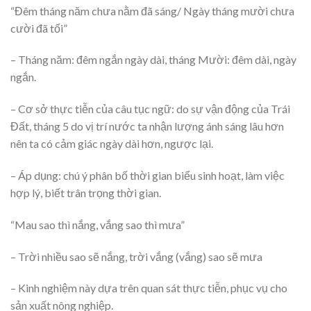
“Đêm tháng năm chưa nằm đã sáng/ Ngày tháng mười chưa
cười đã tối”
– Tháng năm: đêm ngắn ngày dài, tháng Mười: đêm dài, ngày
ngắn.
– Cơ sở thực tiễn của câu tục ngữ: do sự vận động của Trái
Đất, tháng 5 do vị trí nước ta nhận lượng ánh sáng lâu hơn
nên ta có cảm giác ngày dài hơn, ngược lại.
– Áp dụng: chú ý phân bố thời gian biểu sinh hoạt, làm việc
hợp lý, biết trân trọng thời gian.
“Mau sao thì nắng, vắng sao thì mưa”
– Trời nhiều sao sẽ nắng, trời vắng (vắng) sao sẽ mưa
– Kinh nghiệm này dựa trên quan sát thực tiễn, phục vụ cho
sản xuất nông nghiệp.