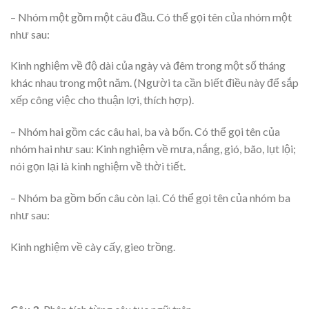
– Nhóm một gồm một câu đầu. Có thể gọi tên của nhóm một
như sau:
Kinh nghiệm về độ dài của ngày và đêm trong một số tháng
khác nhau trong một năm. (Người ta cần biết điều này để sắp
xếp công việc cho thuận lợi, thích hợp).
– Nhóm hai gồm các câu hai, ba và bốn. Có thể gọi tên của
nhóm hai như sau: Kinh nghiệm về mưa, nắng, gió, bão, lụt lội;
nói gọn lại là kinh nghiệm về thời tiết.
– Nhóm ba gồm bốn câu còn lại. Có thể gọi tên của nhóm ba
như sau:
Kinh nghiệm về cày cấy, gieo trồng.