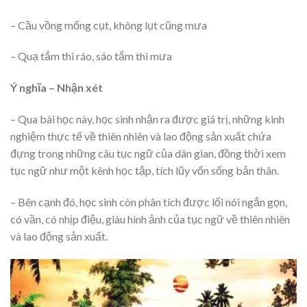
– Cầu vồng mống cụt, không lụt cũng mưa
– Quạ tắm thì ráo, sáo tắm thì mưa
Ý nghĩa – Nhận xét
– Qua bài học này, học sinh nhận ra được giá trị, những kinh
nghiệm thực tế về thiên nhiên và lao động sản xuất chứa
đựng trong những câu tục ngữ của dân gian, đồng thời xem
tục ngữ như một kênh học tập, tích lũy vốn sống bản thân.
– Bên cạnh đó, học sinh còn phân tích được lối nói ngắn gọn,
có vần, có nhịp điệu, giàu hình ảnh của tục ngữ về thiên nhiên
và lao động sản xuất.