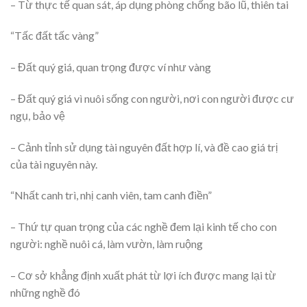
– Từ thực tế quan sát, áp dụng phòng chống bão lũ, thiên tai
“Tấc đất tấc vàng”
– Đất quý giá, quan trọng được ví như vàng
– Đất quý giá vì nuôi sống con người, nơi con người được cư
ngụ, bảo vệ
– Cảnh tỉnh sử dụng tài nguyên đất hợp lí, và đề cao giá trị
của tài nguyên này.
“Nhất canh trì, nhị canh viên, tam canh điền”
– Thứ tự quan trọng của các nghề đem lại kinh tế cho con
người: nghề nuôi cá, làm vườn, làm ruộng
– Cơ sở khẳng định xuất phát từ lợi ích được mang lại từ
những nghề đó