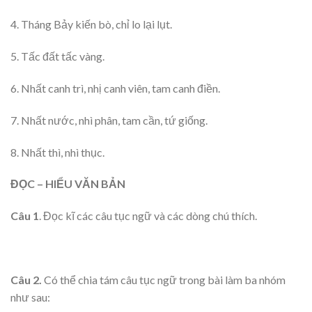
4. Tháng Bảy kiến bò, chỉ lo lại lụt.
5. Tấc đất tấc vàng.
6. Nhất canh trì, nhị canh viên, tam canh điền.
7. Nhất nước, nhì phân, tam cần, tứ giống.
8. Nhất thì, nhì thục.
ĐỌC – HIỂU VĂN BẢN
Câu 1
. Đọc kĩ các câu tục ngữ và các dòng chú thích.
Câu 2.
Có thể chia tám câu tục ngữ trong bài làm ba nhóm
như sau: