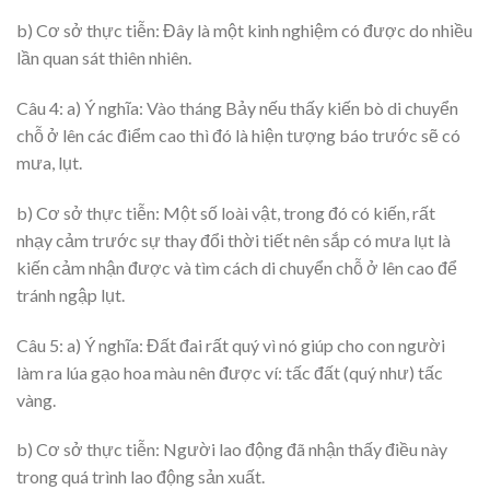
b) Cơ sở thực tiễn: Đây là một kinh nghiệm có được do nhiều
lần quan sát thiên nhiên.
Câu 4: a) Ý nghĩa: Vào tháng Bảy nếu thấy kiến bò di chuyển
chỗ ở lên các điểm cao thì đó là hiện tượng báo trước sẽ có
mưa, lụt.
b) Cơ sở thực tiễn: Một số loài vật, trong đó có kiến, rất
nhạy cảm trước sự thay đổi thời tiết nên sắp có mưa lụt là
kiến cảm nhận được và tìm cách di chuyển chỗ ở lên cao để
tránh ngập lụt.
Câu 5: a) Ý nghĩa: Đất đai rất quý vì nó giúp cho con người
làm ra lúa gạo hoa màu nên được ví: tấc đất (quý như) tấc
vàng.
b) Cơ sở thực tiễn: Người lao động đã nhận thấy điều này
trong quá trình lao động sản xuất.