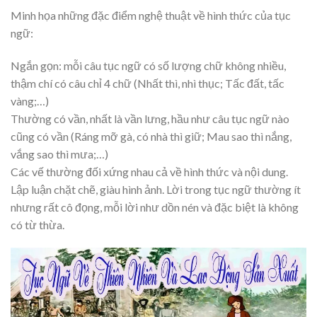
Minh họa những đặc điểm nghệ thuật về hình thức của tục
ngữ:
Ngắn gọn: mỗi câu tục ngữ có số lượng chữ không nhiều,
thậm chí có câu chỉ 4 chữ (Nhất thì, nhì thục; Tấc đất, tấc
vàng;…)
Thường có vần, nhất là vần lưng, hầu như câu tục ngữ nào
cũng có vần (Ráng mỡ gà, có nhà thì giữ; Mau sao thì nắng,
vắng sao thì mưa;…)
Các vế thường đối xứng nhau cả về hình thức và nội dung.
Lập luận chặt chẽ, giàu hình ảnh. Lời trong tục ngữ thường ít
nhưng rất cô đọng, mỗi lời như dồn nén và đặc biệt là không
có từ thừa.