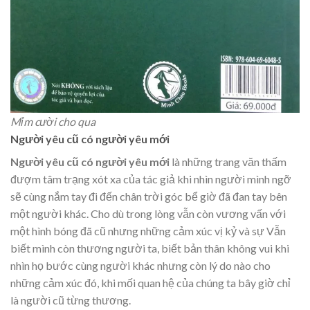
Mỉm cười cho qua
Người yêu cũ có người yêu mới
Người yêu cũ có người yêu mới
là những trang văn thấm
đượm tâm trạng xót xa của tác giả khi nhìn người mình ngỡ
sẽ cùng nắm tay đi đến chân trời góc bể giờ đã đan tay bên
một người khác. Cho dù trong lòng vẫn còn vương vấn với
một hình bóng đã cũ nhưng những cảm xúc vị kỷ và sự Vẫn
biết mình còn thương người ta, biết bản thân không vui khi
nhìn họ bước cùng người khác nhưng còn lý do nào cho
những cảm xúc đó, khi mối quan hệ của chúng ta bây giờ chỉ
là người cũ từng thương.