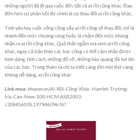
những người đã đi qua cuộc đời, tất cả ai rồi cũng khác. Đau
đớn hơn sự phản bội đó chính là sự thay đổi ai rồi cũng khác.
Tình yêu hay cuộc sống cũng vậy ai rồi cũng sẽ thay đổi, chỉ là
nhanh đến mức choáng váng hoặc là chậm đến mức không
nhận ra ai rồi cũng khác. Quả thật ngẫm mà xem ai rồi cũng
khác, ngay cả bản thân các bác cũng có thể cảm nhận được
hình dáng, tính cách, những đổ vỡ, những hào quang đã loé lên
của các bác. Trong thâm ta chỉ ta biết càng lớn mọi thứ càng
không dễ dàng, ai rồi cũng khác
Link mua:
shopee.vn/Ai-Rồi-Cũng-Khác-Hamlet-Trương-
Iris-Cao-New-100-HCM.ASB2003-
i.328456035.19794609676?