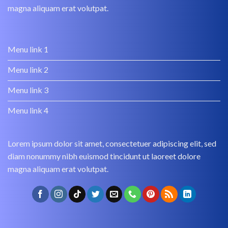
magna aliquam erat volutpat.
Menu link 1
Menu link 2
Menu link 3
Menu link 4
Lorem ipsum dolor sit amet, consectetuer adipiscing elit, sed
diam nonummy nibh euismod tincidunt ut laoreet dolore
magna aliquam erat volutpat.