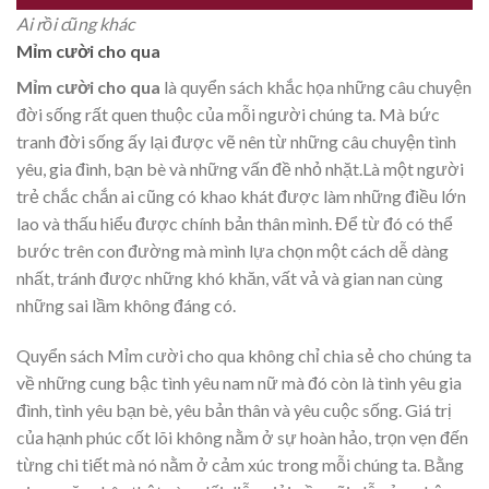
Ai rồi cũng khác
Mỉm cười cho qua
Mỉm cười cho qua
là quyển sách khắc họa những câu chuyện
đời sống rất quen thuộc của mỗi người chúng ta. Mà bức
tranh đời sống ấy lại được vẽ nên từ những câu chuyện tình
yêu, gia đình, bạn bè và những vấn đề nhỏ nhặt.Là một người
trẻ chắc chắn ai cũng có khao khát được làm những điều lớn
lao và thấu hiểu được chính bản thân mình. Để từ đó có thể
bước trên con đường mà mình lựa chọn một cách dễ dàng
nhất, tránh được những khó khăn, vất vả và gian nan cùng
những sai lầm không đáng có.
Quyển sách Mỉm cười cho qua không chỉ chia sẻ cho chúng ta
về những cung bậc tình yêu nam nữ mà đó còn là tình yêu gia
đình, tình yêu bạn bè, yêu bản thân và yêu cuộc sống. Giá trị
của hạnh phúc cốt lõi không nằm ở sự hoàn hảo, trọn vẹn đến
từng chi tiết mà nó nằm ở cảm xúc trong mỗi chúng ta. Bằng