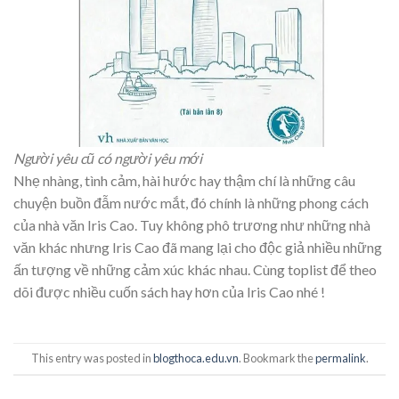
Người yêu cũ có người yêu mới
Nhẹ nhàng, tình cảm, hài hước hay thậm chí là những câu
chuyện buồn đẫm nước mắt, đó chính là những phong cách
của nhà văn Iris Cao. Tuy không phô trương như những nhà
văn khác nhưng Iris Cao đã mang lại cho độc giả nhiều những
ấn tượng về những cảm xúc khác nhau. Cùng toplist để theo
dõi được nhiều cuốn sách hay hơn của Iris Cao nhé !
This entry was posted in
blogthoca.edu.vn
. Bookmark the
permalink
.