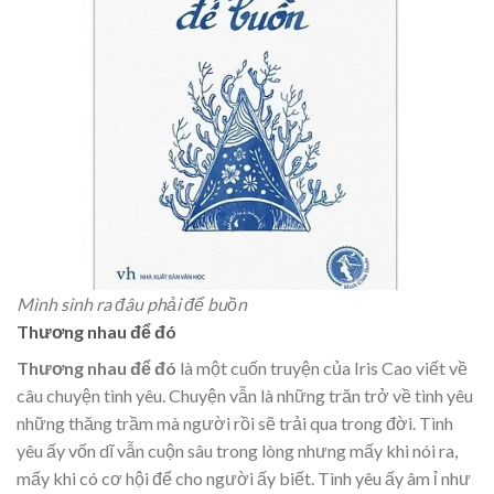
Mình sinh ra đâu phải để buồn
Thương nhau để đó
Thương nhau để đó
là một cuốn truyện của Iris Cao viết về
câu chuyện tình yêu. Chuyện vẫn là những trăn trở về tình yêu
những thăng trầm mà người rồi sẽ trải qua trong đời. Tình
yêu ấy vốn dĩ vẫn cuộn sâu trong lòng nhưng mấy khi nói ra,
mấy khi có cơ hội để cho người ấy biết. Tình yêu ấy âm ỉ như