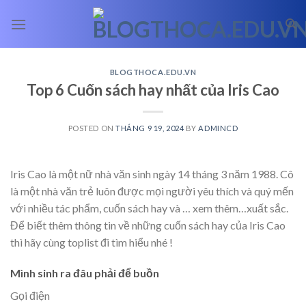
Skip
to
content
BLOGTHOCA.EDU.VN
Top 6 Cuốn sách hay nhất của Iris Cao
POSTED ON
THÁNG 9 19, 2024
BY
ADMINCD
Iris Cao là một nữ nhà văn sinh ngày 14 tháng 3 năm 1988. Cô
là một nhà văn trẻ luôn được mọi người yêu thích và quý mến
với nhiều tác phẩm, cuốn sách hay và
… xem thêm…
xuất sắc.
Để biết thêm thông tin về những cuốn sách hay của Iris Cao
thì hãy cùng toplist đi tìm hiểu nhé !
Mình sinh ra đâu phải để buồn
Gọi điện