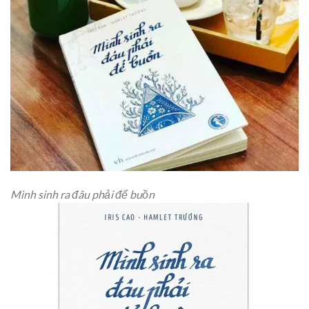
Mình sinh ra đâu phải để buồn