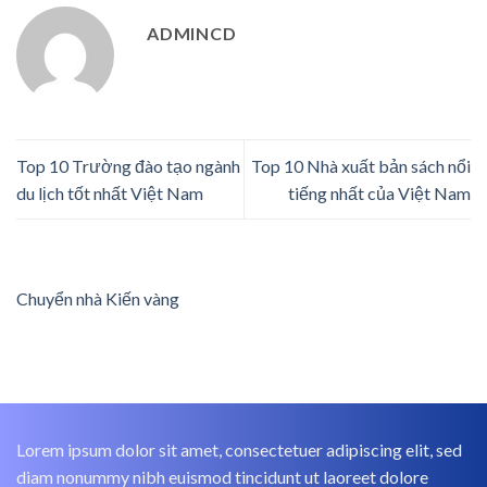
ADMINCD
Top 10 Trường đào tạo ngành
Top 10 Nhà xuất bản sách nổi
du lịch tốt nhất Việt Nam
tiếng nhất của Việt Nam
Chuyển nhà Kiến vàng
Lorem ipsum dolor sit amet, consectetuer adipiscing elit, sed
diam nonummy nibh euismod tincidunt ut laoreet dolore