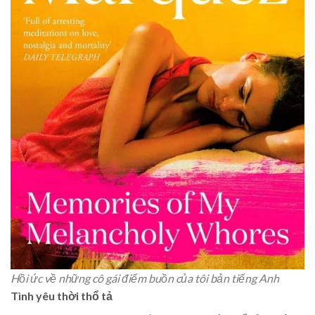
Hồi ức về những cô gái điếm buồn của tôi bản tiếng Anh
Tình yêu thời thổ tả