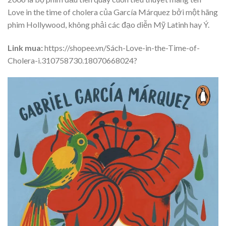
Love in the time of cholera của García Márquez bởi một hãng
phim Hollywood, không phải các đạo diễn Mỹ Latinh hay Ý.
Link mua:
https://shopee.vn/Sách-Love-in-the-Time-of-
Cholera-i.310758730.18070668024?