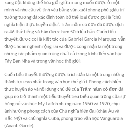
xung đột không thể hòa giải giữa mong muốn được ở một
mình và nhu cầu về tình yêu bằng văn xuôi phong phú, giàu trí
tưởng tượng đã xác định toàn bộ thể loại được gọi là “chủ
nghĩa hiện thực huyền diệu”. Trăm năm cô đơn đã được dịch
ra 46 thứ tiếng và bán được hơn 50 triệu bản. Cuốn tiểu
thuyết, được coi là kiệt tác của Gabriel Garcia Marquez, vẫn
được hoan nghênh rộng rãi và được công nhận là một trong
những tác phẩm quan trọng nhất cả trong kinh điển văn học
Tây Ban Nha và trong văn học thế giới.
Cuốn tiểu thuyết thường được trích dẫn là một trong những
thành tựu cao nhất trong văn học thế giới. Phong cách hiện
thực huyền ảo và nội dung chủ đề của
Trăm năm cô đơn
đã
giúp nó trở thành một tiểu thuyết tiêu biểu quan trọng của sự
bùng nổ văn học Mỹ Latinh những năm 1960 và 1970, chịu
ảnh hưởng phong cách của Chủ nghĩa hiện đại (châu Âu và
Bắc Mỹ) và chủ nghĩa Cuba, phong trào văn học Vanguardia
(Avant-Garde).