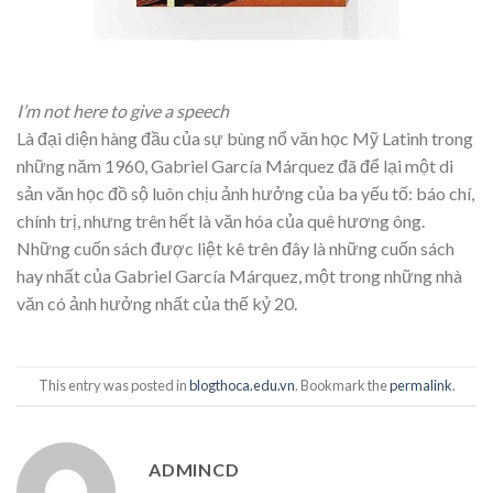
I’m not here to give a speech
Là đại diện hàng đầu của sự bùng nổ văn học Mỹ Latinh trong
những năm 1960, Gabriel García Márquez đã để lại một di
sản văn học đồ sộ luôn chịu ảnh hưởng của ba yếu tố: báo chí,
chính trị, nhưng trên hết là văn hóa của quê hương ông.
Những cuốn sách được liệt kê trên đây là những cuốn sách
hay nhất của Gabriel García Márquez, một trong những nhà
văn có ảnh hưởng nhất của thế kỷ 20.
This entry was posted in
blogthoca.edu.vn
. Bookmark the
permalink
.
ADMINCD