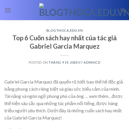
Skip
to
content
BLOGTHOCA.EDU.VN
Top 6 Cuốn sách hay nhất của tác giả
Gabriel Garcia Marquez
POSTED ON
THÁNG 9 19, 2024
BY
ADMINCD
Gabriel Garcia Marquez đã quyến rũ biết bao thế hệ độc giả
bằng phong cách riêng biệt và giàu sức biểu cảm của mình.
Tài năng và ngôn ngữ phong phú của ông
… xem thêm…
được
thể hiện sâu sắc qua những tác phẩm nổi tiếng, được hàng
triệu người yêu thích. Dưới đây là những cuốn sách hay nhất
của Gabriel Garcia Marquez!