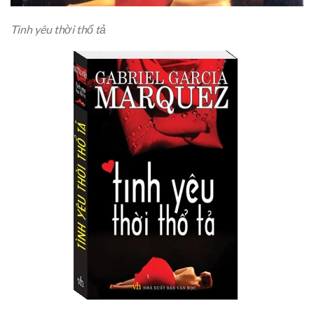
Tình yêu thời thổ tả