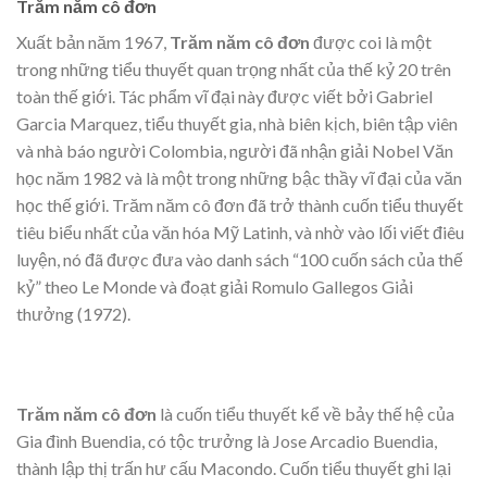
Trăm năm cô đơn
Xuất bản năm 1967,
Trăm năm cô đơn
được coi là một
trong những tiểu thuyết quan trọng nhất của thế kỷ 20 trên
toàn thế giới. Tác phẩm vĩ đại này được viết bởi Gabriel
Garcia Marquez, tiểu thuyết gia, nhà biên kịch, biên tập viên
và nhà báo người Colombia, người đã nhận giải Nobel Văn
học năm 1982 và là một trong những bậc thầy vĩ đại của văn
học thế giới. Trăm năm cô đơn đã trở thành cuốn tiểu thuyết
tiêu biểu nhất của văn hóa Mỹ Latinh, và nhờ vào lối viết điêu
luyện, nó đã được đưa vào danh sách “100 cuốn sách của thế
kỷ” theo Le Monde và đoạt giải Romulo Gallegos Giải
thưởng (1972).
Trăm năm cô đơn
là cuốn tiểu thuyết kể về bảy thế hệ của
Gia đình Buendia, có tộc trưởng là Jose Arcadio Buendia,
thành lập thị trấn hư cấu Macondo. Cuốn tiểu thuyết ghi lại