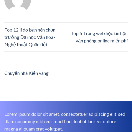
Top 12 lí do bạn nên chọn
Top 5 Trang web học tin học
trường Đại học Văn hóa-
văn phòng online miễn phí
Nghệ thuật Quân đội
Chuyển nhà Kiến vàng
Lorem ipsum dolor sit amet, consectetuer adipiscing elit, sed
diam nonummy nibh euismod tincidunt ut laoreet dolore
magna aliquam erat volutpat.