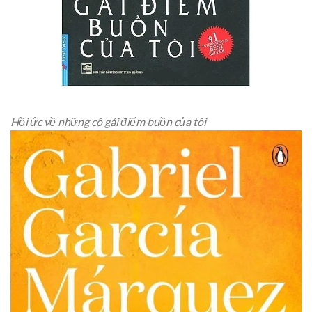
Hồi ức về những cô gái điếm buồn của tôi