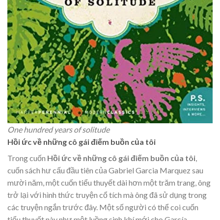
One hundred years of solitude
Hồi ức về những cô gái điếm buồn của tôi
Trong cuốn
Hồi ức về những cô gái điếm buồn của tôi
,
cuốn sách hư cấu đầu tiên của
Gabriel Garcia Marquez sau
mười năm, một cuốn tiểu thuyết dài hơn một trăm trang, ông
trở lại với hình thức truyện cổ tích mà ông đã sử dụng trong
các truyện ngắn trước đây. Một số người có thể coi cuốn
tiểu thuyết này như một luồng sinh khí mới cho García