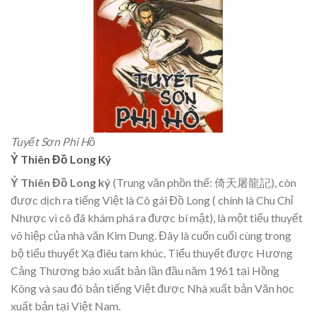
Tuyết Sơn Phi Hồ
Ỷ Thiên Đồ Long Ký
Ỷ Thiên Đồ Long ký
(Trung văn phồn thể: 倚天屠龍記), còn
được dịch ra tiếng Việt là Cô gái Đồ Long ( chính là Chu Chỉ
Nhược vì cô đã khám phá ra được bí mật), là một tiểu thuyết
võ hiệp của nhà văn Kim Dung. Đây là cuốn cuối cùng trong
bộ tiểu thuyết Xạ điêu tam khúc. Tiểu thuyết được Hương
Cảng Thương báo xuất bản lần đầu năm 1961 tại Hồng
Kông và sau đó bản tiếng Việt được Nhà xuất bản Văn học
xuất bản tại Việt Nam.