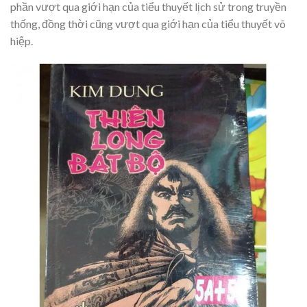
phần vượt qua giới hạn của tiểu thuyết lịch sử trong truyền
thống, đồng thời cũng vượt qua giới hạn của tiểu thuyết võ
hiệp.