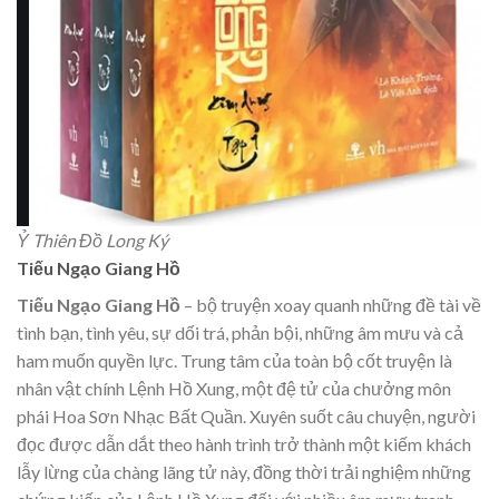
Ỷ Thiên Đồ Long Ký
Tiếu Ngạo Giang Hồ
Tiếu Ngạo Giang Hồ
– bộ truyện xoay quanh những đề tài về
tình bạn, tình yêu, sự dối trá, phản bội, những âm mưu và cả
ham muốn quyền lực. Trung tâm của toàn bộ cốt truyện là
nhân vật chính Lệnh Hồ Xung, một đệ tử của chưởng môn
phái Hoa Sơn Nhạc Bất Quần. Xuyên suốt câu chuyện, người
đọc được dẫn dắt theo hành trình trở thành một kiếm khách
lẫy lừng của chàng lãng tử này, đồng thời trải nghiệm những