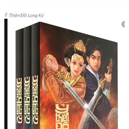
Ỷ Thiên Đồ Long Ký