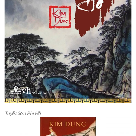
Tuyết Sơn Phi Hồ