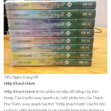
Tiếu Ngạo Giang Hồ
Hiệp Khách Hành
Hiệp Khách Hành
là tác phẩm võ hiệp nổi tiếng của Kim
Dung. Câu truyện xoay quanh các cuộc phiêu lưu của Thạch
Phá Thiên, xoay quanh bài thơ “Hiệp khách hành” của thi tiên
Lý Bạch. Hiệp khách hành là câu chuyện hoàn toàn không có