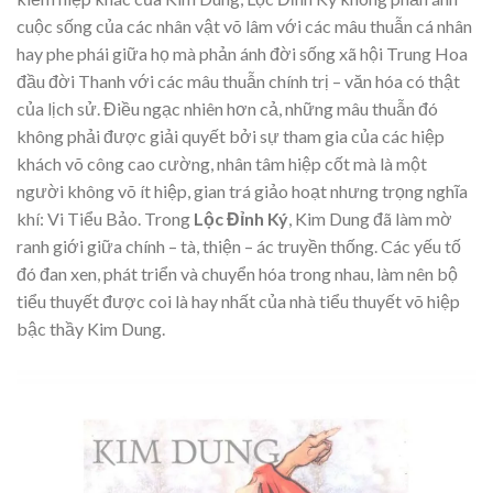
cuộc sống của các nhân vật võ lâm với các mâu thuẫn cá nhân
hay phe phái giữa họ mà phản ánh đời sống xã hội Trung Hoa
đầu đời Thanh với các mâu thuẫn chính trị – văn hóa có thật
của lịch sử. Điều ngạc nhiên hơn cả, những mâu thuẫn đó
không phải được giải quyết bởi sự tham gia của các hiệp
khách võ công cao cường, nhân tâm hiệp cốt mà là một
người không võ ít hiệp, gian trá giảo hoạt nhưng trọng nghĩa
khí: Vi Tiểu Bảo. Trong
Lộc Đỉnh Ký
, Kim Dung đã làm mờ
ranh giới giữa chính – tà, thiện – ác truyền thống. Các yếu tố
đó đan xen, phát triển và chuyển hóa trong nhau, làm nên bộ
tiểu thuyết được coi là hay nhất của nhà tiểu thuyết võ hiệp
bậc thầy Kim Dung.