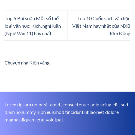
Top 5 Bài soạn Một số thể
Top 10 Cuốn sách văn học
loại văn học: Kịch, nghị luận
Việt Nam hay nhất của NXB
(Ngữ Văn 11) hay nhất
Kim Đồng
Chuyển nhà Kiến vàng
Lorem ipsum dolor sit amet, consectetuer adipiscing elit, sed
diam nonummy nibh euismod tincidunt ut laoreet dolore
magna aliquam erat volutpat.