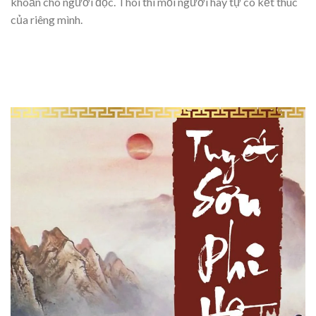
khoăn cho người đọc. Thôi thì mỗi người hãy tự có kết thúc
của riêng mình.