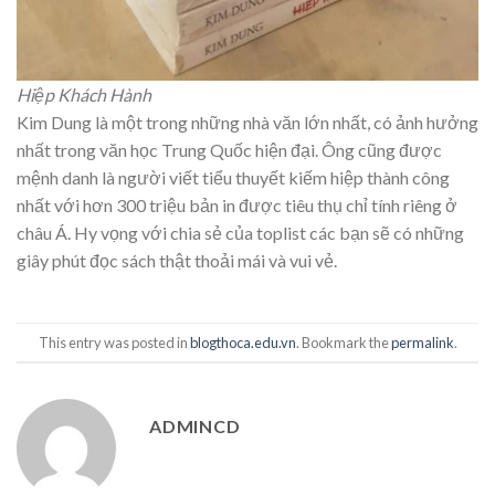
Hiệp Khách Hành
Kim Dung là một trong những nhà văn lớn nhất, có ảnh hưởng
nhất trong văn học Trung Quốc hiện đại. Ông cũng được
mệnh danh là người viết tiểu thuyết kiếm hiệp thành công
nhất với hơn 300 triệu bản in được tiêu thụ chỉ tính riêng ở
châu Á. Hy vọng với chia sẻ của toplist các bạn sẽ có những
giây phút đọc sách thật thoải mái và vui vẻ.
This entry was posted in
blogthoca.edu.vn
. Bookmark the
permalink
.
ADMINCD