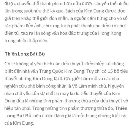
được chuyển thể thành phim, hơn nữa được chuyển thể nhiều
lần trong suốt nửa thế kỷ qua. Sách của Kim Dung được độc
giả trên khắp thế giới đón nhận, là nguồn cảm hứng cho vô số
tác phẩm điện ảnh, chương trình phát thanh cho đến trò chơi
điện tử, tạo ra làn sóng văn hóa đặc trưng của Hong Kong
trong nhiều thập niên.
Thiên Long Bát Bộ
Có lẽ không ai yêu thích các tiểu thuyết kiếm hiệp lại không
biết đến nhà văn Trung Quốc Kim Dung. Tuy chỉ có 15 bộ tiểu
thuyết nhưng Kim Dung lại được giới hâm mộ và các nhà
nghiên cứu phê bình công nhận là Võ Lâm minh chủ. Nguyên
nhân chủ yếu của sự nhất trí này là do tiểu thuyết của Kim
Dung đều là những tinh phẩm thượng thừa của tiểu thuyết võ
hiệp tân phái. Trong những tinh phẩm thượng thừa đó,
Thiên
Long Bát Bộ
luôn được đánh giá là một trong những kiệt tác
của Kim Dung.