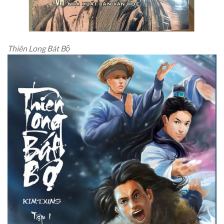
Thiên Long Bát Bộ