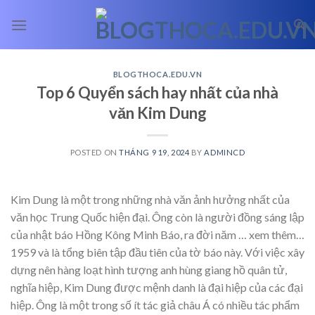
Skip
to
content
BLOGTHOCA.EDU.VN
Top 6 Quyển sách hay nhất của nhà
văn Kim Dung
POSTED ON
THÁNG 9 19, 2024
BY
ADMINCD
Kim Dung là một trong những nhà văn ảnh hưởng nhất của
văn học Trung Quốc hiện đại. Ông còn là người đồng sáng lập
của nhật báo Hồng Kông Minh Báo, ra đời năm
… xem thêm…
1959 và là tổng biên tập đầu tiên của tờ báo này. Với việc xây
dựng nên hàng loạt hình tượng anh hùng giang hồ quân tử,
nghĩa hiệp, Kim Dung được mệnh danh là đại hiệp của các đại
hiệp. Ông là một trong số ít tác giả châu Á có nhiều tác phẩm