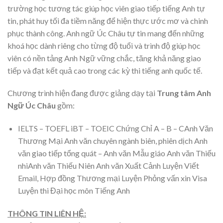
trường học tương tác giúp học viên giao tiếp tiếng Anh tự
tin, phát huy tối đa tiềm năng để hiện thực ước mơ và chinh
phục thành công. Anh ngữ Úc Châu tự tin mang đến những
khoá học dành riêng cho từng độ tuổi và trình độ giúp học
viên có nền tảng Anh Ngữ vững chắc, tăng khả năng giao
tiếp và đạt kết quả cao trong các kỳ thi tiếng anh quốc tế.
Chương trình hiện đang được giảng dạy tại
Trung tâm Anh
Ngữ Úc Châu
gồm:
IELTS – TOEFL iBT – TOEIC Chứng Chỉ A – B – CAnh Văn
Thương Mại Anh văn chuyên ngành biên, phiên dịch Anh
văn giao tiếp tổng quát – Anh văn Mẫu giáo Anh văn Thiếu
nhiAnh văn Thiếu Niên Anh văn Xuất Cảnh Luyện Viết
Email, Hợp đồng Thương mại Luyện Phỏng vấn xin Visa
Luyện thi Đại học môn Tiếng Anh
THÔNG TIN LIÊN HỆ: