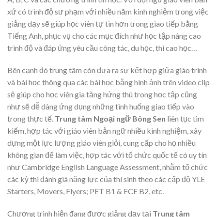
xứ có trình độ sư phạm với nhiều năm kinh nghiệm trong việc
giảng dạy sẽ giúp học viên tự tin hơn trong giao tiếp bằng
Tiếng Anh, phục vụ cho các mục đích như học tập nâng cao
trình độ và đáp ứng yêu cầu công tác, du học, thi cao học…
Bên cạnh đó trung tâm còn đưa ra sự kết hợp giữa giáo trình
và bài học thông qua các bài học bằng hình ảnh trên video clip
sẽ giúp cho học viên gia tăng hứng thú trong học tập cũng
như sẽ dễ dàng ứng dụng những tình huống giao tiếp vào
trong thực tế.
Trung tâm Ngoại ngữ Bông Sen
liên tục tìm
kiếm, hợp tác với giáo viên bản ngữ nhiều kinh nghiệm, xây
dựng một lực lượng giáo viên giỏi, cung cấp cho họ nhiều
không gian để làm việc, hợp tác với tổ chức quốc tế có uy tín
như Cambridge English Language Assessment, nhằm tổ chức
các kỳ thi đánh giá năng lực của thí sinh theo các cấp độ YLE
Starters, Movers, Flyers; PET B1 & FCE B2, etc.
Chương trình hiện đang được giảng dạy tại
Trung tâm