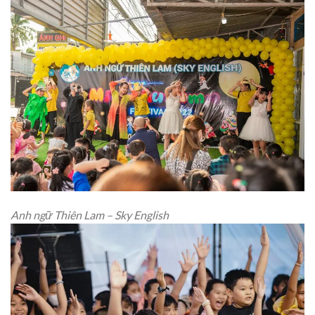
Anh ngữ Thiên Lam – Sky English