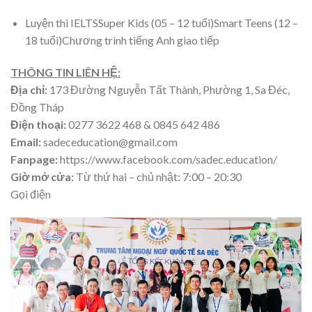
Luyện thi IELTSSuper Kids (05 – 12 tuổi)Smart Teens (12 –
18 tuổi)Chương trình tiếng Anh giao tiếp
THÔNG TIN LIÊN HỆ:
Địa chỉ:
173 Đường Nguyễn Tất Thành, Phường 1, Sa Đéc,
Đồng Tháp
Điện thoại:
0277 3622 468 & 0845 642 486
Email:
sadeceducation@gmail.com
Fanpage:
https://www.facebook.com/sadec.education/
Giờ mở cửa:
Từ thứ hai – chủ nhật: 7:00 – 20:30
Gọi điện