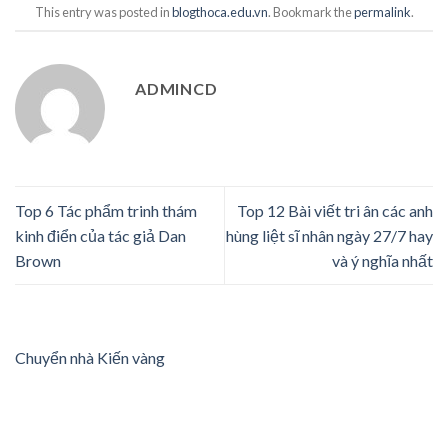
This entry was posted in
blogthoca.edu.vn
. Bookmark the
permalink
.
ADMINCD
Top 6 Tác phẩm trinh thám
Top 12 Bài viết tri ân các anh
kinh điển của tác giả Dan
hùng liệt sĩ nhân ngày 27/7 hay
Brown
và ý nghĩa nhất
Chuyển nhà Kiến vàng