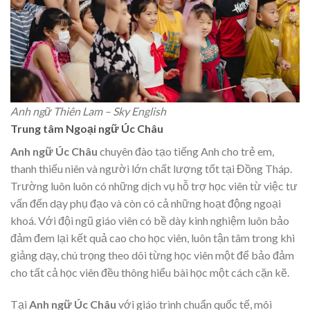
Anh ngữ Thiên Lam – Sky English
Trung tâm Ngoại ngữ Úc Châu
Anh ngữ Úc Châu
chuyên đào tạo tiếng Anh cho trẻ em,
thanh thiếu niên và người lớn chất lượng tốt tại Đồng Tháp.
Trường luôn luôn có những dịch vụ hỗ trợ học viên từ việc tư
vấn đến dạy phụ đạo và còn có cả những hoạt động ngoại
khoá. Với đội ngũ giáo viên có bề dày kinh nghiệm luôn bảo
đảm đem lại kết quả cao cho học viên, luôn tận tâm trong khi
giảng dạy, chú trọng theo dõi từng học viên một để bảo đảm
cho tất cả học viên đều thông hiểu bài học một cách cặn kẽ.
Tại
Anh ngữ Úc Châu
với giáo trình chuẩn quốc tế, môi