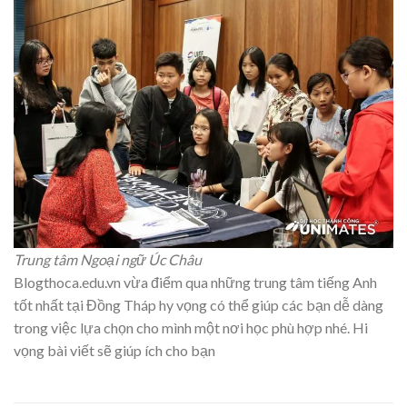
Trung tâm Ngoại ngữ Úc Châu
Blogthoca.edu.vn vừa điểm qua những trung tâm tiếng Anh
tốt nhất tại Đồng Tháp hy vọng có thể giúp các bạn dễ dàng
trong việc lựa chọn cho mình một nơi học phù hợp nhé. Hi
vọng bài viết sẽ giúp ích cho bạn