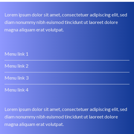
Lorem ipsum dolor sit amet, consectetuer adipiscing elit, sed
diam nonummy nibh euismod tincidunt ut laoreet dolore
magna aliquam erat volutpat.
Menu link 1
Menu link 2
Menu link 3
Menu link 4
Lorem ipsum dolor sit amet, consectetuer adipiscing elit, sed
diam nonummy nibh euismod tincidunt ut laoreet dolore
magna aliquam erat volutpat.