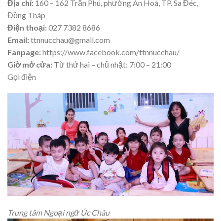
Địa chỉ:
160 – 162 Trần Phú, phường An Hoà, TP. Sa Đéc,
Đồng Tháp
Điện thoại:
027 7382 8686
Email:
ttnnucchau@gmail.com
Fanpage:
https://www.facebook.com/ttnnucchau/
Giờ mở cửa:
Từ thứ hai – chủ nhật: 7:00 – 21:00
Gọi điện
Trung tâm Ngoại ngữ Úc Châu