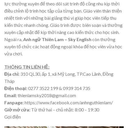
lực thường xuyên để theo dõi sát trình độ cũng nhu kịp thời
điều chỉnh lộ trình học tập của từng bạn. Giáo viên thân thiện
nhiệt tình với những bài giảng thú vị giúp học viên tiếp thu
kiến thức nhanh chóng. Giáo trình được biên soạn và thường
xuyên cập nhật để kịp thời nâng cao kiến thức cho học sinh.
Ngoài ra,
Anh ngữ Thiên Lam – Sky English
còn thường
xuyên tổ chức các hoạt động ngoại khóa để học viên vừa học
vừa chơi.
THÔNG TIN LIÊN HỆ:
Địa chỉ:
310 QL30, ấp 1, xã Mỹ Long, TP.Cao Lãnh, Đồng
Tháp
Điện thoại:
0277 3522 199 & 0939 314 735
Email:
thienlamsky2018@gmail.com
Fanpage:
https://www.facebook.com/anhnguthienlam/
Giờ mở cửa:
Từ thứ hai – chủ nhật: 8:00 – 19:30
Gọi điện