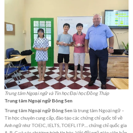
Trung tâm Ngoại ngữ và Tin học Đại học Đồng Tháp
Trung tâm Ngoại ngữ Bông Sen
Trung tâm Ngoại ngữ Bông Sen
là trung tâm Ngoại ngữ –
Tin học chuyên cung cấp, đào tạo các chứng chỉ quốc tế về
Anh ngữ như TOEIC, IELTS, TOEFL ITP… chứng chỉ quốc gia
A, B, C và các chương trình tin học. Với đội ngũ giáo viên bản