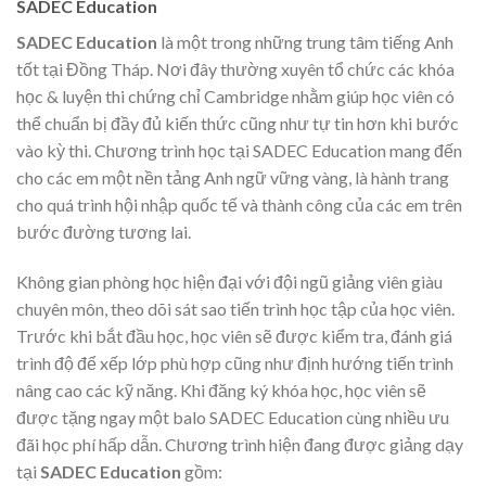
SADEC Education
SADEC Education
là một trong những trung tâm tiếng Anh
tốt tại Đồng Tháp. Nơi đây thường xuyên tổ chức các khóa
học & luyện thi chứng chỉ Cambridge nhằm giúp học viên có
thể chuẩn bị đầy đủ kiến thức cũng như tự tin hơn khi bước
vào kỳ thi. Chương trình học tại SADEC Education mang đến
cho các em một nền tảng Anh ngữ vững vàng, là hành trang
cho quá trình hội nhập quốc tế và thành công của các em trên
bước đường tương lai.
Không gian phòng học hiện đại với đội ngũ giảng viên giàu
chuyên môn, theo dõi sát sao tiến trình học tập của học viên.
Trước khi bắt đầu học, học viên sẽ được kiểm tra, đánh giá
trình độ để xếp lớp phù hợp cũng như định hướng tiến trình
nâng cao các kỹ năng. Khi đăng ký khóa học, học viên sẽ
được tặng ngay một balo SADEC Education cùng nhiều ưu
đãi học phí hấp dẫn.
Chương trình hiện đang được giảng dạy
tại
SADEC Education
gồm: