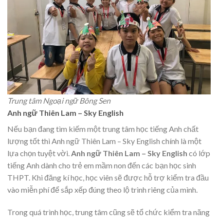
Trung tâm Ngoại ngữ Bông Sen
Anh ngữ Thiên Lam – Sky English
Nếu bạn đang tìm kiếm một trung tâm học tiếng Anh chất
lượng tốt thì Anh ngữ Thiên Lam – Sky English chính là một
lựa chọn tuyệt vời.
Anh ngữ Thiên Lam – Sky English
có lớp
tiếng Anh dành cho trẻ em mầm non đến các bạn học sinh
THPT. Khi đăng kí học, học viên sẽ được hỗ trợ kiểm tra đầu
vào miễn phí để sắp xếp đúng theo lộ trình riêng của mình.
Trong quá trình học, trung tâm cũng sẽ tổ chức kiểm tra năng