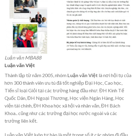
Luận văn MBA88
Luận văn Việt
Thành lập từ năm 2005, nhóm
Luận văn Việt
là nơi hội tụ của
hơn 300 thành viên ưu tú đã tốt nghiệp Đại Học, Cao học,
Tiến sĩ loại Giỏi tại các trường hàng đầu như: ĐH Kinh Tế
Quốc Dân, ĐH Ngoại Thương, Học viện Ngân Hàng, Học
viện tài chính, ĐH Khoa học xã hội và nhân văn, ĐH Bách
Khoa.. cũng như các trường đại học nước ngoài và các
trường liên kết.
Luận văn Việt luôn tự hào là một trong số ít các nhóm đi đầu