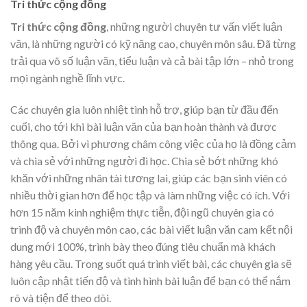
Tri thức cộng đồng
Tri thức cộng đồng
, những người chuyên tư vấn viết luận
văn, là những người có kỹ năng cao, chuyên môn sâu. Đã từng
trải qua vô số luận văn, tiểu luận và cả bài tập lớn – nhỏ trong
mọi ngành nghề lĩnh vực.
Các chuyên gia luôn nhiệt tình hỗ trợ, giúp bạn từ đầu đến
cuối, cho tới khi bài luận văn của bạn hoàn thành và được
thông qua. Bởi vì phương châm công việc của họ là đồng cảm
và chia sẻ với những người đi học. Chia sẻ bớt những khó
khăn với những nhân tài tương lai, giúp các bạn sinh viên có
nhiều thời gian hơn để học tập và làm những việc có ích. Với
hơn 15 năm kinh nghiệm thực tiễn, đội ngũ chuyên gia có
trình độ và chuyên môn cao, các bài viết luận văn cam kết nội
dung mới 100%, trình bày theo đúng tiêu chuẩn mà khách
hàng yêu cầu. Trong suốt quá trình viết bài, các chuyên gia sẽ
luôn cập nhật tiến độ và tình hình bài luận để bạn có thể nắm
rõ và tiện để theo dõi.