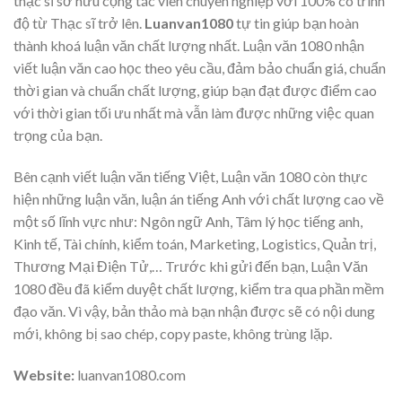
thạc sĩ sở hữu cộng tác viên chuyên nghiệp với 100% có trình
độ từ Thạc sĩ trở lên.
Luanvan1080
tự tin giúp bạn hoàn
thành khoá luận văn chất lượng nhất. Luận văn 1080 nhận
viết luận văn cao học theo yêu cầu, đảm bảo chuẩn giá, chuẩn
thời gian và chuẩn chất lượng, giúp bạn đạt được điểm cao
với thời gian tối ưu nhất mà vẫn làm được những việc quan
trọng của bạn.
Bên cạnh viết luận văn tiếng Việt, Luận văn 1080 còn thực
hiện những luận văn, luận án tiếng Anh với chất lượng cao về
một số lĩnh vực như: Ngôn ngữ Anh, Tâm lý học tiếng anh,
Kinh tế, Tài chính, kiểm toán, Marketing, Logistics, Quản trị,
Thương Mại Điện Tử,… Trước khi gửi đến bạn, Luận Văn
1080 đều đã kiểm duyệt chất lượng, kiểm tra qua phần mềm
đạo văn. Vì vậy, bản thảo mà bạn nhận được sẽ có nội dung
mới, không bị sao chép, copy paste, không trùng lặp.
Website:
luanvan1080.com