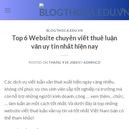
Skip
to
content
BLOGTHOCA.EDU.VN
Top 6 Website chuyên viết thuê luận
văn uy tín nhất hiện nay
POSTED ON
THÁNG 9 19, 2024
BY
ADMINCD
Các dịch vụ viết luận văn thuê xuất hiện ngày càng nhiều,
không chỉ phục vụ cho sinh viên sắp tốt nghiệp ra trường mà
còn hỗ trợ những người kinh doanh, công
… xem thêm…
chức,
… làm luận án một cách tốt nhất. Và dưới đây là top những
website viết thuê luận văn uy tín và tốt nhất Việt Nam bạn có
thể tham khảo!