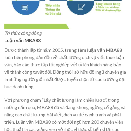
Tri thức cộng đồng
Luận văn MBA88
Được thành lập từ năm 2005,
trung tâm luận văn MBA88
luôn tiên phong dẫn đầu về chất lượng dịch vụ viết thuê luận
văn, báo cáo thực tập tốt nghiệp với tỷ lên khách hàng bảo
vệ thành công tuyệt đối. Đồng thời sở hữu đội ngũ chuyên gia
là những người giỏi nhất được tuyển chọn từ các trường đại
học danh tiếng.
Với phương châm “Lấy chất lượng làm chiến lược”, trong
những năm qua, MBA88 đã và đang không ngừng cố gắng và
nâng cao chất lượng bài viết, dịch vụ để cạnh tranh và phát
triển. Luận văn MBA88 có một đội ngũ hơn 200 chuyên viên
học thuật là các giảng viên với học vị thạc sĩ, tiến sĩ tại các