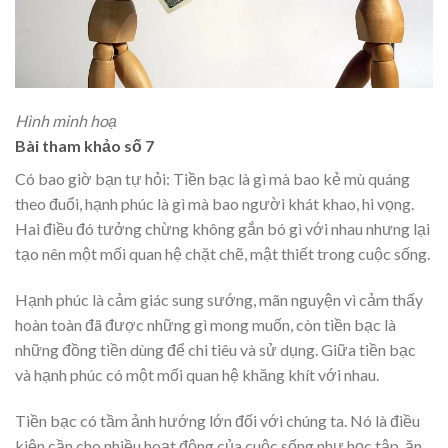
Hình minh hoạ
Bài tham khảo số 7
Có bao giờ bạn tự hỏi: Tiền bạc là gì mà bao kẻ mù quáng
theo đuổi, hạnh phúc là gì mà bao người khát khao, hi vọng.
Hai điều đó tưởng chừng không gắn bó gì với nhau nhưng lại
tạo nên một mối quan hệ chặt chẽ, mật thiết trong cuộc sống.
Hạnh phúc là cảm giác sung sướng, mãn nguyện vì cảm thấy
hoàn toàn đã được những gì mong muốn, còn tiền bạc là
những đồng tiền dùng để chi tiêu và sử dụng. Giữa tiền bạc
và hạnh phúc có một mối quan hệ khăng khít với nhau.
Tiền bạc có tầm ảnh hướng lớn đối với chúng ta. Nó là điều
kiện cần cho nhiều hoạt động của cuộc sống như học tập, ăn,