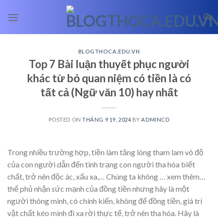
Skip
to
content
BLOGTHOCA.EDU.VN
Top 7 Bài luận thuyết phục người
khác từ bỏ quan niệm có tiền là có
tất cả (Ngữ văn 10) hay nhất
POSTED ON
THÁNG 9 19, 2024
BY
ADMINCD
Trong nhiều trường hợp, tiền làm tăng lòng tham lam vô độ
của con người dẫn đến tình trạng con người tha hóa biết
chất, trở nên độc ác, xấu xa,… Chúng ta không
… xem thêm…
thể phủ nhận sức mạnh của đồng tiền nhưng hãy là một
người thông minh, có chính kiến, không để đồng tiền, giá trị
vật chất kéo mình đi xa rời thực tế, trở nên tha hóa. Hãy là