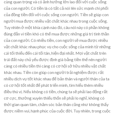
cùng quan trọng và có ảnh hưởng lớn lao đối với cuộc sống
của con người. Có tiền là có tất cả nói lên sức mạnh chi phối
của đồng tiền đối với cuộc sống con người. Tiền sẽ giúp con
người mua được nhiều vật chất khác nhau trong cuộc sống.
Tuy nhiên ở một khía cạnh nào đó, câu nói này có phần không
đúng đắn vì tiền khó có thể mua được những giá trị tinh thần
của con người. Có nhiều tiền, con người sẽ mua được nhiều
vật chất khác nhau phục vụ cho cuộc sống của mình từ những
cái tối thiểu đến cái tối tân, hiện đại nhất. Mọi vật chất trên
trái đất này chủ yếu được định giá bằng tiền thế nên người
càng có nhiều tiền thì càng có cơ hội sở hữu nhiều vật chất
khác nhau. Tiền còn giúp con người trải nghiệm được rất
nhiều dịch vụ tốt khác nhau để bản thân và người thân của ta
có cơ hội tốt nhất để phát triển mình, tìm hiểu thêm nhiều
điều thú vị. Nếu không có tiền, chúng ta sẽ phải lao động rất
cơ cực, thường xuyên thiếu thốn sẽ phải lo nghĩ, không có
thời gian quan tâm, chăm sóc bản thân cũng như không thấy
được niềm vui, hạnh phúc của cuộc đời. Tuy nhiên, trong cuộc