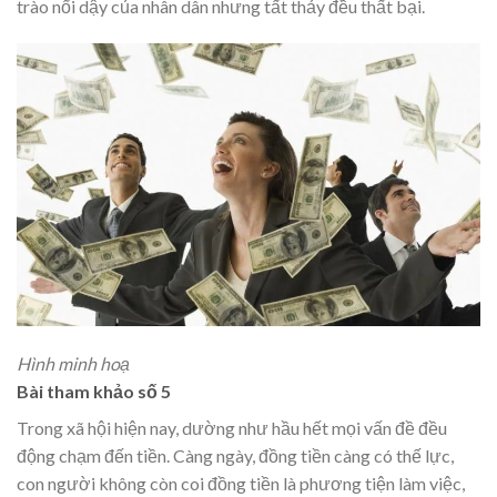
trào nổi dậy của nhân dân nhưng tất thảy đều thất bại.
Hình minh hoạ
Bài tham khảo số 5
Trong xã hội hiện nay, dường như hầu hết mọi vấn đề đều
động chạm đến tiền. Càng ngày, đồng tiền càng có thế lực,
con người không còn coi đồng tiền là phương tiện làm việc,