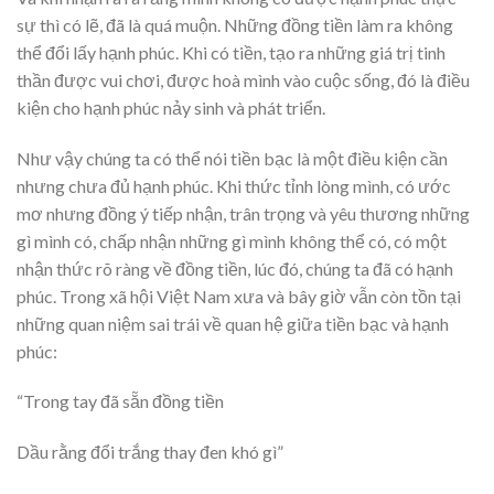
sự thì có lẽ, đã là quá muộn. Những đồng tiền làm ra không
thể đổi lấy hạnh phúc. Khi có tiền, tạo ra những giá trị tinh
thần được vui chơi, được hoà mình vào cuộc sống, đó là điều
kiện cho hạnh phúc nảy sinh và phát triển.
Như vậy chúng ta có thể nói tiền bạc là một điều kiện cần
nhưng chưa đủ hạnh phúc. Khi thức tỉnh lòng mình, có ước
mơ nhưng đồng ý tiếp nhận, trân trọng và yêu thương những
gì mình có, chấp nhận những gì mình không thể có, có một
nhận thức rõ ràng về đồng tiền, lúc đó, chúng ta đã có hạnh
phúc. Trong xã hội Việt Nam xưa và bây giờ vẫn còn tồn tại
những quan niệm sai trái về quan hệ giữa tiền bạc và hạnh
phúc:
“Trong tay đã sẵn đồng tiền
Dầu rằng đổi trắng thay đen khó gì”