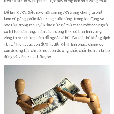
trên cơ sở đó hạnh phúc được xây dựng nên mới vững chắc.
Để làm được điều này, mỗi con người trong chúng ta phải
luôn cố gắng, phấn đấu trong cuộc sống, trong lao động và
học tập, trong rèn luyện đạo đức để trở thành một con người
có trí tuệ, tài năng, nhân cách, đồng thời có bản lĩnh vững
vàng trước những cám dỗ ngoài xã hội. Bởi có thể khẳng định
rằng: “Trong các con đường dẫn đến hạnh phúc, không có
con đường tắt, chỉ có một con đường chắc chắn hơn cả là lao
động và kiên trì” — L.Raybo.