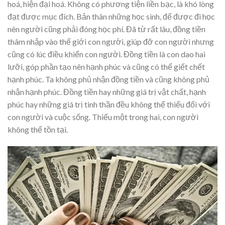
hoá, hiện đại hoá. Không có phương tiện liền bạc, là khó lòng
đạt được mục đích. Bản thân những học sinh, để được đi học
nên người cũng phải đóng học phí. Đã từ rất lâu, đồng tiền
thâm nhập vào thế giới con người, giúp đỡ con người nhưng
cũng có lúc điều khiển con người. Đồng tiền là con dao hai
lưỡi, góp phần tạo nên hạnh phúc và cũng có thể giết chết
hạnh phúc. Ta không phủ nhận đồng tiền và cũng không phủ
nhận hạnh phúc. Đồng tiền hay những giá trị vật chất, hạnh
phúc hay những giá trị tinh thần đều không thể thiếu đối với
con người và cuộc sống. Thiếu một trong hai, con người
không thể tồn tại.