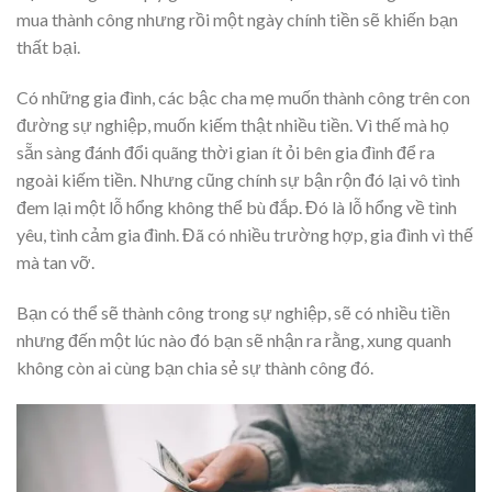
mua thành công nhưng rồi một ngày chính tiền sẽ khiến bạn
thất bại.
Có những gia đình, các bậc cha mẹ muốn thành công trên con
đường sự nghiệp, muốn kiếm thật nhiều tiền. Vì thế mà họ
sẵn sàng đánh đổi quãng thời gian ít ỏi bên gia đình để ra
ngoài kiếm tiền. Nhưng cũng chính sự bận rộn đó lại vô tình
đem lại một lỗ hổng không thể bù đắp. Đó là lỗ hổng về tình
yêu, tình cảm gia đình. Đã có nhiều trường hợp, gia đình vì thế
mà tan vỡ.
Bạn có thể sẽ thành công trong sự nghiệp, sẽ có nhiều tiền
nhưng đến một lúc nào đó bạn sẽ nhận ra rằng, xung quanh
không còn ai cùng bạn chia sẻ sự thành công đó.