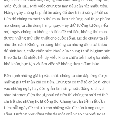
mặc, ở, đi lại… Mỗi việc chúng ta làm đều cần rất nhiều tiền.
Hàng ngày chúng ta phải ăn uống để duy trì sự sống. Phải có
tiền thì chúng ta mới có thể mua được những loại thực phẩm
mà chúng ta cần dùng hàng ngày. Hãy thử tưởng tượng nếu
một ngày chúng ta không có tiền để chi tiêu, không thể mua
được những thứ cần thiết cho cuộc sống, lúc đó chúng ta sẽ
như thế nào? Không ăn uống, không có những điều tối thiểu
để sinh hoạt, chắc chắn sức khoẻ của chúng ta sẽ bị giảm sút
theo đó là rất nhiều hệ lụy, việc khám chữa bệnh sẽ gặp nhiều
khó khăn, học tập và làm việc sẽ không được đảm bảo.
Bên cạnh những giá trị vật chất, chúng ta còn đáp ứng được
những giá trị thần khi có tiền. Chúng ta có thể tổ chức đi chơi
vào những ngày hay đơn giản là những hoạt động, dịch vụ
như Internet, điện thoại, phải có tiền thì chúng ta mới có thể
chi trả cho những hoạt động đó. Chúng ta cần tiền, rất cần
tiền mỗi ngày để chi trả cho những vấn đề cần trong cuộc
sống. Dường như đồng tiền đã một phần nào chi phối hoạt