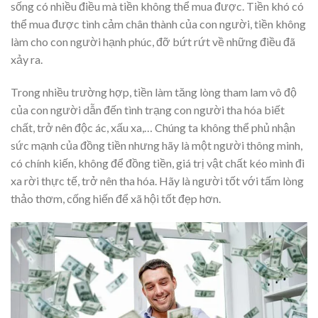
sống có nhiều điều mà tiền không thể mua được. Tiền khó có
thể mua được tình cảm chân thành của con người, tiền không
làm cho con người hạnh phúc, đỡ bứt rứt về những điều đã
xảy ra.
Trong nhiều trường hợp, tiền làm tăng lòng tham lam vô độ
của con người dẫn đến tình trạng con người tha hóa biết
chất, trở nên độc ác, xấu xa,… Chúng ta không thể phủ nhận
sức mạnh của đồng tiền nhưng hãy là một người thông minh,
có chính kiến, không để đồng tiền, giá trị vật chất kéo mình đi
xa rời thực tế, trở nên tha hóa. Hãy là người tốt với tấm lòng
thảo thơm, cống hiến để xã hội tốt đẹp hơn.