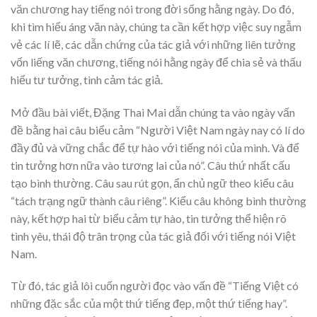
văn chương hay tiếng nói trong đời sống hằng ngày. Do đó,
khi tìm hiểu áng văn này, chúng ta cần kết hợp việc suy ngẫm
vẻ các lí lẽ, các dẫn chứng của tác giả với những liên tưởng
vốn liếng văn chương, tiếng nói hằng ngày để chia sẻ và thấu
hiểu tư tưởng, tình cảm tác giả.
Mở đầu bài viết, Đặng Thai Mai dẫn chúng ta vào ngày vấn
đề bằng hai câu biểu cảm “Người Việt Nam ngày nay có lí do
đầy đủ và vững chắc để tự hào với tiếng nói của mình. Và để
tin tưởng hơn nữa vào tương lai của nó”. Câu thứ nhất cấu
tạo bình thường. Câu sau rút gọn, ẩn chủ ngữ theo kiểu câu
“tách trạng ngữ thành câu riêng”. Kiểu câu không bình thường
này, kết hợp hai từ biểu cảm tự hào, tin tưởng thể hiện rõ
tình yêu, thái độ trân trọng của tác giả đối với tiếng nói Việt
Nam.
Từ đó, tác giả lôi cuốn người đọc vào vấn đề “Tiếng Việt có
những đặc sắc của một thứ tiếng đẹp, một thứ tiếng hay”.