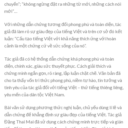
chuyển”; “không ngừng đặt ra những từ mới, những cách nói
mới”…
Với những dẫn chứng tương đối phong phú và toàn diện, tác
giả đã làm rõ sự giàu đẹp của tiếng Việt và trên cơ sở đó kết
luận: “Cấu tạo tiếng Việt với khả năng thích ứng với hoàn
cảnh là một chứng cứ về sức sống của nó”.
Tác giả đã có hệ thống dẫn chứng khá phong phú và toàn
diện, chính xác, giàu sức thuyết phục. Cách giải thích và
chứng minh ngắn gọn, rõ ràng, lập luận chặt chẽ. Văn bản đã
cho ta thấy vốn tri thức phong phú, niềm tự hào, tin tưởng và
tình yêu của tác giả đối với tiếng Việt – thứ tiếng thiêng liêng,
yêu mến của dân tộc Việt Nam.
Bài văn sử dụng phương thức nghị luận, chủ yếu dùng lí lẽ và
dẫn chứng để khẳng định sự giàu đẹp của tiếng Việt. Tác giả
Đặng Thai Mai đã sử dụng cách chứng minh trực tiếp và gián