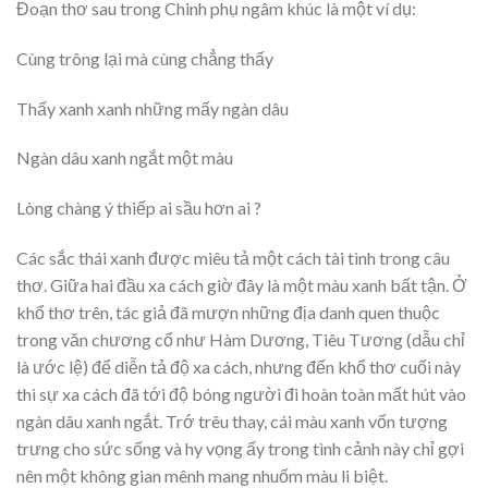
Đoạn thơ sau trong Chinh phụ ngâm khúc là một ví dụ:
Cùng trông lại mà cùng chẳng thấy
Thấy xanh xanh những mấy ngàn dâu
Ngàn dâu xanh ngắt một màu
Lòng chàng ý thiếp ai sầu hơn ai ?
Các sắc thái xanh được miêu tả một cách tài tình trong câu
thơ. Giữa hai đầu xa cách giờ đây là một màu xanh bất tận. Ở
khổ thơ trên, tác giả đã mượn những địa danh quen thuộc
trong văn chương cổ như Hàm Dương, Tiêu Tương (dẫu chỉ
là ước lệ) để diễn tả độ xa cách, nhưng đến khổ thơ cuối này
thì sự xa cách đã tới độ bóng người đi hoàn toàn mất hút vào
ngàn dâu xanh ngắt. Trớ trêu thay, cái màu xanh vốn tượng
trưng cho sức sống và hy vọng ấy trong tình cảnh này chỉ gợi
nên một không gian mênh mang nhuốm màu li biệt.