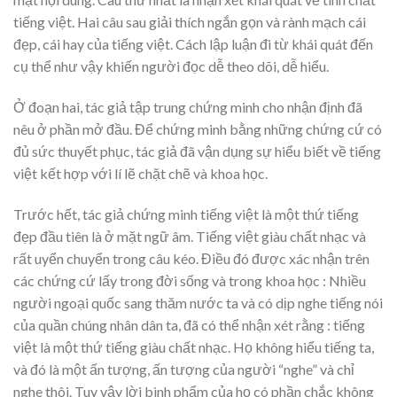
tiếng việt. Hai câu sau giải thích ngắn gọn và rành mạch cái
đẹp, cái hay của tiếng việt. Cách lập luận đi từ khái quát đến
cụ thể như vậy khiến người đọc dễ theo dõi, dễ hiểu.
Ở đoạn hai, tác giả tập trung chứng minh cho nhận định đã
nêu ở phần mở đầu. Để chứng minh bằng những chứng cứ có
đủ sức thuyết phục, tác giả đã vận dụng sự hiểu biết về tiếng
việt kết hợp với lí lẽ chặt chẽ và khoa học.
Trước hết, tác giả chứng minh tiếng việt là một thứ tiếng
đẹp đầu tiên là ở mặt ngữ âm. Tiếng việt giàu chất nhạc và
rất uyển chuyển trong câu kéo. Điều đó được xác nhận trên
các chứng cứ lấy trong đời sống và trong khoa học : Nhiều
người ngoại quốc sang thăm nước ta và có dịp nghe tiếng nói
của quần chúng nhân dân ta, đã có thể nhận xét rằng : tiếng
việt là một thứ tiếng giàu chất nhạc. Họ không hiểu tiếng ta,
và đó là một ấn tượng, ấn tượng của người “nghe” và chỉ
nghe thôi. Tuy vậy lời bình phẩm của họ có phần chắc không