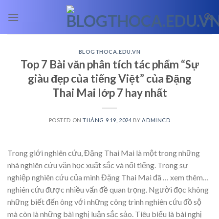
Skip
to
content
BLOGTHOCA.EDU.VN
Top 7 Bài văn phân tích tác phẩm “Sự
giàu đẹp của tiếng Việt” của Đặng
Thai Mai lớp 7 hay nhất
POSTED ON
THÁNG 9 19, 2024
BY
ADMINCD
Trong giới nghiên cứu, Đặng Thai Mai là một trong những
nhà nghiên cứu văn học xuất sắc và nổi tiếng. Trong sự
nghiệp nghiên cứu của mình Đặng Thai Mai đã
… xem thêm…
nghiên cứu được nhiều vấn đề quan trọng. Người đọc không
những biết đến ông với những công trình nghiên cứu đồ sộ
mà còn là những bài nghị luận sắc sảo. Tiêu biểu là bài nghị