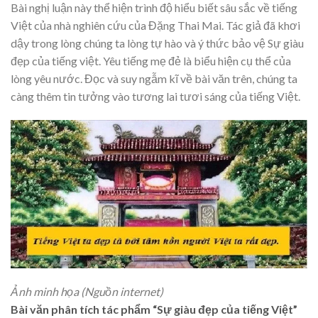
Bài nghị luận này thể hiện trình độ hiểu biết sâu sắc về tiếng
Việt của nhà nghiên cứu của Đặng Thai Mai. Tác giả đã khơi
dậy trong lòng chúng ta lòng tự hào và ý thức bảo vệ Sự giàu
đẹp của tiếng việt. Yêu tiếng mẹ đẻ là biểu hiện cụ thể của
lòng yêu nước. Đọc và suy ngẫm kĩ về bài văn trên, chúng ta
càng thêm tin tưởng vào tương lai tươi sáng của tiếng Việt.
Ảnh minh họa (Nguồn internet)
Bài văn phân tích tác phẩm “Sự giàu đẹp của tiếng Việt”