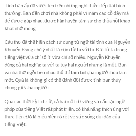
Tình bạn ấy đã vượt lên trên những nghi thức tiếp đãi bình
thường. Bạn đến chơi nhà không phải vì mâm cao cỗ đầy mà
để được gặp nhau, được hàn huyên tâm sự cho thỏa nỗi khao
khát nhớ mong
Câu thơ đã thể hiện cách sử dụng từ ngữ tài tình của Nguyễn
Khuyến. Đáng chú ý nhất là cụm từ ta với ta. Đại từ ta trong
tiếng việt vừa chỉ số ít, vừa chỉ số nhiều. Nguyễn Khuyến
dùng cả hai nghĩa: ta với ta tuy hai người nhưng là một. Bạn
và nhà thơ ngồi bên nhau thủ thỉ tâm tình, hai người hòa làm
một. Quả là không gì có thể đánh đổi được tình bạn thủy
chung giữa hai người.
Qua các thời kỳ lịch sử, cả hai mặt từ vựng và cấu tạo ngữ
pháp của tiếng Việt rất phát triển, có khả năng thích ứng với
thực tiễn. Đó là biểu hiện rõ rệt về sức sống dồi dào của
tiếng Việt.