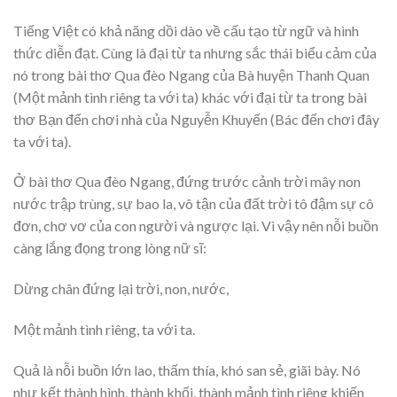
Tiếng Việt có khả năng dồi dào về cấu tạo từ ngữ và hình
thức diễn đạt. Cùng là đại từ ta nhưng sắc thái biểu cảm của
nó trong bài thơ Qua đèo Ngang của Bà huyện Thanh Quan
(Một mảnh tình riêng ta với ta) khác với đại từ ta trong bài
thơ Bạn đến chơi nhà của Nguyễn Khuyến (Bác đến chơi đây
ta với ta).
Ở bài thơ Qua đèo Ngang, đứng trước cảnh trời mây non
nước trập trùng, sự bao la, vô tận của đất trời tô đậm sự cô
đơn, chơ vơ của con người và ngược lại. Vì vậy nên nỗi buồn
càng lắng đọng trong lòng nữ sĩ:
Dừng chân đứng lại trời, non, nước,
Một mảnh tình riêng, ta với ta.
Quả là nỗi buồn lớn lao, thấm thía, khó san sẻ, giãi bày. Nó
như kết thành hình, thành khối, thành mảnh tình riêng khiến