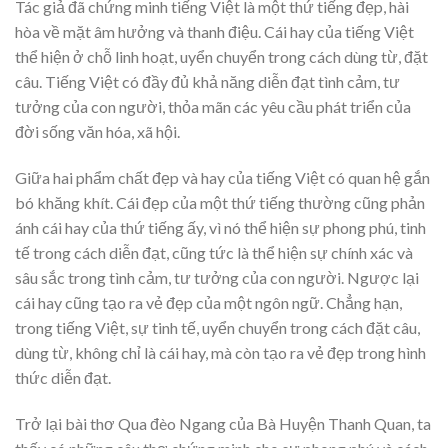
Tác giả đã chứng minh tiếng Việt là một thứ tiếng đẹp, hài
hòa về mặt âm hưởng và thanh điệu. Cái hay của tiếng Việt
thể hiện ở chỗ linh hoạt, uyển chuyển trong cách dùng từ, đặt
câu. Tiếng Việt có đầy đủ khả năng diễn đạt tình cảm, tư
tưởng của con người, thỏa mãn các yêu cầu phát triển của
đời sống văn hóa, xã hội.
Giữa hai phẩm chất đẹp và hay của tiếng Việt có quan hệ gắn
bó khăng khít. Cái đẹp của một thứ tiếng thường cũng phản
ánh cái hay của thứ tiếng ấy, vì nó thể hiện sự phong phú, tinh
tế trong cách diễn đạt, cũng tức là thể hiện sự chính xác và
sâu sắc trong tình cảm, tư tưởng của con người. Ngược lại
cái hay cũng tạo ra vẻ đẹp của một ngôn ngữ. Chẳng hạn,
trong tiếng Việt, sự tinh tế, uyển chuyển trong cách đặt câu,
dùng từ, không chỉ là cái hay, mà còn tạo ra vẻ đẹp trong hình
thức diễn đạt.
Trở lại bài thơ Qua đèo Ngang của Bà Huyện Thanh Quan, ta