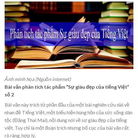
Ảnh minh họa (Nguồn internet)
Bài văn phân tích tác phẩm “Sự giàu đẹp của tiếng Việt”
số 2
Bài văn này trích từ phần đầu của một bài nghiên cứu dài về
nhan đề Tiếng Việt, một biểu hiện hùng hồn của sức sống dân
tộc (Đặng Thai Mai), nội dung nói về sự giàu đẹp của tiếng
việt. Tuy chỉ là một đoạn trích nhưng bố cục của bài văn rất
rõ ràng, hợp lý.