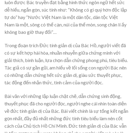
luôn được Bác truyền đạt bằng hình thức ngôn ngữ hết sức
dễ hiểu, ngắn gọn, súc tính như: “Không có gì quý hơn độc lập
tự do” hay “Nước Việt Nam là một dân tộc, dân tộc Việt
Nam là một, sông có thể cạn, núi của thể mòn, song chân lí ấy
không bao giờ thay đổi”…
Trong đoạn trích Đức tính giản dị của Bác Hồ, người viết đã
có sự kết hợp hài hòa, nhuần nhuyễn giữa chứng minh với
giải thích, bình luận, lựa chọn dẫn chứng phong phú, tiêu biểu.
Tác giả có sự gần gũi, am hiểu về lối sống con người Bác nên
có những dẫn chứng hết sức giản dị, giàu sức thuyết phục,
tác động đến nhận thức, tình cảm của người đọc.
Bài văn với những lập luận chặt chẽ, dẫn chứng sinh động,
thuyết phục đã cho người đọc, người nghe cái nhìn toàn diện
về đức tính giản dị của Bác. Bài viết chính là sự tổng kết ngắn
gọn nhất, đầy đủ nhất những đức tính tiêu biểu làm nên cốt
cách của Chủ tịch Hồ Chí Minh. Đức tính giản dị của Bác vẫn