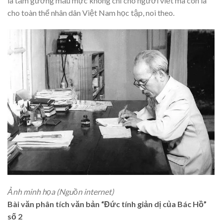
là tấm gương mẫu mực không chỉ cho người viết mà còn là
cho toàn thể nhân dân Việt Nam học tập, noi theo.
Ảnh minh họa (Nguồn internet)
Bài văn phân tích văn bản “Đức tính giản dị của Bác Hồ”
số 2