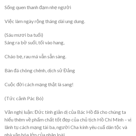
Sống quen thanh đạm nhẹ người
Việc làm ngày rộng tháng dài ung dung.
(Sáu mươi ba tuổi)
Sáng ra bờ suối, tối vào hang,
Cháo bẹ, rau má vẫn sẵn sàng.
Bàn đá chông chênh, dịch sử Đảng
Cuộc đời cách mạng thật là sang!
(Tức cảnh Pác Bó)
Văn nghị luận: Đức tính giản dị của Bác Hồ đã cho chúng ta
hiểu thêm về phẩm chất tốt đẹp của chủ tịch Hồ Chí Minh – vị
lãnh tụ cách mạng tài ba, người Cha kính yêu cuẩ dân tộc và
nhà văn hóa lớn của nhân loại.