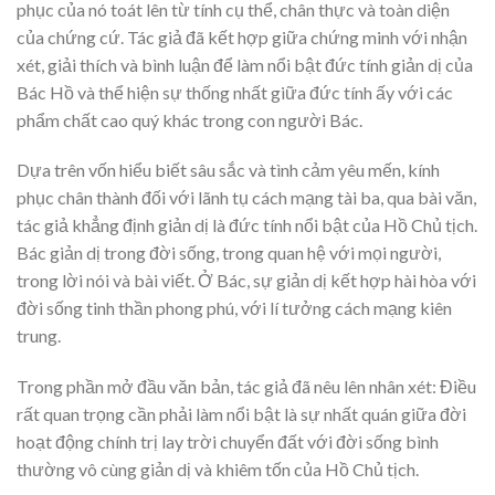
phục của nó toát lên từ tính cụ thể, chân thực và toàn diện
của chứng cứ. Tác giả đã kết hợp giữa chứng minh với nhận
xét, giải thích và bình luận để làm nổi bật đức tính giản dị của
Bác Hồ và thể hiện sự thống nhất giữa đức tính ấy với các
phẩm chất cao quý khác trong con người Bác.
Dựa trên vốn hiểu biết sâu sắc và tình cảm yêu mến, kính
phục chân thành đối với lãnh tụ cách mạng tài ba, qua bài văn,
tác giả khẳng định giản dị là đức tính nổi bật của Hồ Chủ tịch.
Bác giản dị trong đời sống, trong quan hệ với mọi người,
trong lời nói và bài viết. Ở Bác, sự giản dị kết hợp hài hòa với
đời sống tinh thần phong phú, với lí tưởng cách mạng kiên
trung.
Trong phần mở đầu văn bản, tác giả đã nêu lên nhân xét: Điều
rất quan trọng cần phải làm nổi bật là sự nhất quán giữa đời
hoạt động chính trị lay trời chuyển đất với đời sống bình
thường vô cùng giản dị và khiêm tốn của Hồ Chủ tịch.