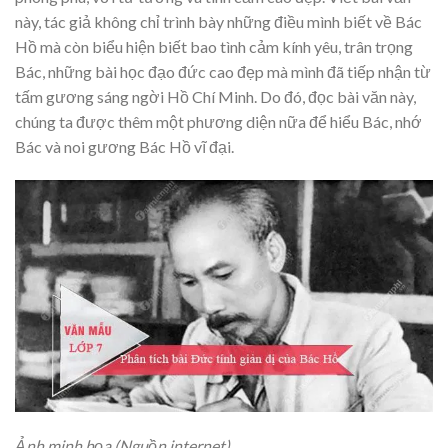
này, tác giả không chỉ trình bày những điều mình biết về Bác
Hồ mà còn biểu hiện biết bao tình cảm kính yêu, trân trọng
Bác, những bài học đạo đức cao đẹp mà mình đã tiếp nhận từ
tấm gương sáng ngời Hồ Chí Minh. Do đó, đọc bài văn này,
chúng ta được thêm một phương diện nữa để hiểu Bác, nhớ
Bác và noi gương Bác Hồ vĩ đại.
Ảnh minh họa (Nguồn internet)