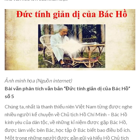
Ảnh minh họa (Nguồn internet)
Bài văn phân tích văn bản “Đức tính giản dị của Bác Hồ”
số 5
Chúng ta, nhất là thanh thiếu niên Việt Nam từng được nghe
nhiều người kể chuyện về Chủ tịch Hồ Chí Minh – Bác Hồ
kính yêu của dân tộc, về những kỉ niệm được gặp Bác Hồ,
được làm việc bên Bác, học tập ở Bác biết bao điều bổ ích.
Một trong những người được gần gũi và hiểu Hồ Chủ tịch