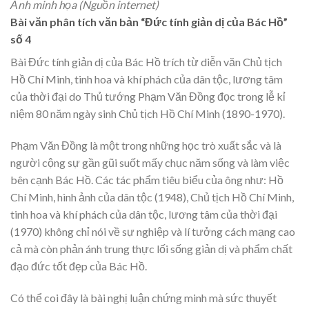
Ảnh minh họa (Nguồn internet)
Bài văn phân tích văn bản “Đức tính giản dị của Bác Hồ”
số 4
Bài Đức tính giản dị của Bác Hồ trích từ diễn văn Chủ tịch
Hồ Chí Minh, tinh hoa và khí phách của dân tộc, lương tâm
của thời đại do Thủ tướng Phạm Văn Đồng đọc trong lễ kỉ
niệm 80 năm ngày sinh Chủ tịch Hồ Chí Minh (1890-1970).
Phạm Văn Đồng là một trong những học trò xuất sắc và là
người cộng sự gần gũi suốt mấy chục năm sống và làm việc
bên cạnh Bác Hồ. Các tác phẩm tiêu biểu của ông như: Hồ
Chí Minh, hình ảnh của dân tộc (1948), Chủ tịch Hồ Chí Minh,
tinh hoa và khí phách của dân tộc, lương tâm của thời đại
(1970) không chỉ nói về sự nghiệp và lí tưởng cách mạng cao
cả mà còn phản ánh trung thực lối sống giản dị và phẩm chất
đạo đức tốt đẹp của Bác Hồ.
Có thể coi đây là bài nghị luận chứng minh mà sức thuyết