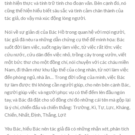
tính hiện thực và tính trữ tình cho đoạn văn. Bên cạnh đó, nó
cũng thể hiện hiểu biết sâu sắc và tình cảm chân thành của
tác giả, do vậy mà xúc động lòng người.
Nói về sự giản dị của Bác Hồ trong quan hệ với mọi người,
tác giả đã nêu ra những dẫn chứng cụ thể để minh họa: Bác
suốt đời làm việc, suốt ngày làm việc, từ việc rất lớn: việc
cứu nước, cứu dân đến việc nhỏ, trồng cây trong vườn, viết
một bức thư cho một đồng chí, nói chuyện với các cháu miền
Nam, đi thăm như khu tập thể của công nhân, từ nơi làm việc
đến phòng ngủ, nhà ăn… Trong đời sống của mình, việc Bác
tự làm được thì không cần người giúp, cho nên bên cạnh Bác,
người giúp việc và người phục vụ có thể đếm lên đầu ngón
tay, và Bác đã đặt cho số đồng chí đó những cái tên mà gộp lại
là ý chí, chiến đấu và chiến thắng: Trường, Kì, Tự, Lực, Kháng,
Chiến, Nhất, Định, Thắng, Lợi!
Yêu Bác, hiểu Bác nên tác giả đã có những nhận xét, phân tích