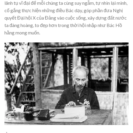
lãnh tụ vĩ đại để mỗi chúng ta cùng suy ngẫm, tự nhìn lại mình,
cố gắng thực hiện những điều Bác dạy, góp phần đưa Nghị
quyết Đại hội X của Đảng vào cuộc sống, xây dựng đất nước
ta đàng hoàng, to đẹp hơn trong thời hội nhập như Bác Hồ
hằng mong muốn.