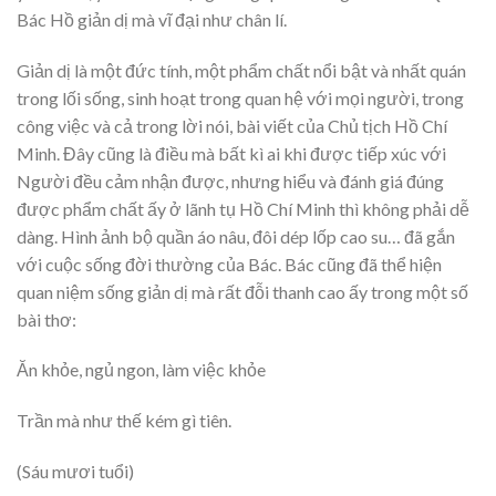
Bác Hồ giản dị mà vĩ đại như chân lí.
Giản dị là một đức tính, một phẩm chất nổi bật và nhất quán
trong lối sống, sinh hoạt trong quan hệ với mọi người, trong
công việc và cả trong lời nói, bài viết của Chủ tịch Hồ Chí
Minh. Đây cũng là điều mà bất kì ai khi được tiếp xúc với
Người đều cảm nhận được, nhưng hiểu và đánh giá đúng
được phẩm chất ấy ở lãnh tụ Hồ Chí Minh thì không phải dễ
dàng. Hình ảnh bộ quần áo nâu, đôi dép lốp cao su… đã gắn
với cuộc sống đời thường của Bác. Bác cũng đã thể hiện
quan niệm sống giản dị mà rất đỗi thanh cao ấy trong một số
bài thơ:
Ăn khỏe, ngủ ngon, làm việc khỏe
Trần mà như thế kém gì tiên.
(Sáu mươi tuổi)