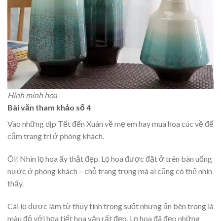
Hình minh hoạ
Bài văn tham khảo số 4
Vào những dịp Tết đến Xuân về mẹ em hay mua hoa cúc về để
cắm trang trí ở phòng khách.
Ôi! Nhìn lọ hoa ấy thật đẹp. Lọ hoa được đặt ở trên bàn uống
nước ở phòng khách – chỗ trang trọng mà ai cũng có thể nhìn
thấy.
Cái lọ được làm từ thủy tinh trong suốt nhưng ẩn bên trong là
màu đỏ với họa tiết hoa văn rất đẹp. Lọ hoa đã đẹp những