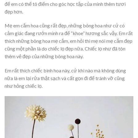
để em có thể tô điểm cho góc học tập của mình thêm tươi
đẹp hơn.
Mẹ em cắm hoa cũng rất đẹp, những bông hoa như cứ có
cảm giác đang rướn mình ra để “khoe” hương sắc vậy. Em rất
thích những bông hoa mẹ cắm, em hỏi thì mẹ nói mẹ cắm đẹp
cũng một phần là do chiếc lọ đẹp nữa. Chiếc lọ như đã tôn
thêm vẻ đẹp của những bông hoa này.
Em rất thích chiếc bình hoa này, cứ khi nào mà không dùng
nữa là em lại rửa thật sạch và cất gọn đi để tránh vỡ cũng
như hỏng chiếc lọ.