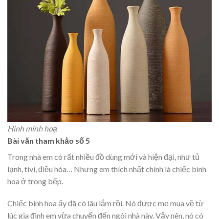
Hình minh hoạ
Bài văn tham khảo số 5
Trong nhà em có rất nhiều đồ dùng mới và hiện đại, như tủ
lạnh, tivi, điều hòa… Nhưng em thích nhất chính là chiếc bình
hoa ở trong bếp.
Chiếc bình hoa ấy đã có lâu lắm rồi. Nó được mẹ mua về từ
lúc gia đình em vừa chuyển đến ngôi nhà này. Vậy nên, nó có