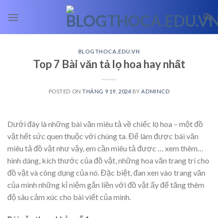
Skip
to
content
BLOGTHOCA.EDU.VN
Top 7 Bài văn tả lọ hoa hay nhất
POSTED ON
THÁNG 9 19, 2024
BY
ADMINCD
Dưới đây là những bài văn miêu tả về chiếc lọ hoa – một đồ
vật hết sức quen thuộc với chúng ta. Để làm được bài văn
miêu tả đồ vật như vậy, em cần miêu tả được
… xem thêm…
hình dáng, kích thước của đồ vật, những hoa văn trang trí cho
đồ vật và công dụng của nó. Đặc biệt, đan xen vào trang văn
của mình những kỉ niệm gắn liền với đồ vật ấy để tăng thêm
độ sâu cảm xúc cho bài viết của mình.