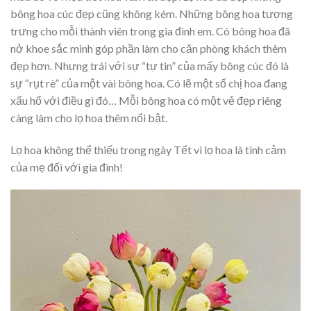
bông hoa cúc đẹp cũng không kém. Những bông hoa tượng
trưng cho mỗi thành viên trong gia đình em. Có bông hoa đã
nở khoe sắc mình góp phần làm cho căn phòng khách thêm
đẹp hơn. Nhưng trái với sự “tự tin” của mấy bông cúc đó là
sự “rụt rè” của một vài bông hoa. Có lẽ một số chị hoa đang
xấu hổ với điều gì đó… Mỗi bông hoa có một vẻ đẹp riêng
càng làm cho lọ hoa thêm nổi bật.
Lọ hoa không thể thiếu trong ngày Tết vì lọ hoa là tình cảm
của mẹ đối với gia đình!