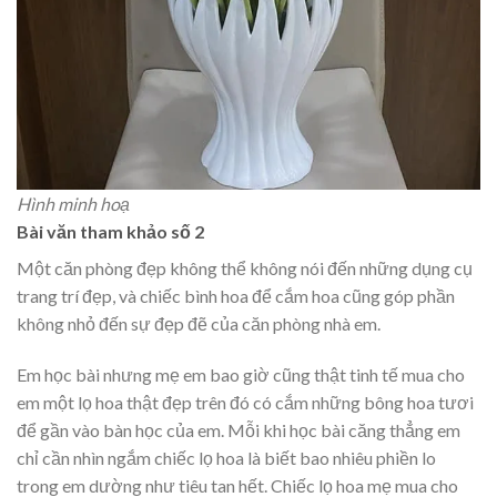
Hình minh hoạ
Bài văn tham khảo số 2
Một căn phòng đẹp không thể không nói đến những dụng cụ
trang trí đẹp, và chiếc bình hoa để cắm hoa cũng góp phần
không nhỏ đến sự đẹp đẽ của căn phòng nhà em.
Em học bài nhưng mẹ em bao giờ cũng thật tinh tế mua cho
em một lọ hoa thật đẹp trên đó có cắm những bông hoa tươi
để gần vào bàn học của em. Mỗi khi học bài căng thẳng em
chỉ cần nhìn ngắm chiếc lọ hoa là biết bao nhiêu phiền lo
trong em dường như tiêu tan hết. Chiếc lọ hoa mẹ mua cho