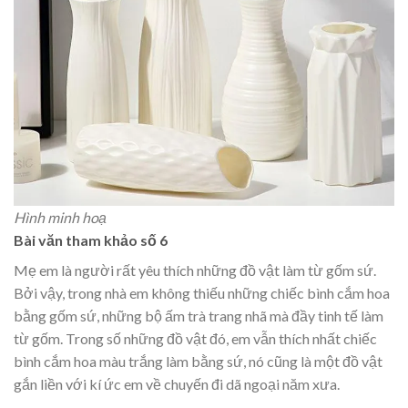
Hình minh hoạ
Bài văn tham khảo số 6
Mẹ em là người rất yêu thích những đồ vật làm từ gốm sứ.
Bởi vậy, trong nhà em không thiếu những chiếc bình cắm hoa
bằng gốm sứ, những bộ ấm trà trang nhã mà đầy tinh tế làm
từ gốm. Trong số những đồ vật đó, em vẫn thích nhất chiếc
bình cắm hoa màu trắng làm bằng sứ, nó cũng là một đồ vật
gắn liền với kí ức em về chuyến đi dã ngoại năm xưa.