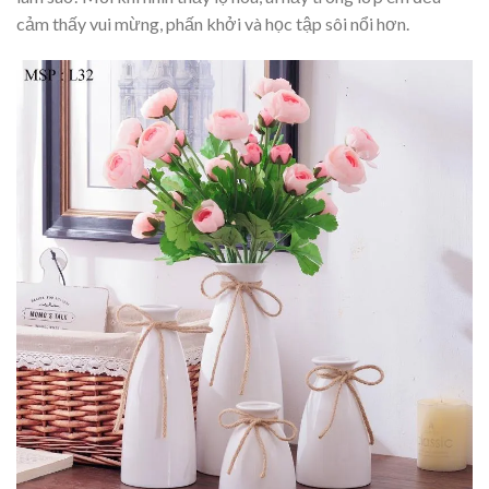
cảm thấy vui mừng, phấn khởi và học tập sôi nổi hơn.