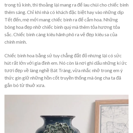
trong tủ kính, thi thoảng lại mang ra để lau chùi cho chiếc bình
thêm sáng. Chỉ khi nhà có khách đặc biệt hay vào những dịp
Tết đến, mẹ mới mang chiếc bình ra để cắm hoa. Những
bông hoa đẹp nhờ chiếc bình quý mà thêm tỏa hương tỏa
sắc. Chiếc bình càng kiêu hãnh phô ra vẻ đẹp kiêu sa của
chính mình.
Chiếc bình hoa bằng sứ tuy chẳng đắt đỏ nhưng lại có sức
hút rất lớn với gia đình em. Nó còn là nơi ghi dấu những kí ức
tươi đẹp về làng nghề Bát Tràng, vừa nhắc nhở trong em ý
thức gìn giữ những hồn cốt truyền thống mà ông cha ta đã
gắn bó từ thuở xưa.