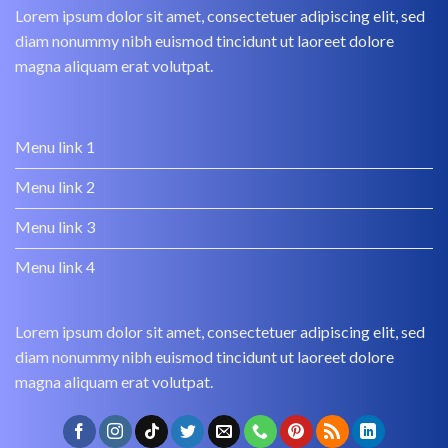
Lorem ipsum dolor sit amet, consectetuer adipiscing elit, sed
diam nonummy nibh euismod tincidunt ut laoreet dolore
magna aliquam erat volutpat.
Menu link 1
Menu link 2
Menu link 3
Menu link 4
Lorem ipsum dolor sit amet, consectetuer adipiscing elit, sed
diam nonummy nibh euismod tincidunt ut laoreet dolore
magna aliquam erat volutpat.