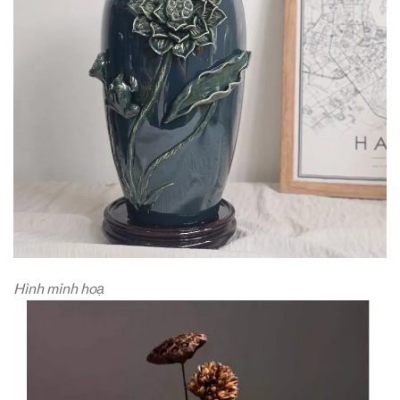
Hình minh hoạ