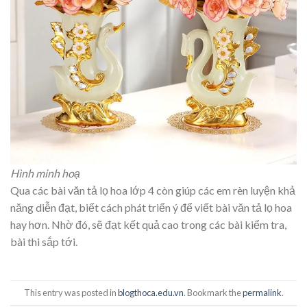
Hình minh hoạ
Qua các bài văn tả lọ hoa lớp 4 còn giúp các em rèn luyện khả
năng diễn đạt, biết cách phát triển ý để viết bài văn tả lọ hoa
hay hơn. Nhờ đó, sẽ đạt kết quả cao trong các bài kiểm tra,
bài thi sắp tới.
This entry was posted in
blogthoca.edu.vn
. Bookmark the
permalink
.