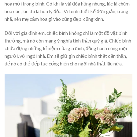
hoa mới trong bình. Có khi là vài đóa hồng nhung, lúc là chùm
hoa cúc, lúc thì là hoa ly đỏ… Vì bình thiết kế đơn giản, trang
nhã, nên mẹ cắm hoa gì vào cũng đẹp, cũng xinh.
Đối với gia đình em, chiếc bình không chỉ là một đồ vật bình
thường, mà nó còn mang ý nghĩa tinh thần quý giá. Chiếc bình
chứa đựng những kỉ niệm của gia đình, đồng hành cùng mọi
người, với ngôi nhà. Em sẽ giữ gìn chiếc bình thật cẩn thận,
để nó có thể tiếp tục cống hiến cho ngôi nhà thật lâu nữa.