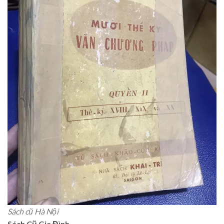
Sách cũ Hà Nội
Sách Cũ Gia Đình