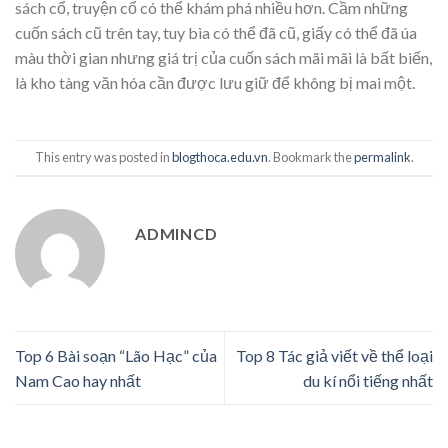
sách cổ, truyện cổ có thể khám phá nhiều hơn. Cầm những
cuốn sách cũ trên tay, tuy bìa có thể đã cũ, giấy có thể đã úa
màu thời gian nhưng giá trị của cuốn sách mãi mãi là bất biến,
là kho tàng văn hóa cần được lưu giữ để không bị mai một.
This entry was posted in
blogthoca.edu.vn
. Bookmark the
permalink
.
ADMINCD
Top 6 Bài soạn “Lão Hạc” của
Top 8 Tác giả viết về thể loại
Nam Cao hay nhất
du kí nổi tiếng nhất