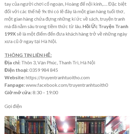
tay của người chơi cổ ngoạn, Hoàng đế nội kinh,…. Đặc biệt
đối với các thế hệ 9x thì có lẽ đây là một gian hàng tuổi thơ,
một gian hàng chứa đựng những kí ức về sách, truyện tranh
mà đã nằm sâu trong tiềm thức từ lâu.
Hồi Ức Truyện Tranh
199X
sẽ là một điểm đến đưa khách hàng trở về những ngày
xưa cũ ở ngay tại Hà Nội.
THÔNG TIN LIÊN HỆ:
Địa chỉ:
Thôn 3, Vạn Phúc, Thanh Trì, Hà Nội
Điện thoại:
0359 984 845
Website:
https://truyentranhtuoitho.com
Fanpage:
www.facebook.com/truyentranhtuoith0
Giờ mở cửa:
8:30 – 19:00
Gọi điện