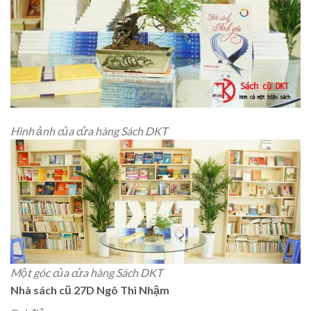
Hình ảnh của cửa hàng Sách DKT
Một góc của cửa hàng Sách DKT
Nhà sách cũ 27D Ngô Thì Nhậm