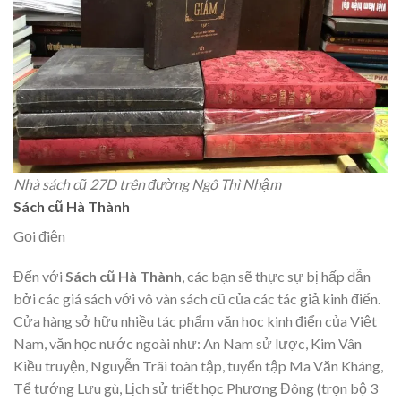
Nhà sách cũ 27D trên đường Ngô Thì Nhậm
Sách cũ Hà Thành
Gọi điện
Đến với
Sách cũ Hà Thành
, các bạn sẽ thực sự bị hấp dẫn
bởi các giá sách với vô vàn sách cũ của các tác giả kinh điển.
Cửa hàng sở hữu nhiều tác phẩm văn học kinh điển của Việt
Nam, văn học nước ngoài như: An Nam sử lược, Kim Vân
Kiều truyện, Nguyễn Trãi toàn tập, tuyển tập Ma Văn Kháng,
Tể tướng Lưu gù, Lịch sử triết học Phương Đông (trọn bộ 3