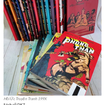
Hồi Ức Truyện Tranh 199X
Sách cũ DKT