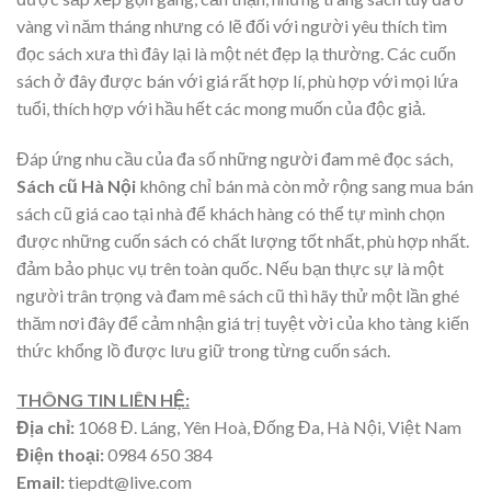
vàng vì năm tháng nhưng có lẽ đối với người yêu thích tìm
đọc sách xưa thì đây lại là một nét đẹp lạ thường. Các cuốn
sách ở đây được bán với giá rất hợp lí, phù hợp với mọi lứa
tuổi, thích hợp với hầu hết các mong muốn của độc giả.
Đáp ứng nhu cầu của đa số những người đam mê đọc sách,
Sách cũ Hà Nội
không chỉ bán mà còn mở rộng sang mua bán
sách cũ giá cao tại nhà để khách hàng có thể tự mình chọn
được những cuốn sách có chất lượng tốt nhất, phù hợp nhất.
đảm bảo phục vụ trên toàn quốc. Nếu bạn thực sự là một
người trân trọng và đam mê sách cũ thì hãy thử một lần ghé
thăm nơi đây để cảm nhận giá trị tuyệt vời của kho tàng kiến
thức khổng lồ được lưu giữ trong từng cuốn sách.
THÔNG TIN LIÊN HỆ:
Địa chỉ:
1068 Đ. Láng, Yên Hoà, Đống Đa, Hà Nội, Việt Nam
Điện thoại:
0984 650 384
Email:
tiepdt@live.com