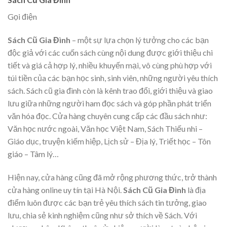
Gọi điện
Sách Cũ Gia Đình
– một sự lựa chọn lý tưởng cho các bạn
độc giả với các cuốn sách cùng nội dung được giới thiệu chi
tiết và giá cả hợp lý, nhiều khuyến mại, vô cùng phù hợp với
túi tiền của các bạn học sinh, sinh viên, những người yêu thích
sách. Sách cũ gia đình còn là kênh trao đổi, giới thiệu và giao
lưu giữa những người ham đọc sách và góp phần phát triển
văn hóa đọc. Cửa hàng chuyên cung cấp các đầu sách như:
Văn học nước ngoài, Văn học Việt Nam, Sách Thiếu nhi –
Giáo dục, truyện kiếm hiệp, Lịch sử – Địa lý, Triết học – Tôn
giáo – Tâm lý…
Hiện nay, cửa hàng cũng đã mở rộng phương thức, trở thành
cửa hàng online uy tín tại Hà Nội.
Sách Cũ Gia Đình
là địa
điểm luôn được các bạn trẻ yêu thích sách tin tưởng, giao
lưu, chia sẻ kinh nghiệm cũng như sở thích về Sách. Với