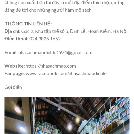
không còn xuất bạn thì đây là một địa điểm thích hợp, xứng
đáng để tới cho những người hâm mộ sách.
THÔNG TIN LIÊN HỆ:
Địa chỉ:
Gác 2, Khu tập thể số 5, Đinh Lễ, Hoàn Kiếm, Hà Nội
Điện thoại
: 024 3826 1652
Email:
nhasachmaodinhle1974@gmail.com
Website:
https://nhasachmao.com
Fanpage:
www.facebook.com/nhasachmaodinhle
Gọi điện