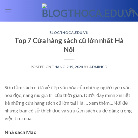
Skip
to
content
BLOGTHOCA.EDU.VN
Top 7 Cửa hàng sách cũ lớn nhất Hà
Nội
POSTED ON
THÁNG 9 19, 2024
BY
ADMINCD
Sưu tầm sách cũ là vẻ đẹp văn hóa của những người yêu văn
hóa đọc, nâng niu giá trị của thời gian. Dưới đây mình xin liệt
kê những cửa hàng sách cũ lớn tại Hà
… xem thêm…
Nội để
những bạn có sở thích đọc và sưu tầm sách cũ dễ dàng trong
việc tìm mua.
Nhà sách Mão