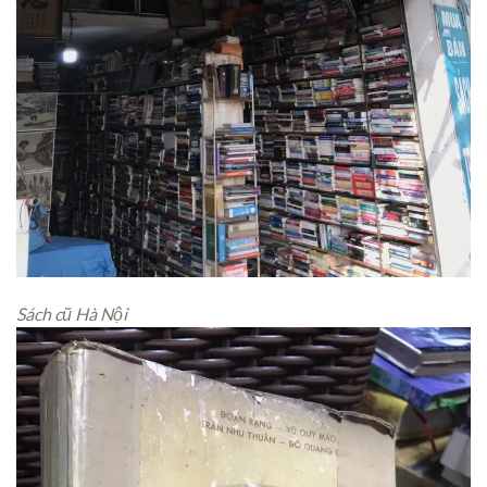
Sách cũ Hà Nội