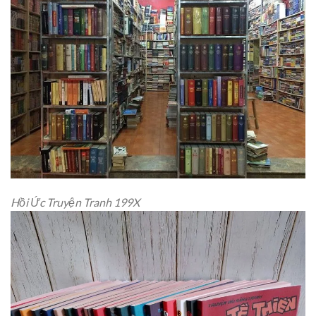
Hồi Ức Truyện Tranh 199X