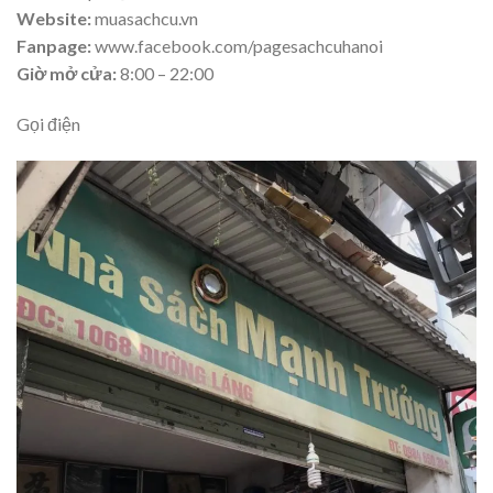
Website:
muasachcu.vn
Fanpage:
www.facebook.com/pagesachcuhanoi
Giờ mở cửa:
8:00 – 22:00
Gọi điện