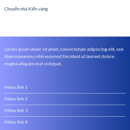
Chuyển nhà Kiến vàng
Lorem ipsum dolor sit amet, consectetuer adipiscing elit, sed
diam nonummy nibh euismod tincidunt ut laoreet dolore
magna aliquam erat volutpat.
Menu link 1
Menu link 2
Menu link 3
Menu link 4