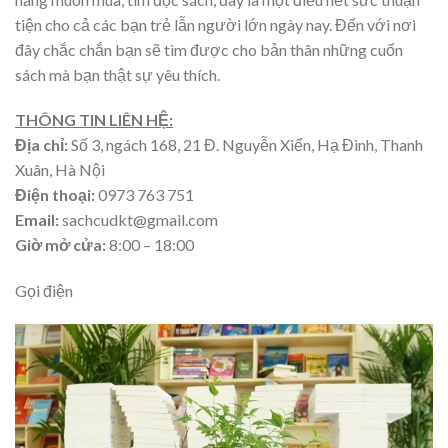
tiện cho cả các bạn trẻ lẫn người lớn ngày nay. Đến với nơi
đây chắc chắn bạn sẽ tìm được cho bản thân những cuốn
sách mà bạn thật sự yêu thích.
THÔNG TIN LIÊN HỆ:
Địa chỉ:
Số 3, ngách 168, 21 Đ. Nguyễn Xiển, Hạ Đình, Thanh
Xuân, Hà Nội
Điện thoại:
0973 763 751
Email:
sachcudkt@gmail.com
Giờ mở cửa:
8:00 – 18:00
Gọi điện