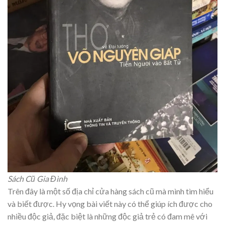
Sách Cũ Gia Đình
Trên đây là một số địa chỉ cửa hàng sách cũ mà mình tìm hiểu
và biết được. Hy vọng bài viết này có thể giúp ích được cho
nhiều độc giả, đặc biệt là những độc giả trẻ có đam mê với