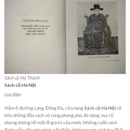
Sách cũ Hà Thành
Sách cũ Hà Nội
Gọi điện
Nằm ở đường Láng, Đống Đa, cửa hàng
Sách cũ Hà Nội
sở
hữu những đầu sách vô cùng phong phú, đa dạng, tuy cũ
nhưng không hề mất đi giá trị của mình. Những cuốn sách
được sắp xếp gọn gàng, cẩn thận, những trang sách tuy đã ố