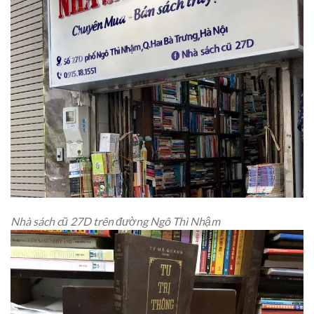
Nhà sách cũ 27D trên đường Ngô Thì Nhậm