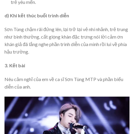
trẻ yêu mến.
d) Khi kết thúc buổi trình diễn
Sơn Tùng chậm rãi đứng lên, lại trở lại vẻ nhí nhảnh, trẻ trung
như bình thường, cất giọng khàn đặc trưng nói lời cảm ơn
khán giả đã lắng nghe phần trình diễn của mình rồi lui về phía
hậu trường.
3. Kết bài
Nêu cảm nghĩ của em về ca sĩ Sơn Tùng MTP và phần biểu
diễn của anh.