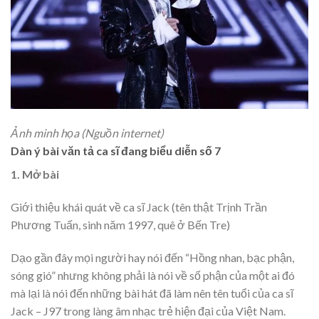
Ảnh minh họa (Nguồn internet)
Dàn ý bài văn tả ca sĩ đang biểu diễn số 7
1. Mở bài
Giới thiệu khái quát về ca sĩ Jack (tên thật Trịnh Trần
Phương Tuấn, sinh năm 1997, quê ở Bến Tre)
Dạo gần đây mọi người hay nói đến “Hồng nhan, bạc phận,
sóng gió” nhưng không phải là nói về số phận của một ai đó
mà lại là nói đến những bài hát đã làm nên tên tuổi của ca sĩ
Jack – J97 trong làng âm nhạc trẻ hiện đại của Việt Nam.