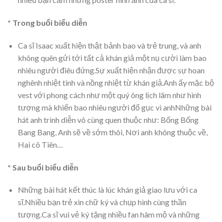
* Trong buổi biểu diễn
Ca sĩ Isaac xuất hiện thật bảnh bao và trẻ trung, và anh
không quên gửi tới tất cả khán giả một nụ cười làm bao
nhiêu người điêu đứng.Sự xuất hiện nhận được sự hoan
nghênh nhiệt tình và nồng nhiệt từ khán giả.Anh ấy mặc bộ
vest với phong cách như một quý ông lịch lãm như hình
tượng mà khiến bao nhiêu người đổ gục vì anhNhững bài
hát anh trình diễn vô cùng quen thuộc như: Bống Bống
Bang Bang, Anh sẽ về sớm thôi, Nơi anh không thuộc về,
Hai cô Tiên…
* Sau buổi biểu diễn
Những bài hát kết thúc là lúc khán giả giao lưu với ca
sĩ.Nhiều bạn trẻ xin chữ ký và chụp hình cùng thần
tượng.Ca sĩ vui vẻ ký tặng nhiều fan hâm mộ và những