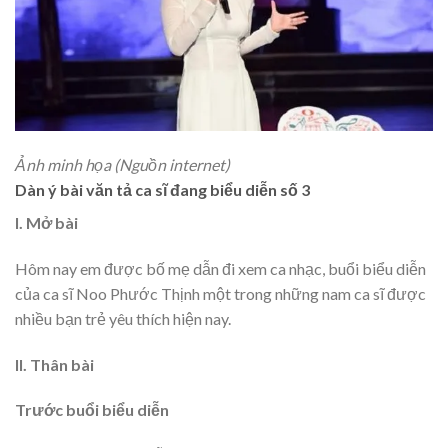
Ảnh minh họa (Nguồn internet)
Dàn ý bài văn tả ca sĩ đang biểu diễn số 3
I. Mở bài
Hôm nay em được bố mẹ dẫn đi xem ca nhạc, buổi biểu diễn
của ca sĩ Noo Phước Thịnh một trong những nam ca sĩ được
nhiều bạn trẻ yêu thích hiện nay.
II. Thân bài
Trước buổi biểu diễn