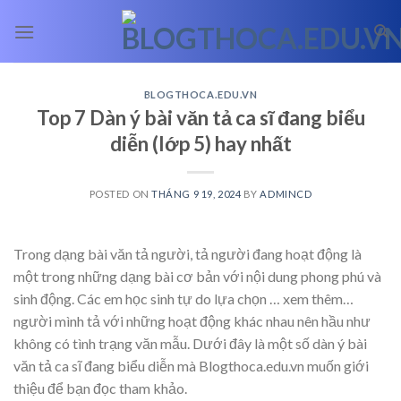
Skip
to
content
BLOGTHOCA.EDU.VN
Top 7 Dàn ý bài văn tả ca sĩ đang biểu
diễn (lớp 5) hay nhất
POSTED ON
THÁNG 9 19, 2024
BY
ADMINCD
Trong dạng bài văn tả người, tả người đang hoạt động là
một trong những dạng bài cơ bản với nội dung phong phú và
sinh động. Các em học sinh tự do lựa chọn
… xem thêm…
người mình tả với những hoạt động khác nhau nên hầu như
không có tình trạng văn mẫu. Dưới đây là một số dàn ý bài
văn tả ca sĩ đang biểu diễn mà Blogthoca.edu.vn muốn giới
thiệu để bạn đọc tham khảo.