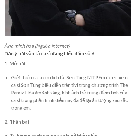
Ảnh minh họa (Nguồn internet)
Dàn ý bài văn tả ca sĩ đang biểu diễn số 6
1. Mở bài
Giới thiệu ca sĩ em định tả: Sơn Tùng MTPEm được xem
ca sĩ Sơn Tùng biểu diễn trên tivi trong chương trình The
Remix Hòa âm ánh sáng, hình ảnh trẻ trung điềm tĩnh của
ca sĩ trong phần trình diễn này đã để lại ấn tượng sâu sắc
trong em.
2. Thân bài
a) Tả khung cảnh chung của buổi biểu diễn