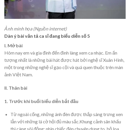
Ảnh minh họa (Nguồn internet)
Dàn ý bài văn tả ca sĩ đang biểu diễn số 5
I. Mở bài
Hôm nay em và gia đình đến đình làng xem ca nhạc. Em ấn
tượng nhất là những bài hát được hát bởi nghệ sĩ Xuân Hinh,
một trong những nghệ sĩ gạo cội và quá quen thuộc trên màn
ảnh Việt Nam.
II. Thân bài
1.
Trước khi buổi biểu diễn bắt đầu
Từ ngoài cổng, những ánh đèn được thắp sáng trưng xen
lẫn với những lá cờ hội đủ màu sắc.Khung cảnh sân khấu
thì càng sôi động: nhìn chiếc đèn chuyên dụng to, bộ loa