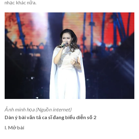
nhạc khác nữa.
Ảnh minh họa (Nguồn internet)
Dàn ý bài văn tả ca sĩ đang biểu diễn số 2
I. Mở bài