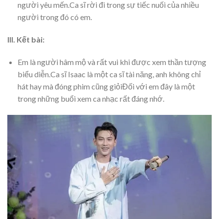
người yêu mến.Ca sĩ rời đi trong sự tiếc nuối của nhiều
người trong đó có em.
III. Kết bài:
Em là người hâm mộ và rất vui khi được xem thần tượng
biểu diễn.Ca sĩ Isaac là một ca sĩ tài năng, anh không chỉ
hát hay mà đóng phim cũng giỏiĐối với em đây là một
trong những buổi xem ca nhạc rất đáng nhớ.