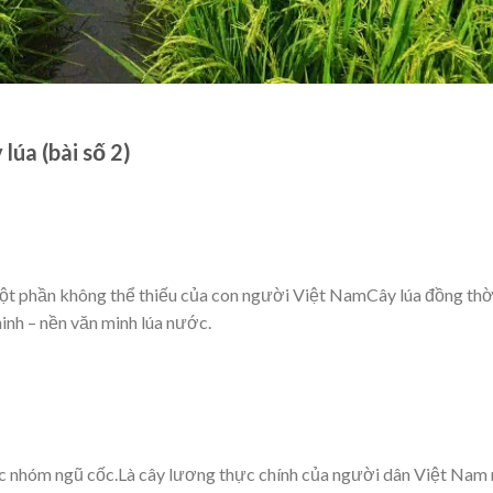
lúa (bài số 2)
 một phần không thể thiếu của con người Việt NamCây lúa đồng thờ
inh – nền văn minh lúa nước.
uộc nhóm ngũ cốc.Là cây lương thực chính của người dân Việt Nam 