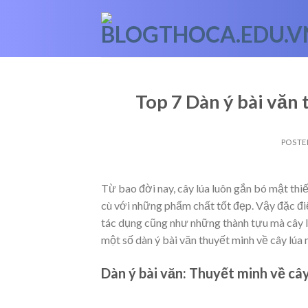
Skip
to
content
Top 7 Dàn ý bài văn 
POSTE
Từ bao đời nay, cây lúa luôn gắn bó mật thi
cù với những phẩm chất tốt đẹp. Vậy đặc đ
tác dụng cũng như những thành tựu mà cây lú
một số dàn ý bài văn thuyết minh về cây lúa 
Dàn ý bài văn: Thuyết minh về cây 