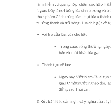
làm nhiệm vụ quang hợp, chăm sóc hợp lí, đảm
Ngọn: Đây là nơi bông lúa sinh trưởng và tr
thực phẩm.Cách trồng lúa:- Hạt lúa ủ thành 
trưởng thành và trổ bông- Lúa chín gặt về tạ
Vai trò của lúa: Lúa cho hạt
Trong cuộc sống thường ngày: 
bán và xuất khẩu lúa gạo
Thành tựu về lúa:
Ngày nay, Việt Nam đã lai tạo 
gia.Từ một nước nghèo đói, lạc
đứng sau Thái Lan.
3
. Kết bài:
Nêu cảm nghĩ và ý nghĩa của cây 