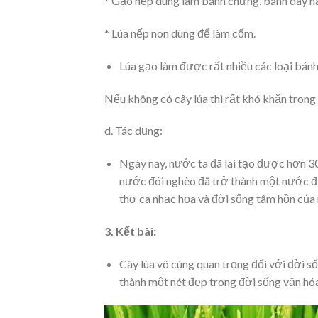
* Gạo nếp dùng làm bánh chưng, bánh dày hay
* Lúa nếp non dùng để làm cốm.
Lúa gạo làm được rất nhiều các loại bánh
Nếu không có cây lúa thì rất khó khăn tron
d. Tác dụng:
Ngày nay, nước ta đã lai tạo được hơn 3
nước đói nghèo đã trở thành một nước đứn
thơ ca nhạc họa và đời sống tâm hồn củ
3. Kết bài:
Cây lúa vô cùng quan trọng đối với đời s
thành một nét đẹp trong đời sống văn hóa