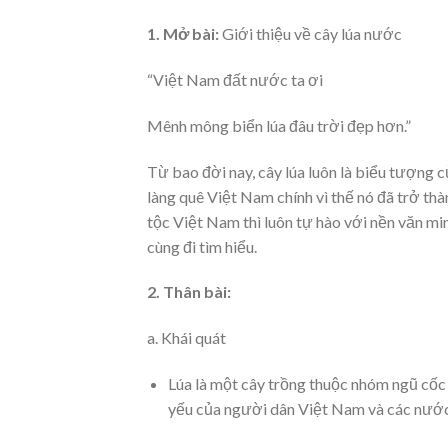
1.
Mở bài:
Giới thiệu về cây lúa nước
“Việt Nam đất nước ta ơi
Mênh mông biển lúa đâu trời đẹp hơn.”
Từ bao đời nay, cây lúa luôn là biểu tượng
làng quê Việt Nam chính vì thế nó đã trở th
tộc Việt Nam thì luôn tự hào với nền văn mi
cùng đi tìm hiểu.
2. Thân bài:
a. Khái quát
Lúa là một cây trồng thuộc nhóm ngũ cốc
yếu của người dân Việt Nam và các nước 