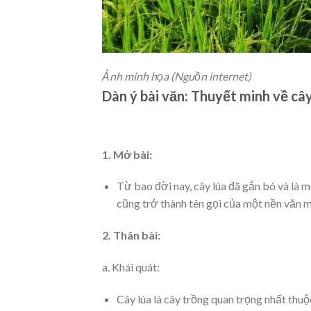
Ảnh minh họa (Nguồn internet)
Dàn ý bài văn: Thuyết minh về cây 
1. Mở bài:
Từ bao đời nay, cây lúa đã gắn bó và là
cũng trở thành tên gọi của một nền văn m
2. Thân bài:
a. Khái quát:
Cây lúa là cây trồng quan trọng nhất th