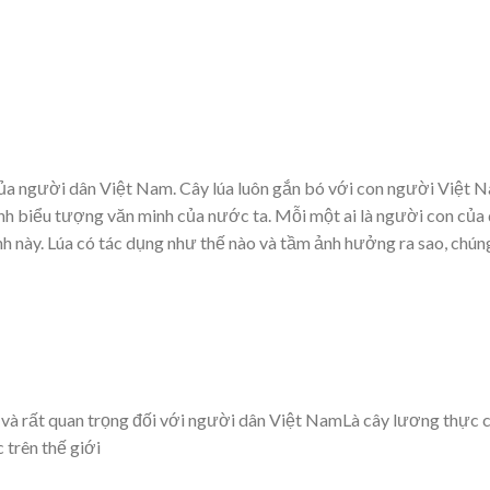
 của người dân Việt Nam. Cây lúa luôn gắn bó với con người Việt 
ành biểu tượng văn minh của nước ta. Mỗi một ai là người con của
nh này. Lúa có tác dụng như thế nào và tầm ảnh hưởng ra sao, chún
 và rất quan trọng đối với người dân Việt NamLà cây lương thực 
trên thế giới