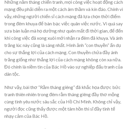
Những năm tháng chiến tranh, mọi công việc hoạt động cách
mạng đều phải diễn ra một cách âm thầm và kín đáo. Chính vì
vậy, những người chiến sĩ cách mạng đã lựa chọn thời điểm
trong đêm khuya để bàn bạc việc quân việc nước. Vì quá say
sưa bàn luận mà họ dường như quên mất đi thời gian, để đến
khi công việc đã xong xuôi mới nhận ra đêm đã khuya. Và ánh
trăng lúc này cũng là sáng nhất. Hình ảnh “con thuyền” ẩn dụ
cho sự thắng lợi của cách mạng. Con thuyền chứa đầy ánh
trăng giống như thắng lợi của cách mạng không còn xa nữa.
Đó chính là niềm tin của Bác Hồ vào sự nghiệp đấu tranh của
dân tộc.
Như vậy, bài thơ “Rằm tháng giêng” đã khắc họa được bức
tranh thiên nhiên trong đêm rằm tháng giêng đầy thơ mộng
cùng tình yêu nước sâu sắc của Hồ Chí Minh. Không chỉ vậy,
người đọc cũng thấy được một tâm hồn thi sĩ đầy tinh tế
nhạy cảm của Bác Hồ.