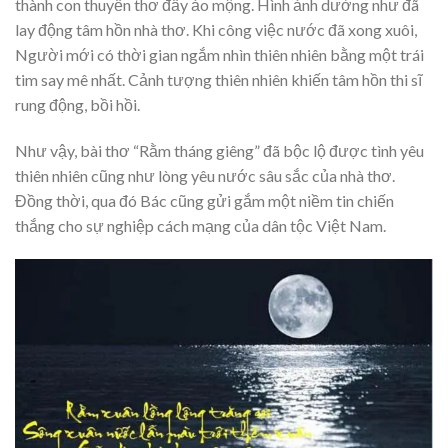
thành con thuyền thơ đầy ảo mộng. Hình ảnh dường như đã
lay động tâm hồn nhà thơ. Khi công việc nước đã xong xuôi,
Người mới có thời gian ngắm nhìn thiên nhiên bằng một trái
tim say mê nhất. Cảnh tượng thiên nhiên khiến tâm hồn thi sĩ
rung động, bồi hồi.
Như vậy, bài thơ “Rằm tháng giêng” đã bộc lộ được tình yêu
thiên nhiên cũng như lòng yêu nước sâu sắc của nhà thơ.
Đồng thời, qua đó Bác cũng gửi gắm một niềm tin chiến
thắng cho sự nghiệp cách mạng của dân tộc Việt Nam.