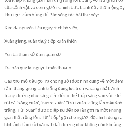
của cảnh vật và con người. Chính bức tranh đầy thơ mộng ấy
khơi gợi cảm hứng để Bác sáng tác bài thơ này:
Kim dạ nguyên tiêu nguyệt chính viên,
Xuân giang, xuân thuỷ tiếp xuân thiên;
Yên ba thâm xứ đàm quân sự,
Dạ bán quy lai nguyệt mãn thuyền.
Câu thơ mở đầu gợi ra cho người đọc hình dung về một đêm
rằm tháng giêng, ánh trăng đúng lúc tròn và sáng nhất. Ánh
trăng dường như sáng đến độ có thể thắp sáng vạn vật. Để
rồi cả “sông xuân”, “nước xuân”, “trời xuân” cũng lẫn màu ánh
trăng. Từ “xuân” được điệp lại đến ba lần gợi ra một không
gian thật rộng lớn. Từ “tiếp” gợi cho người đọc hình dung ra
hình ảnh bầu trời và mặt đất dường như không còn khoảng