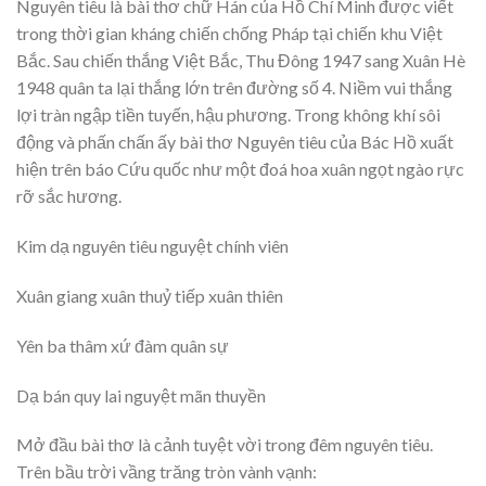
Nguyên tiêu là bài thơ chữ Hán của Hồ Chí Minh được viết
trong thời gian kháng chiến chống Pháp tại chiến khu Việt
Bắc. Sau chiến thắng Việt Bắc, Thu Đông 1947 sang Xuân Hè
1948 quân ta lại thắng lớn trên đường số 4. Niềm vui thắng
lợi tràn ngập tiền tuyến, hậu phương. Trong không khí sôi
động và phấn chấn ấy bài thơ Nguyên tiêu của Bác Hồ xuất
hiện trên báo Cứu quốc như một đoá hoa xuân ngọt ngào rực
rỡ sắc hương.
Kim dạ nguyên tiêu nguyệt chính viên
Xuân giang xuân thuỷ tiếp xuân thiên
Yên ba thâm xứ đàm quân sự
Dạ bán quy lai nguyệt mãn thuyền
Mở đầu bài thơ là cảnh tuyệt vời trong đêm nguyên tiêu.
Trên bầu trời vầng trăng tròn vành vạnh: