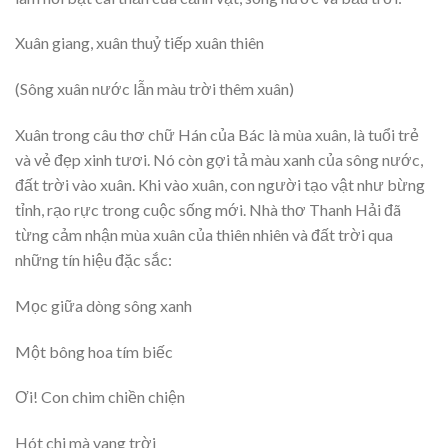
Xuân giang, xuân thuỷ tiếp xuân thiên
(Sông xuân nước lẫn màu trời thêm xuân)
Xuân trong câu thơ chữ Hán của Bác là mùa xuân, là tuổi trẻ
và vẻ đẹp xinh tươi. Nó còn gợi tả màu xanh của sông nước,
đất trời vào xuân. Khi vào xuân, con người tạo vật như bừng
tỉnh, rạo rực trong cuộc sống mới. Nhà thơ Thanh Hải đã
từng cảm nhận mùa xuân của thiên nhiên và đất trời qua
những tín hiệu đặc sắc:
Mọc giữa dòng sông xanh
Một bông hoa tím biếc
Ơi! Con chim chiền chiện
Hót chi mà vang trời