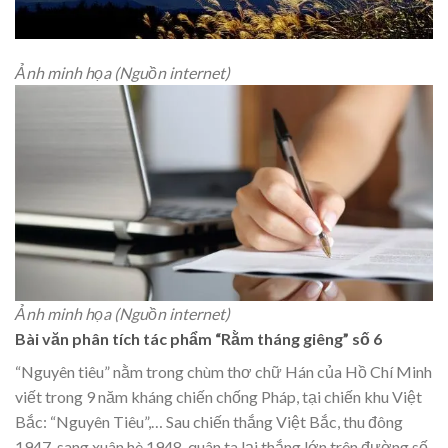
Ảnh minh họa (Nguồn internet)
Ảnh minh họa (Nguồn internet)
Bài văn phân tích tác phẩm “Rằm tháng giêng” số 6
“Nguyên tiêu” nằm trong chùm thơ chữ Hán của Hồ Chí Minh
viết trong 9 năm kháng chiến chống Pháp, tại chiến khu Việt
Bắc: “Nguyên Tiêu”,… Sau chiến thắng Việt Bắc, thu đông
1947, sang xuân hè 1948, quân ta lại thắng lớn trên đường số