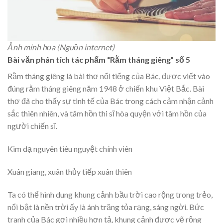
Ảnh minh họa (Nguồn internet)
Bài văn phân tích tác phẩm “Rằm tháng giêng” số 5
Rằm tháng giêng là bài thơ nổi tiếng của Bác, được viết vào
đúng rằm tháng giêng năm 1948 ở chiến khu Việt Bắc. Bài
thơ đã cho thấy sự tinh tế của Bác trong cách cảm nhận cảnh
sắc thiên nhiên, và tâm hồn thi sĩ hòa quyện với tâm hồn của
người chiến sĩ.
Kim dạ nguyên tiêu nguyệt chính viên
Xuân giang, xuân thủy tiếp xuân thiên
Ta có thể hình dung khung cảnh bầu trời cao rộng trong trẻo,
nổi bật là nền trời ấy là ánh trăng tỏa rạng, sáng ngời. Bức
tranh của Bác gợi nhiều hơn tả, khung cảnh được vẽ rộng