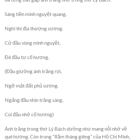
Sàng tiền minh nguyệt quang,
Nghi thị địa thượng sương.
Cử đầu vọng minh nguyệt,
Đê đầu tư cố hương.
(Đầu giường ánh trăng rọi,
Ngỡ mặt đất phủ sương.
Ngẩng đầu nhìn trăng sáng,
Cúi đầu nhớ cố hương)
Ánh trăng trong thơ Lý Bạch dường như mang nỗi nhớ về
quê hương. Còn trong “Rằm tháng giêng” của Hồ Chí Minh,