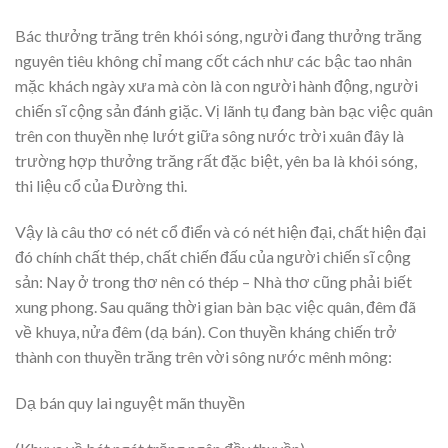
Bác thưởng trăng trên khói sóng, người đang thưởng trăng
nguyên tiêu không chỉ mang cốt cách như các bậc tao nhân
mặc khách ngày xưa mà còn là con người hành động, người
chiến sĩ cộng sản đánh giặc. Vị lãnh tụ đang bàn bạc việc quân
trên con thuyền nhẹ lướt giữa sông nước trời xuân đây là
trường hợp thưởng trăng rất đặc biệt, yên ba là khói sóng,
thi liệu cổ của Đường thi.
Vậy là câu thơ có nét cổ điển và có nét hiện đại, chất hiện đại
đó chính chất thép, chất chiến đấu của người chiến sĩ cộng
sản: Nay ở trong thơ nên có thép – Nhà thơ cũng phải biết
xung phong. Sau quãng thời gian bàn bạc việc quân, đêm đã
về khuya, nửa đêm (dạ bán). Con thuyền kháng chiến trở
thành con thuyền trăng trên vời sông nước mênh mông:
Dạ bán quy lai nguyệt mãn thuyền