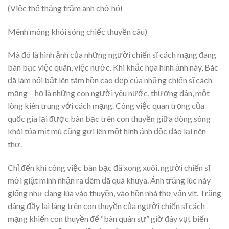
(Việc thế thăng trầm anh chớ hỏi
Mênh mông khói sóng chiếc thuyền câu)
Mà đó là hình ảnh của những người chiến sĩ cách mạng đang
bàn bạc việc quân, việc nước. Khi khắc họa hình ảnh này, Bác
đã làm nổi bật lên tâm hồn cao đẹp của những chiến sĩ cách
mạng – họ là những con người yêu nước, thương dân, một
lòng kiên trung với cách mạng. Công việc quan trọng của
quốc gia lại được bàn bạc trên con thuyền giữa dòng sông
khói tỏa mịt mù cũng gợi lên một hình ảnh độc đáo lại nên
thơ.
Chỉ đến khi công việc bàn bạc đã xong xuôi, người chiến sĩ
mới giật mình nhận ra đêm đã quá khuya. Ánh trăng lúc này
giống như đang lùa vào thuyền, vào hồn nhà thơ vấn vít. Trăng
dâng đầy lai láng trên con thuyền của người chiến sĩ cách
mạng khiến con thuyền để “bàn quân sự” giờ đây vụt biến