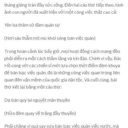
tháng giêng tràn đầy sức sống. Đến hai câu thơ tiếp theo, hình
ảnh con người đã xuất hiện với một công việc thật cao cả:
Yên ba thâm sứ đàm quân sự
(Nơi sâu thẳm mịt mù khói sóng bàn việc quân)
Trong hoàn cảnh lúc bấy giờ, mọi hoạt động cách mạng đều
phải diễn ra một cách thầm lặng và kín đáo. Chính vì vậy, Bác
Hồ cùng với các chiến sĩ mới lựa chọn thời điểm đêm khuya
để bàn bạc việc quân, đó là những công việc quan trọng liên
quan đến vận mệnh của quốc gia dân tộc. Và cuối cùng, bài
thơ kết lại bằng một câu thơ:
Dạ bán quy lai nguyệt mãn thuyền
(Nửa đêm quay về trăng đầy thuyền)
Phải chăng vì quá say sưa bàn bạc việc quân việc nước, mà