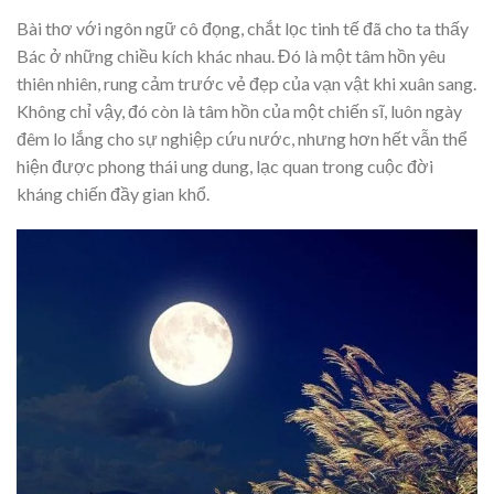
Bài thơ với ngôn ngữ cô đọng, chắt lọc tinh tế đã cho ta thấy
Bác ở những chiều kích khác nhau. Đó là một tâm hồn yêu
thiên nhiên, rung cảm trước vẻ đẹp của vạn vật khi xuân sang.
Không chỉ vậy, đó còn là tâm hồn của một chiến sĩ, luôn ngày
đêm lo lắng cho sự nghiệp cứu nước, nhưng hơn hết vẫn thể
hiện được phong thái ung dung, lạc quan trong cuộc đời
kháng chiến đầy gian khổ.