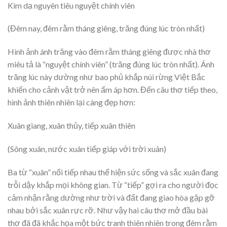
Kim dạ nguyên tiêu nguyệt chính viên
(Đêm nay, đêm rằm tháng giêng, trăng đúng lúc tròn nhất)
Hình ảnh ánh trăng vào đêm rằm tháng giêng được nhà thơ
miêu tả là “nguyệt chính viên” (trăng đúng lúc tròn nhất). Ánh
trăng lúc này dường như bao phủ khắp núi rừng Việt Bắc
khiến cho cảnh vật trở nên ấm áp hơn. Đến câu thơ tiếp theo,
hình ảnh thiên nhiên lại càng đẹp hơn:
Xuân giang, xuân thủy, tiếp xuân thiên
(Sông xuân, nước xuân tiếp giáp với trời xuân)
Ba từ “xuân” nối tiếp nhau thể hiện sức sống và sắc xuân đang
trỗi dậy khắp mọi không gian. Từ “tiếp” gợi ra cho người đọc
cảm nhận rằng dường như trời và đất đang giao hòa gặp gỡ
nhau bởi sắc xuân rực rỡ. Như vậy hai câu thơ mở đầu bài
thơ đã đã khắc họa một bức tranh thiên nhiên trong đêm rằm