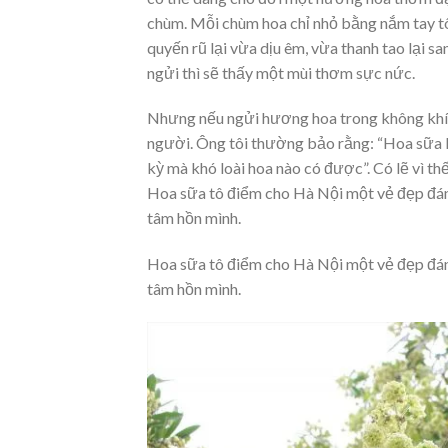
chùm. Mỗi chùm hoa chỉ nhỏ bằng nắm tay t
quyến rũ lại vừa dịu êm, vừa thanh tao lại 
ngửi thì sẽ thấy một mùi thơm sực nức.
Nhưng nếu ngửi hương hoa trong không khí, t
người. Ông tôi thường bảo rằng: “Hoa sữa 
kỳ mà khó loài hoa nào có được”. Có lẽ vì t
Hoa sữa tô điểm cho Hà Nội một vẻ đẹp đán
tâm hồn mình.
Hoa sữa tô điểm cho Hà Nội một vẻ đẹp đán
tâm hồn mình.