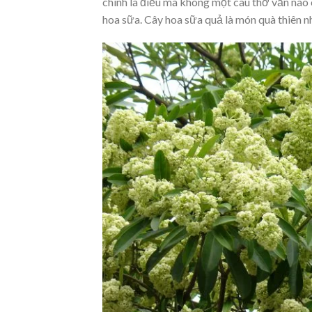
chính là điều mà không một câu thơ văn nà
hoa sữa. Cây hoa sữa quả là món quà thiên n