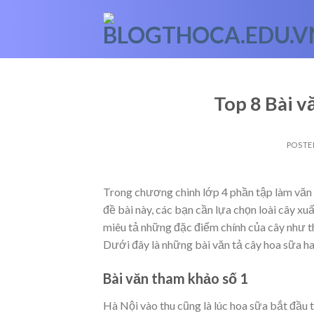
Skip
to
content
Top 8 Bài v
POSTE
Trong chương chình lớp 4 phần tập làm văn 
đề bài này, các bạn cần lựa chọn loài cây xu
miêu tả những đặc điểm chính của cây như thâ
Dưới đây là những bài văn tả cây hoa sữa h
Bài văn tham khảo số 1
Hà Nội vào thu cũng là lúc hoa sữa bắt đầu