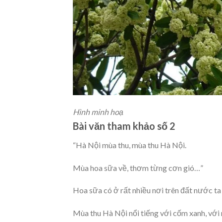
Hình minh hoạ
Bài văn tham khảo số 2
“Hà Nội mùa thu, mùa thu Hà Nội.
Mùa hoa sữa về, thơm từng cơn gió…”
Hoa sữa có ở rất nhiều nơi trên đất nước 
Mùa thu Hà Nội nổi tiếng với cốm xanh, với