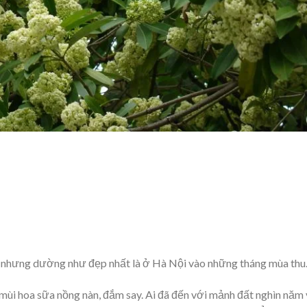
ta nhưng dường như đẹp nhất là ở Hà Nội vào những tháng mùa th
 mùi hoa sữa nồng nàn, đắm say. Ai đã đến với mảnh đất nghìn năm