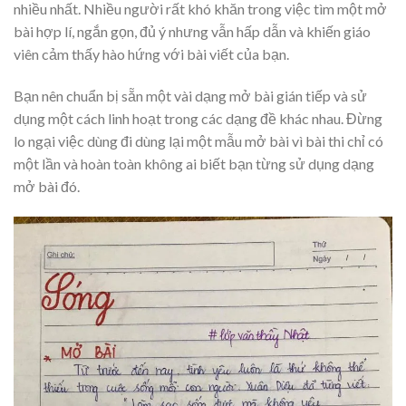
nhiều nhất. Nhiều người rất khó khăn trong việc tìm một mở
bài hợp lí, ngắn gọn, đủ ý nhưng vẫn hấp dẫn và khiến giáo
viên cảm thấy hào hứng với bài viết của bạn.
Bạn nên chuẩn bị sẵn một vài dạng mở bài gián tiếp và sử
dụng một cách linh hoạt trong các dạng đề khác nhau. Đừng
lo ngại việc dùng đi dùng lại một mẫu mở bài vì bài thi chỉ có
một lần và hoàn toàn không ai biết bạn từng sử dụng dạng
mở bài đó.