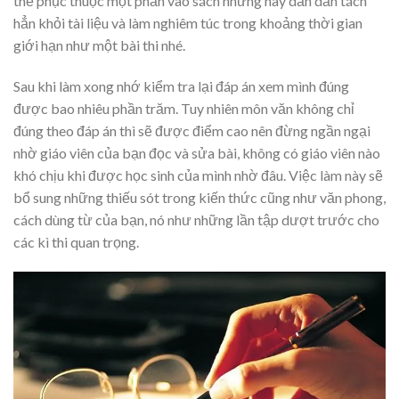
thể phục thuộc một phần vào sách nhưng hãy dần dần tách
hẳn khỏi tài liệu và làm nghiêm túc trong khoảng thời gian
giới hạn như một bài thi nhé.
Sau khi làm xong nhớ kiểm tra lại đáp án xem mình đúng
được bao nhiêu phần trăm. Tuy nhiên môn văn không chỉ
đúng theo đáp án thì sẽ được điểm cao nên đừng ngần ngại
nhờ giáo viên của bạn đọc và sửa bài, không có giáo viên nào
khó chịu khi được học sinh của mình nhờ đâu. Việc làm này sẽ
bổ sung những thiếu sót trong kiến thức cũng như văn phong,
cách dùng từ của bạn, nó như những lần tập dượt trước cho
các kì thi quan trọng.