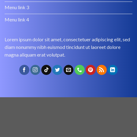
Menu link 3
Menu link 4
Lorem ipsum dolor sit amet, consectetuer adipiscing elit, sed
diam nonummy nibh euismod tincidunt ut laoreet dolore
magna aliquam erat volutpat.