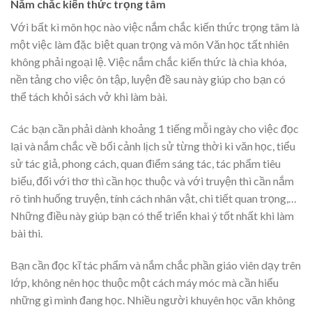
Nắm chắc kiến thức trọng tâm
Với bất kì môn học nào việc nắm chắc kiến thức trọng tâm là
một việc làm đặc biệt quan trọng và môn Văn học tất nhiên
không phải ngoại lệ. Việc nắm chắc kiến thức là chìa khóa,
nền tảng cho việc ôn tập, luyện đề sau này giúp cho bạn có
thể tách khỏi sách vở khi làm bài.
Các bạn cần phải dành khoảng 1 tiếng mỗi ngày cho việc đọc
lại và nắm chắc về bối cảnh lịch sử từng thời kì văn học, tiểu
sử tác giả, phong cách, quan điểm sáng tác, tác phẩm tiêu
biểu, đối với thơ thì cần học thuộc và với truyện thì cần nắm
rõ tình huống truyện, tính cách nhân vật, chi tiết quan trọng,…
Những điều này giúp bạn có thể triển khai ý tốt nhất khi làm
bài thi.
Bạn cần đọc kĩ tác phẩm và nắm chắc phần giáo viên dạy trên
lớp, không nên học thuộc một cách máy móc mà cần hiểu
những gì mình đang học. Nhiều người khuyên học văn không