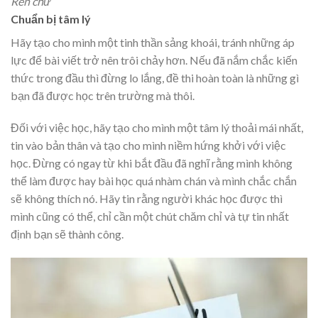
Rèn chữ
Chuẩn bị tâm lý
Hãy tạo cho mình một tinh thần sảng khoái, tránh những áp
lực để bài viết trở nên trôi chảy hơn. Nếu đã nắm chắc kiến
thức trong đầu thì đừng lo lắng, đề thi hoàn toàn là những gì
bạn đã được học trên trường mà thôi.
Đối với việc học, hãy tạo cho mình một tâm lý thoải mái nhất,
tin vào bản thân và tạo cho mình niềm hứng khởi với việc
học. Đừng có ngay từ khi bắt đầu đã nghĩ rằng mình không
thể làm được hay bài học quá nhàm chán và mình chắc chắn
sẽ không thích nó. Hãy tin rằng người khác học được thì
mình cũng có thể, chỉ cần một chút chăm chỉ và tự tin nhất
định bạn sẽ thành công.