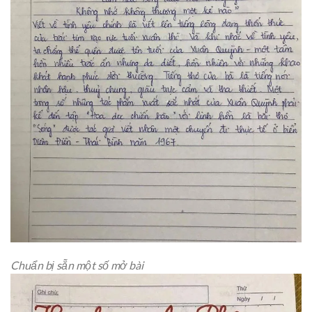
Chuẩn bị sẵn một số mở bài