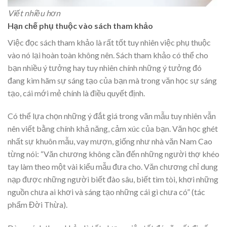
Viết nhiều hơn
Hạn chế phụ thuộc vào sách tham khảo
Việc đọc sách tham khảo là rất tốt tuy nhiên việc phụ thuộc
vào nó lại hoàn toàn không nên. Sách tham khảo có thể cho
bạn nhiều ý tưởng hay tuy nhiên chính những ý tưởng đó
đang kìm hãm sự sáng tạo của bạn mà trong văn học sự sáng
tạo, cái mới mẻ chính là điều quyết định.
Có thể lựa chọn những ý đắt giá trong văn mẫu tuy nhiên vẫn
nên viết bằng chính khả năng, cảm xúc của bạn. Văn học ghét
nhất sự khuôn mẫu, vay mượn, giống như nhà văn Nam Cao
từng nói: “Văn chương không cần đến những người thợ khéo
tay làm theo một vài kiểu mẫu đưa cho. Văn chương chỉ dung
nạp được những người biết đào sâu, biết tìm tòi, khơi những
nguồn chưa ai khơi và sáng tạo những cái gì chưa có” (tác
phẩm Đời Thừa).