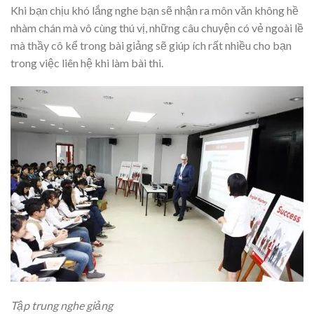
Khi bạn chịu khó lắng nghe bạn sẽ nhận ra môn văn không hề
nhàm chán mà vô cùng thú vị, những câu chuyện có vẻ ngoài lề
mà thầy cô kể trong bài giảng sẽ giúp ích rất nhiều cho bạn
trong việc liên hệ khi làm bài thi.
Tập trung nghe giảng