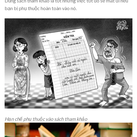
Dùng sách tham khảo là tốt nhưng việc tốt đó sẽ mất đi nếu
bạn bị phụ thuộc hoàn toàn vào nó.
Hạn chế phụ thuộc vào sách tham khảo