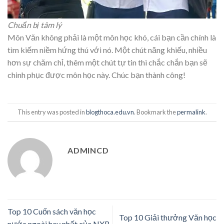
Chuẩn bị tâm lý
Môn Văn không phải là một môn học khó, cái bạn cần chính là
tìm kiếm niềm hứng thú với nó. Một chút năng khiếu, nhiều
hơn sự chăm chỉ, thêm một chút tự tin thì chắc chắn bạn sẽ
chinh phục được môn học này. Chúc bạn thành công!
This entry was posted in
blogthoca.edu.vn
. Bookmark the
permalink
.
ADMINCD
Top 10 Cuốn sách văn học
Top 10 Giải thưởng Văn học
nước ngoài hay nhất của NXB