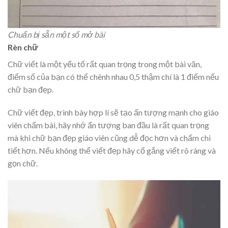
Chuẩn bị sẵn một số mở bài
Rèn chữ
Chữ viết là một yếu tố rất quan trọng trong một bài văn,
điểm số của bạn có thể chênh nhau 0,5 thậm chí là 1 điểm nếu
chữ bạn đẹp.
Chữ viết đẹp, trình bày hợp lí sẽ tạo ấn tượng mạnh cho giáo
viên chấm bài, hãy nhớ ấn tượng ban đầu là rất quan trọng
mà khi chữ bạn đẹp giáo viên cũng dễ đọc hơn và chấm chi
tiết hơn. Nếu không thể viết đẹp hãy cố gắng viết rõ ràng và
gọn chữ.