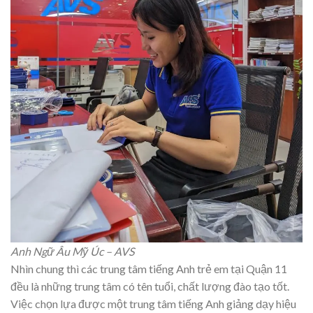
Anh Ngữ Âu Mỹ Úc – AVS
Nhìn chung thì các trung tâm tiếng Anh trẻ em tại Quận 11
đều là những trung tâm có tên tuổi, chất lượng đào tạo tốt.
Việc chọn lựa được một trung tâm tiếng Anh giảng dạy hiệu