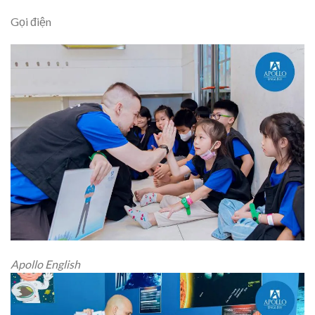
Gọi điện
Apollo English