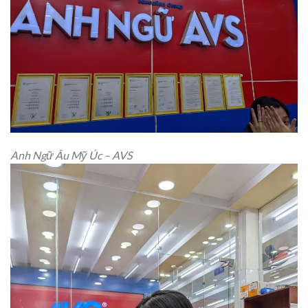
Anh Ngữ Âu Mỹ Úc – AVS