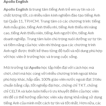
Apollo English
Apollo English
là trung tâm tiếng Anh trẻ em uy tín và có
chất lượng tốt, có nhiều năm kinh nghiệm đào tạo tiếng Anh
tại Quận 11, TP.HCM. Trung tâm có các chương trình: tiếng
Anh mẫu giáo, tiếng Anh thiếu nhi, tiếng Anh thiếu nhi nâng
cao, tiếng Anh thiếu niên, tiếng Anh người lớn, tiếng Anh
doanh nghiệp. Trung tâm luôn chú trọng nuôi dưỡng sự tự tin
và tiềm năng của học viên nhí thông qua các chương trình
Anh ngữ được thiết kế theo từng độ tuổi và nội dung phù hợp
với học viên ở trường học và trong cuộc sống.
Môi trường tại
Apollo
học tập hiện đại với cách học mà
chơi, chơi mà học cùng với nhiều chương trình ngoại khóa
phù hợp khác, hấp dẫn. 100% giáo viên nước ngoài đạt 3 tiêu
chuẩn bằng cấp, tốt nghiệp đại học, chứng chỉ TKT, chứng
chỉ CELTA và luôn luôn hiểu rõ ưu khuyết điểm của học viên
nhí để có thể hướng dẫn học viên xây dựng khả năng sử dụng
tiếng Anh của mình một cách tự tin và tốt nhất. Hơn nữa, các