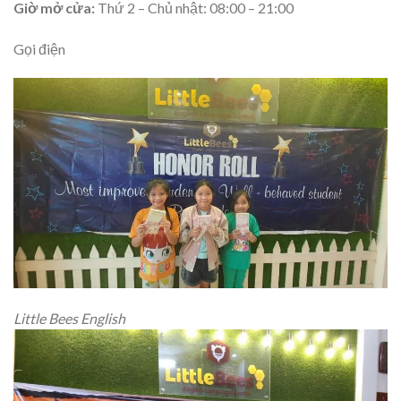
Giờ mở cửa:
Thứ 2 – Chủ nhật: 08:00 – 21:00
Gọi điện
Little Bees English