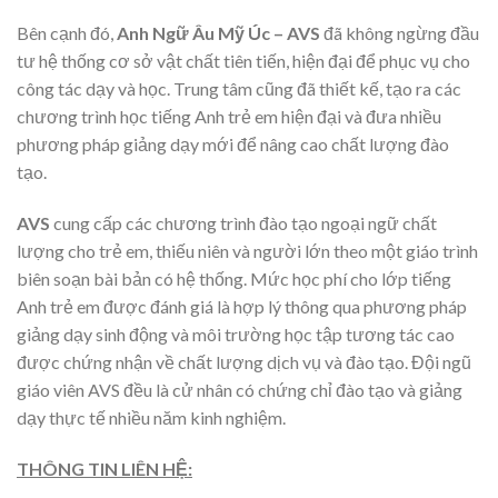
Bên cạnh đó,
Anh Ngữ Âu Mỹ Úc – AVS
đã không ngừng đầu
tư hệ thống cơ sở vật chất tiên tiến, hiện đại để phục vụ cho
công tác dạy và học. Trung tâm cũng đã thiết kế, tạo ra các
chương trình học tiếng Anh trẻ em hiện đại và đưa nhiều
phương pháp giảng dạy mới để nâng cao chất lượng đào
tạo.
AVS
cung cấp các chương trình đào tạo ngoại ngữ chất
lượng cho trẻ em, thiếu niên và người lớn theo một giáo trình
biên soạn bài bản có hệ thống. Mức học phí cho lớp tiếng
Anh trẻ em được đánh giá là hợp lý thông qua phương pháp
giảng dạy sinh động và môi trường học tập tương tác cao
được chứng nhận về chất lượng dịch vụ và đào tạo. Đội ngũ
giáo viên AVS đều là cử nhân có chứng chỉ đào tạo và giảng
dạy thực tế nhiều năm kinh nghiệm.
THÔNG TIN LIÊN HỆ: