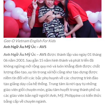
Gee-O Vietnam English For Kids
Anh Ngữ Âu Mỹ Úc – AVS
Anh Ngữ Âu Mỹ Úc – AVS
được thành lập vào ngày 01 tháng
06 năm 2001. Sau gần 15 năm hình thành và phát triển đã
không ngừng mở rộng quy mô và luôn khẳng định được chất
lượng đào tạo, uy tín trong xã hội cũng như tạo dựng được
niềm tin đối với các bậc phụ huynh về các chương trình đào
tạo giảng dạy của hệ thống. Trung tâm là nơi quy tụ những
giáo viên giỏi chuyên môn, giàu tâm huyết trong thành phố và
các giáo viên bản ngữ người Anh, Mỹ, Philippine có kiến thức
bằng cấp về chuyên ngành.