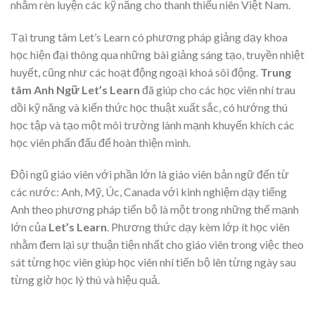
nhằm rèn luyện các kỹ năng cho thanh thiếu niên Việt Nam.
Tại trung tâm Let’s Learn có phương pháp giảng dạy khoa
học hiện đại thông qua những bài giảng sáng tạo, truyền nhiệt
huyết, cũng như các hoạt động ngoại khoá sôi động.
Trung
tâm Anh Ngữ Let’s Learn
đã giúp cho các học viên nhí trau
dồi kỹ năng và kiến thức học thuật xuất sắc, có hướng thú
học tập và tạo một môi trường lành mạnh khuyến khích các
học viên phấn đấu để hoàn thiện mình.
Đội ngũ giáo viên với phần lớn là giáo viên bản ngữ đến từ
các nước: Anh, Mỹ, Úc, Canada với kinh nghiệm dạy tiếng
Anh theo phương pháp tiến bộ là một trong những thế mạnh
lớn của
Let’s Learn
. Phương thức dạy kèm lớp ít học viên
nhằm đem lại sự thuận tiện nhất cho giáo viên trong việc theo
sát từng học viên giúp học viên nhí tiến bộ lên từng ngày sau
từng giờ học lý thú và hiệu quả.