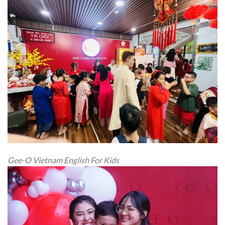
Gee-O Vietnam English For Kids