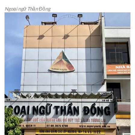
Ngoại ngữ Thần Đồng