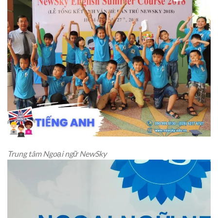
Trung tâm Ngoại ngữ NewSky