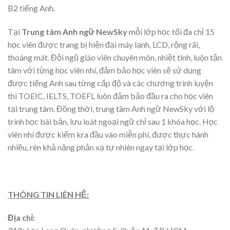
B2 tiếng Anh.
Tại
Trung tâm Anh ngữ NewSky
m
ỗi lớp học tối đa chỉ 15
học viên được trang bị hiện đại máy lạnh, LCD, rộng rãi,
thoáng mát. Đội ngũ giáo viên chuyên môn, nhiệt tình, luôn tận
tâm với từng học viên nhí, đảm bảo học viên sẽ sử dụng
được tiếng Anh sau từng cấp độ và các chương trình luyện
thi TOEIC, IELTS, TOEFL luôn đảm bảo đầu ra cho học viên
tại trung tâm. Đồng thời, trung tâm Anh ngữ NewSky với lộ
trình học bài bản, lưu loát ngoại ngữ chỉ sau 1 khóa học. Học
viên nhí được kiểm kra đầu vào miễn phí, được thực hành
nhiều, rèn khả năng phản xạ tự nhiên ngay tại lớp học.
THÔNG TIN LIÊN HỆ:
Địa chỉ: