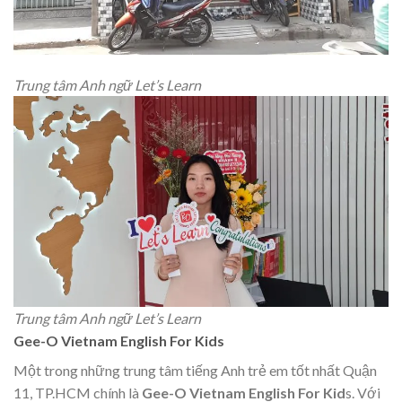
Trung tâm Anh ngữ Let’s Learn
Trung tâm Anh ngữ Let’s Learn
Gee-O Vietnam English For Kids
Một trong những trung tâm tiếng Anh trẻ em tốt nhất Quận
11, TP.HCM chính là
Gee-O Vietnam English For Kid
s. Với