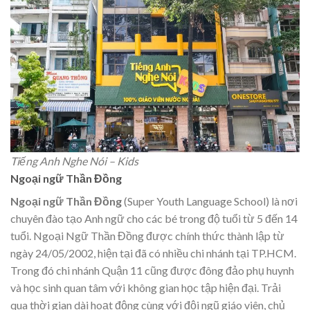
Tiếng Anh Nghe Nói – Kids
Ngoại ngữ Thần Đồng
Ngoại ngữ Thần Đồng
(Super Youth Language School) là nơi
chuyên đào tạo Anh ngữ cho các bé trong độ tuổi từ 5 đến 14
tuổi. Ngoại Ngữ Thần Đồng được chính thức thành lập từ
ngày 24/05/2002, hiện tại đã có nhiều chi nhánh tại TP.HCM.
Trong đó chi nhánh Quận 11 cũng được đông đảo phụ huynh
và học sinh quan tâm với không gian học tập hiện đại. Trải
qua thời gian dài hoạt động cùng với đội ngũ giáo viên, chủ