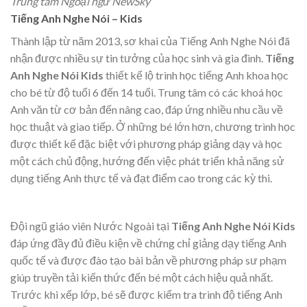
Trung tâm Ngoại ngữ NewSky
Tiếng Anh Nghe Nói – Kids
Thành lập từ năm 2013, sơ khai của Tiếng Anh Nghe Nói đã
nhận được nhiều sự tin tưởng của học sinh và gia đình.
Tiếng
Anh Nghe Nói Kids
thiết kế lộ trình học tiếng Anh khoa học
cho bé từ độ tuổi 6 đến 14 tuổi. Trung tâm có các khoá học
Anh văn từ cơ bản đến nâng cao, đáp ứng nhiều nhu cầu về
học thuật và giao tiếp. Ở những bé lớn hơn, chương trình học
được thiết kế đặc biệt với phương pháp giảng dạy và học
một cách chủ động, hướng đến việc phát triển khả năng sử
dụng tiếng Anh thực tế và đạt điểm cao trong các kỳ thi.
Đội ngũ giáo viên Nước Ngoài tại
Tiếng Anh Nghe Nói Kids
đáp ứng đầy đủ điều kiện về chứng chỉ giảng dạy tiếng Anh
quốc tế và được đào tạo bài bản về phương pháp sư phạm
giúp truyền tải kiến thức đến bé một cách hiệu quả nhất.
Trước khi xếp lớp, bé sẽ được kiểm tra trình độ tiếng Anh