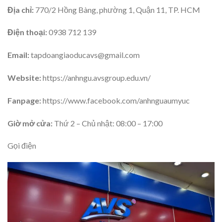
Địa chỉ:
770/2 Hồng Bàng, phường 1, Quận 11, TP. HCM
Điện thoại:
0938 712 139
Email:
tapdoangiaoducavs@gmail.com
Website:
https://anhngu.avsgroup.edu.vn/
Fanpage:
https://www.facebook.com/anhnguaumyuc
Giờ mở cửa:
Thứ 2 – Chủ nhật: 08:00 – 17:00
Gọi điện