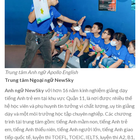
Trung tâm Anh ngữ Apollo English
Trung tâm Ngoại ngữ NewSky
Anh ngữ NewSky
với hơn 16 năm kinh nghiệm giảng dạy
tiếng Anh trẻ em tại khu vực Quận 11, là nơi được nhiều thế
hệ học viên và phụ huynh tin tưởng vì chất lượng, uy tín giảng
dạy và một môi trường học tập chuyên nghiệp. Các chương
trình tại trung tâm gồm: tiếng Anh mầm non, tiếng Anh trẻ
em, tiếng Anh thiếu niên, tiếng Anh người lớn, tiếng Anh giao
tiếp quốc tế, luyện thi TOEFL, TOEIC, IELTS, luyện thi A2, B1,