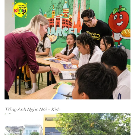
Tiếng Anh Nghe Nói – Kids