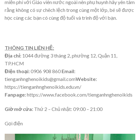
miễn phí với Giáo viên nước ngoài nên phụ huynh hãy yên tâm
rằng không có sự chêch lệch trong cùng một lớp, bé sẽ được
học cùng các bạn có cùng độ tuổi và trình độ với bạn.
THÔNG TIN LIÊN HỆ:
Địa chỉ:
1044 đường 3 tháng 2, phường 12, Quận 11,
TP.HCM
Điện thoại:
0906 908 860
Email:
tienganhnghenoikids@gmail.com
Website:
https://tienganhnghenoikids.edu.vn/
Fanpage:
https://www.facebook.com/tienganhnghenoikids
Giờ mở cửa:
Thứ 2 – Chủ nhật: 09:00 – 21:00
Gọi điện