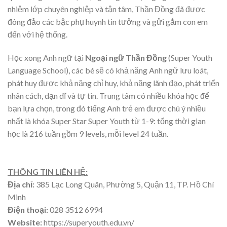
nhiệm lớp chuyên nghiệp và tận tâm, Thần Đồng đã được
đông đảo các bậc phụ huynh tin tưởng và gửi gắm con em
đến với hệ thống.
Học xong Anh ngữ tại
Ngoại ngữ Thần Đồng
(Super Youth
Language School), các bé sẽ có khả năng Anh ngữ lưu loát,
phát huy được khả năng chỉ huy, khả năng lãnh đạo, phát triển
nhân cách, dạn dĩ và tự tin. Trung tâm có nhiều khóa học để
bạn lựa chọn, trong đó tiếng Anh trẻ em được chú ý nhiều
nhất là khóa Super Star Super Youth từ 1-9: tổng thời gian
học là 216 tuần gồm 9 levels, mỗi level 24 tuần.
THÔNG TIN LIÊN HỆ:
Địa chỉ:
385 Lạc Long Quân, Phường 5, Quận 11, TP. Hồ Chí
Minh
Điện thoại:
028 3512 6994
Website:
https://superyouth.edu.vn/