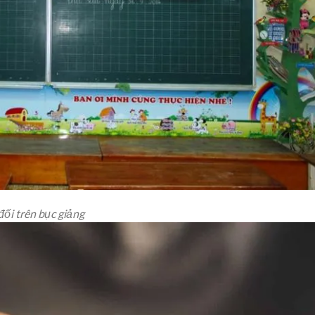
ối trên bục giảng