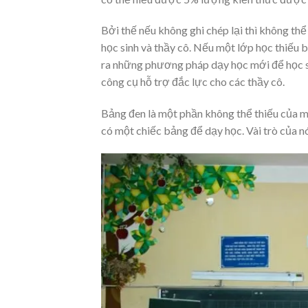
Bởi thế nếu không ghi chép lại thì không th
học sinh và thầy cô. Nếu một lớp học thiếu 
ra những phương pháp dạy học mới để học sin
công cụ hỗ trợ đắc lực cho các thầy cô.
Bảng đen là một phần không thể thiếu của mỗ
có một chiếc bảng để dạy học. Vài trò của n