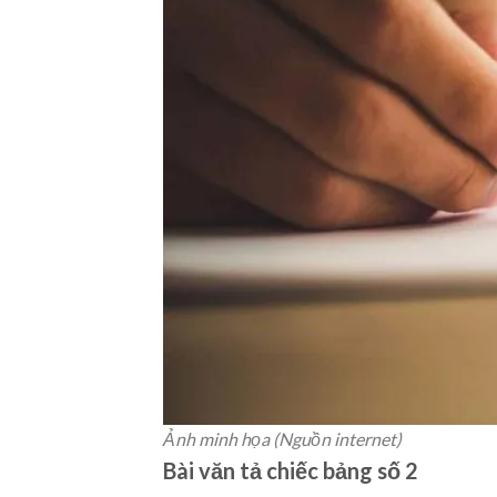
Ảnh minh họa (Nguồn internet)
Bài văn tả chiếc bảng số 2