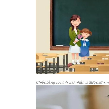
Chiếc bảng có hình chữ nhật và được sơn m