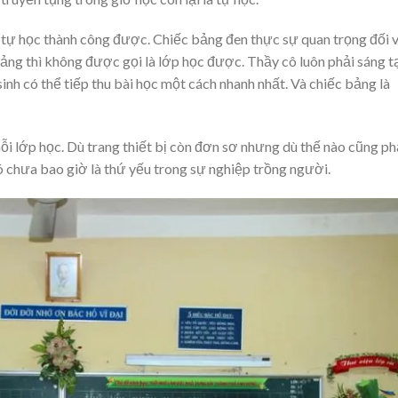
ể tự học thành công được. Chiếc bảng đen thực sự quan trọng đối 
bảng thì không được gọi là lớp học được. Thầy cô luôn phải sáng t
h có thể tiếp thu bài học một cách nhanh nhất. Và chiếc bảng là
i lớp học. Dù trang thiết bị còn đơn sơ nhưng dù thế nào cũng ph
ó chưa bao giờ là thứ yếu trong sự nghiệp trồng người.