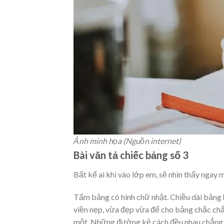
Ảnh minh họa (Nguồn internet)
Bài văn tả chiếc bảng số 3
Bất kể ai khi vào lớp em, sẽ nhìn thấy ngay
Tấm bảng có hình chữ nhật. Chiều dài bảng 
viền nẹp, vừa đẹp vừa để cho bảng chắc ch
một. Những đường kẻ cách đều nhau chẳng k