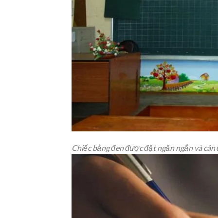
Chiếc bảng đen được đặt ngăn ngắn và cân đ