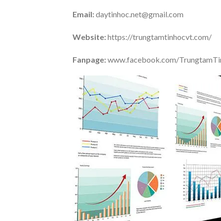
Email:
daytinhoc.net@gmail.com
Website:
https://trungtamtinhocvt.com/
Fanpage:
www.facebook.com/TrungtamT