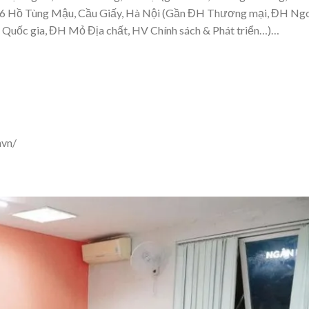
 Hồ Tùng Mậu, Cầu Giấy, Hà Nội (Gần ĐH Thương mại, ĐH Ng
H Quốc gia, ĐH Mỏ Địa chất, HV Chính sách & Phát triển…)…
vn/