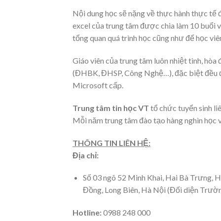
Nội dung học sẽ nặng về thực hành thực tế
excel của trung tâm được chia làm 10 buổi v
tổng quan quá trình học cũng như để học viên
Giáo viên của trung tâm luôn nhiệt tình, hòa
(ĐHBK, ĐHSP, Công Nghệ…), đặc biệt đều 
Microsoft cấp.
Trung tâm tin học VT
tổ chức tuyển sinh li
Mỗi năm trung tâm đào tạo hàng nghìn học vi
THÔNG TIN LIÊN HỆ:
Địa chỉ:
Số 03 ngõ 52 Minh Khai, Hai Bà Trưng
Đồng, Long Biên, Hà Nội (Đối diện Trư
Hotline:
0988 248 000