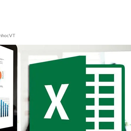
inhocVT