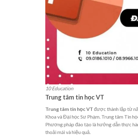
10 Education
Trung tâm tin học VT
Trung tâm tin học VT
được thành lập từ n
Khoa và Đại học Sư Phạm. Trung tâm Tin học
Phương pháp đào tạo là hướng dẫn thực hành
thoải mái và hiệu quả.