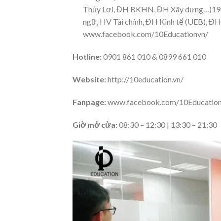
Thủy Lợi, ĐH BKHN, ĐH Xây dựng…)196
ngữ, HV Tài chính, ĐH Kinh tế (UEB), Đ
www.facebook.com/10Educationvn/
Hotline:
0901 861 010 & 0899 661 010
Website:
http://10education.vn/
Fanpage:
www.facebook.com/10Education
Giờ mở cửa:
08:30 – 12:30 | 13:30 – 21:30