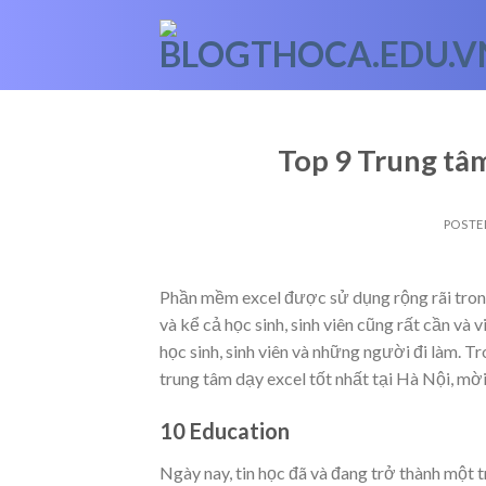
Skip
to
content
Top 9 Trung tâm
POSTE
Phần mềm excel được sử dụng rộng rãi trong
và kể cả học sinh, sinh viên cũng rất cần và 
học sinh, sinh viên và những người đi làm. T
trung tâm dạy excel tốt nhất tại Hà Nội, mờ
10 Education
Ngày nay, tin học đã và đang trở thành một 