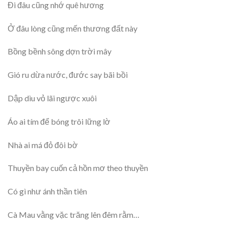
Đi đâu cũng nhớ quê hương
Ở đâu lòng cũng mến thương đất này
Bồng bềnh sông dợn trời mây
Gió ru dừa nước, đước say bãi bồi
Dập dìu vỏ lãi ngược xuôi
Áo ai tím để bóng trôi lững lờ
Nhà ai má đỏ đôi bờ
Thuyền bay cuốn cả hồn mơ theo thuyền
Có gì như ánh thần tiên
Cà Mau vằng vặc trăng lên đêm rằm…