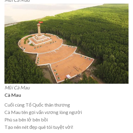
Mũi Cà Mau
Cà Mau
Cuối cùng Tổ Quốc thân thương
Cà Mau tên gọi vấn vương lòng người
Phù sa bên lở bên bồi
Tạo nên nét đẹp quê tôi tuyệt vời!