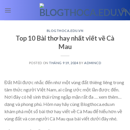
Skip
to
content
BLOGTHOCA.EDU.VN
Top 10 Bài thơ hay nhất viết về Cà
Mau
POSTED ON
THÁNG 9 19, 2024
BY
ADMINCD
Đất Mũi được nhắc đến như một vùng đất thiêng liêng trong
tâm thức người Việt Nam, ai cũng ước một lần được đến.
Nơi đây có hệ sinh thái rừng ngập mặn rất đa
… xem thêm…
dạng và phong phú. Hôm nay hãy cùng Blogthoca.edu.vn
khám phá một số bài thơ hay viết về Cà Mau để hiểu hơn về
vùng đất và con người Cà Mau qua bài viết dưới đây nhé.