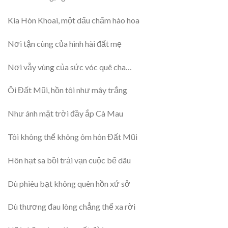
Kìa Hòn Khoai, một dấu chấm hào hoa
Nơi tận cùng của hình hài đất mẹ
Nơi vẫy vùng của sức vóc quê cha…
Ôi Đất Mũi, hồn tôi như mây trắng
Như ánh mặt trời đầy ắp Cà Mau
Tôi không thể không ôm hôn Đất Mũi
Hôn hạt sa bồi trải vạn cuộc bể dâu
Dù phiêu bạt không quên hồn xứ sở
Dù thương đau lòng chẳng thể xa rời