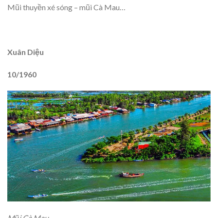
Mũi thuyền xé sóng – mũi Cà Mau…
Xuân Diệu
10/1960
Mũi Cà Mau