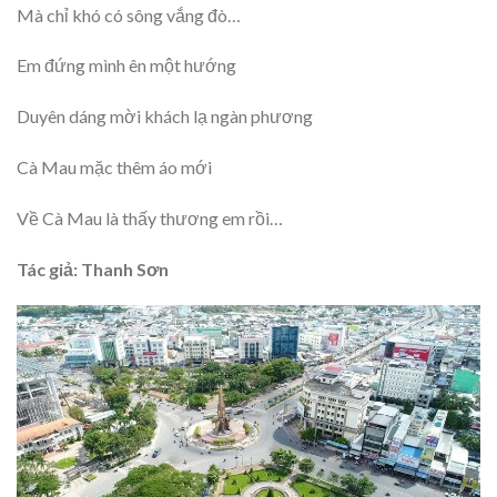
Mà chỉ khó có sông vắng đò…
Em đứng mình ên một hướng
Duyên dáng mời khách lạ ngàn phương
Cà Mau mặc thêm áo mới
Về Cà Mau là thấy thương em rồi…
Tác giả: Thanh Sơn