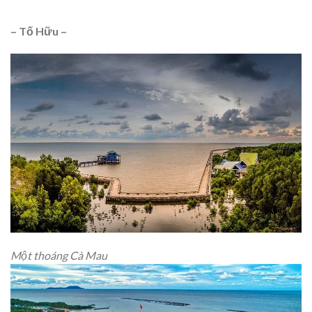
– Tố Hữu –
Một thoáng Cà Mau