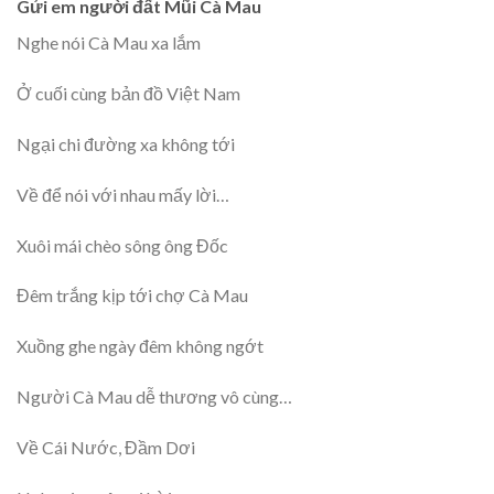
Gửi em người đất Mũi Cà Mau
Nghe nói Cà Mau xa lắm
Ở cuối cùng bản đồ Việt Nam
Ngại chi đường xa không tới
Về để nói với nhau mấy lời…
Xuôi mái chèo sông ông Đốc
Đêm trắng kịp tới chợ Cà Mau
Xuồng ghe ngày đêm không ngớt
Người Cà Mau dễ thương vô cùng…
Về Cái Nước, Đầm Dơi