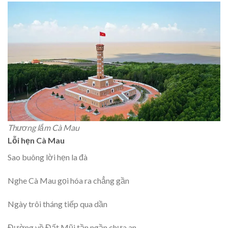
Thương lắm Cà Mau
Lỗi hẹn Cà Mau
Sao buông lời hẹn la đà
Nghe Cà Mau gọi hóa ra chẳng gần
Ngày trôi tháng tiếp qua dần
Đường về Đất Mũi tần ngần chưa an