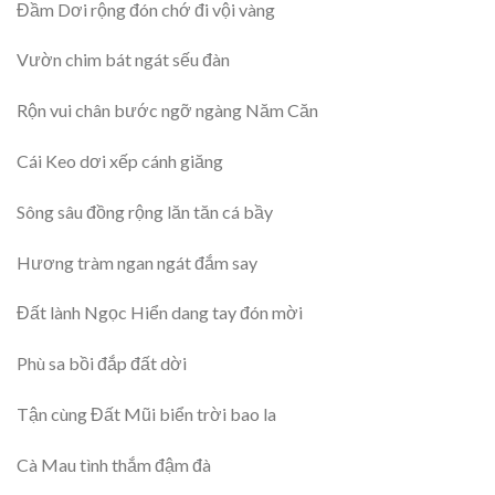
Đầm Dơi rộng đón chớ đi vội vàng
Vườn chim bát ngát sếu đàn
Rộn vui chân bước ngỡ ngàng Năm Căn
Cái Keo dơi xếp cánh giăng
Sông sâu đồng rộng lăn tăn cá bầy
Hương tràm ngan ngát đắm say
Đất lành Ngọc Hiển dang tay đón mời
Phù sa bồi đắp đất dời
Tận cùng Đất Mũi biển trời bao la
Cà Mau tình thắm đậm đà