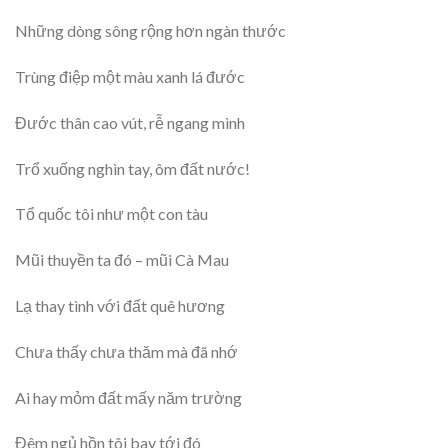
Những dòng sông rộng hơn ngàn thước
Trùng điệp một màu xanh lá đước
Đước thân cao vút, rễ ngang mình
Trổ xuống nghìn tay, ôm đất nước!
Tổ quốc tôi như một con tàu
Mũi thuyền ta đó – mũi Cà Mau
Lạ thay tình với đất quê hương
Chưa thấy chưa thăm mà đã nhớ
Ai hay mỏm đất mấy năm trường
Đêm ngủ hồn tôi bay tới đó