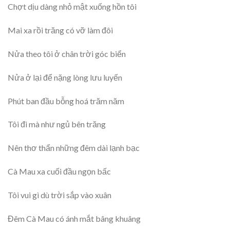
Chợt dịu dàng nhỏ mật xuống hồn tôi
Mai xa rồi trăng có vỡ làm đôi
Nửa theo tôi ở chân trời góc biển
Nửa ở lại để nặng lòng lưu luyến
Phút ban đầu bỗng hoá trăm năm
Tôi đi mà như ngủ bên trăng
Nên thơ thẩn những đêm dài lạnh bạc
Cà Mau xa cuối đầu ngọn bấc
Tôi vui gì dù trời sắp vào xuân
Đêm Cà Mau có ánh mắt bâng khuâng