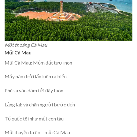
Một thoáng Cà Mau
Mũi Cà Mau
Mũi Cà Mau: Mỏm đất tươi non
Mấy năm trời lấn luôn ra biển
Phù sa vạn dặm tới đây tuôn
Lắng lại; và chân người bước đến
Tổ quốc tôi như một con tàu
Mũi thuyền ta đó – mũi Cà Mau