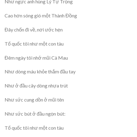
Như ngực anh hùng Lý Tự Trọng
Cao hơn sóng gió một Thành Đồng
Đây chốn đi về, nơi ước hẹn
Tổ quốc tôi như một con tàu
Đêm ngày tôi nhớ mũi Cà Mau
Như dòng máu khỏe thắm đầu tay
Như ở đầu cây dòng nhựa trút
Như sức cung dồn ở mũi tên
Như sức bút ở đầu ngọn bút:
Tổ quốc tôi như một con tàu