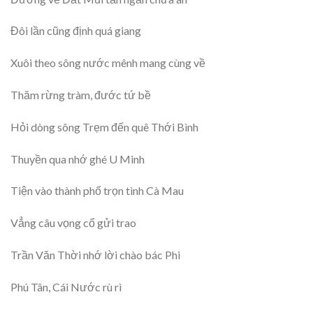
Đôi lần cũng định quá giang
Xuôi theo sông nước mênh mang cùng về
Thăm rừng tràm, đước tứ bề
Hỏi dòng sông Trẹm đến quê Thới Bình
Thuyền qua nhớ ghé U Minh
Tiện vào thành phố trọn tình Cà Mau
Vẳng câu vọng cổ gửi trao
Trần Văn Thời nhớ lời chào bác Phi
Phú Tân, Cái Nước rù rì