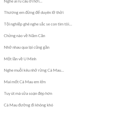
Nghe ai ru câu ơi hời…
Thương em đừng để duyên lỡ thời
Tội nghiệp ghê nghe sắc se con tim tôi…
Chừng nào về Năm Căn
Nhớ nhau qua lại cũng gần
Một lần về U Minh
Nghe muỗi kêu nhớ rừng Cà Mau…
Mai mốt Cà Mau em lớn
Tuy út mà sửa soạn đẹp hơn
Cà Mau đường đi không khó