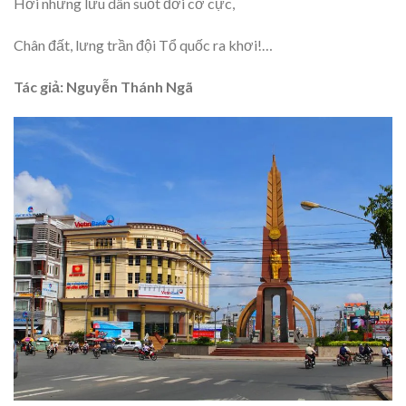
Hỡi những lưu dân suốt đời cơ cực,
Chân đất, lưng trần đội Tổ quốc ra khơi!…
Tác giả: Nguyễn Thánh Ngã