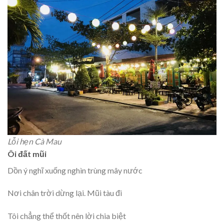
Lỗi hẹn Cà Mau
Ôi đất mũi
Dồn ý nghĩ xuống nghìn trùng mây nước
Nơi chân trời dừng lại. Mũi tàu đi
Tôi chẳng thể thốt nên lời chia biệt