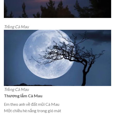
Trăng Cà Mau
Trăng Cà Mau
Thương lắm Cà Mau
Em theo anh về đất mũi Cà Mau
Một chiều hè nắng trong gió mát