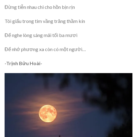
Đừng tiễn nhau chi cho hồn bịn rịn
Tôi giấu trong tim vầng trăng thầm kín
Để nghe lòng sáng mãi tối ba mươi
Để nhớ phương xa còn có một người…
-Trịnh Bửu Hoài-