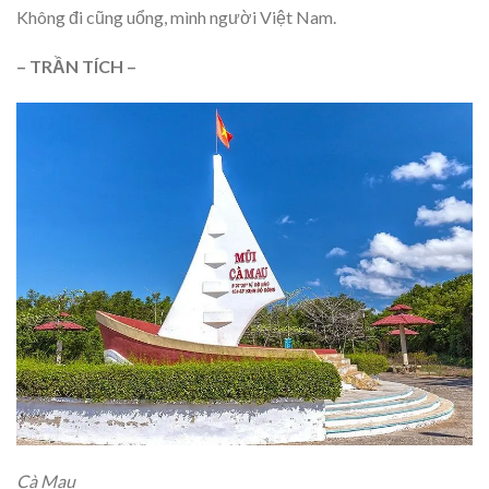
Không đi cũng uổng, mình người Việt Nam.
– TRẦN TÍCH –
Cà Mau