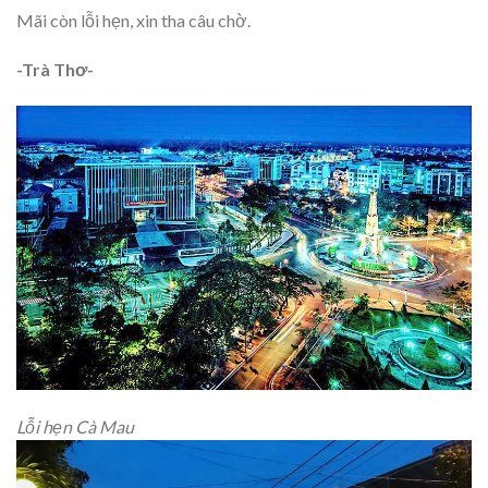
Mãi còn lỗi hẹn, xin tha câu chờ.
-Trà Thơ-
Lỗi hẹn Cà Mau