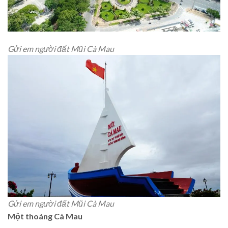
Gửi em người đất Mũi Cà Mau
Gửi em người đất Mũi Cà Mau
Một thoáng Cà Mau