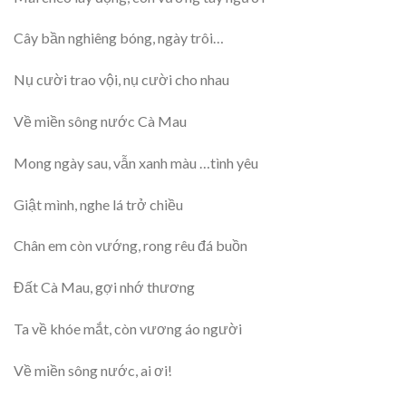
Cây bần nghiêng bóng, ngày trôi…
Nụ cười trao vội, nụ cười cho nhau
Về miền sông nước Cà Mau
Mong ngày sau, vẫn xanh màu …tình yêu
Giật mình, nghe lá trở chiều
Chân em còn vướng, rong rêu đá buồn
Đất Cà Mau, gợi nhớ thương
Ta về khóe mắt, còn vương áo người
Về miền sông nước, ai ơi!