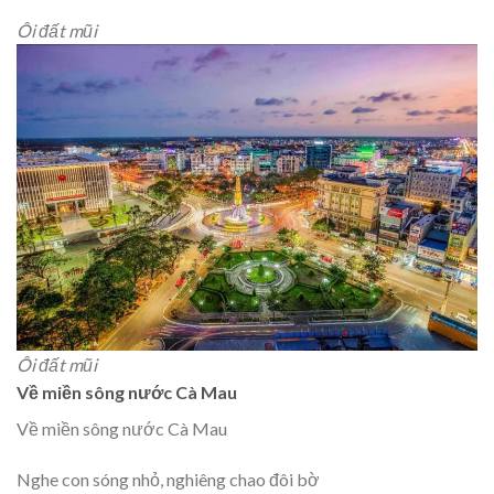
Ôi đất mũi
Ôi đất mũi
Về miền sông nước Cà Mau
Về miền sông nước Cà Mau
Nghe con sóng nhỏ, nghiêng chao đôi bờ