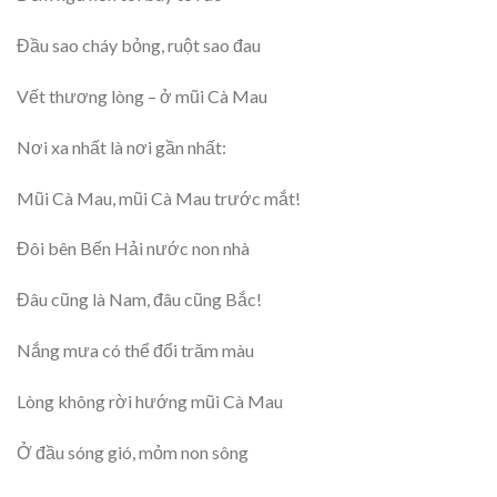
Đầu sao cháy bỏng, ruột sao đau
Vết thương lòng – ở mũi Cà Mau
Nơi xa nhất là nơi gần nhất:
Mũi Cà Mau, mũi Cà Mau trước mắt!
Đôi bên Bến Hải nước non nhà
Đâu cũng là Nam, đâu cũng Bắc!
Nắng mưa có thể đổi trăm màu
Lòng không rời hướng mũi Cà Mau
Ở đầu sóng gió, mỏm non sông