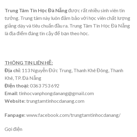
Trung Tâm Tin Học Đà Nẵng
được rất nhiều sinh viên tin
tưởng. Trung tâm này luôn đảm bảo với học viên chất lượng
giảng dạy và tiêu chuẩn đầu ra. Trung Tâm Tin Học Đà Nẵng
là địa điểm đáng tin cậy để bạn theo học.
THÔNG TIN LIÊN HỆ:
Địa chỉ:
113 Nguyễn Đức Trung, Thanh Khê Đông, Thanh
Khê, TP. Đà Nẵng
Điện thoại:
0363 753 692
Email:
tinhocvanphongdanang@gmail.com
Website:
trungtamtinhocdanang.com
Fanpage:
www.facebook.com/trungtamtinhocdanang/
Gọi điện