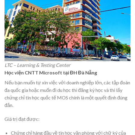
LTC – Learning & Testing Center
Học viện CNTT Microsoft tại ĐH Đà Nẵng
Nếu bạn muốn tự xin việc với doanh nghiệp lớn, các tập đoàn
đa quốc gia hoặc muốn đi du học thì đăng ký học và thi lấy
chứng chỉ tin học quốc tế MOS chính là một quyết định đúng
đắn.
Giá trị đạt được:
Chứng chỉ hàng đầu về tin học văn phòng với chữ ký của