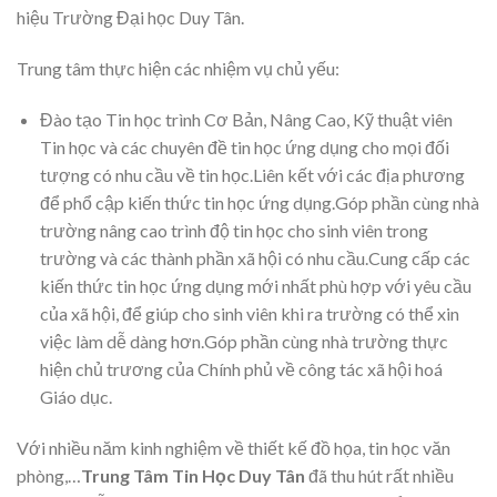
hiệu Trường Đại học Duy Tân.
Trung tâm thực hiện các nhiệm vụ chủ yếu:
Đào tạo Tin học trình Cơ Bản, Nâng Cao, Kỹ thuật viên
Tin học và các chuyên đề tin học ứng dụng cho mọi đối
tượng có nhu cầu về tin học.Liên kết với các địa phương
để phổ cập kiến thức tin học ứng dụng.Góp phần cùng nhà
trường nâng cao trình độ tin học cho sinh viên trong
trường và các thành phần xã hội có nhu cầu.Cung cấp các
kiến thức tin học ứng dụng mới nhất phù hợp với yêu cầu
của xã hội, để giúp cho sinh viên khi ra trường có thể xin
việc làm dễ dàng hơn.Góp phần cùng nhà trường thực
hiện chủ trương của Chính phủ về công tác xã hội hoá
Giáo dục.
Với nhiều năm kinh nghiệm về thiết kế đồ họa, tin học văn
phòng,…
Trung Tâm Tin Học Duy Tân
đã thu hút rất nhiều