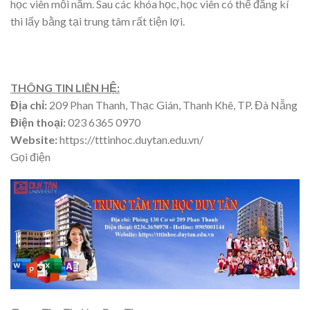
học viên mỗi năm. Sau các khóa học, học viên có thể đăng kí
thi lấy bằng tại trung tâm rất tiện lợi.
THÔNG TIN LIÊN HỆ:
Địa chỉ:
209 Phan Thanh, Thạc Gián, Thanh Khê, TP. Đà Nẵng
Điện thoại:
023 6365 0970
Website:
https://tttinhoc.duytan.edu.vn/
Gọi điện