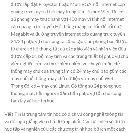
được lắp đặt Projector hoặc MultiVGA, nối Internet cáp
quang trực tuyến.Hiện nay trung tâm tin học Việt Tin có
13 phòng máy thực hành với 400 máy vi tính nối Internet
cáp quang trực tuyến.Hệ thống mạng có tốc độ tối đa 2
Megabit và đường truyền internet cáp quang trực tuyến
24/24 phục vụ cho công tác đào tạo.Các phòng ban được
tổ chức có hệ thống, tất cả các giáo viên và nhân viên đều
được cấp 01 bộ máy tính và các trang thiết bị phục vụ cho
việc nghiên cứu và thực hiện nhiệm vụ chuyên môn.Hệ
thống máy chủ của trung tâm có 24 máy chủ bao gồm các
máy chủ hệ thống, máy chủ dữ liệu và máy chủ Web.
Trong đó, có 4 máy chủ Linux. Có tổng số 24 phòng học
thoáng mát, tiện nghi và đảm bảo phục vụ tốt cho công
tác dạy và học tin học.
Việt Tin là trung tâm tin học có dịch vụ công nghệ thông tin
và đội ngũ giảng viên chất lượng nhất. Các học viên sẽ được
học tập và nghiên cứu các chương trình học bổ ích một cách