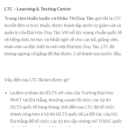
LTC – Learning & Testing Center
Trung tâm Huấn luyện và Khảo Thí Duy Tân
, gọi tắt là LTC
là một đơn vị trực thuộc được thành lập dưới sự giám sát và
quản lý của Đại Học Duy Tân. Với nỗ lực mang chuẩn quốc tế
về tiếng Anh, tin học và Nhật ngữ về cho cán bộ, giảng viên,
nhân viên và đặc biệt là sinh viên Đại học Duy Tân, LTC đã
không ngừng cố gắng để đạt được 1 số thành tựu bước đầu.
Vậy, đến nay LTC đã làm được gì?
Là đơn vị khảo thí IELTS off-site của Trường Đại Học
RMIT tại Đà Nẵng, thường xuyên tổ chức các kỳ thi
IELTS quốc tế hàng tháng, tính đến nay LTC đã tổ chức
thành công hơn 6 kỳ thi IELTS quốc tế.Là đối tác của IIG
Đà Nẵng để tổ chức các kỳ thi cấp chứng chỉ TOEIC quốc