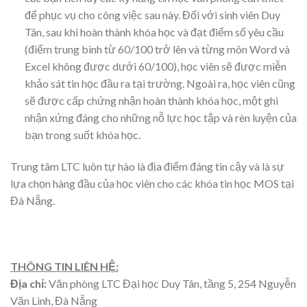
để phục vụ cho công việc sau này. Đối với sinh viên Duy
Tân, sau khi hoàn thành khóa học và đạt điểm số yêu cầu
(điểm trung bình từ 60/100 trở lên và từng môn Word và
Excel không được dưới 60/100), học viên sẽ được miễn
khảo sát tin học đầu ra tại trường. Ngoài ra, học viên cũng
sẽ được cấp chứng nhận hoàn thành khóa học, một ghi
nhận xứng đáng cho những nỗ lực học tập và rèn luyện của
bạn trong suốt khóa học.
Trung tâm LTC luôn tự hào là địa điểm đáng tin cậy và là sự
lựa chọn hàng đầu của học viên cho các khóa tin học MOS tại
Đà Nẵng.
THÔNG TIN LIÊN HỆ:
Địa chỉ:
Văn phòng LTC Đại học Duy Tân, tầng 5, 254 Nguyễn
Văn Linh, Đà Nẵng