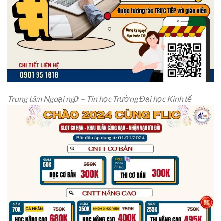
Trung tâm Ngoại ngữ – Tin học Trường Đại học Kinh tế