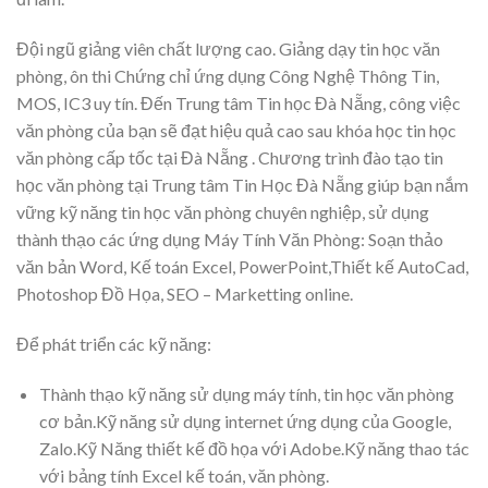
Đội ngũ giảng viên chất lượng cao. Giảng dạy tin học văn
phòng, ôn thi Chứng chỉ ứng dụng Công Nghệ Thông Tin,
MOS, IC3 uy tín. Đến Trung tâm Tin học Đà Nẵng, công việc
văn phòng của bạn sẽ đạt hiệu quả cao sau khóa học tin học
văn phòng cấp tốc tại Đà Nẵng . Chương trình đào tạo tin
học văn phòng tại Trung tâm Tin Học Đà Nẵng giúp bạn nắm
vững kỹ năng tin học văn phòng chuyên nghiệp, sử dụng
thành thạo các ứng dụ
ng Máy Tính Văn Phòng: Soạn thảo
văn bản Word, Kế toán Excel, PowerPoint,Thiết kế AutoCad,
Photoshop Đồ Họa, SEO – Marketting online.
Để phát triển các kỹ năng:
Thành thạo kỹ năng sử dụng máy tính, tin học văn phòng
cơ bản.Kỹ năng sử dụng internet ứng dụng của Google,
Zalo.Kỹ Năng thiết kế đồ họa với Adobe.Kỹ năng thao tác
với bảng tính Excel kế toán, văn phòng.