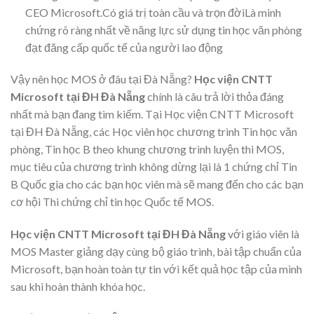
CEO Microsoft.Có giá trị toàn cầu và trọn đờiLà minh
chứng rõ ràng nhất về năng lực sử dụng tin học văn phòng
đạt đăng cấp quốc tế của người lao động
Vậy nên học MOS ở đâu tại Đà Nẵng?
Học viện CNTT
Microsoft tại ĐH Đà Nẵng
chính là câu trả lời thỏa đáng
nhất mà bạn đang tìm kiếm. Tại Học viện CNTT Microsoft
tại ĐH Đà Nẵng, các Học viên học chương trình Tin học văn
phòng, Tin học B theo khung chương trình luyện thi MOS,
mục tiêu của chương trình không dừng lại là 1 chứng chỉ Tin
B Quốc gia cho các bạn học viên mà sẽ mang đến cho các bạn
cơ hội Thi chứng chỉ tin học Quốc tế MOS.
Học viện CNTT Microsoft tại ĐH Đà Nẵng
với giáo viên là
MOS Master giảng dạy cùng bộ giáo trình, bài tập chuẩn của
Microsoft, bạn hoàn toàn tự tin với kết quả học tập của mình
sau khi hoàn thành khóa học.