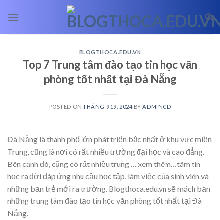
Skip
to
content
BLOGTHOCA.EDU.VN
Top 7 Trung tâm đào tạo tin học văn
phòng tốt nhất tại Đà Nẵng
POSTED ON
THÁNG 9 19, 2024
BY
ADMINCD
Đà Nẵng là thành phố lớn phát triển bậc nhất ở khu vực miền
Trung, cũng là nơi có rất nhiều trường đại học và cao đẳng.
Bên cạnh đó, cũng có rất nhiều trung
… xem thêm…
tâm tin
học ra đời đáp ứng nhu cầu học tập, làm việc của sinh viên và
những bạn trẻ mới ra trường. Blogthoca.edu.vn sẽ mách bạn
những trung tâm đào tạo tin học văn phòng tốt nhất tại Đà
Nẵng.