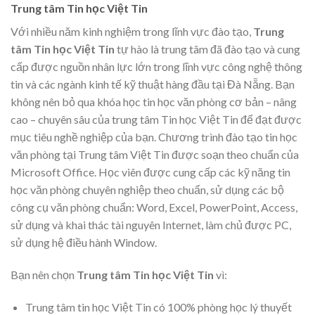
Trung tâm Tin học Việt Tin
Với nhiều năm kinh nghiệm trong lĩnh vực đào tạo,
T
rung
tâm Tin học Việt Tin
tự hào là trung tâm đã đào tạo và cung
cấp được nguồn nhân lực lớn trong lĩnh vực công nghệ thông
tin và các ngành kinh tế kỹ thuật hàng đầu tại Đà Nẵng. Bạn
không nên bỏ qua khóa học tin học văn phòng cơ bản – nâng
cao – chuyên sâu của trung tâm Tin học Việt Tin để đạt được
mục tiêu nghề nghiệp của bạn. Chương trình đào tạo tin học
văn phòng tại Trung tâm Việt Tin được soạn theo chuẩn của
Microsoft Office. Học viên được cung cấp các kỹ năng tin
học văn phòng chuyên nghiệp theo chuẩn, sử dụng các bộ
công cụ văn phòng chuẩn: Word, Excel, PowerPoint, Access,
sử dụng và khai thác tài nguyên Internet, làm chủ được PC,
sử dụng hệ điều hành Window.
Bạn nên chọn
Trung tâm Tin học Việt Tin
vì:
Trung tâm tin học Việt Tin có 100% phòng học lý thuyết