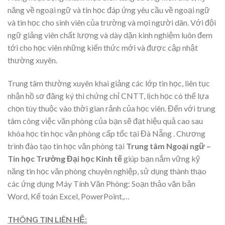
năng về ngoại ngữ và tin học đáp ứng yêu cầu về ngoại ngữ
và tin học cho sinh viên của trường và mọi người dân. Với đội
ngữ giảng viên chất lượng và dày dặn kinh nghiệm luôn đem
tới cho học viên những kiến thức mới và được cập nhật
thường xuyên.
Trung tâm thường xuyên khai giảng các lớp tin học, liên tục
nhận hồ sơ đăng ký thi chứng chỉ CNTT, lịch học có thể lựa
chọn tùy thuộc vào thời gian rảnh của học viên. Đến với trung
tâm công việc văn phòng của bạn sẽ đạt hiệu quả cao sau
khóa học tin học văn phòng cấp tốc tại Đà Nẵng . Chương
trình đào tạo tin học văn phòng tại
Trung tâm Ngoại ngữ –
Tin học Trường Đại học Kinh tế
giúp bạn nắm vững kỹ
năng tin học văn phòng chuyên nghiệp, sử dụng thành thạo
các ứng dụng Máy Tính Văn Phòng: Soạn thảo văn bản
Word, Kế toán Excel, PowerPoint,…
THÔNG TIN LIÊN HỆ: