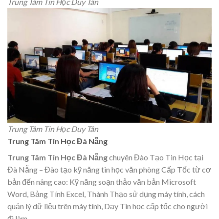
Trung Tâm Tin Học Duy Tân
Trung Tâm Tin Học Duy Tân
Trung Tâm Tin Học Đà Nẵng
Trung Tâm Tin Học Đà Nẵng
chuyên Đào Tạo Tin Học tại
Đà Nẵng – Đào tạo kỹ năng tin học văn phòng Cấp Tốc từ cơ
bản đến nâng cao: Kỹ năng soạn thảo văn bản Microsoft
Word, Bảng Tính Excel, Thành Thạo sử dụng máy tính, cách
quản lý dữ liệu trên máy tính, Dạy Tin học cấp tốc cho người
đi làm.