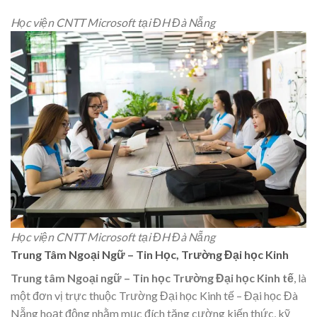
Học viện CNTT Microsoft tại ĐH Đà Nẵng
Học viện CNTT Microsoft tại ĐH Đà Nẵng
Trung Tâm Ngoại Ngữ – Tin Học, Trường Đại học Kinh
Trung tâm Ngoại ngữ – Tin học Trường Đại học Kinh tế
, là
một đơn vị trực thuộc Trường Đại học Kinh tế – Đại học Đà
Nẵng hoạt động nhằm mục đích tăng cường kiến thức, kỹ