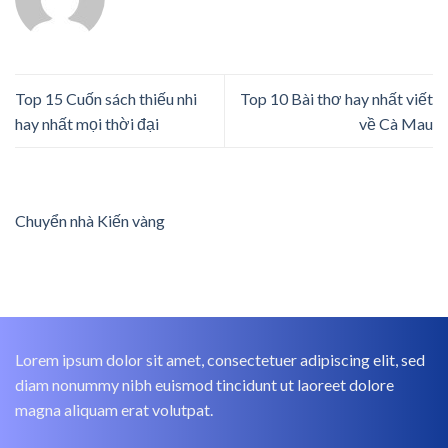
Top 15 Cuốn sách thiếu nhi
Top 10 Bài thơ hay nhất viết
hay nhất mọi thời đại
về Cà Mau
Chuyển nhà Kiến vàng
Lorem ipsum dolor sit amet, consectetuer adipiscing elit, sed
diam nonummy nibh euismod tincidunt ut laoreet dolore
magna aliquam erat volutpat.