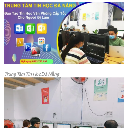
Trung Tâm Tin Học Đà Nẵng