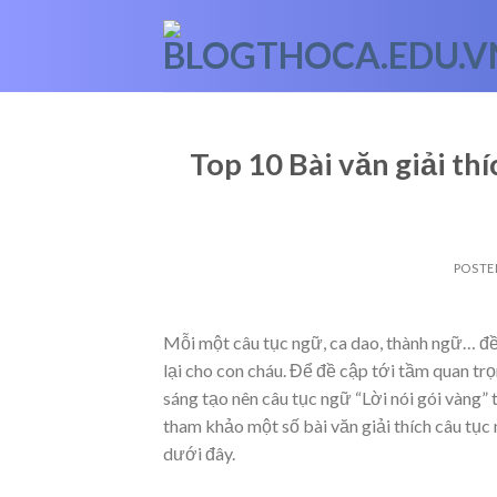
Skip
to
content
Top 10 Bài văn giải thí
POSTE
Mỗi một câu tục ngữ, ca dao, thành ngữ… đều
lại cho con cháu. Để đề cập tới tầm quan tr
sáng tạo nên câu tục ngữ “Lời nói gói vàng” 
tham khảo một số bài văn giải thích câu tục
dưới đây.