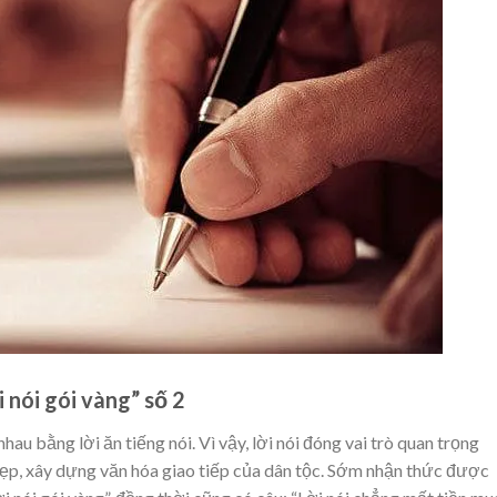
i nói gói vàng” số 2
au bằng lời ăn tiếng nói. Vì vậy, lời nói đóng vai trò quan trọng
đẹp, xây dựng văn hóa giao tiếp của dân tộc. Sớm nhận thức được