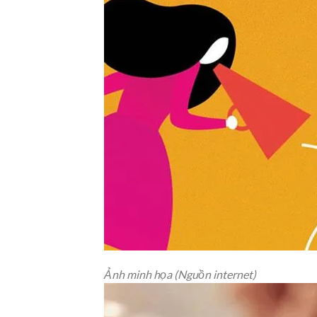
Ảnh minh họa (Nguồn internet)