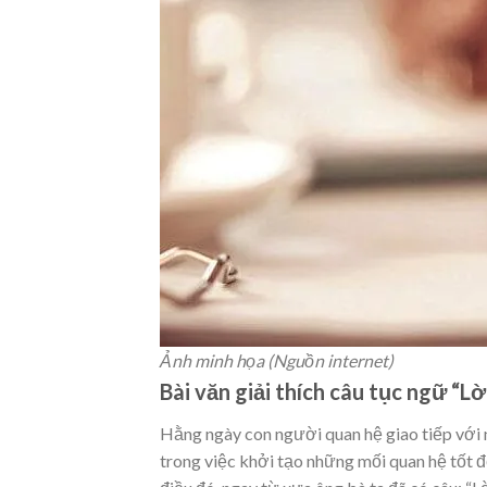
Ảnh minh họa (Nguồn internet)
Bài văn giải thích câu tục ngữ “Lờ
Hằng ngày con người quan hệ giao tiếp với nh
trong việc khởi tạo những mối quan hệ tốt 