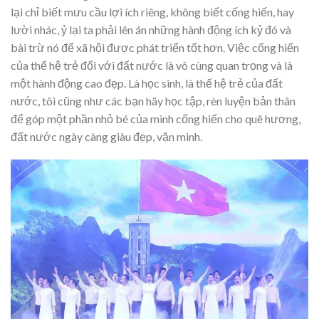
lại chỉ biết mưu cầu lợi ích riêng, không biết cống hiến, hay
lười nhác, ỷ lại ta phải lên án những hành động ích kỷ đó và
bài trừ nó để xã hội được phát triển tốt hơn. Việc cống hiến
của thế hệ trẻ đối với đất nước là vô cùng quan trọng và là
một hành động cao đẹp. Là học sinh, là thế hệ trẻ của đất
nước, tôi cũng như các bạn hãy học tập, rèn luyện bản thân
để góp một phần nhỏ bé của mình cống hiến cho quê hương,
đất nước ngày càng giàu đẹp, văn minh.