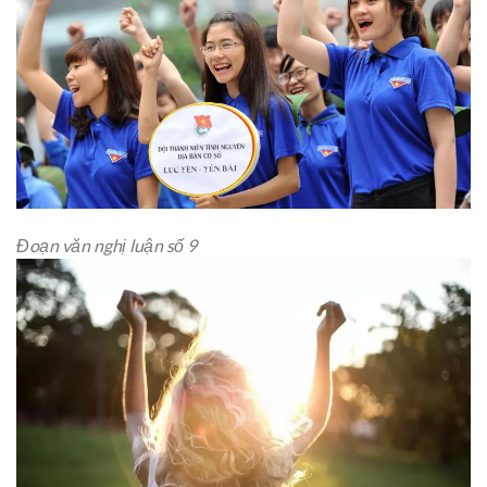
Đoạn văn nghị luận số 9