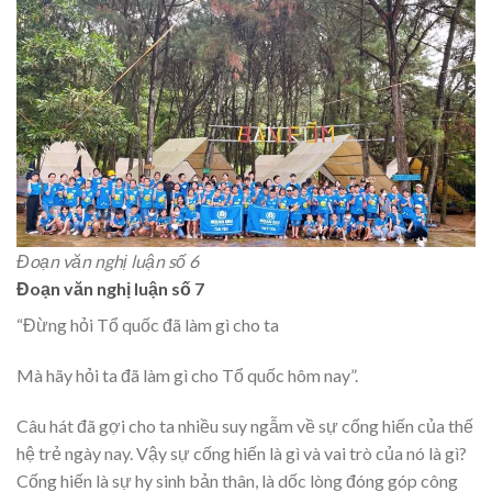
Đoạn văn nghị luận số 6
Đoạn văn nghị luận số 7
“Đừng hỏi Tổ quốc đã làm gì cho ta
Mà hãy hỏi ta đã làm gì cho Tổ quốc hôm nay”.
Câu hát đã gợi cho ta nhiều suy ngẫm về sự cống hiến của thế
hệ trẻ ngày nay. Vậy sự cống hiến là gì và vai trò của nó là gì?
Cống hiến là sự hy sinh bản thân, là dốc lòng đóng góp công