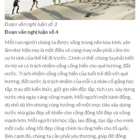
Đoạn văn nghị luận số 3
Đoạn văn nghị luận số 4
Mỗi con người chúng ta được sống trong nền hòa bình, yên
ấm như hiện nay là một điều vô cùng may mắn phải cảm ơn
sự hi sinh của thế hệ đi trước. Chính vì thế, chúng ta phải biết
ơn họ và có trách nhiệm sống cống hiến cho quê hương, đất
nước. Trách nhiệm sống cống hiến của tuổi trẻ đối với quê
hương, đất nước là trách nhiệm của mỗi cá nhân cố gắng học
tập, trau dồi kiến thức, giữ gìn nền độc lập, tích cực xây dựng
nước nhà ngày càng vững mạnh. Mỗi người một hành động,
dù nhỏ dù lớn nhưng cùng hướng về một mục tiêu xây dựng
nước nhà giàu đẹp sẽ khiến cho cộng đồng tốt đẹp và vững
mạnh hơn. Mỗi người khi học tập, lao động, tạo lập cho mình
một cuộc sống tốt đẹp cũng chính là cống hiến cho tổ quốc.
Bên cạnh đó, chúng ta cần phải yêu thương, giúp đỡ đồng