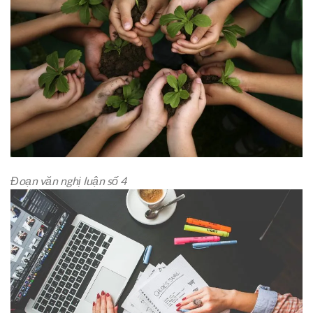
Đoạn văn nghị luận số 4