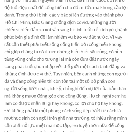
độ tuổi đẹp nhất để cống hiến cho đất nước mà không cầu lợi
danh. Trong thời bình, các y bác sĩ lên đường vào thành phố
Hồ Chí Minh, Bắc Giang chống dịch covid, những người
chiến sĩ biển đảo xa xôi sẵn sàng hi sinh tuổi trẻ, tình yêu, hạnh
phúc bên gia đình để làm nhiệm vụ bảo vệ đất nước. Vì vậy
rất cần thiết phải biết sống cống hiến bởi cống hiến không
chỉ giúp chúng ta có được những hiểu biết sâu rộng, có nền
tảng vững chắc cho tương lai mà còn đưa đất nước ngày
càng phát triển, hòa nhập với thế giới một cách bình đẳng và
khẳng định được vị thế. Tuy nhiên, bên cạnh những con người
đã và đang cống hiến thì còn tồn tại một số bộ phận con
người sống lười nhác, ích kỷ, chỉ nghĩ đến vụ lợi của bản thân
mà không muốn đóng góp cho cộng đồng. Họ chỉ nghĩ xem họ
làm có được nhận lại gì hay không, có lợi cho họ hay không.
Đó không phải là một phong cách sống đẹp. Với tư cách là
một học sinh còn ngồi trên ghế nhà trường, tôi hiểu rằng mình
cần phải nỗ lực miệt mài học tập, rèn luyện hơn nữa để cống