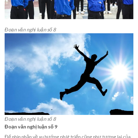
Đoạn văn nghị luận số 8
Đoạn văn nghị luận số 8
Đoạn văn nghị luận số 9
Để nhìn nhận về xu hướng phát triển cũng như tương lai của