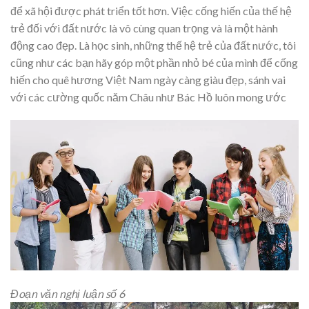
để xã hội được phát triển tốt hơn. Việc cống hiến của thế hệ
trẻ đối với đất nước là vô cùng quan trọng và là một hành
động cao đẹp. Là học sinh, những thế hệ trẻ của đất nước, tôi
cũng như các bạn hãy góp một phần nhỏ bé của mình để cống
hiến cho quê hương Việt Nam ngày càng giàu đẹp, sánh vai
với các cường quốc năm Châu như Bác Hồ luôn mong ước
Đoạn văn nghị luận số 6