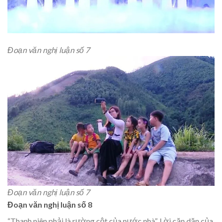
Đoạn văn nghị luận số 7
Đoạn văn nghị luận số 7
Đoạn văn nghị luận số 8
“Thanh niên phải là rường cột của nước nhà”. Lời căn dặn của