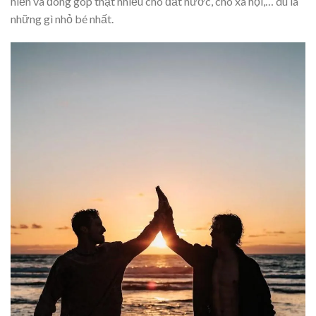
hiến và đóng góp thật nhiều cho đất nước, cho xã hội,… dù là
những gì nhỏ bé nhất.