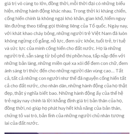
giá trị vô cùng to lớn, đồng thời, mỗi thời đại có những biểu
hiện, những hành động khác nhau. Trong thời kì kháng chiến,
cống hiến chính là không ngại khó khăn, gian khổ, hiểm nguy
lên đường theo tiếng gọi thiêng liêng của Tổ quốc. Ngày nay,
với khát khao cháy bỏng, những người trẻ Việt Nam đã luôn
không ngừng cố gắng, nỗ lực, đem sức khỏe, tuổi trẻ, trí tuệ
và sức lực của mình cống hiến cho đất nước. Họ là những
người trẻ, sẵn sàng từ bỏ phố thị phồn hoa, tấp nập đến với
những bản làng, những miền quê xa xôi để đem con chữ, đem
ánh sáng tri thức đến cho những người dân vùng cao… Tất
cả, tất cả những con người như thế đã nguyện cống hiến tất
cả cho đất nước, cho nhân dân, những hành động của họ thật
đẹp, thật ý nghĩa biết bao. Những hành động ấy của thế hệ
trẻ ngày nay chính là lời khẳng định giá trị bản thân của họ,
đồng thời, nó giúp họ phát huy hết khả năng của bản thân,
chứng tỏ vai trò, bản lĩnh của những người chủ nhân tương
lai của đất nước.