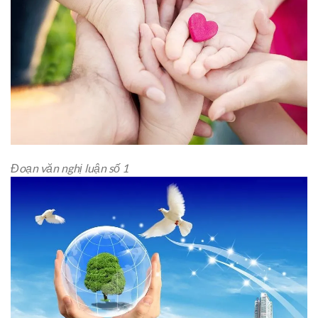
Đoạn văn nghị luận số 1