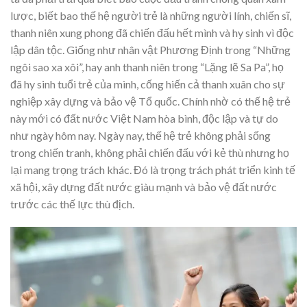
lược, biết bao thế hệ người trẻ là những người lính, chiến sĩ,
thanh niên xung phong đã chiến đấu hết mình và hy sinh vì độc
lập dân tộc. Giống như nhân vật Phương Định trong “Những
ngôi sao xa xôi”, hay anh thanh niên trong “Lặng lẽ Sa Pa”, họ
đã hy sinh tuổi trẻ của mình, cống hiến cả thanh xuân cho sự
nghiệp xây dựng và bảo vệ Tổ quốc. Chính nhờ có thế hệ trẻ
này mới có đất nước Việt Nam hòa bình, độc lập và tự do
như ngày hôm nay. Ngày nay, thế hệ trẻ không phải sống
trong chiến tranh, không phải chiến đấu với kẻ thù nhưng họ
lại mang trọng trách khác. Đó là trọng trách phát triển kinh tế
xã hội, xây dựng đất nước giàu mạnh và bảo vệ đất nước
trước các thế lực thù địch.