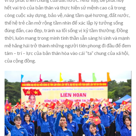
hết vai trò của bản thân và thực hiện sứ mệnh cao cả trong
công cuộc xây dựng, bảo vệ, nâng tầm quê hương, đất nước,
thế hệ trẻ cần mở rộng tầm nhìn để xác lập lý tưởng sống
đúng đắn, cao đẹp, tránh xa lối sống vị kỷ tầm thường. Đồng
thời, luôn mang trong mình tinh thần sẵn sàng hi sinh và mạnh
mẽ hăng hái trở thành những người tiên phong đi đầu để đem
tâm – trí – lực của bản thân hòa vào cái “ta” chung của xã hội,
của cộng đồng.