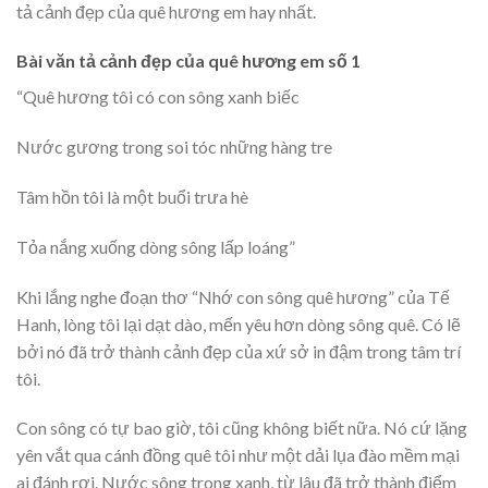
tả cảnh đẹp của quê hương em hay nhất.
Bài văn tả cảnh đẹp của quê hương em số 1
“Quê hương tôi có con sông xanh biếc
Nước gương trong soi tóc những hàng tre
Tâm hồn tôi là một buổi trưa hè
Tỏa nắng xuống dòng sông lấp loáng”
Khi lắng nghe đoạn thơ “Nhớ con sông quê hương” của Tế
Hanh, lòng tôi lại dạt dào, mến yêu hơn dòng sông quê. Có lẽ
bởi nó đã trở thành cảnh đẹp của xứ sở in đậm trong tâm trí
tôi.
Con sông có tự bao giờ, tôi cũng không biết nữa. Nó cứ lặng
yên vắt qua cánh đồng quê tôi như một dải lụa đào mềm mại
ai đánh rơi. Nước sông trong xanh, từ lâu đã trở thành điểm