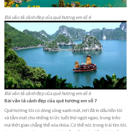
Bài văn tả cảnh đẹp của quê hương em số 6
Bài văn tả cảnh đẹp của quê hương em số 6
Bài văn tả cảnh đẹp của quê hương em số 7
Quê hương tôi có dòng sông xanh mát, nơi đã in dấu hồn tôi
và tắm mát cho những kí ức tuổi thơ ngọt ngào, trong trẻo
mà thời gian chẳng thể xóa nhòa. Có thể nói, trong trái tim tôi,