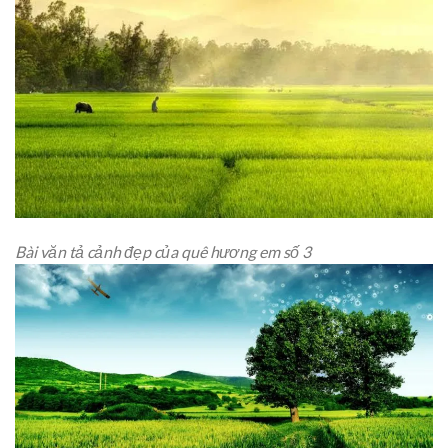
Bài văn tả cảnh đẹp của quê hương em số 3