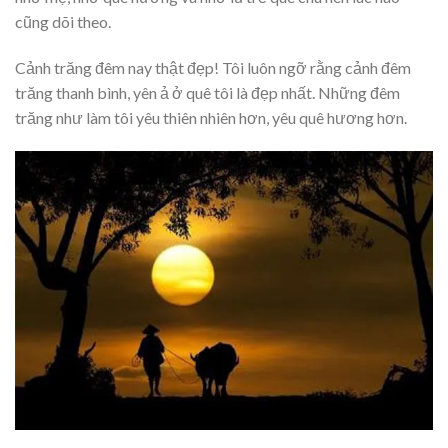
cũng dõi theo.
Cảnh trăng đêm nay thật đẹp! Tôi luôn ngỡ rằng cảnh đêm
trăng thanh bình, yên ả ở quê tôi là đẹp nhất. Những đêm
trăng như làm tôi yêu thiên nhiên hơn, yêu quê hương hơn.