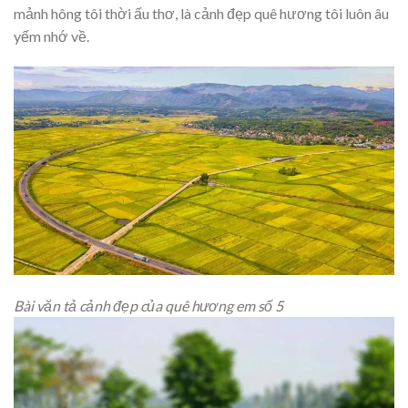
mảnh hông tôi thời ấu thơ, là cảnh đẹp quê hương tôi luôn âu
yếm nhớ về.
Bài văn tả cảnh đẹp của quê hương em số 5