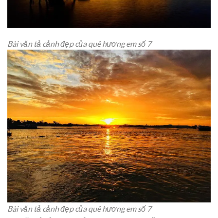
Bài văn tả cảnh đẹp của quê hương em số 7
Bài văn tả cảnh đẹp của quê hương em số 7