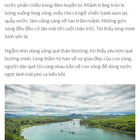
nước phản chiếu bóng đêm huyền bí. Mảnh trăng tròn in
bóng xuống lòng sông, mấy chú cá ngỡ chiếc bánh xúm lại,
quẫy nước, làm vầng sáng vỡ tan trăm mảnh. Những gợn
sóng đều đều cứ lăn mãi tới cuối chân trời. Tôi thấy lòng mình
bình yên lạ.
Ngắm nhìn dòng sông quê thân thương, tôi thấy yêu hơn quê
hương mình. Lòng thầm tự hào về sự giàu đẹp của con sông,
người dân quê tôi cùng nhau bảo vệ con sông để dòng nước
ngọt lành mãi phù sa bến bồi.