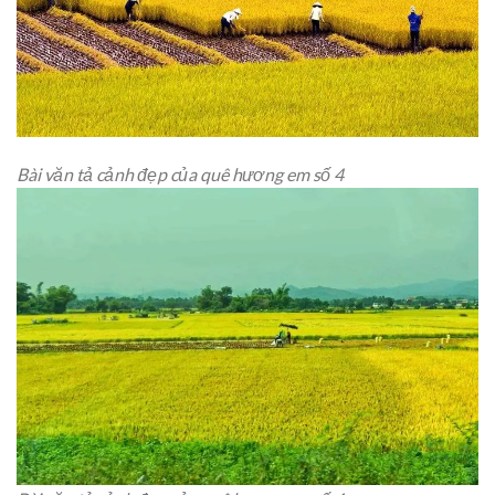
Bài văn tả cảnh đẹp của quê hương em số 4