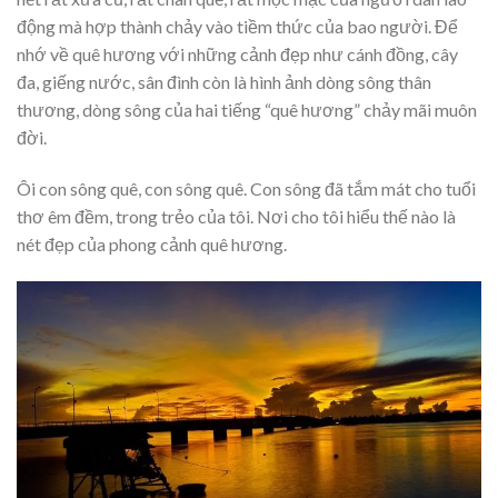
động mà hợp thành chảy vào tiềm thức của bao người. Để
nhớ về quê hương với những cảnh đẹp như cánh đồng, cây
đa, giếng nước, sân đình còn là hình ảnh dòng sông thân
thương, dòng sông của hai tiếng “quê hương” chảy mãi muôn
đời.
Ôi con sông quê, con sông quê. Con sông đã tắm mát cho tuổi
thơ êm đềm, trong trẻo của tôi. Nơi cho tôi hiểu thế nào là
nét đẹp của phong cảnh quê hương.