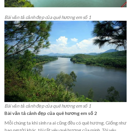
Bài văn tả cảnh đẹp của quê hương em số 1
Bài văn tả cảnh đẹp của quê hương em số 1
Bài văn tả cảnh đẹp của quê hương em số 2
Mỗi chúng ta khi sinh ra ai cũng đều có quê hương. Giống như
bao người khác, tôi rất yêu quê hương của mình. Tôi yêu