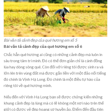
Bài văn tả cảnh đẹp của quê hương em số 5
Bài văn tả cảnh đẹp của quê hương em số 6
Chắc hẳn quê hương ai cũng có những cảnh đẹp mà luôn in
sâu trong tâm trí mình. Đó có thể đơn giản chỉ là cánh đồng
lúa hay dòng sông quê. Còn đối với riêng tôi được sinh ra và
lớn lên trên vùng đất mà được gắn liền với một đảo nổi tiếng
đó chính là Vịnh Hạ Long. Đó chính là một điều tự hào của
riêng tôi về quê hương mình.
Nếu đến với Vịnh Hạ Long bạn sẽ được chứng kiến những
khung cảnh đẹp lạ lùng mà có lẽ không một nơi nào trên thế
giới có được vẻ đẹp hoang sơ huyền ảo. Điểm đến đầu tiên