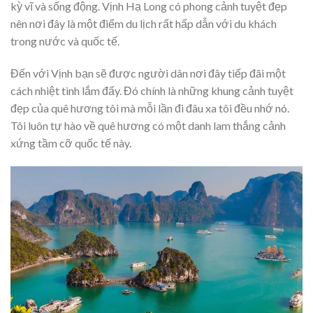
kỳ vĩ và sống động. Vịnh Hạ Long có phong cảnh tuyệt đẹp
nên nơi đây là một điểm du lịch rất hấp dẫn với du khách
trong nước và quốc tế.
Đến với Vịnh bạn sẽ được người dân nơi đây tiếp đãi một
cách nhiệt tình lắm đấy. Đó chính là những khung cảnh tuyệt
đẹp của quê hương tôi mà mỗi lần đi đâu xa tôi đều nhớ nó.
Tôi luôn tự hào về quê hương có một danh lam thắng cảnh
xứng tầm cỡ quốc tế này.