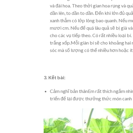
và đài hoa. Theo thời gian hoa rụng và qu
dần lên, to dần to dần. Đến khi lớn đủ 
xanh thẫm có lớp lông bao quanh. Nếu mu
mươi cm. Nếu để quá lâu quả sẽ bị già và
cho các vụ tiếp theo. Có rất nhiều loại bí
trắng xốp.Mỗi giàn bí sẽ cho khoảng hai
sóc mà số lượng có thể nhiều hơn hoặc ít
3. Kết bài:
Cảm nghĩ bản thânEm rất thích ngắm nhìn
triển để lại được thưởng thức món canh 