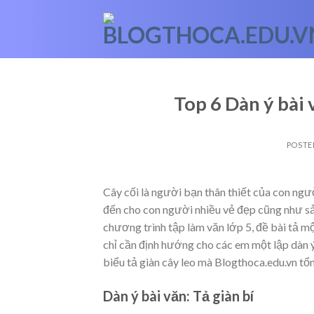
Skip
to
content
Top 6 Dàn ý bài v
POSTE
Cây cối là người bạn thân thiết của con ngư
đến cho con người nhiều vẻ đẹp cũng như s
chương trình tập làm văn lớp 5, đề bài tả một
chỉ cần định hướng cho các em một lập dàn ý 
biểu tả giàn cây leo mà Blogthoca.edu.vn t
Dàn ý bài văn: Tả giàn bí