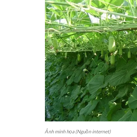
Ảnh minh họa (Nguồn internet)