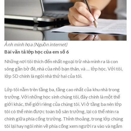
Ảnh minh họa (Nguồn internet)
Bài văn tả lớp học của em số 6
Những nơi tôi thích đến nhất ngoại trừ nhà mình ra là con
sông gần bờ đê, nhà của nhỏ bạn thân, và … lớp học. Với tôi,
lớp 5D chính là ngôi nhà thứ hai của tôi.
Lớp tôi nằm trên tầng ba, tầng cao nhất của khu nhà trong
trường. Với những học sinh chúng tôi, đây chính là một thế
giới khác, thế giới riêng của chúng tôi. Vì ở tầng ba nên lớp
tôi có thể nhìn được toàn bộ sân trường, lại có thể nhìn ra
chính giữa phía cổng trường. Thỉnh thoảng, trong lớp chúng
tôi lại hay ngôi nhìn về phía cổng xem người ra vào và ngắm