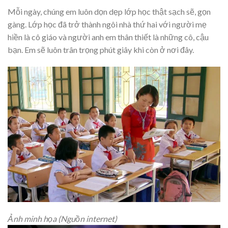
Mỗi ngày, chúng em luôn dọn dẹp lớp học thật sạch sẽ, gọn
gàng. Lớp học đã trở thành ngôi nhà thứ hai với người mẹ
hiền là cô giáo và người anh em thân thiết là những cô, cậu
bạn. Em sẽ luôn trân trọng phút giây khi còn ở nơi đây.
Ảnh minh họa (Nguồn internet)