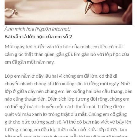
Ảnh minh họa (Nguồn internet)
Bài văn tả lớp học của em số 2
Mỗi ngày, khi bước vào lớp học của mình, em đều có một
cảm giác thật thân quen, gần gũi. Em gắn bó với lớp học của
em đã gần một năm nay.
Lớp em nằm ở dãy lầu hai vì chúng em đã lớn, có thể di
chuyển nhanh chóng khi lên xuống sân trường mỗi ngày. Nhờ
lớp ở giữa dãy nên chúng em lên xuống hai bên cầu thang, bên
nào cũng thuận tiện. Diện tích lớp tương đối rộng, chúng em
có thể ngồi và di chuyển một cách thoải mái. Tường được
quét vôi màu xanh lơ trông thật dịu mắt. Chúng em cố gắng
giữ cho bức tường sạch sẽ. Vì thế có bạn nào viết vẽ bậy lên
tường, chúng em đều kịp thời nhắc nhở. Cửa lớp được làm
bằng gỗ, sơn màu xanh dương, mỗi khi ra về bạn tổ trưởng