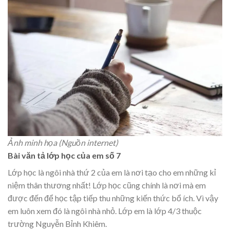
Ảnh minh họa (Nguồn internet)
Bài văn tả lớp học của em số 7
Lớp học là ngôi nhà thứ 2 của em là nơi tạo cho em những kỉ
niệm thân thương nhất! Lớp học cũng chính là nơi mà em
được đến để học tập tiếp thu những kiến thức bổ ích. Vì vậy
em luôn xem đó là ngôi nhà nhỏ. Lớp em là lớp 4/3 thuộc
trường Nguyễn Bỉnh Khiêm.