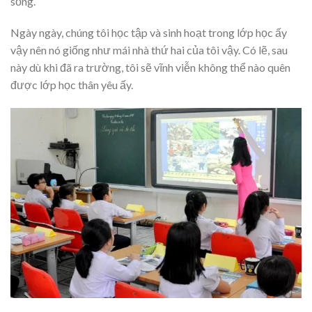
sống.
Ngày ngày, chúng tôi học tập và sinh hoạt trong lớp học ấy
vậy nên nó giống như mái nhà thứ hai của tôi vậy. Có lẽ, sau
này dù khi đã ra trường, tôi sẽ vĩnh viễn không thể nào quên
được lớp học thân yêu ấy.