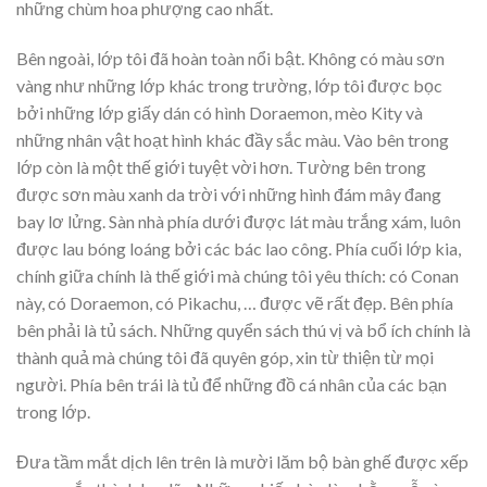
những chùm hoa phượng cao nhất.
Bên ngoài, lớp tôi đã hoàn toàn nổi bật. Không có màu sơn
vàng như những lớp khác trong trường, lớp tôi được bọc
bởi những lớp giấy dán có hình Doraemon, mèo Kity và
những nhân vật hoạt hình khác đầy sắc màu. Vào bên trong
lớp còn là một thế giới tuyệt vời hơn. Tường bên trong
được sơn màu xanh da trời với những hình đám mây đang
bay lơ lửng. Sàn nhà phía dưới được lát màu trắng xám, luôn
được lau bóng loáng bởi các bác lao công. Phía cuối lớp kia,
chính giữa chính là thế giới mà chúng tôi yêu thích: có Conan
này, có Doraemon, có Pikachu, … được vẽ rất đẹp. Bên phía
bên phải là tủ sách. Những quyển sách thú vị và bổ ích chính là
thành quả mà chúng tôi đã quyên góp, xin từ thiện từ mọi
người. Phía bên trái là tủ để những đồ cá nhân của các bạn
trong lớp.
Đưa tầm mắt dịch lên trên là mười lăm bộ bàn ghế được xếp