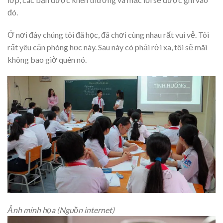
đó.
Ở nơi đây chúng tôi đã học, đã chơi cùng nhau rất vui vẻ. Tôi
rất yêu căn phòng học này. Sau này có phải rời xa, tôi sẽ mãi
không bao giờ quên nó.
Ảnh minh họa (Nguồn internet)