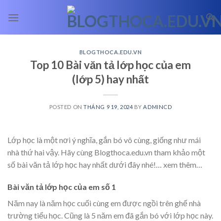
Skip
to
content
BLOGTHOCA.EDU.VN
Top 10 Bài văn tả lớp học của em
(lớp 5) hay nhất
POSTED ON
THÁNG 9 19, 2024
BY
ADMINCD
Lớp học là một nơi ý nghĩa, gắn bó vô cùng, giống như mái
nhà thứ hai vậy. Hãy cùng Blogthoca.edu.vn tham khảo một
số bài văn tả lớp học hay nhất dưới đây nhé!
… xem thêm…
Bài văn tả lớp học của em số 1
Năm nay là năm học cuối cùng em được ngồi trên ghế nhà
trường tiểu học. Cũng là 5 năm em đã gắn bó với lớp học này.