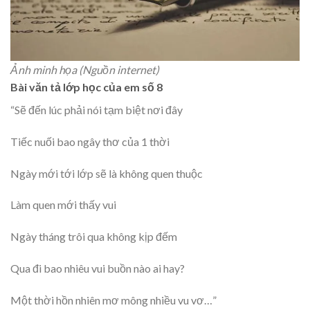
Ảnh minh họa (Nguồn internet)
Bài văn tả lớp học của em số 8
“Sẽ đến lúc phải nói tạm biệt nơi đây
Tiếc nuối bao ngây thơ của 1 thời
Ngày mới tới lớp sẽ là không quen thuộc
Làm quen mới thấy vui
Ngày tháng trôi qua không kịp đếm
Qua đi bao nhiêu vui buồn nào ai hay?
Một thời hồn nhiên mơ mông nhiều vu vơ…”