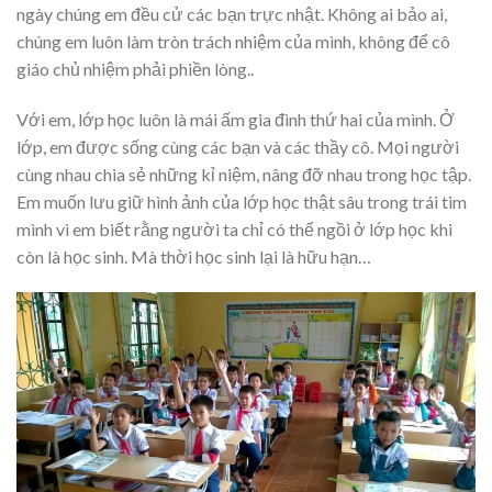
ngày chúng em đều cử các bạn trực nhật. Không ai bảo ai,
chúng em luôn làm tròn trách nhiệm của mình, không để cô
giáo chủ nhiệm phải phiền lòng..
Với em, lớp học luôn là mái ấm gia đình thứ hai của mình. Ở
lớp, em được sống cùng các bạn và các thầy cô. Mọi người
cùng nhau chia sẻ những kỉ niệm, nâng đỡ nhau trong học tập.
Em muốn lưu giữ hình ảnh của lớp học thật sâu trong trái tim
mình vì em biết rằng người ta chỉ có thể ngồi ở lớp học khi
còn là học sinh. Mà thời học sinh lại là hữu hạn…