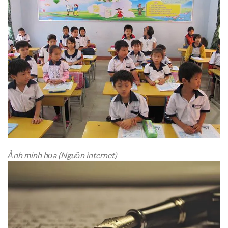
Ảnh minh họa (Nguồn internet)