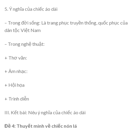
5. Ý nghĩa của chiếc áo dài
– Trong đời sống: Là trang phục truyền thống, quốc phục của
dân tộc Việt Nam
– Trong nghệ thuật:
+ Thơ văn:
+ Âm nhạc:
+ Hội họa
+ Trình diễn
III. Kết bài: Nêu ý nghĩa của chiếc áo dài
Đề 4: Thuyết minh về chiếc nón lá