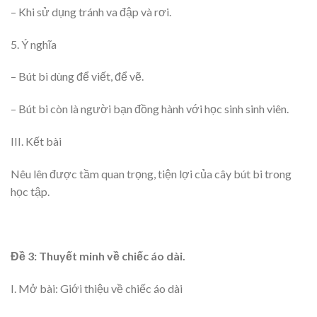
– Khi sử dụng tránh va đập và rơi.
5. Ý nghĩa
– Bút bi dùng để viết, để vẽ.
– Bút bi còn là người bạn đồng hành với học sinh sinh viên.
III. Kết bài
Nêu lên được tầm quan trọng, tiện lợi của cây bút bi trong
học tập.
Đề 3: Thuyết minh về chiếc áo dài.
I. Mở bài: Giới thiệu về chiếc áo dài