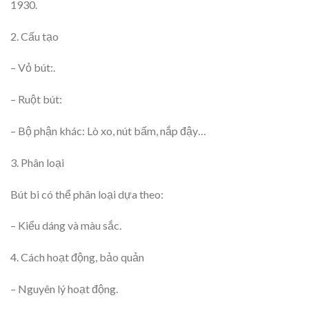
1930.
2. Cấu tạo
– Vỏ bút:.
– Ruột bút:
– Bộ phận khác: Lò xo, nút bấm, nắp đậy…
3. Phân loại
Bút bi có thể phân loại dựa theo:
– Kiểu dáng và màu sắc.
4. Cách hoạt động, bảo quản
– Nguyên lý hoạt động.