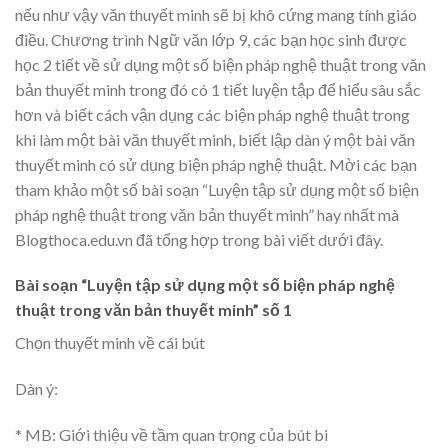
nếu như vậy văn thuyết minh sẽ bị khô cứng mang tính giáo
điều. Chương trình Ngữ văn lớp 9, các bạn học sinh được
học 2 tiết về sử dụng một số biện pháp nghệ thuật trong văn
bản thuyết minh trong đó có 1 tiết luyện tập để hiểu sâu sắc
hơn và biết cách vận dụng các biện pháp nghệ thuật trong
khi làm một bài văn thuyết minh, biết lập dàn ý một bài văn
thuyết minh có sử dụng biện pháp nghệ thuật. Mời các bạn
tham khảo một số bài soạn “Luyện tập sử dụng một số biện
pháp nghệ thuật trong văn bản thuyết minh” hay nhất mà
Blogthoca.edu.vn đã tổng hợp trong bài viết dưới đây.
Bài soạn “Luyện tập sử dụng một số biện pháp nghệ
thuật trong văn bản thuyết minh” số 1
Chọn thuyết minh về cái bút
Dàn ý:
* MB: Giới thiệu về tầm quan trọng của bút bi