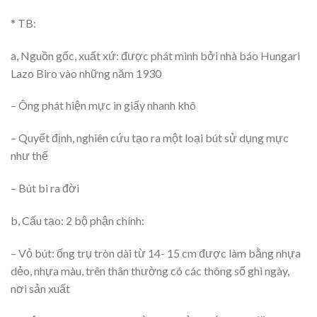
* TB:
a, Nguồn gốc, xuất xứ: được phát minh bởi nhà báo Hungari
Lazo Biro vào những năm 1930
– Ông phát hiện mực in giấy nhanh khô
– Quyết định, nghiên cứu tạo ra một loại bút sử dụng mực
như thế
– Bút bi ra đời
b, Cấu tạo: 2 bộ phận chính:
– Vỏ bút: ống trụ tròn dài từ 14- 15 cm được làm bằng nhựa
dẻo, nhựa màu, trên thân thường có các thông số ghi ngày,
nơi sản xuất