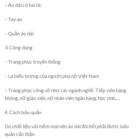
– Áo dài có hai tà:
– Tay áo
– Quần áo dài
3. Công dụng
– Trang phục truyền thống
– Là biểu tượng của người phụ nữ Việt Nam
– Trang phục công sở như các ngành nghề: Tiếp viên hàng
không, nữ giáo viên, nữ nhân viên ngân hàng, học sinh,…
4. Cách bảo quản
Do chất liệu vải mềm mại nên áo dài đòi hỏi phải được bảo
quản cẩn thận.