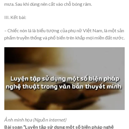
mưa. Sau khi dùng nên cất vào chỗ bóng râm.
III. Kết bài:
– Chiếc nón lá là biểu tượng của phụ nữ Việt Nam, là một sản
phẩm truyền thống và phổ biến trên khắp mọi miền đất nước.
Ảnh minh họa (Nguồn internet)
Bài soạn “Luyện tập sử dụng một số biện pháp nghệ