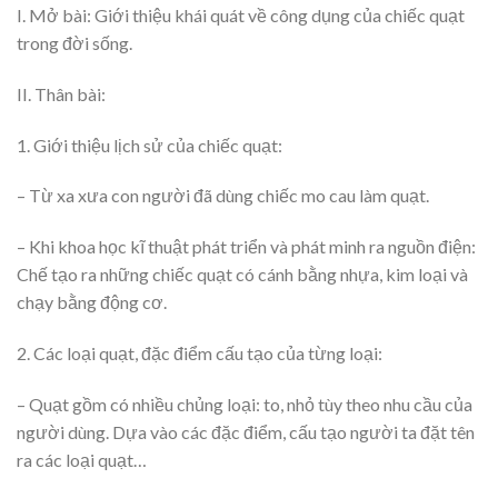
I. Mở bài: Giới thiệu khái quát về công dụng của chiếc quạt
trong đời sống.
II. Thân bài:
1. Giới thiệu lịch sử của chiếc quạt:
– Từ xa xưa con người đã dùng chiếc mo cau làm quạt.
– Khi khoa học kĩ thuật phát triển và phát minh ra nguồn điện:
Chế tạo ra những chiếc quạt có cánh bằng nhựa, kim loại và
chạy bằng động cơ.
2. Các loại quạt, đặc điểm cấu tạo của từng loại:
– Quạt gồm có nhiều chủng loại: to, nhỏ tùy theo nhu cầu của
người dùng. Dựa vào các đặc điểm, cấu tạo người ta đặt tên
ra các loại quạt…