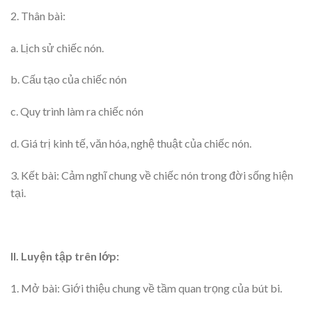
2. Thân bài:
a. Lịch sử chiếc nón.
b. Cấu tạo của chiếc nón
c. Quy trình làm ra chiếc nón
d. Giá trị kinh tế, văn hóa, nghệ thuật của chiếc nón.
3. Kết bài: Cảm nghĩ chung về chiếc nón trong đời sống hiện
tại.
II. Luyện tập trên lớp:
1. Mở bài: Giới thiệu chung về tầm quan trọng của bút bi.