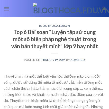
Skip
to
content
BLOGTHOCA.EDU.VN
Top 6 Bài soạn “Luyện tập sử dụng
một số biện pháp nghệ thuật trong
văn bản thuyết minh” lớp 9 hay nhất
POSTED ON
THÁNG 9 19, 2024
BY
ADMINCD
Thuyết minh là một thể loại văn học thường gặp trong đời
sống, được sử dụng để miêu tả một sự vật, hiện tượng một
cách chân thực nhất, nhằm mục đích cung cấp
… xem thêm…
những kiến thức về khái niệm, tính chất đặc điểm của sự vật
đó. Thuyết minh khác miêu tả ở chỗ không mang ngôn ngữ
chủ quan mà luôn mang tính chất giải thích cắt nghĩa. Nhưng