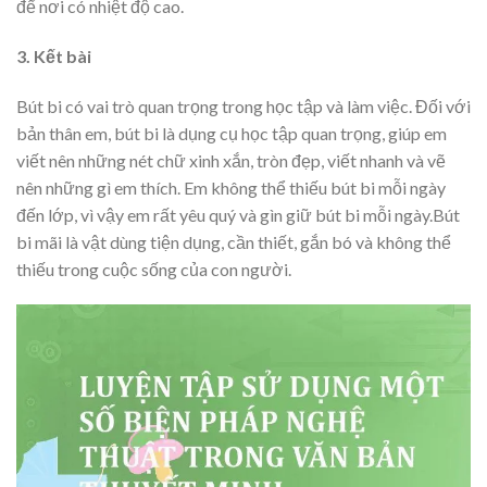
để nơi có nhiệt độ cao.
3. Kết bài
Bút bi có vai trò quan trọng trong học tập và làm việc. Đối với
bản thân em, bút bi là dụng cụ học tập quan trọng, giúp em
viết nên những nét chữ xinh xắn, tròn đẹp, viết nhanh và vẽ
nên những gì em thích. Em không thể thiếu bút bi mỗi ngày
đến lớp, vì vậy em rất yêu quý và gìn giữ bút bi mỗi ngày.Bút
bi mãi là vật dùng tiện dụng, cần thiết, gắn bó và không thể
thiếu trong cuộc sống của con người.