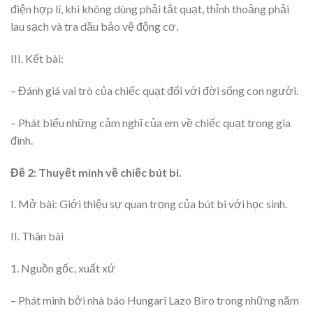
điện hợp lí, khi không dùng phải tắt quạt, thỉnh thoảng phải
lau sạch và tra dầu bảo vệ động cơ.
III. Kết bài:
– Đánh giá vai trò của chiếc quạt đối với đời sống con người.
– Phát biểu những cảm nghĩ của em về chiếc quạt trong gia
đình.
Đề 2: Thuyết minh về chiếc bút bi.
I. Mở bài: Giới thiệu sự quan trọng của bút bi với học sinh.
II. Thân bài
1. Nguồn gốc, xuất xứ
– Phát minh bởi nhà báo Hungari Lazo Biro trong những năm