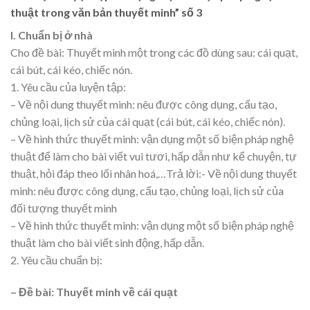
thuật trong văn bản thuyết minh” số 3
I. Chuẩn bị ở nhà
Cho đề bài: Thuyết minh một trong các đồ dùng sau: cái quạt,
cái bút, cái kéo, chiếc nón.
1. Yêu cầu của luyện tập:
– Về nội dung thuyết minh: nêu được công dụng, cấu tạo,
chủng loại, lịch sử của cái quạt (cái bút, cái kéo, chiếc nón).
– Về hình thức thuyết minh: vận dụng một số biện pháp nghệ
thuật để làm cho bài viết vui tươi, hấp dẫn như kể chuyện, tự
thuật, hỏi đáp theo lối nhân hoá,…Trả lời:- Về nội dung thuyết
minh: nêu được công dụng, cấu tạo, chủng loại, lịch sử của
đối tượng thuyết minh
– Về hình thức thuyết minh: vận dụng một số biện pháp nghệ
thuật làm cho bài viết sinh động, hấp dẫn.
2. Yêu cầu chuẩn bị:
– Đề bài: Thuyết minh về cái quạt