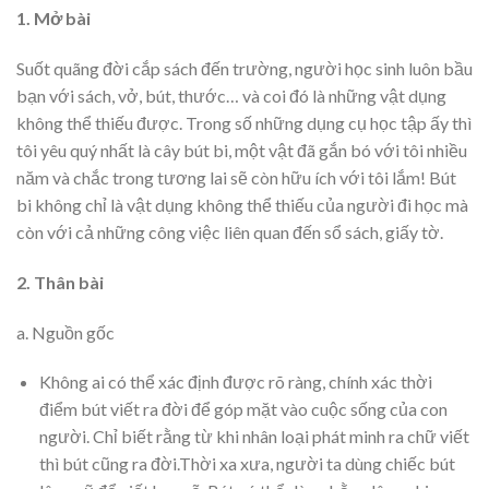
1. Mở bài
Suốt quãng đời cắp sách đến trường, người học sinh luôn bầu
bạn với sách, vở, bút, thước… và coi đó là những vật dụng
không thể thiếu được. Trong số những dụng cụ học tập ấy thì
tôi yêu quý nhất là cây bút bi, một vật đã gắn bó với tôi nhiều
năm và chắc trong tương lai sẽ còn hữu ích với tôi lắm! Bút
bi không chỉ là vật dụng không thể thiếu của người đi học mà
còn với cả những công việc liên quan đến sổ sách, giấy tờ.
2. Thân bài
a. Nguồn gốc
Không ai có thể xác định được rõ ràng, chính xác thời
điểm bút viết ra đời để góp mặt vào cuộc sống của con
người. Chỉ biết rằng từ khi nhân loại phát minh ra chữ viết
thì bút cũng ra đời.Thời xa xưa, người ta dùng chiếc bút