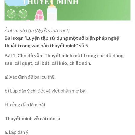
Ảnh minh họa (Nguồn internet)
Bài soạn “Luyện tập sử dụng một số biện pháp nghệ
thuật trong văn bản thuyết minh” số 5
Bài 1: Cho đề văn: Thuyết minh một trong các đồ dùng
sau: cái quạt, cái bút, cái kéo, chiếc nón.
a) Xác định đề bài cụ thể.
b) Lập dàn ý chi tiết và viết phần mở bài.
Hướng dẫn làm bài
Thuyết minh về cái nón lá
a. Lập dàn ý