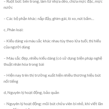
– Ruột bút: bên trong, làm từ nhựa dẻo, chứa mực đặc, mực
nước
– Các bộ phận khác: nắp đậy, ghim gài, lò xo, nút bấm…
c, Phân loại:
– Kiểu dáng và màu sắc khác nhau tùy theo lứa tuổi, thị hiếu
của người dùng
– Màu sắc đẹp, nhiều kiểu dáng (có sử dụng biện pháp nghệ
thuật nhân hóa trong bài
– Hiện nay trên thị trường xuất hiện nhiều thương hiệu bút
nổi tiếng
d, Nguyên lý hoạt động, bảo quản
– Nguyên lý hoạt động: mũi bút chứa viên bi nhỏ, khi viết lăn