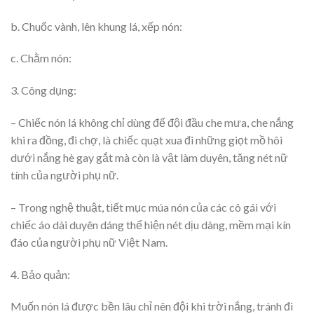
b. Chuốc vành, lên khung lá, xếp nón:
c. Chằm nón:
3. Công dụng:
– Chiếc nón lá không chỉ dùng để đội đầu che mưa, che nắng
khi ra đồng, đi chợ, là chiếc quạt xua đi những giọt mồ hôi
dưới nắng hè gay gắt mà còn là vật làm duyên, tăng nét nữ
tính của người phụ nữ.
– Trong nghệ thuật, tiết mục múa nón của các cô gái với
chiếc áo dài duyên dáng thể hiện nét dịu dàng, mềm mại kín
đáo của người phụ nữ Việt Nam.
4. Bảo quản:
Muốn nón lá được bền lâu chỉ nên đội khi trời nắng, tránh đi