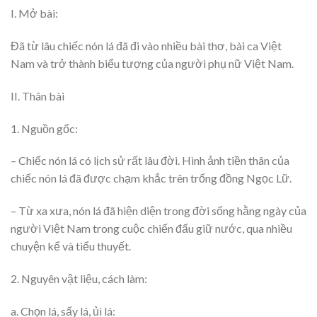
I. Mở bài:
Đã từ lâu chiếc nón lá đã đi vào nhiều bài thơ, bài ca Việt
Nam và trở thành biểu tượng của người phụ nữ Việt Nam.
II. Thân bài
1. Nguồn gốc:
– Chiếc nón lá có lịch sử rất lâu đời. Hình ảnh tiền thân của
chiếc nón lá đã được chạm khắc trên trống đồng Ngọc Lữ.
– Từ xa xưa, nón lá đã hiện diện trong đời sống hằng ngày của
người Việt Nam trong cuộc chiến đấu giữ nước, qua nhiều
chuyện kể và tiểu thuyết.
2. Nguyên vật liệu, cách làm:
a. Chọn lá, sấy lá, ủi lá: