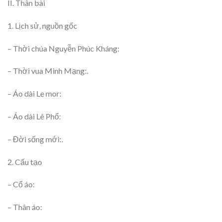
II. Thân bài
1. Lịch sử, nguồn gốc
– Thời chúa Nguyễn Phúc Kháng:
– Thời vua Minh Mạng:.
– Áo dài Le mor:
– Áo dài Lê Phổ:
– Đời sống mới:.
2. Cấu tạo
– Cổ áo:
– Thân áo: