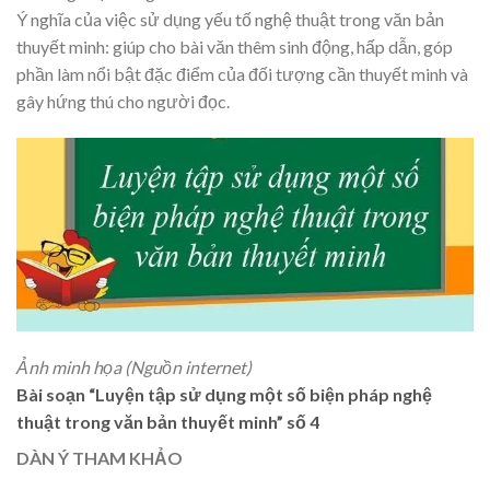
Ý nghĩa của việc sử dụng yếu tố nghệ thuật trong văn bản
thuyết minh: giúp cho bài văn thêm sinh động, hấp dẫn, góp
phần làm nổi bật đặc điểm của đối tượng cần thuyết minh và
gây hứng thú cho người đọc.
Ảnh minh họa (Nguồn internet)
Bài soạn “Luyện tập sử dụng một số biện pháp nghệ
thuật trong văn bản thuyết minh” số 4
DÀN Ý THAM KHẢO