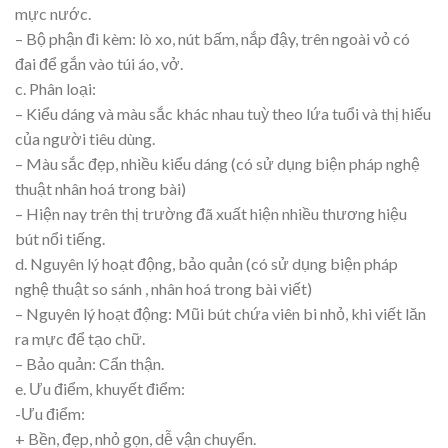
mực nước.
– Bộ phận đi kèm: lò xo, nút bấm, nắp đậy, trên ngoài vỏ có
đai để gắn vào túi áo, vở.
c. Phân loại:
– Kiểu dáng và màu sắc khác nhau tuỳ theo lứa tuổi và thị hiếu
của người tiêu dùng.
– Màu sắc đẹp, nhiều kiểu dáng (có sử dụng biện pháp nghệ
thuật nhân hoá trong bài)
– Hiện nay trên thị trường đã xuất hiện nhiều thương hiệu
bút nổi tiếng.
d. Nguyên lý hoạt động, bảo quản (có sử dụng biện pháp
nghệ thuật so sánh , nhân hoá trong bài viết)
– Nguyên lý hoạt động: Mũi bút chứa viên bi nhỏ, khi viết lăn
ra mực để tạo chữ.
– Bảo quản: Cẩn thận.
e. Ưu điểm, khuyết điểm:
-Ưu điểm:
+ Bền, đẹp, nhỏ gọn, dễ vận chuyển.