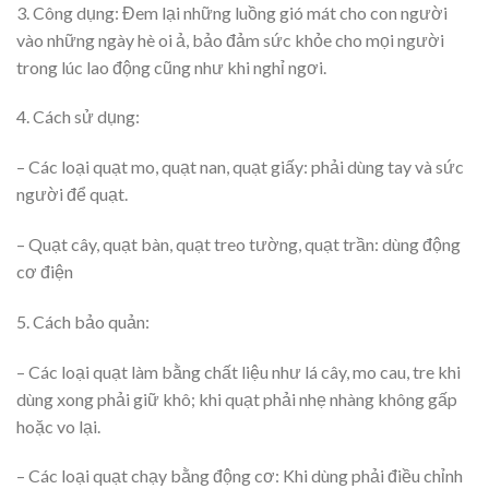
3. Công dụng: Đem lại những luồng gió mát cho con người
vào những ngày hè oi ả, bảo đảm sức khỏe cho mọi người
trong lúc lao động cũng như khi nghỉ ngơi.
4. Cách sử dụng:
– Các loại quạt mo, quạt nan, quạt giấy: phải dùng tay và sức
người để quạt.
– Quạt cây, quạt bàn, quạt treo tường, quạt trần: dùng động
cơ điện
5. Cách bảo quản:
– Các loại quạt làm bằng chất liệu như lá cây, mo cau, tre khi
dùng xong phải giữ khô; khi quạt phải nhẹ nhàng không gấp
hoặc vo lại.
– Các loại quạt chạy bằng động cơ: Khi dùng phải điều chỉnh