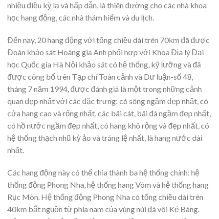
nhiều điều kỳ lạ và hấp dẫn, là thiên đường cho các nhà khoa
học hang động, các nhà thám hiểm và du lịch.
Đến nay, 20 hang động với tổng chiều dài trên 70km đã được
Đoàn khảo sát Hoàng gia Anh phối hợp với Khoa Địa lý Đại
học Quốc gia Hà Nội khảo sát có hệ thống, kỹ lưỡng và đã
được công bố trên Tạp chí Toàn cảnh và Dư luận-số 48,
tháng 7 năm 1994, được đánh giá là một trong những cảnh
quan đẹp nhất với các đặc trưng: có sông ngầm đẹp nhất, có
cửa hang cao và rộng nhất, các bãi cát, bãi đá ngầm đẹp nhất,
có hồ nước ngầm đẹp nhất, có hang khô rộng và đẹp nhất, có
hệ thống thạch nhũ kỳ ảo và tráng lệ nhất, là hang nước dài
nhất.
Các hang động này có thể chia thành ba hệ thống chính: hệ
thống động Phong Nha, hệ thống hang Vòm và hệ thống hang
Rục Mòn. Hệ thống động Phong Nha có tổng chiều dài trên
40km bắt nguồn từ phía nam của vùng núi đá vôi Kẻ Bàng.