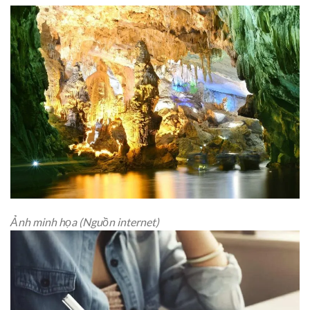
Ảnh minh họa (Nguồn internet)