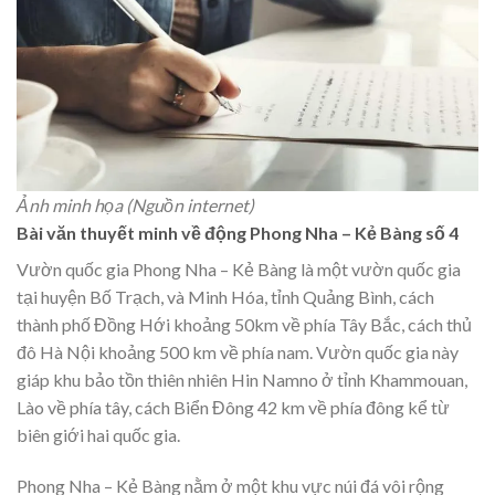
Ảnh minh họa (Nguồn internet)
Bài văn thuyết minh về động Phong Nha – Kẻ Bàng số 4
Vườn quốc gia Phong Nha – Kẻ Bàng là một vườn quốc gia
tại huyện Bố Trạch, và Minh Hóa, tỉnh Quảng Bình, cách
thành phố Đồng Hới khoảng 50km về phía Tây Bắc, cách thủ
đô Hà Nội khoảng 500 km về phía nam. Vườn quốc gia này
giáp khu bảo tồn thiên nhiên Hin Namno ở tỉnh Khammouan,
Lào về phía tây, cách Biển Đông 42 km về phía đông kể từ
biên giới hai quốc gia.
Phong Nha – Kẻ Bàng nằm ở một khu vực núi đá vôi rộng