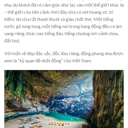
nha, du khách đã có cảm giác như lạc vào một thế giới khác lạ
– thế giới của tiên cảnh. Nơi đây vừa có nét hoang sơ, bí
hiểm; lại vừa rất thanh thoát và giàu chất thơ. Một tiếng
nước gõ long tong, một tiếng nói trong hang động đều có âm
vang riêng, khác nào tiếng đàn, tiếng chuông nơi cảnh chùa,
đất bụt.
Với một vẻ đẹp đặc sắc, độc đáo riêng, động phong nha được
xem là “kỳ quan đệ nhất động” của Việt Nam.