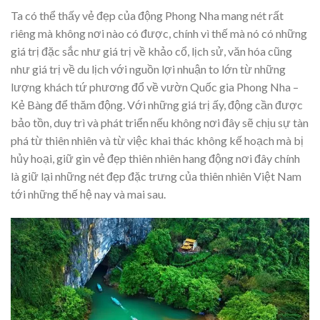
Ta có thể thấy vẻ đẹp của động Phong Nha mang nét rất
riêng mà không nơi nào có được, chính vì thế mà nó có những
giá trị đặc sắc như giá trị về khảo cổ, lịch sử, văn hóa cũng
như giá trị về du lịch với nguồn lợi nhuận to lớn từ những
lượng khách tứ phương đổ về vườn Quốc gia Phong Nha –
Kẻ Bàng để thăm động. Với những giá trị ấy, động cần được
bảo tồn, duy trì và phát triển nếu không nơi đây sẽ chịu sự tàn
phá từ thiên nhiên và từ việc khai thác không kế hoạch mà bị
hủy hoại, giữ gìn vẻ đẹp thiên nhiên hang động nơi đây chính
là giữ lại những nét đẹp đặc trưng của thiên nhiên Việt Nam
tới những thế hệ nay và mai sau.