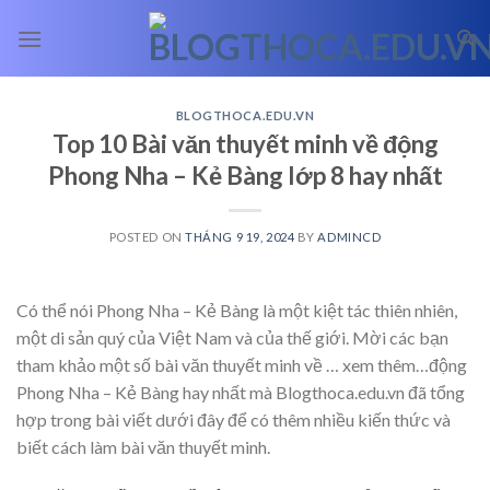
Skip
to
content
BLOGTHOCA.EDU.VN
Top 10 Bài văn thuyết minh về động
Phong Nha – Kẻ Bàng lớp 8 hay nhất
POSTED ON
THÁNG 9 19, 2024
BY
ADMINCD
Có thể nói Phong Nha – Kẻ Bàng là một kiệt tác thiên nhiên,
một di sản quý của Việt Nam và của thế giới. Mời các bạn
tham khảo một số bài văn thuyết minh về
… xem thêm…
động
Phong Nha – Kẻ Bàng hay nhất mà Blogthoca.edu.vn đã tổng
hợp trong bài viết dưới đây để có thêm nhiều kiến thức và
biết cách làm bài văn thuyết minh.