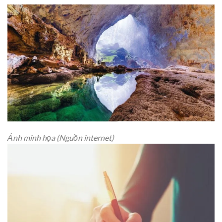
Ảnh minh họa (Nguồn internet)