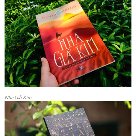
Nhà Giả Kim