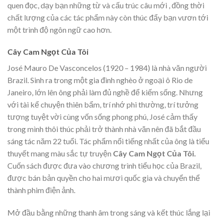
quen đọc, dạy bạn những từ và cấu trúc câu mới , đồng thời
chất lượng của các tác phẩm này còn thúc đẩy bạn vươn tới
một trình độ ngôn ngữ cao hơn.
Cây Cam Ngọt Của Tôi
José Mauro De Vasconcelos (1920 – 1984) là nhà văn người
Brazil. Sinh ra trong một gia đình nghèo ở ngoại ô Rio de
Janeiro, lớn lên ông phải làm đủ nghề để kiếm sống. Nhưng
với tài kể chuyện thiên bẩm, trí nhớ phi thường, trí tưởng
tượng tuyệt vời cùng vốn sống phong phú, José cảm thấy
trong mình thôi thúc phải trở thành nhà văn nên đã bắt đầu
sáng tác năm 22 tuổi. Tác phẩm nổi tiếng nhất của ông là tiểu
thuyết mang màu sắc tự truyện
Cây Cam Ngọt Của Tôi.
Cuốn sách được đưa vào chương trình tiểu học của Brazil,
được bán bản quyền cho hai mươi quốc gia và chuyển thể
thành phim điện ảnh.
Mở đầu bằng những thanh âm trong sáng và kết thúc lắng lại