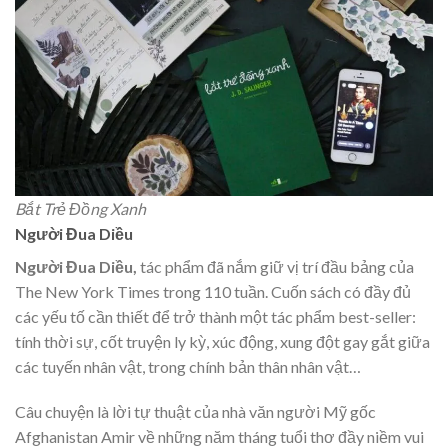
Bắt Trẻ Đồng Xanh
Người Đua Diều
Người Đua Diều,
tác phẩm đã nắm giữ vị trí đầu bảng của
The New York Times trong 110 tuần. Cuốn sách có đầy đủ
các yếu tố cần thiết để trở thành một tác phẩm best-seller:
tính thời sự, cốt truyện ly kỳ, xúc động, xung đột gay gắt giữa
các tuyến nhân vật, trong chính bản thân nhân vật…
Câu chuyện là lời tự thuật của nhà văn người Mỹ gốc
Afghanistan Amir về những năm tháng tuổi thơ đầy niềm vui