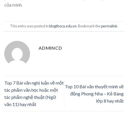
của mình.
This entry was posted in
blogthoca.edu.vn
. Bookmark the
permalink
.
ADMINCD
Top 7 Bài văn nghị luận về một
Top 10 Bài văn thuyết minh về
tác phẩm văn học hoặc một
động Phong Nha – Kẻ Bàng
tác phẩm nghệ thuật (Ngữ
lớp 8 hay nhất
văn 11) hay nhất