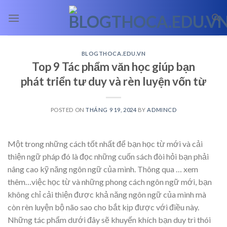
Skip
to
content
BLOGTHOCA.EDU.VN
Top 9 Tác phẩm văn học giúp bạn
phát triển tư duy và rèn luyện vốn từ
POSTED ON
THÁNG 9 19, 2024
BY
ADMINCD
Một trong những cách tốt nhất để bạn học từ mới và cải
thiện ngữ pháp đó là đọc những cuốn sách đòi hỏi bạn phải
nâng cao kỹ năng ngôn ngữ của mình. Thông qua
… xem
thêm…
việc học từ và những phong cách ngôn ngữ mới, bạn
không chỉ cải thiện được khả năng ngôn ngữ của mình mà
còn rèn luyện bộ não sao cho bắt kịp được với điều này.
Những tác phẩm dưới đây sẽ khuyến khích bạn duy trì thói