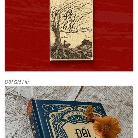
Đồi Gió Hú