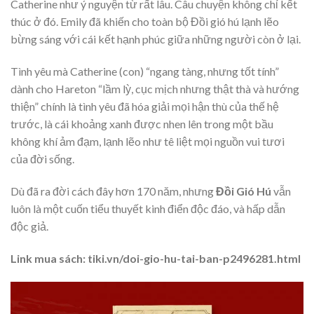
Catherine như ý nguyện từ rất lâu. Câu chuyện không chỉ kết
thúc ở đó. Emily đã khiến cho toàn bộ Đồi gió hú lạnh lẽo
bừng sáng với cái kết hạnh phúc giữa những người còn ở lại.
Tình yêu mà Catherine (con) “ngang tàng, nhưng tốt tính”
dành cho Hareton “lầm lỳ, cục mịch nhưng thật thà và hướng
thiện” chính là tình yêu đã hóa giải mọi hận thù của thế hệ
trước, là cái khoảng xanh được nhen lên trong một bầu
không khí ảm đạm, lạnh lẽo như tê liệt mọi nguồn vui tươi
của đời sống.
Dù đã ra đời cách đây hơn 170 năm, nhưng
Đồi Gió Hú
vẫn
luôn là một cuốn tiểu thuyết kinh điển độc đáo, và hấp dẫn
độc giả.
Link mua sách: tiki.vn/doi-gio-hu-tai-ban-p2496281.html