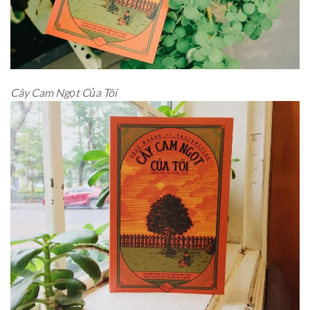
Cây Cam Ngọt Của Tôi