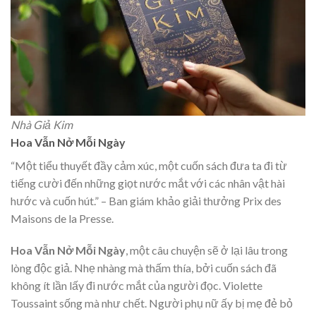
Nhà Giả Kim
Hoa Vẫn Nở Mỗi Ngày
“Một tiểu thuyết đầy cảm xúc, một cuốn sách đưa ta đi từ
tiếng cười đến những giọt nước mắt với các nhân vật hài
hước và cuốn hút.” – Ban giám khảo giải thưởng Prix des
Maisons de la Presse.
Hoa Vẫn Nở Mỗi Ngày
, một câu chuyện sẽ ở lại lâu trong
lòng độc giả. Nhẹ nhàng mà thấm thía, bởi cuốn sách đã
không ít lần lấy đi nước mắt của người đọc. Violette
Toussaint sống mà như chết. Người phụ nữ ấy bị mẹ đẻ bỏ