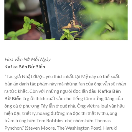
Hoa Vẫn Nở Mỗi Ngày
Kafka Bên Bờ Biển
“Tác giả Nhật được yêu thích nhất tại Mỹ này có thể xuất
bản ẩn danh tác phẩm này mà những fan của ông vẫn sẽ nhận
ra tức khắc. Còn với những ngưòi đọc lần đầu,
Kafka Bên
Bờ Biển
là giải thích xuất sắc cho tiếng tăm xứng đáng của
ông cả ở phương Tây lẫn ở quê nhà. Ông viết ra loại văn hậu
hiện đại, triết lý, hoang đường mà đọc thì thật lý thú, ông
trầm trọng hơn Tom Robbins, nhẹ nhõm hơn Thomas
Pynchon.” (Steven Moore, The Washington Post). Haruki