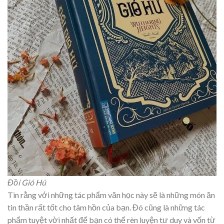
Đồi Gió Hú
Tin rằng với những tác phẩm văn học này sẽ là những món ăn
tin thần rất tốt cho tâm hồn của bạn. Đó cũng là những tác
phẩm tuyệt vời nhất để bạn có thể rèn luyện tư duy và vốn từ