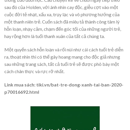
sau đó của Holden, với ánh nhìn cay độc, giễu cợt vào một
cuộc đời tẻ nhạt, xấu xa, trụy lạc và vô phương hướng của
một thanh niên trẻ. Cuốn sách đã miêu tả thành công tâm lý
hỗn loạn, nhạy cảm, chạm đến góc tối của những người trẻ,
hay rộng hơn là tuổi thanh xuân của tất cả chúng ta.
Một quyển sách hỗn loạn và rối nùi như cái cách tuổi trẻ diễn
ra, thoạt nhìn thì có thể gây hoang mang cho độc giả nhưng
sau những trang sách, tất cả tuổi trẻ sẽ được phô bày một
cách chân thực và rực rỡ nhất.
Link mua sách: tiki.vn/bat-tre-dong-xanh-tai-ban-2020-
p70016692.html