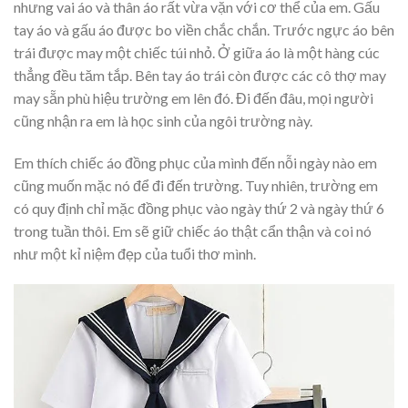
nhưng vai áo và thân áo rất vừa vặn với cơ thể của em. Gấu
tay áo và gấu áo được bo viền chắc chắn. Trước ngực áo bên
trái được may một chiếc túi nhỏ. Ở giữa áo là một hàng cúc
thẳng đều tăm tắp. Bên tay áo trái còn được các cô thợ may
may sẵn phù hiệu trường em lên đó. Đi đến đâu, mọi người
cũng nhận ra em là học sinh của ngôi trường này.
Em thích chiếc áo đồng phục của mình đến nỗi ngày nào em
cũng muốn mặc nó để đi đến trường. Tuy nhiên, trường em
có quy định chỉ mặc đồng phục vào ngày thứ 2 và ngày thứ 6
trong tuần thôi. Em sẽ giữ chiếc áo thật cẩn thận và coi nó
như một kỉ niệm đẹp của tuổi thơ mình.