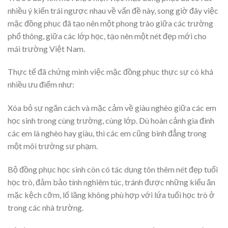
nhiều ý kiến trái ngược nhau về vấn đề này, song giờ đây việc
mặc đồng phục đã tạo nên một phong trào giữa các trường
phổ thông, giữa các lớp học, tạo nên một nét đẹp mới cho
mái trường Việt Nam.
Thực tế đã chứng minh việc mặc đồng phục thực sự có khá
nhiều ưu điểm như:
Xóa bỏ sự ngăn cách và mặc cảm về giàu nghèo giữa các em
học sinh trong cùng trường, cùng lớp. Dù hoàn cảnh gia đình
các em là nghèo hay giàu, thì các em cũng bình đẳng trong
một môi trường sư phạm.
Bộ đồng phục học sinh còn có tác dụng tôn thêm nét đẹp tuổi
học trò, đảm bảo tính nghiêm túc, tránh được những kiểu ăn
mặc kệch cỡm, lố lăng không phù hợp với lứa tuổi học trò ở
trong các nhà trường.