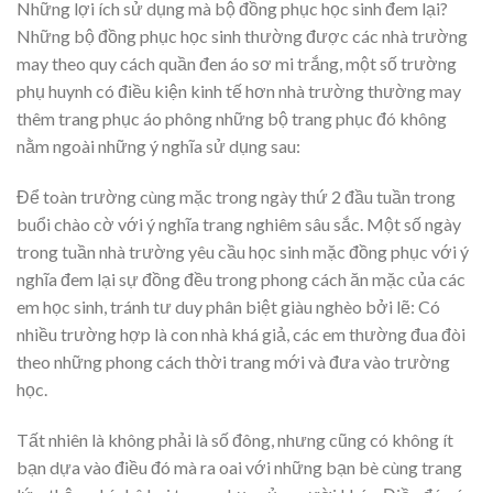
Những lợi ích sử dụng mà bộ đồng phục học sinh đem lại?
Những bộ đồng phục học sinh thường được các nhà trường
may theo quy cách quần đen áo sơ mi trắng, một số trường
phụ huynh có điều kiện kinh tế hơn nhà trường thường may
thêm trang phục áo phông những bộ trang phục đó không
nằm ngoài những ý nghĩa sử dụng sau:
Để toàn trường cùng mặc trong ngày thứ 2 đầu tuần trong
buổi chào cờ với ý nghĩa trang nghiêm sâu sắc. Một số ngày
trong tuần nhà trường yêu cầu học sinh mặc đồng phục với ý
nghĩa đem lại sự đồng đều trong phong cách ăn mặc của các
em học sinh, tránh tư duy phân biệt giàu nghèo bởi lẽ: Có
nhiều trường hợp là con nhà khá giả, các em thường đua đòi
theo những phong cách thời trang mới và đưa vào trường
học.
Tất nhiên là không phải là số đông, nhưng cũng có không ít
bạn dựa vào điều đó mà ra oai với những bạn bè cùng trang