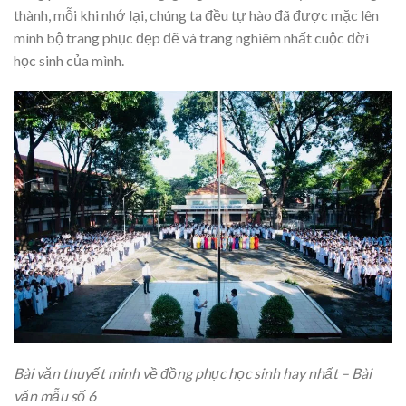
thành, mỗi khi nhớ lại, chúng ta đều tự hào đã được mặc lên
mình bộ trang phục đẹp đẽ và trang nghiêm nhất cuộc đời
học sinh của mình.
Bài văn thuyết minh về đồng phục học sinh hay nhất – Bài
văn mẫu số 6