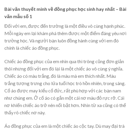
Bài văn thuyết minh về đồng phục học sinh hay nhất – Bài
văn mẫu số 1
Đối với em, được đến trường là một điều vô cùng hạnh phúc.
Mỗi ngày em lại khám phá thêm được một điểm đáng yêu nơi
trường học. Và người bạn luôn đồng hành cùng với em đó
chính là chiếc áo đồng phục.
Chiếc áo đồng phục của em nhìn qua thì trông cũng đơn giản
thôi nhưng đối với em đó lại là một chiếc áo vô cùng ý nghĩa.
Chiếc áo có màu trắng, đó là màu mà em thích nhất. Màu
trắng tượng trưng cho lứa tuổi học trò hồn nhiên, trong sáng.
Cổ áo được may kiểu cổ đức, rất phù hợp với các bạn nam
như chúng em. Ở cổ áo có gắn một cái nơ màu đỏ rực rỡ. Cái
nơ khiến chiếc áo trở nên nổi bật hơn. Nhìn từ xa cũng có thể
thấy rõ chiếc nơ này.
Áo đồng phục của em là một chiếc áo cộc tay. Dù may đại trà