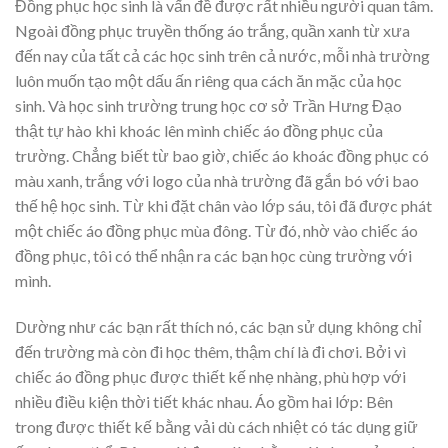
Đồng phục học sinh là vấn đề được rất nhiều người quan tâm.
Ngoài đồng phục truyền thống áo trắng, quần xanh từ xưa
đến nay của tất cả các học sinh trên cả nước, mỗi nhà trường
luôn muốn tạo một dấu ấn riêng qua cách ăn mặc của học
sinh. Và học sinh trường trung học cơ sở Trần Hưng Đạo
thật tự hào khi khoác lên mình chiếc áo đồng phục của
trường. Chẳng biết từ bao giờ, chiếc áo khoác đồng phục có
màu xanh, trắng với logo của nhà trường đã gắn bó với bao
thế hệ học sinh. Từ khi đặt chân vào lớp sáu, tôi đã được phát
một chiếc áo đồng phục mùa đông. Từ đó, nhờ vào chiếc áo
đồng phục, tôi có thể nhận ra các bạn học cùng trường với
mình.
Dường như các bạn rất thích nó, các bạn sử dụng không chỉ
đến trường mà còn đi học thêm, thậm chí là đi chơi. Bởi vì
chiếc áo đồng phục được thiết kế nhẹ nhàng, phù hợp với
nhiều điều kiện thời tiết khác nhau. Áo gồm hai lớp: Bên
trong được thiết kế bằng vải dù cách nhiệt có tác dụng giữ