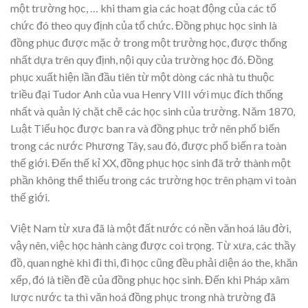
một trường học, … khi tham gia các hoạt động của các tổ
chức đó theo quy định của tổ chức. Đồng phục học sinh là
đồng phục được mặc ở trong một trường học, được thống
nhất dựa trên quy định, nội quy của trường học đó. Đồng
phục xuất hiện lần đầu tiên từ một dòng các nhà tu thuộc
triều đại Tudor Anh của vua Henry VIII với mục đích thống
nhất và quản lý chặt chẽ các học sinh của trường. Năm 1870,
Luật Tiểu học được ban ra và đồng phục trở nên phổ biến
trong các nước Phương Tây, sau đó, được phổ biến ra toàn
thế giới. Đến thế kỉ XX, đồng phục học sinh đã trở thành một
phần không thể thiếu trong các trường học trên phạm vi toàn
thế giới.
Việt Nam từ xưa đã là một đất nước có nền văn hoá lâu đời,
vậy nên, việc học hành càng được coi trọng. Từ xưa, các thầy
đồ, quan nghè khi đi thi, đi học cũng đều phải diện áo the, khăn
xếp, đó là tiền đề của đồng phục học sinh. Đến khi Pháp xâm
lược nước ta thì văn hoá đồng phục trong nhà trường đã