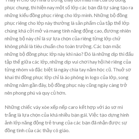
phục chung, thì hiện nay một số lớp các bạn đã tự sáng tạo ra
những kiểu đồng phục riêng cho lớp mình. Những bộ đồng
phục riêng cho lớp này thường là sản phẩm của tập thể lớp
chúng khá cởi mở và mang tính năng động cao, đương nhiên
những bộ này chỉ là sự lựa chọn của riêng từng lớp chứ
không phải là tiêu chuẩn cho toàn trường. Các bạn mặc
những bộ đồng phục lớp này khi nào? Đó là những dịp thi đấu
tập thể giữa các lớp, những dịp vui chơi hay hội hè riêng của
từng nhóm và đặc biệt là ngày chia tay năm học cũ. Thuở sơ
khai thì đồng phục lớp chỉ là áo phông in logo của lớp, song
những năm gần đây, bộ đồng phục này cũng ngày càng trở
nên phong phú và quy củ hơn.
Những chiếc váy xòe xếp nếp caro kết hợp với áo sơ mi
trắng là lựa chọn của khá nhiều bạn gái. Việc tạo dựng hình
ảnh lớp năng động trẻ trung của các bạn đã nhận được sự
đồng tình của các thầy cô giáo.