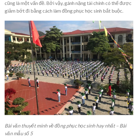
cũng là một vấn đề. Bởi vậy, gánh nặng tài chính có thể được
giảm bớt đi bằng cách làm đồng phục học sinh bắt buộc.
Bài văn thuyết minh về đồng phục học sinh hay nhất – Bài
văn mẫu số 5