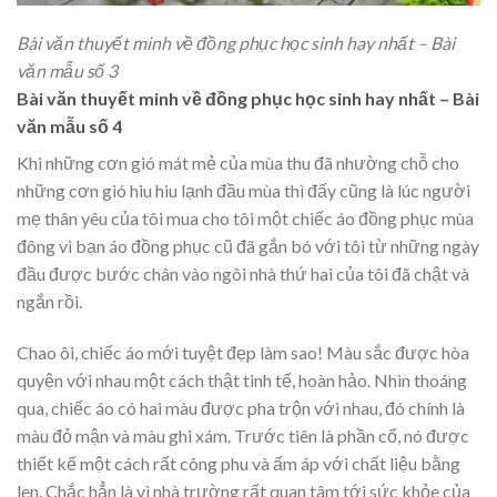
Bài văn thuyết minh về đồng phục học sinh hay nhất – Bài
văn mẫu số 3
Bài văn thuyết minh về đồng phục học sinh hay nhất – Bài
văn mẫu số 4
Khi những cơn gió mát mẻ của mùa thu đã nhường chỗ cho
những cơn gió hiu hiu lạnh đầu mùa thì đấy cũng là lúc người
mẹ thân yêu của tôi mua cho tôi một chiếc áo đồng phục mùa
đông vì bạn áo đồng phục cũ đã gắn bó với tôi từ những ngày
đầu được bước chân vào ngôi nhà thứ hai của tôi đã chật và
ngắn rồi.
Chao ôi, chiếc áo mới tuyệt đẹp làm sao! Màu sắc được hòa
quyện với nhau một cách thật tinh tế, hoàn hảo. Nhìn thoáng
qua, chiếc áo có hai màu được pha trộn với nhau, đó chính là
màu đỏ mận và màu ghi xám. Trước tiên là phần cổ, nó được
thiết kế một cách rất công phu và ấm áp với chất liệu bằng
len. Chắc hẳn là vì nhà trường rất quan tâm tới sức khỏe của