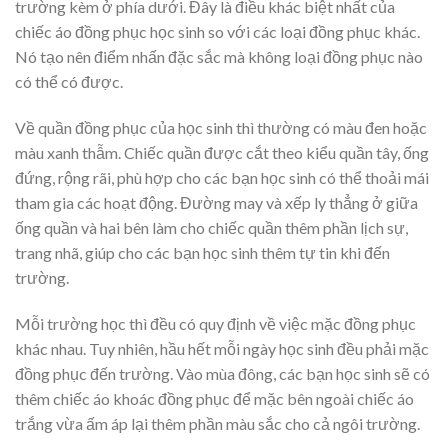
trường kèm ở phía dưới. Đây là điều khác biệt nhất của
chiếc áo đồng phục học sinh so với các loại đồng phục khác.
Nó tạo nên điểm nhấn đặc sắc mà không loại đồng phục nào
có thể có được.
Về quần đồng phục của học sinh thì thường có màu đen hoặc
màu xanh thẫm. Chiếc quần được cắt theo kiểu quần tây, ống
đứng, rộng rãi, phù hợp cho các bạn học sinh có thể thoải mái
tham gia các hoạt động. Đường may và xếp ly thẳng ở giữa
ống quần và hai bên làm cho chiếc quần thêm phần lịch sự,
trang nhã, giúp cho các bạn học sinh thêm tự tin khi đến
trường.
Mỗi trường học thì đều có quy định về việc mặc đồng phục
khác nhau. Tuy nhiên, hầu hết mỗi ngày học sinh đều phải mặc
đồng phục đến trường. Vào mùa đông, các bạn học sinh sẽ có
thêm chiếc áo khoác đồng phục để mặc bên ngoài chiếc áo
trắng vừa ấm áp lại thêm phần màu sắc cho cả ngôi trường.