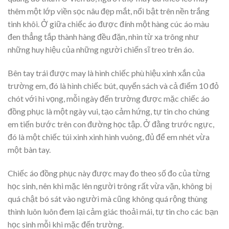
thêm một lớp viền sọc nâu đẹp mắt, nổi bật trên nền trắng
tinh khôi. Ở giữa chiếc áo được đính một hàng cúc áo màu
đen thẳng tắp thành hàng đều đặn, nhìn từ xa trông như
những huy hiệu của những người chiến sĩ treo trên áo.
Bên tay trái được may là hình chiếc phù hiệu xinh xắn của
trường em, đó là hình chiếc bút, quyển sách và cả điểm 10 đỏ
chót với hi vọng, mỗi ngày đến trường được mặc chiếc áo
đồng phục là một ngày vui, tạo cảm hứng, tự tin cho chúng
em tiến bước trên con đường học tập. Ở đằng trước ngực,
đó là một chiếc túi xinh xinh hình vuông, đủ để em nhét vừa
một bàn tay.
Chiếc áo đồng phục này được may đo theo số đo của từng
học sinh, nên khi mặc lên người trông rất vừa vặn, không bị
quá chật bó sát vào người mà cũng không quá rộng thùng
thình luôn luôn đem lại cảm giác thoải mái, tự tin cho các bạn
học sinh mỗi khi mặc đến trường.