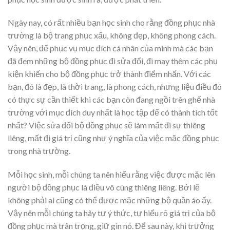
Ngày nay, có rất nhiều bạn học sinh cho rằng đồng phục nhà
trường là bộ trang phục xấu, không đẹp, không phong cách.
Vậy nên, để phục vụ mục đích cá nhân của mình mà các bạn
đã đem những bộ đồng phục đi sửa đổi, đi may thêm các phụ
kiện khiến cho bộ đồng phục trở thành điểm nhấn. Với các
bạn, đó là đẹp, là thời trang, là phong cách, nhưng liệu điều đó
có thực sự cần thiết khi các bạn còn đang ngồi trên ghế nhà
trường với mục đích duy nhất là học tập để có thành tích tốt
nhất? Việc sửa đổi bộ đồng phục sẽ làm mất đi sự thiêng
liêng, mất đi giá trị cũng như ý nghĩa của việc mặc đồng phục
trong nhà trường.
Mỗi học sinh, mỗi chúng ta nên hiểu rằng việc được mặc lên
người bộ đồng phục là điều vô cùng thiêng liêng. Bởi lẽ
không phải ai cũng có thể được mặc những bộ quần áo ấy.
Vậy nên mỗi chúng ta hãy tự ý thức, tự hiểu rõ giá trị của bộ
đồng phục mà trân trọng, giữ gìn nó. Để sau này, khi trưởng