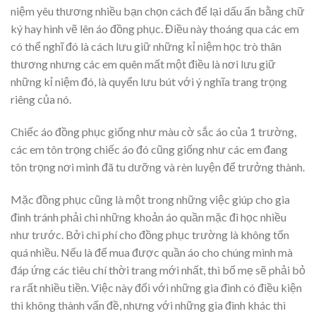
niệm yêu thương nhiều bạn chọn cách để lại dấu ấn bằng chữ
ký hay hình vẽ lên áo đồng phục. Điều này thoáng qua các em
có thể nghĩ đó là cách lưu giữ những kỉ niệm học trò thân
thương nhưng các em quên mất một điều là nơi lưu giữ
những kỉ niệm đó, là quyển lưu bút với ý nghĩa trang trọng
riêng của nó.
Chiếc áo đồng phục giống như màu cờ sắc áo của 1 trường,
các em tôn trọng chiếc áo đó cũng giống như các em đang
tôn trọng nơi mình đã tu dưỡng và rèn luyện để trưởng thành.
Mặc đồng phục cũng là một trong những việc giúp cho gia
đình tránh phải chi những khoản áo quần mặc đi học nhiều
như trước. Bởi chi phí cho đồng phục trường là không tốn
quá nhiều. Nếu là để mua được quần áo cho chúng mình mà
đáp ứng các tiêu chí thời trang mới nhất, thì bố mẹ sẽ phải bỏ
ra rất nhiều tiền. Việc này đối với những gia đình có điều kiện
thì không thành vấn đề, nhưng với những gia đình khác thì