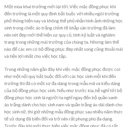
Một mùa khai trường mới lại tới. Việc mặc đồng phục khi
đến trường là một quy định bắt buộc với nhiều ngôi trường
phổ thông hiện nay và không thể phủ nhận hình ảnh những học
sinh trong chiếc áo trắng chỉnh tề khắp sân trường đã làm
nên nét đẹp mới thể hiện sự quy củ, tính kỷ luật và nghiêm
trang trong những mái trường của chúng ta. Nhưng làm thế
nào để các em có bộ đồng phục đẹp nhất song cũng thoải mái
và tiện lợi nhất cho việc học tập.
Trong những năm gần đây khi việc mặc đồng phục được coi
như một nội quy bắt buộc đối với các học sinh mỗi khi đến
trường thì đã có một sư đa dạng trong mẫu mã và kiểu dáng
của bộ đồng phục học sinh. Nếu như trước kia, hễ nghĩ tới bộ
đồng phục học sinh là người ta nghĩ ngay đến bộ quần xanh
áo trắng dành cho học sinh nam và quần trắng áo dài dành cho
học sinh nữ, thì giờ những mẫu đồng phục sau nhiều năm thực
tế sử dụng đã biến đổi và trở nên rất phong phú đa dạng.
Trước đây khi mới thực hiện việc mặc đồng phục đã có rất