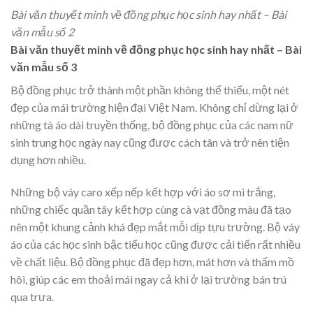
Bài văn thuyết minh về đồng phục học sinh hay nhất – Bài
văn mẫu số 2
Bài văn thuyết minh về đồng phục học sinh hay nhất – Bài
văn mẫu số 3
Bộ đồng phục trở thành một phần không thể thiếu, một nét
đẹp của mái trường hiện đại Việt Nam. Không chỉ dừng lại ở
những tà áo dài truyền thống, bộ đồng phục của các nam nữ
sinh trung học ngày nay cũng được cách tân và trở nên tiện
dụng hơn nhiều.
Những bộ váy caro xếp nếp kết hợp với áo sơ mi trắng,
những chiếc quần tây kết hợp cùng cà vạt đồng màu đã tạo
nên một khung cảnh khá đẹp mắt mỗi dịp tựu trường. Bộ váy
áo của các học sinh bậc tiểu học cũng được cải tiến rất nhiều
về chất liệu. Bộ đồng phục đã đẹp hơn, mát hơn và thấm mồ
hôi, giúp các em thoải mái ngay cả khi ở lại trường bán trú
qua trưa.