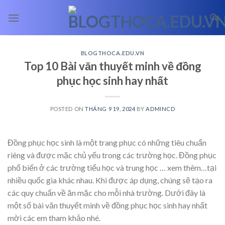
Skip
to
content
BLOGTHOCA.EDU.VN
Top 10 Bài văn thuyết minh về đồng
phục học sinh hay nhất
POSTED ON
THÁNG 9 19, 2024
BY
ADMINCD
Đồng phục học sinh là một trang phục có những tiêu chuẩn
riêng và được mặc chủ yếu trong các trường học. Đồng phục
phổ biến ở các trường tiểu học và trung học
… xem thêm…
tại
nhiều quốc gia khác nhau. Khi được áp dụng, chúng sẽ tạo ra
các quy chuẩn về ăn mặc cho mỗi nhà trường. Dưới đây là
một số bài văn thuyết minh về đồng phục học sinh hay nhất
mời các em tham khảo nhé.