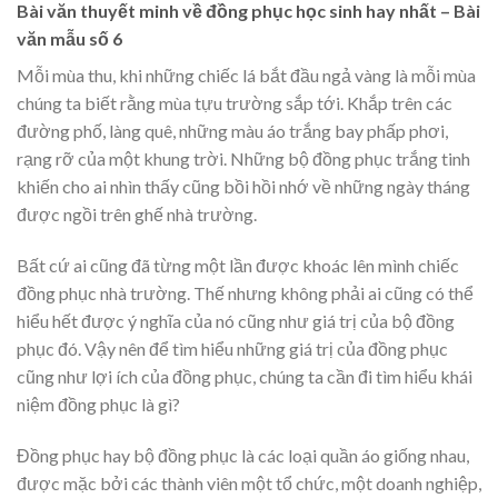
Bài văn thuyết minh về đồng phục học sinh hay nhất – Bài
văn mẫu số 6
Mỗi mùa thu, khi những chiếc lá bắt đầu ngả vàng là mỗi mùa
chúng ta biết rằng mùa tựu trường sắp tới. Khắp trên các
đường phố, làng quê, những màu áo trắng bay phấp phơi,
rạng rỡ của một khung trời. Những bộ đồng phục trắng tinh
khiến cho ai nhìn thấy cũng bồi hồi nhớ về những ngày tháng
được ngồi trên ghế nhà trường.
Bất cứ ai cũng đã từng một lần được khoác lên mình chiếc
đồng phục nhà trường. Thế nhưng không phải ai cũng có thể
hiểu hết được ý nghĩa của nó cũng như giá trị của bộ đồng
phục đó. Vậy nên để tìm hiểu những giá trị của đồng phục
cũng như lợi ích của đồng phục, chúng ta cần đi tìm hiểu khái
niệm đồng phục là gì?
Đồng phục hay bộ đồng phục là các loại quần áo giống nhau,
được mặc bởi các thành viên một tổ chức, một doanh nghiệp,