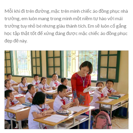
Mỗi khi đi trên đường, mặc trên mình chiếc áo đồng phục nhà
trường, em luôn mang trong mình một niềm tự hào với mái
trường tuy nhỏ bé nhưng giàu thành tích. Em sẽ luôn cố gắng
học tập thật tốt để xứng đáng được mặc chiếc áo đồng phục
đẹp đẽ này.