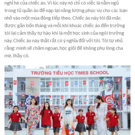
nghỉ hè của chiếc áo. Vì lúc này nó chỉ có việc là nằm ngủ
trong tủ quần áo để nạp lại năng lượng phục vụ cho các bạn
nhỏ vào một mùa đông tiếp theo. Chiếc áo này tôi đã mặc
được gần bốn tháng và mỗi khi khoác chiếc áo đến trường
tôi lại cảm thấy tự hào khi là một học sinh của ngôi trường
này. Chiếc áo này thật rất có ý nghĩa đối với tôi. Tôi tự nhủ
rằng: mình sẽ chăm ngoan, học giỏi để không phụ lòng cha
mẹ, thầy cô.