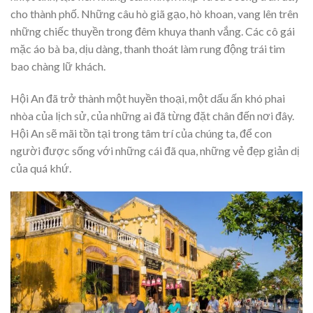
cho thành phố. Những câu hò giã gạo, hò khoan, vang lên trên
những chiếc thuyền trong đêm khuya thanh vắng. Các cô gái
mặc áo bà ba, dịu dàng, thanh thoát làm rung động trái tim
bao chàng lữ khách.
Hội An đã trở thành một huyền thoại, một dấu ấn khó phai
nhòa của lịch sử, của những ai đã từng đặt chân đến nơi đây.
Hội An sẽ mãi tồn tại trong tâm trí của chúng ta, để con
người được sống với những cái đã qua, những vẻ đẹp giản dị
của quá khứ.