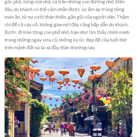
góc phố, từng mái nhà, và trên những con đường nhỏ. Đến
đây, du khách có thể cảm nhận được sự ấm áp trong từng
món ăn, từ nụ cười thân thiện, gần gũi của người dân. Thậm
chí để cả cây cỏ, không gian nơi đây cũng hấp dẫn du khách.
Bước đi trên từng con phố nhỏ, bạn như tìm thấy chính mình
trong những ngày xưa cũ, những ký ức đẹp đẽ của tuổi thơ
trên mảnh đất xa lạ và đầy thân thương này.