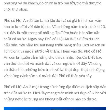
phương và du khách, đó chính là trò bài tới, trò thả thơ, trò
chơi thư pháp.
Phố cổ Hội An đã tồn tại từ lâu đời và có giá trị lịch sử, văn
hóa to lớn đối với dân tộc ta. Vào những năm trước thế kỉ 20,
nơi đây là một trong số những địa điểm buôn bán sầm uất
nhất cả nước. Ngày nay, Phố cổ Hội An là địa điểm du lịch
hấp dẫn, mỗi năm thu hút hàng triệu hàng triệu lượt khách du
lịch trong và ngoài nước về thăm. Thêm vào đó, Phố cổ Hội
An còn là nguồn cảm hứng cho thi ca, nhạc họa. Có biết bao
vần thơ da diết về mảnh đất và con người nơi đây. Và cũng
có thật nhiều những bức tranh vẽ lại thật đẹp, thật sinh động
về những cảnh sắc nơi mảnh đất Phố cổ thân yêu này.
Phố cổ Hội An là một trong số những địa điểm du lịch hấp dẫn
trên đất nước ta. Nơi đây mang trên mình nét đẹp cổ kính với
những nét đặc trưng mà không bất cứ nơi nào có được.