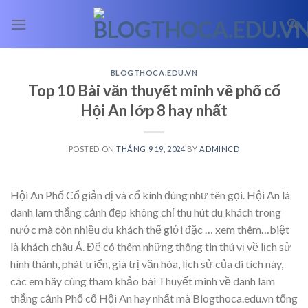
Skip
to
content
BLOGTHOCA.EDU.VN
Top 10 Bài văn thuyết minh về phố cổ
Hội An lớp 8 hay nhất
POSTED ON
THÁNG 9 19, 2024
BY
ADMINCD
Hội An Phố Cổ giản dị và cổ kính đúng như tên gọi. Hội An là
danh lam thắng cảnh đẹp không chỉ thu hút du khách trong
nước mà còn nhiều du khách thế giới đặc
… xem thêm…
biệt
là khách châu Á. Để có thêm những thông tin thú vị về lịch sử
hình thành, phát triển, giá trị văn hóa, lịch sử của di tích này,
các em hãy cùng tham khảo bài Thuyết minh về danh lam
thắng cảnh Phố cổ Hội An hay nhất mà Blogthoca.edu.vn tổng