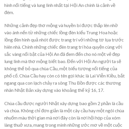
hình nổi tiếng và lung linh nhất tại Hội An chính là cảnh về
đêm.
Những cảnh đẹp thơ mộng và huyền bí được thắp lên nhờ
vào ánh nến từ những chiếc lồng đèn kiểu Trung Hoa hoặc
lồng đèn hình quả nhót được trang trí với những tơ lụa trước
hiên nhà. Chính những chiếc đèn trang trí hòa quyện cùng với
sắc vàng nổi bật của Hội An đã đem đến cho nó một vẻ đẹp
lung linh mà thơ mộng biết bao. Đến với Hội An người ta sẽ
không thể bỏ qua chùa Cầu, một biểu tượng nổi tiếng của
phố cổ. Chùa Cầu hay còn có tên gọi khác là Lai Viễn Kiều, bắt
ngang qua con lạch chảy ra sông Thu Bồn được các thương
nhân Nhật Bản xây dựng vào khoảng thế kỷ 16, 17.
Chùa cầu được người Nhật xây dựng bao gồm 2 phần là cầu
và chùa. Không chỉ đơn giản là một cây cầu hay một ngôi chùa
nhuốm màu thời gian mà nơi đây còn là nơi hội họp của xóm
làng thuở xưa, mang trong mình những ước mơ về một cuộc