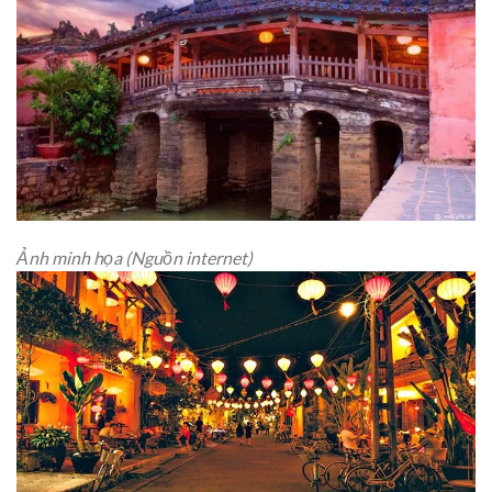
Ảnh minh họa (Nguồn internet)