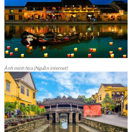
Ảnh minh họa (Nguồn internet)