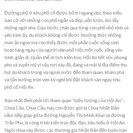
Đường phố ở khu phố cổ được bố trí ngang dọc theo kiểu
bàn cờ với những con phố ngắn và đẹp, uốn lượn, ôm lấy
những ngôi nhà. Dạo bước chân qua từng con phố nhỏ xinh và
yên bình ấy, du khách không chỉ được thưởng thức những
món ăn ngon mà còn thấy được một phần cuộc sống sinh
hoạt hàng ngày của người dân phố Hội, một cuộc sống yên
bình, giản dị. Quần thể di tích kiến trúc Hội An hết sức phong
phú và tuyệt mỹ vì vậy nơi này đã, đang và mãi là địa điểm thu
hút du khách trong và ngoài nước đến tham quan, khám phá
và tận hưởng trọn vẹn kỳ nghỉ khi đặt khách sạn ngay khu
phố cổ Hội An.
Bạn nhất định phải tới tham quan “biểu tượng của Hội An” –
Chùa Cầu. Chùa Cầu, hay còn được gọi là Chùa Nhật Bản
nằm tiếp giáp giữa đường Nguyễn Thị Minh Khai và đường
Trần Phú, là công trình kiến trúc độc đáo, tiêu biểu ở Hội An.
Ngôi chùa này được các thương gia Nhật Bản đến buôn bán