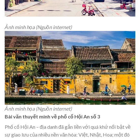
Ảnh minh họa (Nguồn internet)
Ảnh minh họa (Nguồn internet)
Bài văn thuyết minh về phố cổ Hội An số 3
Phố cổ Hội An – địa danh đã gắn liền với quá khứ nổi bật về
sự giao lưu của nhiều nền văn hóa: Việt, Nhật, Hoa; một đô