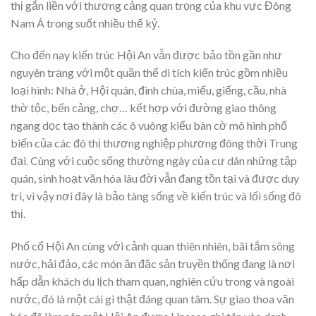
thị gắn liền với thương cảng quan trọng của khu vực Đông
Nam Á trong suốt nhiều thế kỷ.
Cho đến nay kiến trúc Hội An vẫn được bảo tồn gần như
nguyên trạng với một quần thể di tích kiến trúc gồm nhiều
loại hình: Nhà ở, Hội quán, đình chùa, miếu, giếng, cầu, nhà
thờ tộc, bến cảng, chợ… kết hợp với đường giao thông
ngang dọc tạo thành các ô vuông kiểu bàn cờ mô hình phổ
biến của các đô thị thương nghiệp phương đông thời Trung
đại. Cùng với cuộc sống thường ngày của cư dân những tập
quán, sinh hoạt văn hóa lâu đời vẫn đang tồn tại và được duy
trì, vì vậy nơi đây là bảo tàng sống về kiến trúc và lối sống đô
thị.
Phố cổ Hội An cùng với cảnh quan thiên nhiên, bãi tắm sông
nước, hải đảo, các món ăn đặc sản truyền thống đang là nơi
hấp dẫn khách du lịch tham quan, nghiên cứu trong và ngoài
nước, đó là một cái gì thật đáng quan tâm. Sự giao thoa văn