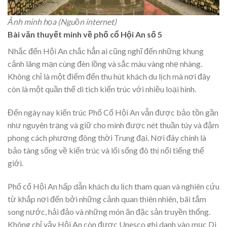
Ảnh minh họa (Nguồn internet)
Bài văn thuyết minh về phố cổ Hội An số 5
Nhắc đến Hội An chắc hẳn ai cũng nghĩ đến những khung
cảnh lãng mạn cùng đèn lồng và sắc màu vàng nhẹ nhàng.
Không chỉ là một điểm đến thu hút khách du lịch mà nơi đây
còn là một quần thể di tich kiến trúc với nhiều loại hình.
Đến ngày nay kiến trúc Phố Cổ Hội An vẫn được bảo tồn gần
như nguyên trạng và giữ cho mình được nét thuần túy và đậm
phong cách phương đông thời Trung đại. Nơi đây chính là
bảo tàng sống về kiến trúc và lối sống đô thị nổi tiếng thế
giới.
Phố cổ Hội An hấp dẫn khách du lịch tham quan và nghiên cứu
từ khắp nơi đến bởi những cảnh quan thiên nhiên, bãi tắm
song nước, hải đảo và những món ăn đặc sản truyền thống.
Không chỉ vậy Hội An còn được Unesco ghi danh vào mục Di