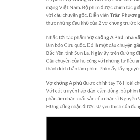
mạng Việt Nam. Bộ phim được chính tác giả
với câu chuyện gốc. Diễn viên
Trần Phươn
thực những đau khổ của 2 vợ chồng trước khi
Nhắc tới tác phẩm
Vợ chồng A Phủ
,
nhà vă
làm báo Cứu quốc. Đó là một câu chuyện gầ
Bắc Yên, tỉnh Sơn La. Ngày ấy, trên đường đ
Câu chuyện của họ cùng với những tư liệu an
thành kịch bản làm phim. Phim ấy, lấy nguyên
Vợ chồng A phủ
được chính tay Tô Hoài ch
Với cốt truyện hấp dẫn, cảm động, bộ phim 
phần âm nhạc xuất sắc của nhạc sĩ Nguyễn Vă
Hưng cũng nhận được sự yêu thích của đôn