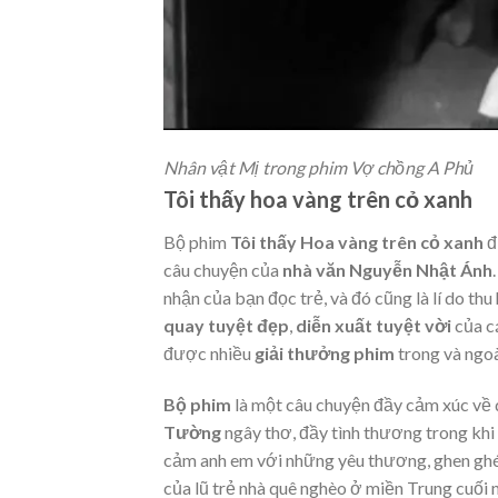
Nhân vật Mị trong phim Vợ chồng A Phủ
Tôi thấy hoa vàng trên cỏ xanh
Bộ phim
Tôi thấy Hoa vàng trên cỏ xanh
đ
câu chuyện của
nhà văn Nguyễn Nhật Ánh
nhận của bạn đọc trẻ, và đó cũng là lí do th
quay tuyệt đẹp
,
diễn xuất tuyệt vời
của cá
được nhiều
giải thưởng phim
trong và ngo
Bộ phim
là một câu chuyện đầy cảm xúc về q
Tường
ngây thơ, đầy tình thương trong khi
cảm anh em với những yêu thương, ghen ghét,
của lũ trẻ nhà quê nghèo ở miền Trung cuối