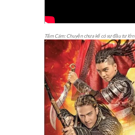
Tấm Cám: Chuyện chưa kể có sự đầu tư lớn 