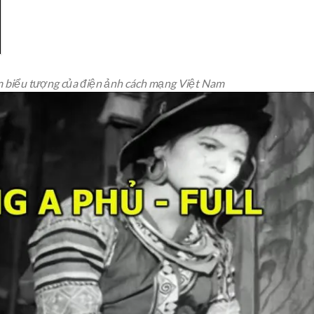
m biểu tượng của điện ảnh cách mạng Việt Nam