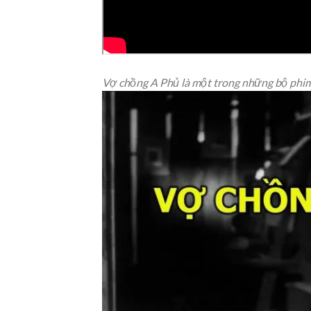
Vợ chồng A Phủ là một trong những bộ phi