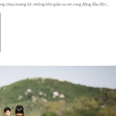
công chúa, hoàng tử; những hờn giận vu vơ, rung động đầu đời…