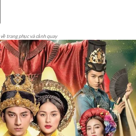
về trang phục và cảnh quay