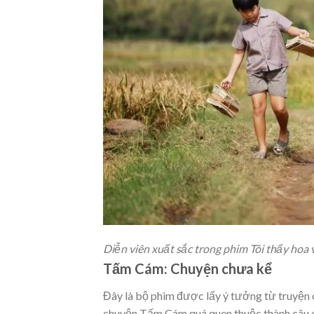
Diễn viên xuất sắc trong phim Tôi thấy hoa 
Tấm Cám: Chuyện chưa kể
Đây là bộ phim được lấy ý tưởng từ truyện 
chuyện Tấm Cám quá quen thuộc thành câu