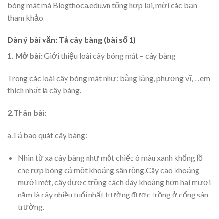
bóng mát mà Blogthoca.edu.vn tổng hợp lại, mời các bạn
tham khảo.
Dàn ý bài văn: Tả cây bàng (bài số 1)
1. Mở bài:
Giới thiệu loài cây bóng mát – cây bàng
Trong các loài cây bóng mát như: bằng lăng, phượng vĩ, …em
thích nhất là cây bàng.
2.Thân bài:
a.Tả bao quát cây bàng:
Nhìn từ xa cây bàng như một chiếc ô màu xanh khổng lồ
che rợp bóng cả một khoảng sân rộng.Cây cao khoảng
mười mét, cây được trồng cách đây khoảng hơn hai mươi
năm là cây nhiều tuổi nhất trường được trồng ở cổng sân
trường.