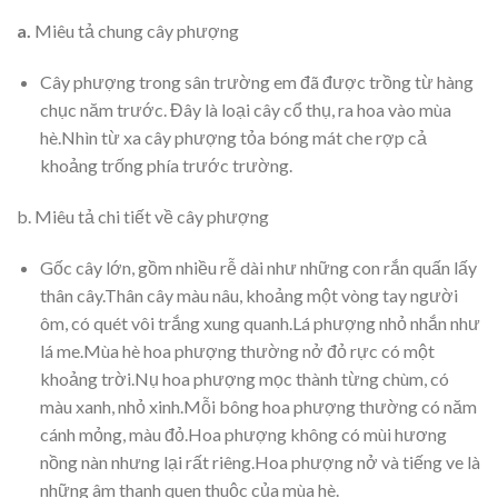
a.
Miêu tả chung cây phượng
Cây phượng trong sân trường em đã được trồng từ hàng
chục năm trước. Đây là loại cây cổ thụ, ra hoa vào mùa
hè.Nhìn từ xa cây phượng tỏa bóng mát che rợp cả
khoảng trống phía trước trường.
b. Miêu tả chi tiết về cây phượng
Gốc cây lớn, gồm nhiều rễ dài như những con rắn quấn lấy
thân cây.Thân cây màu nâu, khoảng một vòng tay người
ôm, có quét vôi trắng xung quanh.Lá phượng nhỏ nhắn như
lá me.Mùa hè hoa phượng thường nở đỏ rực có một
khoảng trời.Nụ hoa phượng mọc thành từng chùm, có
màu xanh, nhỏ xinh.Mỗi bông hoa phượng thường có năm
cánh mỏng, màu đỏ.Hoa phượng không có mùi hương
nồng nàn nhưng lại rất riêng.Hoa phượng nở và tiếng ve là
những âm thanh quen thuộc của mùa hè.