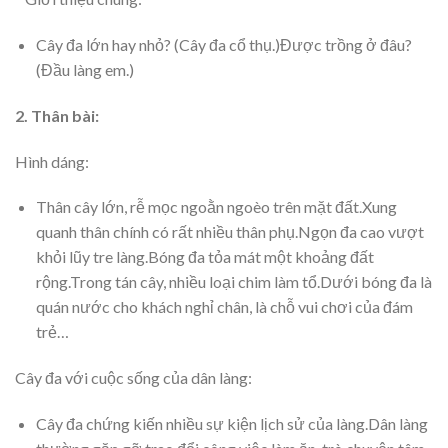
Cây đa lớn hay nhỏ? (Cây đa cổ thụ.)Được trồng ở đâu?
(Đầu làng em.)
2. Thân bài:
Hình dáng:
Thân cây lớn, rễ mọc ngoằn ngoèo trên mặt đất.Xung
quanh thân chính có rất nhiều thân phụ.Ngọn đa cao vượt
khỏi lũy tre làng.Bóng đa tỏa mát một khoảng đất
rộng.Trong tán cây, nhiều loại chim làm tổ.Dưới bóng đa là
quán nước cho khách nghỉ chân, là chỗ vui chơi của đám
trẻ…
Cây đa với cuộc sống của dân làng:
Cây đa chứng kiến nhiều sự kiện lịch sử của làng.Dân làng