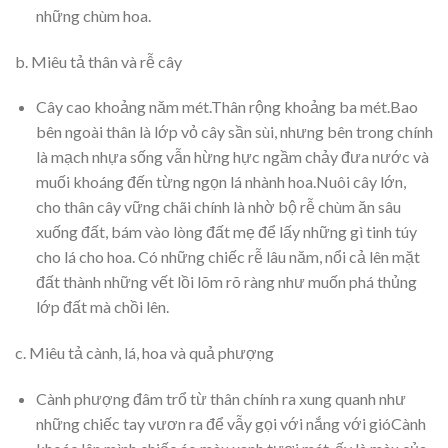
những chùm hoa.
b. Miêu tả thân và rễ cây
Cây cao khoảng năm mét.Thân rộng khoảng ba mét.Bao
bên ngoài thân là lớp vỏ cây sần sùi, nhưng bên trong chính
là mạch nhựa sống vẫn hừng hực ngầm chảy đưa nước và
muối khoáng đến từng ngọn lá nhành hoa.Nuôi cây lớn,
cho thân cây vững chãi chính là nhờ bộ rễ chùm ăn sâu
xuống đất, bám vào lòng đất mẹ để lấy những gì tinh túy
cho lá cho hoa. Có những chiếc rễ lâu năm, nổi cả lên mặt
đất thành những vết lồi lõm rõ ràng như muốn phá thủng
lớp đất mà chồi lên.
c. Miêu tả cành, lá, hoa và quả phượng
Cành phượng đâm trổ từ thân chính ra xung quanh như
những chiếc tay vươn ra để vẫy gọi với nắng với gióCành