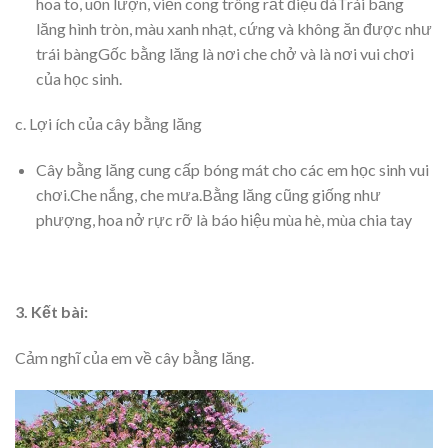
hoa to, uốn lượn, viền cong trông rất điệu đàTrái bằng
lăng hình tròn, màu xanh nhạt, cứng và không ăn được như
trái bàngGốc bằng lăng là nơi che chở và là nơi vui chơi
của học sinh.
c. Lợi ích của cây bằng lăng
Cây bằng lăng cung cấp bóng mát cho các em học sinh vui
chơi.Che nắng, che mưa.Bằng lăng cũng giống như
phượng, hoa nở rực rỡ là báo hiệu mùa hè, mùa chia tay
3. Kết bài:
Cảm nghĩ của em về cây bằng lăng.