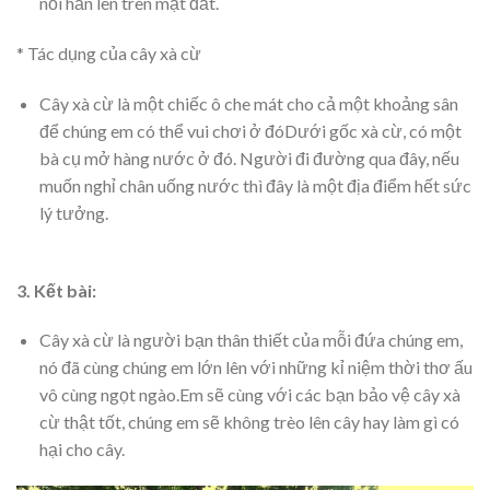
nổi hằn lên trên mặt đất.
* Tác dụng của cây xà cừ
Cây xà cừ là một chiếc ô che mát cho cả một khoảng sân
để chúng em có thể vui chơi ở đóDưới gốc xà cừ, có một
bà cụ mở hàng nước ở đó. Người đi đường qua đây, nếu
muốn nghỉ chân uống nước thì đây là một địa điểm hết sức
lý tưởng.
3. Kết bài:
Cây xà cừ là người bạn thân thiết của mỗi đứa chúng em,
nó đã cùng chúng em lớn lên với những kỉ niệm thời thơ ấu
vô cùng ngọt ngào.Em sẽ cùng với các bạn bảo vệ cây xà
cừ thật tốt, chúng em sẽ không trèo lên cây hay làm gì có
hại cho cây.