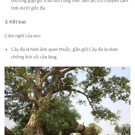
thường gặp gỡ trao đổi công việc làm ăn, trò chuyện tâm
tình dưới gốc đa.
3. Kết bài:
Cảm nghĩ của em:
Cây đa là hình ảnh quen thuộc, gần gũi.Cây đa là nhân
chứng lịch sử của làng.