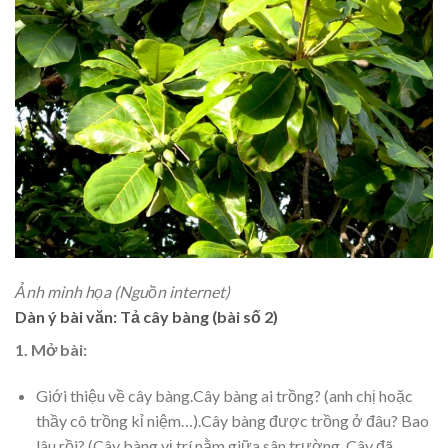
Ảnh minh họa (Nguồn internet)
Dàn ý bài văn: Tả cây bàng (bài số 2)
1. Mở bài:
Giới thiệu về cây bàng.Cây bàng ai trồng? (anh chị hoặc
thầy cô trồng kỉ niệm…).Cây bàng được trồng ở đâu? Bao
lâu rồi? (Cây bàng vị trí nằm giữa sân trường. Cây đã