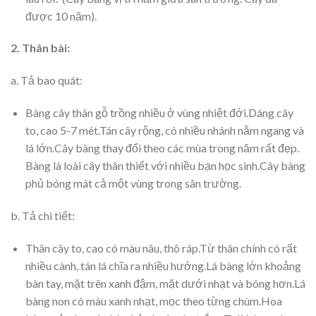
được 10 năm).
2. Thân bài:
a. Tả bao quát:
Bàng cây thân gỗ trồng nhiều ở vùng nhiệt đới.Dáng cây
to, cao 5-7 mét.Tán cây rộng, có nhiều nhánh nằm ngang và
lá lớn.Cây bàng thay đổi theo các mùa trong năm rất đẹp.
Bàng là loài cây thân thiết với nhiều bạn học sinh.Cây bàng
phủ bóng mát cả một vùng trong sân trường.
b. Tả chi tiết:
Thân cây to, cao có màu nâu, thô ráp.Từ thân chính có rất
nhiều cành, tán lá chĩa ra nhiều hướng.Lá bàng lớn khoảng
bàn tay, mặt trên xanh đậm, mặt dưới nhạt và bóng hơn.Lá
bàng non có màu xanh nhạt, mọc theo từng chùm.Hoa