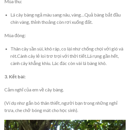
Mùa thu:
Lá cây bàng ngả màu sang nâu, vàng…Quả bàng bắt đầu
chín vàng, thỉnh thoảng còn rơi xuống đất.
Mùa đông:
Thân cây sần sùi, khô ráp, co lại như chống chọi với gió và
rét.Cành cây lẻ loi trơ trọi với thời tiết.Lá rụng gần hết,
cành cây khẳng khiu. Lác đác còn vài lá bàng khô.
3. Kết bài:
Cảm nghĩ của em về cây bàng.
(Ví dụ như gắn bó thân thiết, người bạn trong những nghỉ
trưa, che chở bóng mát cho học sinh).