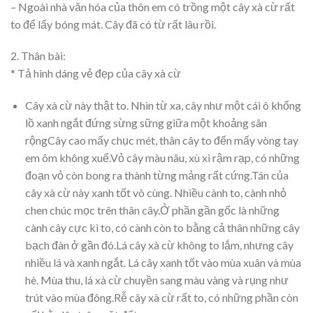
– Ngoài nhà văn hóa của thôn em có trồng một cây xà cừ rất
to để lấy bóng mát. Cây đã có từ rất lâu rồi.
2. Thân bài:
* Tả hình dáng vẻ đẹp của cây xà cừ
Cây xà cừ này thật to. Nhìn từ xa, cây như một cái ô khổng
lồ xanh ngắt đứng sừng sững giữa một khoảng sân
rộngCây cao mấy chục mét, thân cây to đến mấy vòng tay
em ôm không xuể.Vỏ cây màu nâu, xù xì rậm rạp, có những
đoạn vỏ còn bong ra thành từng mảng rất cứng.Tán của
cây xà cừ này xanh tốt vô cùng. Nhiều cành to, cành nhỏ
chen chúc mọc trên thân cây.Ở phần gần gốc là những
cành cây cực kì to, có cành còn to bằng cả thân những cây
bạch đàn ở gần đó.Lá cây xà cừ không to lắm, nhưng cây
nhiều lá và xanh ngắt. Lá cây xanh tốt vào mùa xuân và mùa
hè. Mùa thu, lá xà cừ chuyền sang màu vàng và rụng như
trút vào mùa đông.Rễ cây xà cừ rất to, có những phần còn