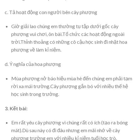
c. Tả hoạt động con người bên cây phượng
Giờ giải lao chúng em thường tụ tập dưới gốc cây
phượng vui chơi, ôn bài.Tổ chức các hoạt động ngoài
trời.Thỉnh thoảng có những cô cậu học sinh đi nhặt hoa
phượng về làm kỉ niệm.
d. Ý nghĩa của hoa phượng
Mùa phượng nở báo hiệu mùa hè đến chúng em phải tạm
rời xa mái trường.Cây phượng gắn bó với nhiều thế hệ
học sinh trong trường.
3. Kết bài:
Em rất yêu cây phượng vì chúng rất có ích (tạo ra bóng
mát).Dù sau này có đi đâu nhưng em mãi nhớ về cây
phượng trường em với nhiều kỉ niệm tuổi học trò.