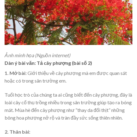
Ảnh minh họa (Nguồn internet)
Dàn ý bài văn: Tả cây phượng (bài số 2)
1. Mở bài:
Giới thiệu về cây phượng mà em được quan sát
hoặc có trong sân trường em.
Tuổi học trò của chúng ta ai cũng biết đến cây phượng, đây là
loài cây cổ thụ trồng nhiều trong sân trường giúp tạo ra bóng
mát. Mùa hè đến cây phượng như “thay da đổi thịt” những
bông hoa phượng nở rộ và tràn đầy sức sống thiên nhiên.
2. Thân bài: