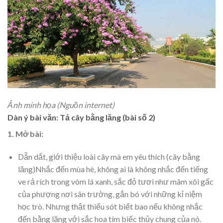
Ảnh minh họa (Nguồn internet)
Dàn ý bài văn: Tả cây bằng lăng (bài số 2)
1. Mở bài:
Dẫn dắt, giới thiệu loài cây mà em yêu thích (cây bằng
lăng)Nhắc đến mùa hè, không ai là không nhắc đến tiếng
ve rả rích trong vòm lá xanh, sắc đỏ tươi như mâm xôi gấc
của phượng nơi sân trường, gắn bó với những kỉ niệm
học trò. Nhưng thật thiếu sót biết bao nếu không nhắc
đến bằng lăng với sắc hoa tím biếc thủy chung của nó.