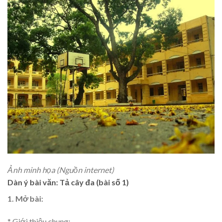
Ảnh minh họa (Nguồn internet)
Dàn ý bài văn: Tả cây đa (bài số 1)
1. Mở bài:
* Giới thiệu chung: