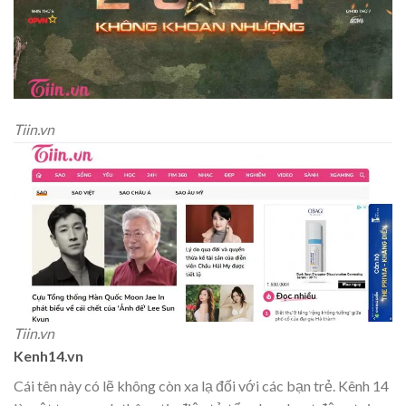
Tiin.vn
Tiin.vn
Kenh14.vn
Cái tên này có lẽ không còn xa lạ đối với các bạn trẻ. Kênh 14