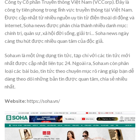
Công ty Cổ phần Truyền thông Việt Nam (VCCorp). Đây là
công ty tiên phong trong lĩnh vực truyền thông tại Việt Nam.
Được cập nhật từ nhiều nguồn uy tín từ điện thoại di động và
internet, Soha news được phân chia thành nhiều danh mục:
chính trị, quân sự, xã hội đời sống, giải trí… Soha news ngày
càng thu hút được nhiều quan tâm của độc giả.
Soha.vn là một ứng dụng tin tức, tạp chí với các tin tức mới
nhất được cập nhật liên tục 24. Ngoài ra, Soha.vn còn phân
loại các bài báo, tin tức theo chuyên mục rõ ràng giúp bạn dễ
dàng theo dõi những bản tin được quan tâm, chia sẻ nhiều
nhất.
Website:
https://soha.vn/