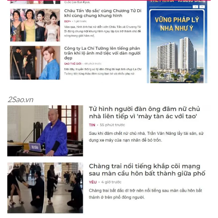
2Sao.vn