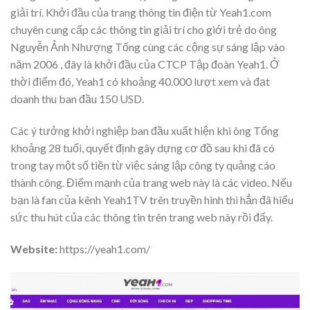
giải trí. Khởi đầu của trang thông tin điện từ Yeah1.com
chuyên cung cấp các thông tin giải trí cho giới trẻ do ông
Nguyễn Ảnh Nhượng Tống cùng các cộng sự sáng lập vào
năm 2006 , đây là khởi đầu của CTCP Tập đoàn Yeah1. Ở
thời điểm đó, Yeah1 có khoảng 40.000 lượt xem và đạt
doanh thu ban đầu 150 USD.
Các ý tưởng khởi nghiệp ban đầu xuất hiện khi ông Tống
khoảng 28 tuổi, quyết định gây dựng cơ đồ sau khi đã có
trong tay một số tiền từ việc sáng lập công ty quảng cáo
thành công. Điểm mạnh của trang web này là các video. Nếu
bạn là fan của kênh Yeah1TV trên truyền hình thì hẳn đã hiểu
sức thu hút của các thông tin trên trang web này rồi đấy.
Website:
https://yeah1.com/