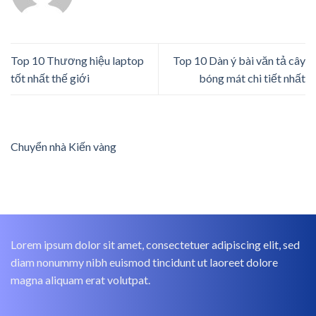
Top 10 Thương hiệu laptop
Top 10 Dàn ý bài văn tả cây
tốt nhất thế giới
bóng mát chi tiết nhất
Chuyển nhà Kiến vàng
Lorem ipsum dolor sit amet, consectetuer adipiscing elit, sed
diam nonummy nibh euismod tincidunt ut laoreet dolore
magna aliquam erat volutpat.