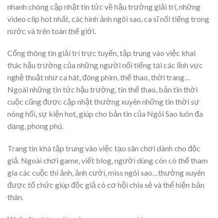
nhanh chóng cập nhật tin tức về hậu trường giải trí, những
video clip hot nhất, các hình ảnh ngôi sao, ca sĩ nổi tiếng trong
nước và trên toàn thế giới.
Cổng thông tin giải trí trực tuyến, tập trung vào việc khai
thác hậu trường của những người nổi tiếng tại các lĩnh vực
nghệ thuật như ca hát, đóng phim, thể thao, thời trang…
Ngoài những tin tức hậu trường, tin thể thao, bản tin thời
cuộc cũng được cập nhật thường xuyên những tin thời sự
nóng hổi, sự kiện hot, giúp cho bản tin của Ngôi Sao luôn đa
dạng, phong phú.
Trang tin khá tập trung vào việc tạo sân chơi dành cho độc
giả. Ngoài chơi game, viết blog, người dùng còn có thể tham
gia các cuộc thi ảnh, ảnh cưới, miss ngôi sao…thường xuyên
được tổ chức giúp độc giả có cơ hội chia sẻ và thể hiện bản
thân.