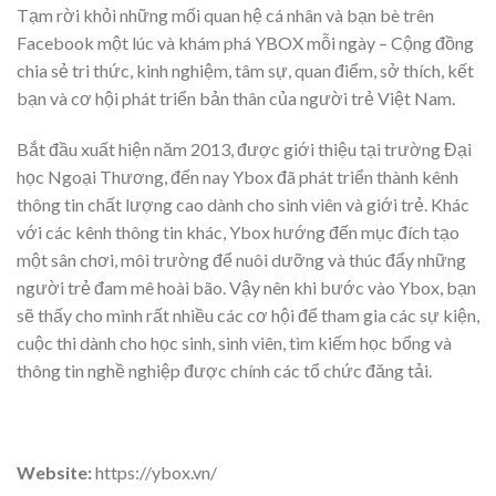
Tạm rời khỏi những mối quan hệ cá nhân và bạn bè trên
Facebook một lúc và khám phá YBOX mỗi ngày – Cộng đồng
chia sẻ tri thức, kinh nghiệm, tâm sự, quan điểm, sở thích, kết
bạn và cơ hội phát triển bản thân của người trẻ Việt Nam.
Bắt đầu xuất hiện năm 2013, được giới thiệu tại trường Đại
học Ngoại Thương, đến nay Ybox đã phát triển thành kênh
thông tin chất lượng cao dành cho sinh viên và giới trẻ. Khác
với các kênh thông tin khác, Ybox hướng đến mục đích tạo
một sân chơi, môi trường để nuôi dưỡng và thúc đẩy những
người trẻ đam mê hoài bão. Vậy nên khi bước vào Ybox, bạn
sẽ thấy cho mình rất nhiều các cơ hội để tham gia các sự kiện,
cuộc thi dành cho học sinh, sinh viên, tìm kiếm học bổng và
thông tin nghề nghiệp được chính các tổ chức đăng tải.
Website:
https://ybox.vn/