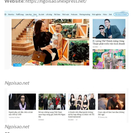
Website:
https://ngoisao.vnexpress.net/
Ngoisao.net
Ngoisao.net