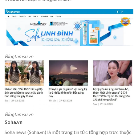
Blogtamsu.vn
Blogtamsu.vn
Soha.vn
Soha news (Soha.vn) là một trang tin tức tổng hợp trực thuộc