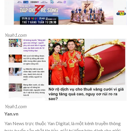
Yeah1.com
Yeah1.com
Yan.vn
Yan News trực thuộc Yan Digital, là một kênh truyền thông
trực tuyến cập nhật tin tức, giải trí tổng hợp dành cho giới