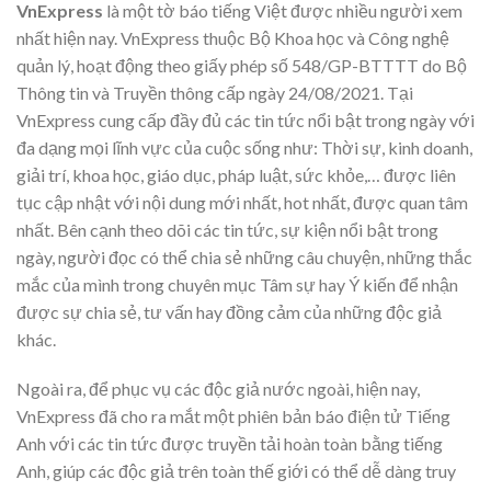
VnExpress
là một tờ báo tiếng Việt được nhiều người xem
nhất hiện nay. VnExpress thuộc Bộ Khoa học và Công nghệ
quản lý, hoạt động theo giấy phép số 548/GP-BTTTT do Bộ
Thông tin và Truyền thông cấp ngày 24/08/2021. Tại
VnExpress cung cấp đầy đủ các tin tức nổi bật trong ngày với
đa dạng mọi lĩnh vực của cuộc sống như: Thời sự, kinh doanh,
giải trí, khoa học, giáo dục, pháp luật, sức khỏe,… được liên
tục cập nhật với nội dung mới nhất, hot nhất, được quan tâm
nhất. Bên cạnh theo dõi các tin tức, sự kiện nổi bật trong
ngày, người đọc có thể chia sẻ những câu chuyện, những thắc
mắc của mình trong chuyên mục Tâm sự hay Ý kiến để nhận
được sự chia sẻ, tư vấn hay đồng cảm của những độc giả
khác.
Ngoài ra, để phục vụ các độc giả nước ngoài, hiện nay,
VnExpress đã cho ra mắt một phiên bản báo điện tử Tiếng
Anh với các tin tức được truyền tải hoàn toàn bằng tiếng
Anh, giúp các độc giả trên toàn thế giới có thể dễ dàng truy