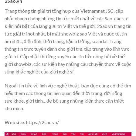
2Sao.vn
Trang thông tin giải trí tổng hợp của Vietnamnet JSC, cập
nhật nhanh chóng những tin tức mới nhất về các Sao, các sự
kiện nổi bật của làng giải trí Việt và thế giới. 2Sao.vn trang tin
tức giải trí hot nhất, bí mật showbiz sao Việt và quốc tế, tin
âm nhạc, điện ảnh, thời trang, hậu trường, scandal. Trang
thông tin trực tuyến dành cho giới trẻ, tập trung vào lĩnh vực
giải trí. Cập nhật thường xuyên các tin tức nóng hổi về thế
giới showbiz, các sự kiện hay những câu chuyện thực về cuộc
sống khắc nghiệt của giới nghệ sĩ.
Ngoài tin tức về lĩnh vực nghệ thuật, bạn đọc cũng có thể tìm
hiểu thêm các thông tin liên quan đến thời trang, đời sống,
sức khỏe, giới tính…để bổ sung những kiến thức cần thiết
cho mình.
Website:
https://2sao.vn/