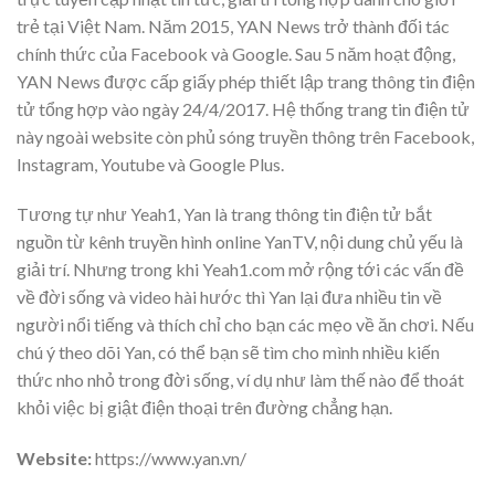
trẻ tại Việt Nam. Năm 2015, YAN News trở thành đối tác
chính thức của Facebook và Google. Sau 5 năm hoạt động,
YAN News được cấp giấy phép thiết lập trang thông tin điện
tử tổng hợp vào ngày 24/4/2017. Hệ thống trang tin điện tử
này ngoài website còn phủ sóng truyền thông trên Facebook,
Instagram, Youtube và Google Plus.
Tương tự như Yeah1, Yan là trang thông tin điện tử bắt
nguồn từ kênh truyền hình online YanTV, nội dung chủ yếu là
giải trí. Nhưng trong khi Yeah1.com mở rộng tới các vấn đề
về đời sống và video hài hước thì Yan lại đưa nhiều tin về
người nổi tiếng và thích chỉ cho bạn các mẹo về ăn chơi. Nếu
chú ý theo dõi Yan, có thể bạn sẽ tìm cho mình nhiều kiến
thức nho nhỏ trong đời sống, ví dụ như làm thế nào để thoát
khỏi việc bị giật điện thoại trên đường chẳng hạn.
Website:
https://www.yan.vn/