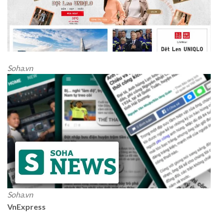
Soha.vn
Soha.vn
VnExpress