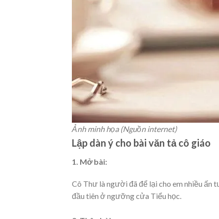
Ảnh minh họa (Nguồn internet)
Lập dàn ý cho bài văn tả cô giáo
1. Mở bài:
Cô Thư là người đã để lại cho em nhiều ấn 
đầu tiên ở ngưỡng cửa Tiểu học.