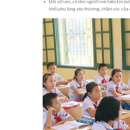
Đối với em, cô như người mẹ hiền.Em luôn
khỏi phụ lòng yêu thương, chăm sóc của c