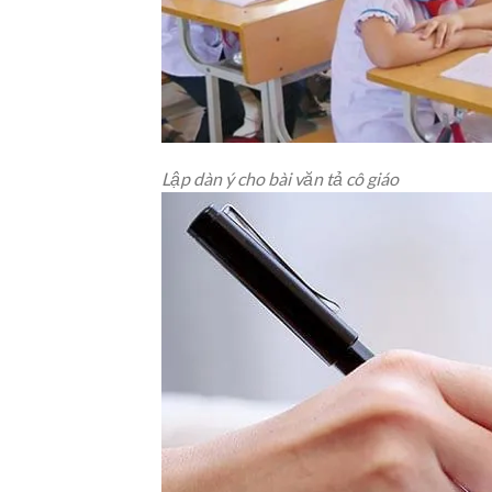
Lập dàn ý cho bài văn tả cô giáo