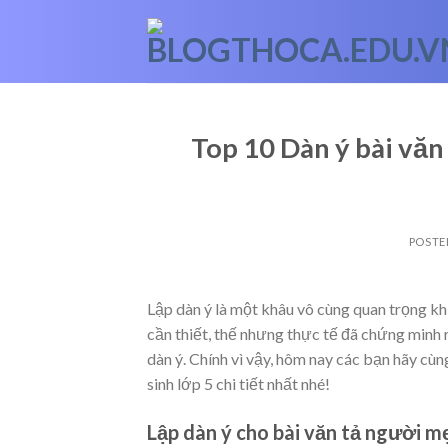
Skip
to
content
Top 10 Dàn ý bài văn 
POSTE
Lập dàn ý là một khâu vô cùng quan trọng kh
cần thiết, thế nhưng thực tế đã chứng minh
dàn ý. Chính vì vậy, hôm nay các bạn hãy cù
sinh lớp 5 chi tiết nhất nhé!
Lập dàn ý cho bài văn tả người m