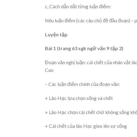
c, Cách dẫn dắt từng luận điểm:
Nêu luận điểm (các câu chủ đề đầu đoạn) – p
Luyện tập
Bài 1 (trang 63 sgk ngữ văn 9 tập 2)
Đoạn văn nghị luận: cái chết của nhân vật 
Cao
– Các luận điểm chính của đoạn văn:
+ Lão Hạc lựa chọn sống và chết
+ Lão Hạc chọn cái chết chứ không sống kh
+ Cái chết của lão Hạc gieo lên sự sống