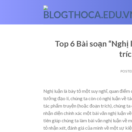
Skip
to
content
Top 6 Bài soạn “Nghị
trí
POSTE
Nghị luận là bày tỏ một suy nghĩ, quan điểm
tưởng đạo lí, chúng ta còn có nghị luận về 
tác phẩm truyện (hoặc đoạn trích), chúng ta 
nhận diện chính xác một bài văn nghị luận v
tiên giúp chúng ta làm bài văn nghị luận về 
tỏ nhận xét, đánh giá của mình về một sự ki