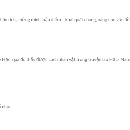
hân tích, chứng minh luận điểm – khái quát chung, nâng cao vấn đề
lão Hạc, qua đó thấy được cách nhân vật trong truyện lão Hạc- Na
ổ nhục