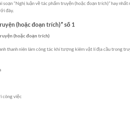
 soạn “Nghị luận về tác phẩm truyện (hoặc đoạn trích)” hay nhất
ới đây.
ruyện (hoặc đoạn trích)” số 1
truyện (hoặc đoạn trích)
anh thanh niên làm công tác khí tượng kiêm vật lí địa cầu trong tr
a
i công việc