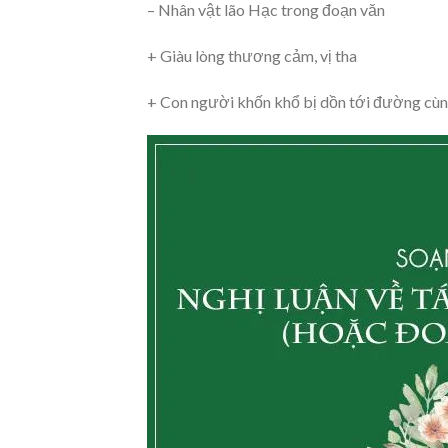
– Nhân vật lão Hạc trong đoạn văn
+ Giàu lòng thương cảm, vị tha
+ Con người khốn khổ bị dồn tới đường cùng