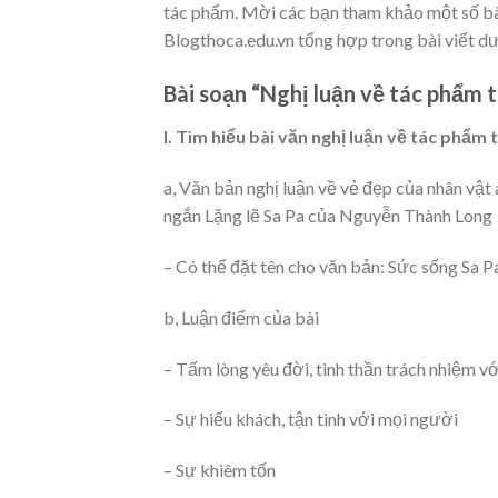
tác phẩm. Mời các bạn tham khảo một số bài
Blogthoca.edu.vn tổng hợp trong bài viết dư
Bài soạn “Nghị luận về tác phẩm t
I. Tìm hiểu bài văn nghị luận về tác phẩm 
a, Văn bản nghị luận về vẻ đẹp của nhân vật 
ngắn Lặng lẽ Sa Pa của Nguyễn Thành Long
– Có thể đặt tên cho văn bản: Sức sống Sa P
b, Luận điểm của bài
– Tấm lòng yêu đời, tinh thần trách nhiệm vớ
– Sự hiếu khách, tận tình với mọi người
– Sự khiêm tốn