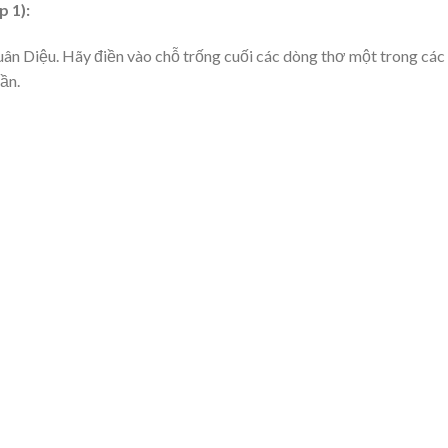
p 1):
uân Diệu. Hãy điền vào chỗ trống cuối các dòng thơ một trong các
ần.