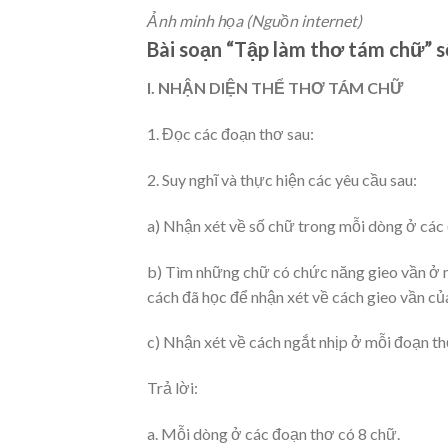
Ảnh minh họa (Nguồn internet)
Bài soạn “Tập làm thơ tám chữ” s
I. NHẬN DIỆN THỂ THƠ TÁM CHỮ
1. Đọc các đoạn thơ sau:
2. Suy nghĩ và thực hiện các yêu cầu sau:
a) Nhận xét về số chữ trong mỗi dòng ở các 
b) Tìm những chữ có chức năng gieo vần ở mỗ
cách đã học để nhận xét về cách gieo vần củ
c) Nhận xét về cách ngắt nhịp ở mỗi đoạn th
Trả lời:
a. Mỗi dòng ở các đoạn thơ có 8 chữ.