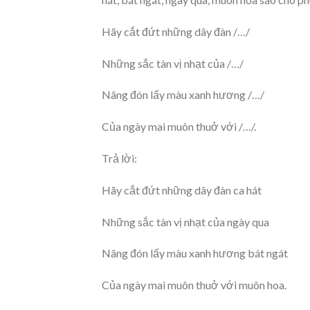
Hãy cắt đứt những dây đàn /…/
Những sắc tàn vị nhạt của /…/
Nâng đón lấy màu xanh hương /…/
Của ngày mai muôn thuở với /…/.
Trả lời:
Hãy cắt đứt những dây đàn ca hát
Những sắc tàn vị nhạt của ngày qua
Nâng đón lấy màu xanh hương bát ngát
Của ngày mai muôn thuở với muôn hoa.