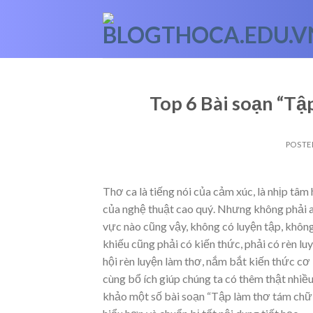
Skip
to
content
Top 6 Bài soạn “Tậ
POSTE
Thơ ca là tiếng nói của cảm xúc, là nhịp tâm 
của nghệ thuật cao quý. Nhưng không phải 
vực nào cũng vậy, không có luyện tập, không
khiếu cũng phải có kiến thức, phải có rèn l
hội rèn luyện làm thơ, nắm bắt kiến thức cơ
cùng bổ ích giúp chúng ta có thêm thật nhiề
khảo một số bài soạn “Tập làm thơ tám chữ”