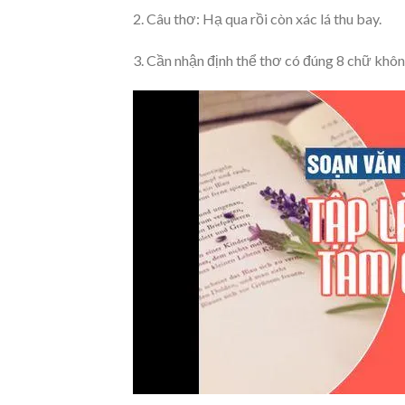
2. Câu thơ: Hạ qua rồi còn xác lá thu bay.
3. Cần nhận định thể thơ có đúng 8 chữ không