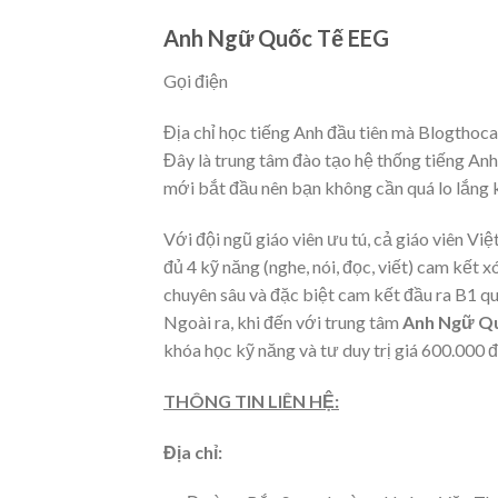
Anh Ngữ Quốc Tế EEG
Gọi điện
Địa chỉ học tiếng Anh đầu tiên mà Blogthoca
Đây là trung tâm đào tạo hệ thống tiếng Anh
mới bắt đầu nên bạn không cần quá lo lắng 
Với đội ngũ giáo viên ưu tú, cả giáo viên Vi
đủ 4 kỹ năng (nghe, nói, đọc, viết) cam kết
chuyên sâu và đặc biệt cam kết đầu ra B1 qu
Ngoài ra, khi đến với trung tâm
Anh Ngữ Q
khóa học kỹ năng và tư duy trị giá 600.000 đồ
THÔNG TIN LIÊN HỆ:
Địa chỉ: