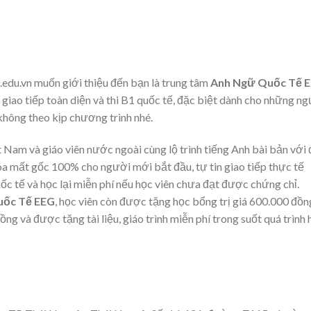
.edu.vn muốn giới thiệu đến bạn là trung tâm
Anh Ngữ Quốc Tế 
 giao tiếp toàn diện và thi B1 quốc tế, đặc biệt dành cho những n
không theo kịp chương trình nhé.
ệt Nam và giáo viên nước ngoài cùng lộ trình tiếng Anh bài bản với
 xóa mất gốc 100% cho người mới bắt đầu, tự tin giao tiếp thực tế
ốc tế và học lại miễn phí nếu học viên chưa đạt được chứng chỉ.
uốc Tế EEG
, học viên còn được tặng học bổng trị giá 600.000 đồn
ng và được tặng tài liệu, giáo trình miễn phí trong suốt quá trình 