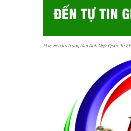
Học viên tại trung tâm Anh Ngữ Quốc Tế E