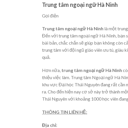
Trung tâm ngoại ngữ Hà Ninh
Gọi điện
Trung tâm ngoại ngữ Hà Ninh
là một trung
Đến với trung tâm ngoại ngữ Hà Ninh, bạn 
bài bản, chắc chắn sẽ giúp bạn không còn cả
trung tâm với đội ngũ giáo viên ưu tú, giàu
quả.
Hơn nữa,
trung tâm ngoại ngữ Hà Ninh
cò
thiệu việc làm. Trung tâm Ngoại ngữ Hà Nin
khu vực Đại học Thái Nguyên đang rất cần mộ
ra. Cho đến hiện nay cơ sở này trở thành mộ
Thái Nguyên với khoảng 1000 học viên đang
THÔNG TIN LIÊN HỆ:
Địa chỉ: